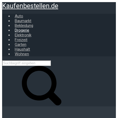
Zum
Kaufenbestellen.de
Hauptinhalt
springen
Auto
Baumarkt
Bekleidung
Drogerie
Elektronik
Freizeit
Garten
Haushalt
Wohnen