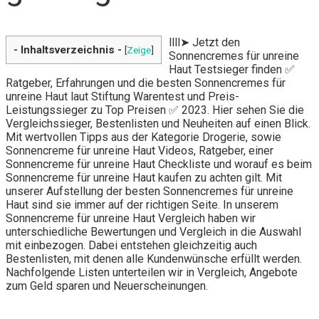
llll➤ Jetzt den
- Inhaltsverzeichnis -
[
Zeige
]
Sonnencremes für unreine
Haut Testsieger finden ✅
Ratgeber, Erfahrungen und die besten Sonnencremes für
unreine Haut laut Stiftung Warentest und Preis-
Leistungssieger zu Top Preisen ✅ 2023. Hier sehen Sie die
Vergleichssieger, Bestenlisten und Neuheiten auf einen Blick.
Mit wertvollen Tipps aus der Kategorie Drogerie, sowie
Sonnencreme für unreine Haut Videos, Ratgeber, einer
Sonnencreme für unreine Haut Checkliste und worauf es beim
Sonnencreme für unreine Haut kaufen zu achten gilt. Mit
unserer Aufstellung der besten Sonnencremes für unreine
Haut sind sie immer auf der richtigen Seite. In unserem
Sonnencreme für unreine Haut Vergleich haben wir
unterschiedliche Bewertungen und Vergleich in die Auswahl
mit einbezogen. Dabei entstehen gleichzeitig auch
Bestenlisten, mit denen alle Kundenwünsche erfüllt werden.
Nachfolgende Listen unterteilen wir in Vergleich, Angebote
zum Geld sparen und Neuerscheinungen.