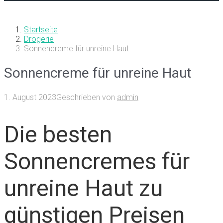
Startseite
Drogerie
Sonnencreme für unreine Haut
Sonnencreme für unreine Haut
1. August 2023
Geschrieben von
admin
Die besten
Sonnencremes für
unreine Haut zu
günstigen Preisen