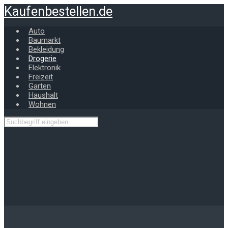
Zum
Kaufenbestellen.de
Hauptinhalt
springen
Auto
Baumarkt
Bekleidung
Drogerie
Elektronik
Freizeit
Garten
Haushalt
Wohnen