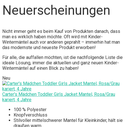
Neuerscheinungen
Nicht immer geht es beim Kauf von Produkten danach, dass
man es wirklich haben möchte. Oft wird mit Kinder-
Wintermäntel auch vor anderen geprahlt – immerhin hat man
das modernste und neueste Produkt erworben!
Für alle, die auffallen möchten, ist die nachfolgende Liste die
ideale Lösung, immer die aktuellen und ganz neuen Kinder-
Wintermäntel auf einen Blick zu haben!
Neu
Carter's Mädchen Toddler Girls Jacket Mantel, Rosa/Grau
kariert, 4 Jahre
100 % Polyester
Knopfverschluss
Stilvoller mittelschwerer Mantel für Kleinkinder, hält sie
draußen warm