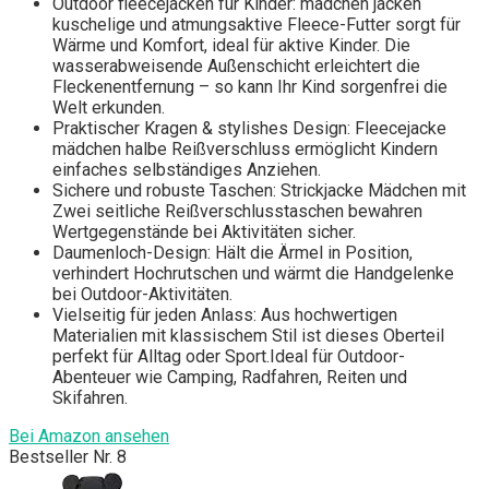
Outdoor fleecejacken für Kinder: mädchen jacken
kuschelige und atmungsaktive Fleece-Futter sorgt für
Wärme und Komfort, ideal für aktive Kinder. Die
wasserabweisende Außenschicht erleichtert die
Fleckenentfernung – so kann Ihr Kind sorgenfrei die
Welt erkunden.
Praktischer Kragen & stylishes Design: Fleecejacke
mädchen halbe Reißverschluss ermöglicht Kindern
einfaches selbständiges Anziehen.
Sichere und robuste Taschen: Strickjacke Mädchen mit
Zwei seitliche Reißverschlusstaschen bewahren
Wertgegenstände bei Aktivitäten sicher.
Daumenloch-Design: Hält die Ärmel in Position,
verhindert Hochrutschen und wärmt die Handgelenke
bei Outdoor-Aktivitäten.
Vielseitig für jeden Anlass: Aus hochwertigen
Materialien mit klassischem Stil ist dieses Oberteil
perfekt für Alltag oder Sport.Ideal für Outdoor-
Abenteuer wie Camping, Radfahren, Reiten und
Skifahren.
Bei Amazon ansehen
Bestseller Nr. 8