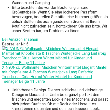
Wandern und Camping.
Bitte beachten Sie vor der Bestellung unsere
Größentabelle. Wenn Sie eine lockerere Passform
bevorzugen, bestellen Sie bitte eine Nummer größer als
üblich. Sollten Sie aus irgendeinem Grund mit Ihrem
Kauf nicht zufrieden sein, kontaktieren Sie uns bitte. Wir
unser Bestes tun, um Problem zu lösen.
Bei Amazon ansehen
Bestseller Nr. 5
XINYUNZU Wollmantel Mädchen Wintermantel Elegant Mantel
mit Knopfleiste & Taschen Winterjacke Lang Einfarbig
Trenchcoat Girls Herbst Winter Mäntel für Kinder und
Teenager Beige 11 Jahre
Unifarbenes Design: Dieses schlichte und vielseitige
Design in klassischer Unifarbe ergänzt perfekt den
frischen und eleganten Look eines Mädchens und passt
sich jedem Outfit an. Ob mit Rock oder Hose – es
kreiert einen eleganten und dennoch lässigen Look,