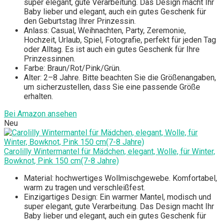
super elegant, gute Verarbeitung. Das Design macht Ihr
Baby lieber und elegant, auch ein gutes Geschenk für
den Geburtstag Ihrer Prinzessin.
Anlass: Casual, Weihnachten, Party, Zeremonie,
Hochzeit, Urlaub, Spiel, Fotografie, perfekt für jeden Tag
oder Alltag. Es ist auch ein gutes Geschenk für Ihre
Prinzessinnen.
Farbe: Braun/Rot/Pink/Grün.
Alter: 2–8 Jahre. Bitte beachten Sie die Größenangaben,
um sicherzustellen, dass Sie eine passende Größe
erhalten.
Bei Amazon ansehen
Neu
Carolilly Wintermantel für Mädchen, elegant, Wolle, für Winter,
Bowknot, Pink 150 cm(7-8 Jahre)
Material: hochwertiges Wollmischgewebe. Komfortabel,
warm zu tragen und verschleißfest.
Einzigartiges Design: Ein warmer Mantel, modisch und
super elegant, gute Verarbeitung. Das Design macht Ihr
Baby lieber und elegant, auch ein gutes Geschenk für