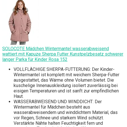
SOLOCOTE Mädchen Wintermantel wasserabweisend
wattiert mit Kapuze Sherpa Futter Kunstpelzbesatz schwerer
langer Parka für Kinder Rosa 152
VOLLFLÄCHIGE SHERPA-FUTTERUNG: Der Kinder-
Wintermantel ist komplett mit weichem Sherpa-Futter
ausgestattet, das Wärme ohne Volumen bietet. Die
kuschelige Innenauskleidung isoliert zuverlässig bei
eisigen Temperaturen und ist sanft zur empfindlichen
Haut.
WASSERABWEISEND UND WINDDICHT: Der
Wintermantel für Mädchen besteht aus
wasserabweisendem und winddichtem Material, das
vor Regen, Schnee und starkem Wind schützt.
Verstärkte Nähte halten Feuchtigkeit fern und