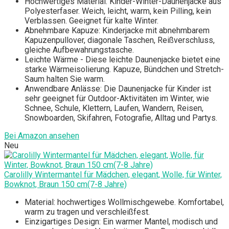
Hochwertiges Material: Kinder-Winter-Daunenjacke aus
Polyesterfaser. Weich, leicht, warm, kein Pilling, kein
Verblassen. Geeignet für kalte Winter.
Abnehmbare Kapuze: Kinderjacke mit abnehmbarem
Kapuzenpullover, diagonale Taschen, Reißverschluss,
gleiche Aufbewahrungstasche.
Leichte Wärme - Diese leichte Daunenjacke bietet eine
starke Wärmeisolierung. Kapuze, Bündchen und Stretch-
Saum halten Sie warm.
Anwendbare Anlässe: Die Daunenjacke für Kinder ist
sehr geeignet für Outdoor-Aktivitäten im Winter, wie
Schnee, Schule, Klettern, Laufen, Wandern, Reisen,
Snowboarden, Skifahren, Fotografie, Alltag und Partys.
Bei Amazon ansehen
Neu
Carolilly Wintermantel für Mädchen, elegant, Wolle, für Winter,
Bowknot, Braun 150 cm(7-8 Jahre)
Material: hochwertiges Wollmischgewebe. Komfortabel,
warm zu tragen und verschleißfest.
Einzigartiges Design: Ein warmer Mantel, modisch und