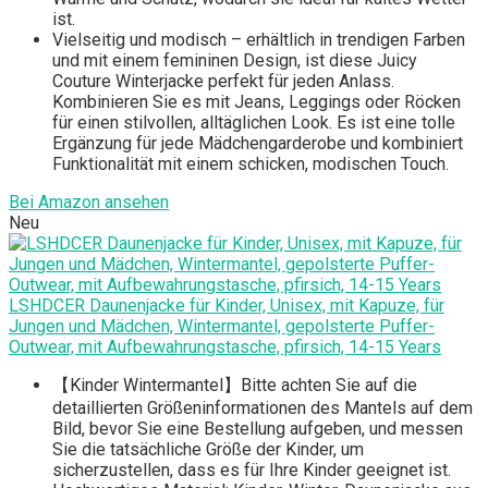
ist.
Vielseitig und modisch – erhältlich in trendigen Farben
und mit einem femininen Design, ist diese Juicy
Couture Winterjacke perfekt für jeden Anlass.
Kombinieren Sie es mit Jeans, Leggings oder Röcken
für einen stilvollen, alltäglichen Look. Es ist eine tolle
Ergänzung für jede Mädchengarderobe und kombiniert
Funktionalität mit einem schicken, modischen Touch.
Bei Amazon ansehen
Neu
LSHDCER Daunenjacke für Kinder, Unisex, mit Kapuze, für
Jungen und Mädchen, Wintermantel, gepolsterte Puffer-
Outwear, mit Aufbewahrungstasche, pfirsich, 14-15 Years
【Kinder Wintermantel】Bitte achten Sie auf die
detaillierten Größeninformationen des Mantels auf dem
Bild, bevor Sie eine Bestellung aufgeben, und messen
Sie die tatsächliche Größe der Kinder, um
sicherzustellen, dass es für Ihre Kinder geeignet ist.