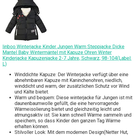
linboo Winterjacke Kinder Jungen Warm Steppjacke Dicke
Mantel Baby Wintermäntel mit Kapuze Ohren Winter
Kinderjacke Kapuzenjacke 2-7 Jahre, Schwarz, 98-104(Label:
L)
Winddichte Kapuze: Der Winterjacke verfügt über eine
abnehmbaren Kapuze mit Kaninchenohren, niedlich,
winddicht und warm, der zusätzlichen Schutz vor Wind
und Kälte bietet.
Warm und bequem: Diese winterjacke für Jungen ist mit
daunenbaumwolle gefüllt, die eine hervorragende
Wärmeisolierung bietet und gleichzeitig leicht und
atmungsaktiv ist. Sie kann schnell Wärme sammeln und
speichern, so dass Kinder den ganzen Tag Wärme
erhalten können.
Stilvoller Look: Mit dem modernen Design(Netter Hut,