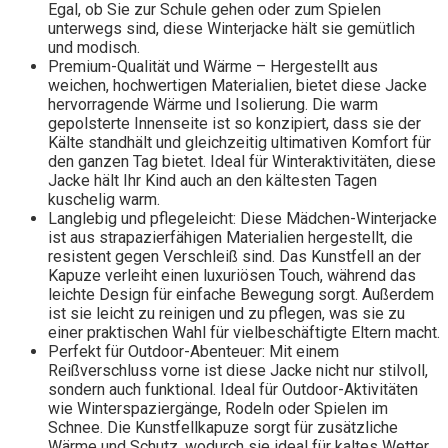
Egal, ob Sie zur Schule gehen oder zum Spielen
unterwegs sind, diese Winterjacke hält sie gemütlich
und modisch.
Premium-Qualität und Wärme – Hergestellt aus
weichen, hochwertigen Materialien, bietet diese Jacke
hervorragende Wärme und Isolierung. Die warm
gepolsterte Innenseite ist so konzipiert, dass sie der
Kälte standhält und gleichzeitig ultimativen Komfort für
den ganzen Tag bietet. Ideal für Winteraktivitäten, diese
Jacke hält Ihr Kind auch an den kältesten Tagen
kuschelig warm.
Langlebig und pflegeleicht: Diese Mädchen-Winterjacke
ist aus strapazierfähigen Materialien hergestellt, die
resistent gegen Verschleiß sind. Das Kunstfell an der
Kapuze verleiht einen luxuriösen Touch, während das
leichte Design für einfache Bewegung sorgt. Außerdem
ist sie leicht zu reinigen und zu pflegen, was sie zu
einer praktischen Wahl für vielbeschäftigte Eltern macht.
Perfekt für Outdoor-Abenteuer: Mit einem
Reißverschluss vorne ist diese Jacke nicht nur stilvoll,
sondern auch funktional. Ideal für Outdoor-Aktivitäten
wie Winterspaziergänge, Rodeln oder Spielen im
Schnee. Die Kunstfellkapuze sorgt für zusätzliche
Wärme und Schutz, wodurch sie ideal für kaltes Wetter