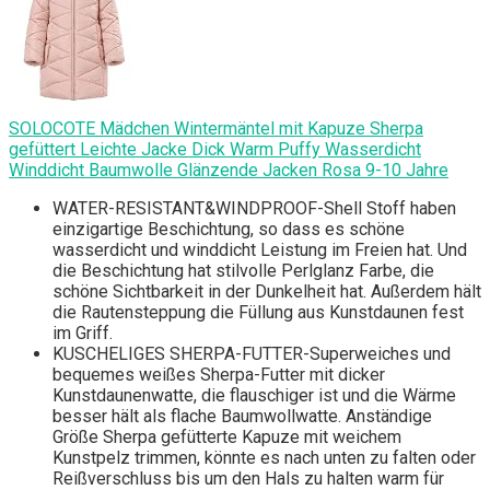
SOLOCOTE Mädchen Wintermäntel mit Kapuze Sherpa
gefüttert Leichte Jacke Dick Warm Puffy Wasserdicht
Winddicht Baumwolle Glänzende Jacken Rosa 9-10 Jahre
WATER-RESISTANT&WINDPROOF-Shell Stoff haben
einzigartige Beschichtung, so dass es schöne
wasserdicht und winddicht Leistung im Freien hat. Und
die Beschichtung hat stilvolle Perlglanz Farbe, die
schöne Sichtbarkeit in der Dunkelheit hat. Außerdem hält
die Rautensteppung die Füllung aus Kunstdaunen fest
im Griff.
KUSCHELIGES SHERPA-FUTTER-Superweiches und
bequemes weißes Sherpa-Futter mit dicker
Kunstdaunenwatte, die flauschiger ist und die Wärme
besser hält als flache Baumwollwatte. Anständige
Größe Sherpa gefütterte Kapuze mit weichem
Kunstpelz trimmen, könnte es nach unten zu falten oder
Reißverschluss bis um den Hals zu halten warm für