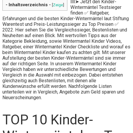
llll➤ Jetzt den Kinder-
- Inhaltsverzeichnis -
[
Zeige
]
Wintermäntel Testsieger
finden ✅ Ratgeber,
Erfahrungen und die besten Kinder-Wintermäntel laut Stiftung
Warentest und Preis-Leistungssieger zu Top Preisen ✅
2022. Hier sehen Sie die Vergleichssieger, Bestenlisten und
Neuheiten auf einen Blick. Mit wertvollen Tipps aus der
Kategorie Bekleidung, sowie Wintermantel Kinder Videos,
Ratgeber, einer Wintermantel Kinder Checkliste und worauf es
beim Wintermantel Kinder kaufen zu achten gilt. Mit unserer
Aufstellung der besten Kinder-Wintermäntel sind sie immer
auf der richtigen Seite. In unserem Wintermantel Kinder
Vergleich haben wir unterschiedliche Bewertungen und
Vergleich in die Auswahl mit einbezogen. Dabei entstehen
gleichzeitig auch Bestenlisten, mit denen alle
Kundenwünsche erfüllt werden. Nachfolgende Listen
unterteilen wir in Vergleich, Angebote zum Geld sparen und
Neuerscheinungen.
TOP 10 Kinder-