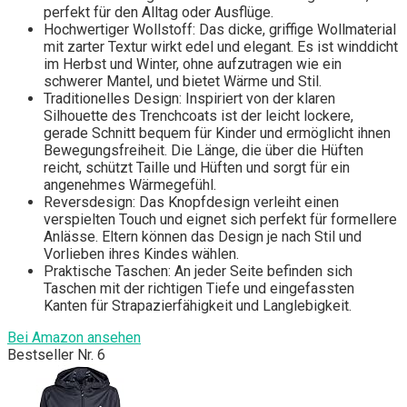
perfekt für den Alltag oder Ausflüge.
Hochwertiger Wollstoff: Das dicke, griffige Wollmaterial
mit zarter Textur wirkt edel und elegant. Es ist winddicht
im Herbst und Winter, ohne aufzutragen wie ein
schwerer Mantel, und bietet Wärme und Stil.
Traditionelles Design: Inspiriert von der klaren
Silhouette des Trenchcoats ist der leicht lockere,
gerade Schnitt bequem für Kinder und ermöglicht ihnen
Bewegungsfreiheit. Die Länge, die über die Hüften
reicht, schützt Taille und Hüften und sorgt für ein
angenehmes Wärmegefühl.
Reversdesign: Das Knopfdesign verleiht einen
verspielten Touch und eignet sich perfekt für formellere
Anlässe. Eltern können das Design je nach Stil und
Vorlieben ihres Kindes wählen.
Praktische Taschen: An jeder Seite befinden sich
Taschen mit der richtigen Tiefe und eingefassten
Kanten für Strapazierfähigkeit und Langlebigkeit.
Bei Amazon ansehen
Bestseller Nr. 6