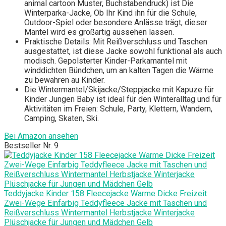
animal cartoon Muster, Buchstabendruck) ist Die
Winterparka-Jacke, Ob Ihr Kind ihn für die Schule,
Outdoor-Spiel oder besondere Anlässe trägt, dieser
Mantel wird es großartig aussehen lassen.
Praktische Details: Mit Reißverschluss und Taschen
ausgestattet, ist diese Jacke sowohl funktional als auch
modisch. Gepolsterter Kinder-Parkamantel mit
winddichten Bündchen, um an kalten Tagen die Wärme
zu bewahren au Kinder.
Die Wintermantel/Skijacke/Steppjacke mit Kapuze für
Kinder Jungen Baby ist ideal für den Winteralltag und für
Aktivitäten im Freien: Schule, Party, Klettern, Wandern,
Camping, Skaten, Ski.
Bei Amazon ansehen
Bestseller Nr. 9
Teddyjacke Kinder 158 Fleecejacke Warme Dicke Freizeit
Zwei-Wege Einfarbig Teddyfleece Jacke mit Taschen und
Reißverschluss Wintermantel Herbstjacke Winterjacke
Plüschjacke für Jungen und Mädchen Gelb