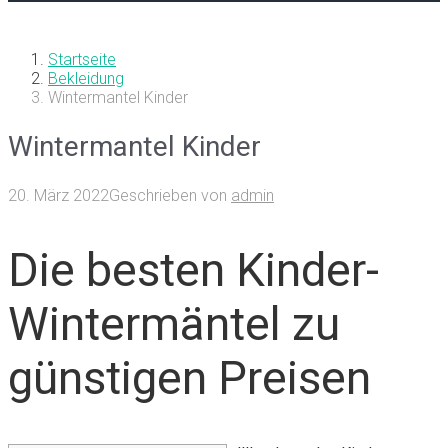
Startseite
Bekleidung
Wintermantel Kinder
Wintermantel Kinder
20. März 2022
Geschrieben von
admin
Die besten Kinder-
Wintermäntel zu
günstigen Preisen