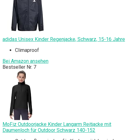
adidas Unisex Kinder Regenjacke, Schwarz, 15-16 Jahre
Climaproof
Bei Amazon ansehen
Bestseller Nr. 7
MoFiz Outdoorjacke Kinder Langarm Reitjacke mit
Daumenloch für Outdoor Schwarz 140-152