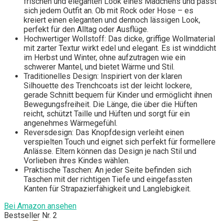
frischen und eleganten Look eines Mädchens und passt
sich jedem Outfit an. Ob mit Rock oder Hose – es
kreiert einen eleganten und dennoch lässigen Look,
perfekt für den Alltag oder Ausflüge.
Hochwertiger Wollstoff: Das dicke, griffige Wollmaterial
mit zarter Textur wirkt edel und elegant. Es ist winddicht
im Herbst und Winter, ohne aufzutragen wie ein
schwerer Mantel, und bietet Wärme und Stil.
Traditionelles Design: Inspiriert von der klaren
Silhouette des Trenchcoats ist der leicht lockere,
gerade Schnitt bequem für Kinder und ermöglicht ihnen
Bewegungsfreiheit. Die Länge, die über die Hüften
reicht, schützt Taille und Hüften und sorgt für ein
angenehmes Wärmegefühl.
Reversdesign: Das Knopfdesign verleiht einen
verspielten Touch und eignet sich perfekt für formellere
Anlässe. Eltern können das Design je nach Stil und
Vorlieben ihres Kindes wählen.
Praktische Taschen: An jeder Seite befinden sich
Taschen mit der richtigen Tiefe und eingefassten
Kanten für Strapazierfähigkeit und Langlebigkeit.
Bei Amazon ansehen
Bestseller Nr. 2