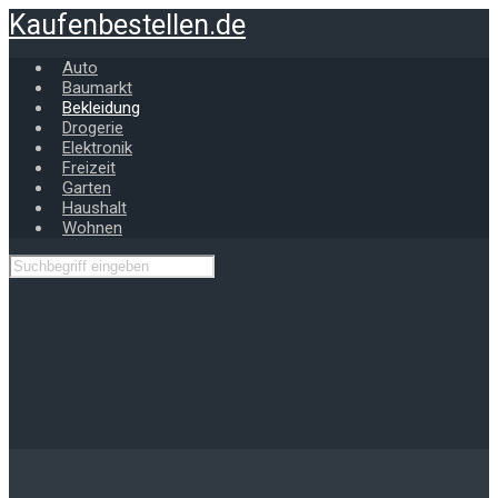
Zum
Kaufenbestellen.de
Hauptinhalt
springen
Auto
Baumarkt
Bekleidung
Drogerie
Elektronik
Freizeit
Garten
Haushalt
Wohnen