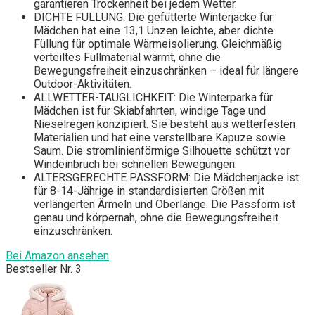
garantieren Trockenheit bei jedem Wetter.
DICHTE FÜLLUNG: Die gefütterte Winterjacke für
Mädchen hat eine 13,1 Unzen leichte, aber dichte
Füllung für optimale Wärmeisolierung. Gleichmäßig
verteiltes Füllmaterial wärmt, ohne die
Bewegungsfreiheit einzuschränken – ideal für längere
Outdoor-Aktivitäten.
ALLWETTER-TAUGLICHKEIT: Die Winterparka für
Mädchen ist für Skiabfahrten, windige Tage und
Nieselregen konzipiert. Sie besteht aus wetterfesten
Materialien und hat eine verstellbare Kapuze sowie
Saum. Die stromlinienförmige Silhouette schützt vor
Windeinbruch bei schnellen Bewegungen.
ALTERSGERECHTE PASSFORM: Die Mädchenjacke ist
für 8-14-Jährige in standardisierten Größen mit
verlängerten Ärmeln und Oberlänge. Die Passform ist
genau und körpernah, ohne die Bewegungsfreiheit
einzuschränken.
Bei Amazon ansehen
Bestseller Nr. 3