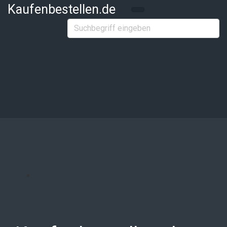
Zum Hauptinhalt springen
Kaufenbestellen.de