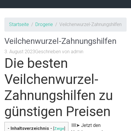
Startseite
Drogerie
Veilchenwurzel-Zahnungshilfen
Veilchenwurzel-Zahnungshilfen
3. August 2023
Geschrieben von
admin
Die besten
Veilchenwurzel-
Zahnungshilfen zu
günstigen Preisen
llll➤ Jetzt den
- Inhaltsverzeichnis -
[
Zeige
]