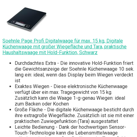
Soehnle Page Profi Digitalwaage für max. 15 kg, Digitale
Küchenwaage mit großer Wiegefläche und Tara, praktische
Haushaltswaage mit Hold-Funktion, Schwarz
Durchdachtes Extra - Die innovative Hold-Funktion friert
die Gewichtsanzeige der Soehnle Küchenwaage 10 sek.
lang ein: ideal, wenn das Display beim Wiegen verdeckt
ist
Exaktes Wiegen - Diese elektronische Küchenwaage
verfügt über ein max. Tragegewicht von 15 kg.
Zusätzlich kann die Waage 1-g-genau Wiegen: ideal
zum Backen oder Kochen
Große Fläche - Die digitale Küchenwaage besticht durch
ihre extragroße Wiegefläche. Zusätzlich ist sie mit einer
praktischen Zuwiegefunktion (Tara) ausgestattet
Leichte Bedienung - Dank der hochwertigen Sensor-
Touch-Technologie kann die Lebensmittelwaage