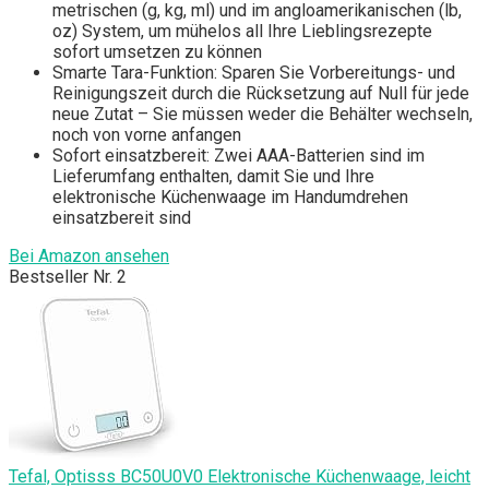
metrischen (g, kg, ml) und im angloamerikanischen (lb,
oz) System, um mühelos all Ihre Lieblingsrezepte
sofort umsetzen zu können
Smarte Tara-Funktion: Sparen Sie Vorbereitungs- und
Reinigungszeit durch die Rücksetzung auf Null für jede
neue Zutat – Sie müssen weder die Behälter wechseln,
noch von vorne anfangen
Sofort einsatzbereit: Zwei AAA-Batterien sind im
Lieferumfang enthalten, damit Sie und Ihre
elektronische Küchenwaage im Handumdrehen
einsatzbereit sind
Bei Amazon ansehen
Bestseller Nr. 2
Tefal, Optisss BC50U0V0 Elektronische Küchenwaage, leicht