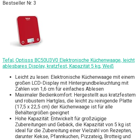
Bestseller Nr. 3
Tefal, Optisss BC50U3V0 Elektronische Küchenwaage, leicht
ablesbares Display, kratzfest, Kapazität 5 kg, Weiß
Leicht zu lesen: Elektronische Küchenwaage mit einem
großen LCD-Display mit Hintergrundbeleuchtung mit
Zahlen von 1,6 cm für einfaches Ablesen
Maximaler Bedienkomfort: Hergestellt aus kratzfestem
und robustem Hartglas, die leicht zu reinigende Platte
(17,5 x 22,5 cm) der Küchenwaage ist für alle
Behältergrößen geeignet
Hohe Kapazität: Entwickelt für großzügige
Zubereitungen und Gebäck, die Kapazität von 5 kg ist
ideal für die Zubereitung einer Vielzahl von Rezepten,
darunter Kekse, Pfannkuchen, Pizzateig, Brotteig und