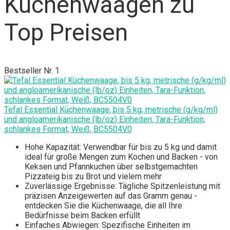
Küchenwaagen zu
Top Preisen
Bestseller Nr. 1
Tefal Essential Küchenwaage, bis 5 kg, metrische (g/kg/ml)
und angloamerikanische (lb/oz) Einheiten, Tara-Funktion,
schlankes Format, Weiß, BC5504V0
Hohe Kapazität: Verwendbar für bis zu 5 kg und damit
ideal für große Mengen zum Kochen und Backen - von
Keksen und Pfannkuchen über selbstgemachten
Pizzateig bis zu Brot und vielem mehr
Zuverlässige Ergebnisse: Tägliche Spitzenleistung mit
präzisen Anzeigewerten auf das Gramm genau -
entdecken Sie die Küchenwaage, die all Ihre
Bedürfnisse beim Backen erfüllt
Einfaches Abwiegen: Spezifische Einheiten im