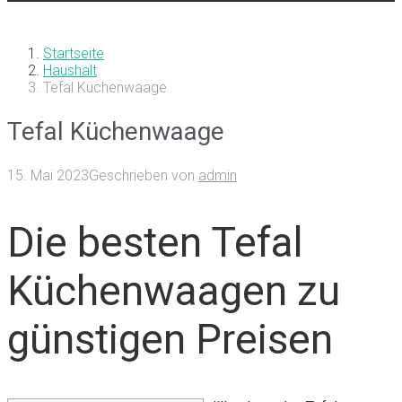
Startseite
Haushalt
Tefal Küchenwaage
Tefal Küchenwaage
15. Mai 2023
Geschrieben von
admin
Die besten Tefal
Küchenwaagen zu
günstigen Preisen