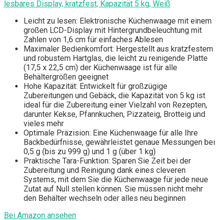
lesbares Display, kratzfest, Kapazität 5 kg, Weiß
Leicht zu lesen: Elektronische Küchenwaage mit einem
großen LCD-Display mit Hintergrundbeleuchtung mit
Zahlen von 1,6 cm für einfaches Ablesen
Maximaler Bedienkomfort: Hergestellt aus kratzfestem
und robustem Hartglas, die leicht zu reinigende Platte
(17,5 x 22,5 cm) der Küchenwaage ist für alle
Behältergrößen geeignet
Hohe Kapazität: Entwickelt für großzügige
Zubereitungen und Gebäck, die Kapazität von 5 kg ist
ideal für die Zubereitung einer Vielzahl von Rezepten,
darunter Kekse, Pfannkuchen, Pizzateig, Brotteig und
vieles mehr
Optimale Präzision: Eine Küchenwaage für alle Ihre
Backbedürfnisse, gewährleistet genaue Messungen bei
0,5 g (bis zu 999 g) und 1 g (über 1 kg)
Praktische Tara-Funktion: Sparen Sie Zeit bei der
Zubereitung und Reinigung dank eines cleveren
Systems, mit dem Sie die Küchenwaage für jede neue
Zutat auf Null stellen können. Sie müssen nicht mehr
den Behälter wechseln oder alles neu beginnen
Bei Amazon ansehen