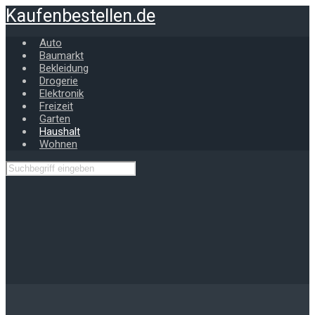
Zum
Kaufenbestellen.de
Hauptinhalt
springen
Auto
Baumarkt
Bekleidung
Drogerie
Elektronik
Freizeit
Garten
Haushalt
Wohnen