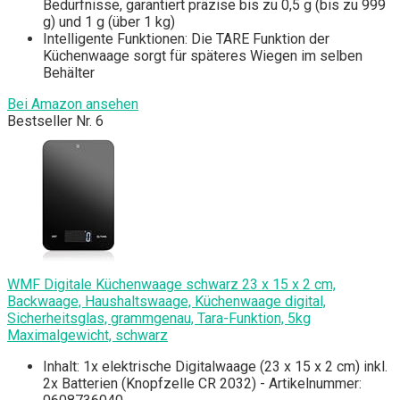
Bedürfnisse, garantiert präzise bis zu 0,5 g (bis zu 999
g) und 1 g (über 1 kg)
Intelligente Funktionen: Die TARE Funktion der
Küchenwaage sorgt für späteres Wiegen im selben
Behälter
Bei Amazon ansehen
Bestseller Nr. 6
WMF Digitale Küchenwaage schwarz 23 x 15 x 2 cm,
Backwaage, Haushaltswaage, Küchenwaage digital,
Sicherheitsglas, grammgenau, Tara-Funktion, 5kg
Maximalgewicht, schwarz
Inhalt: 1x elektrische Digitalwaage (23 x 15 x 2 cm) inkl.
2x Batterien (Knopfzelle CR 2032) - Artikelnummer: