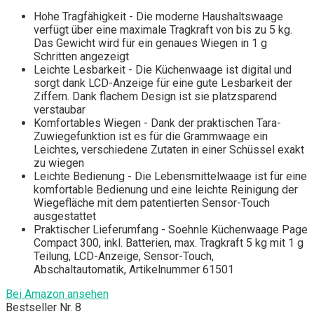
Hohe Tragfähigkeit - Die moderne Haushaltswaage
verfügt über eine maximale Tragkraft von bis zu 5 kg.
Das Gewicht wird für ein genaues Wiegen in 1 g
Schritten angezeigt
Leichte Lesbarkeit - Die Küchenwaage ist digital und
sorgt dank LCD-Anzeige für eine gute Lesbarkeit der
Ziffern. Dank flachem Design ist sie platzsparend
verstaubar
Komfortables Wiegen - Dank der praktischen Tara-
Zuwiegefunktion ist es für die Grammwaage ein
Leichtes, verschiedene Zutaten in einer Schüssel exakt
zu wiegen
Leichte Bedienung - Die Lebensmittelwaage ist für eine
komfortable Bedienung und eine leichte Reinigung der
Wiegefläche mit dem patentierten Sensor-Touch
ausgestattet
Praktischer Lieferumfang - Soehnle Küchenwaage Page
Compact 300, inkl. Batterien, max. Tragkraft 5 kg mit 1 g
Teilung, LCD-Anzeige, Sensor-Touch,
Abschaltautomatik, Artikelnummer 61501
Bei Amazon ansehen
Bestseller Nr. 8