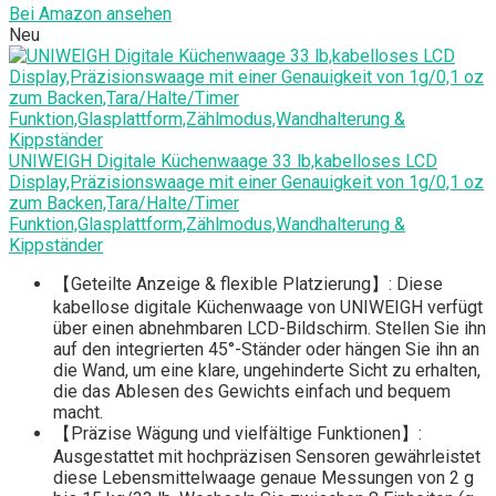
Bei Amazon ansehen
Neu
UNIWEIGH Digitale Küchenwaage 33 lb,kabelloses LCD
Display,Präzisionswaage mit einer Genauigkeit von 1g/0,1 oz
zum Backen,Tara/Halte/Timer
Funktion,Glasplattform,Zählmodus,Wandhalterung &
Kippständer
【Geteilte Anzeige & flexible Platzierung】: Diese
kabellose digitale Küchenwaage von UNIWEIGH verfügt
über einen abnehmbaren LCD-Bildschirm. Stellen Sie ihn
auf den integrierten 45°-Ständer oder hängen Sie ihn an
die Wand, um eine klare, ungehinderte Sicht zu erhalten,
die das Ablesen des Gewichts einfach und bequem
macht.
【Präzise Wägung und vielfältige Funktionen】:
Ausgestattet mit hochpräzisen Sensoren gewährleistet
diese Lebensmittelwaage genaue Messungen von 2 g