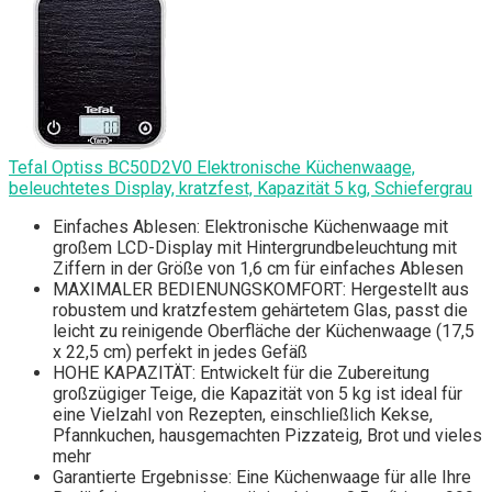
Tefal Optiss BC50D2V0 Elektronische Küchenwaage,
beleuchtetes Display, kratzfest, Kapazität 5 kg, Schiefergrau
Einfaches Ablesen: Elektronische Küchenwaage mit
großem LCD-Display mit Hintergrundbeleuchtung mit
Ziffern in der Größe von 1,6 cm für einfaches Ablesen
MAXIMALER BEDIENUNGSKOMFORT: Hergestellt aus
robustem und kratzfestem gehärtetem Glas, passt die
leicht zu reinigende Oberfläche der Küchenwaage (17,5
x 22,5 cm) perfekt in jedes Gefäß
HOHE KAPAZITÄT: Entwickelt für die Zubereitung
großzügiger Teige, die Kapazität von 5 kg ist ideal für
eine Vielzahl von Rezepten, einschließlich Kekse,
Pfannkuchen, hausgemachten Pizzateig, Brot und vieles
mehr
Garantierte Ergebnisse: Eine Küchenwaage für alle Ihre