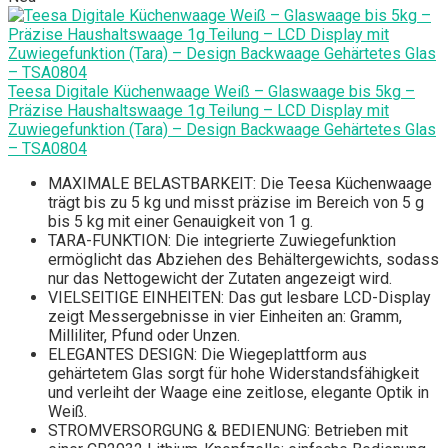
Teesa Digitale Küchenwaage Weiß – Glaswaage bis 5kg –
Präzise Haushaltswaage 1g Teilung – LCD Display mit
Zuwiegefunktion (Tara) – Design Backwaage Gehärtetes Glas
– TSA0804
MAXIMALE BELASTBARKEIT: Die Teesa Küchenwaage
trägt bis zu 5 kg und misst präzise im Bereich von 5 g
bis 5 kg mit einer Genauigkeit von 1 g.
TARA-FUNKTION: Die integrierte Zuwiegefunktion
ermöglicht das Abziehen des Behältergewichts, sodass
nur das Nettogewicht der Zutaten angezeigt wird.
VIELSEITIGE EINHEITEN: Das gut lesbare LCD-Display
zeigt Messergebnisse in vier Einheiten an: Gramm,
Milliliter, Pfund oder Unzen.
ELEGANTES DESIGN: Die Wiegeplattform aus
gehärtetem Glas sorgt für hohe Widerstandsfähigkeit
und verleiht der Waage eine zeitlose, elegante Optik in
Weiß.
STROMVERSORGUNG & BEDIENUNG: Betrieben mit