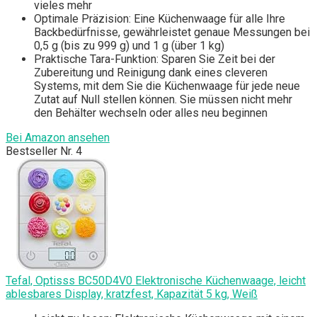
vieles mehr
Optimale Präzision: Eine Küchenwaage für alle Ihre
Backbedürfnisse, gewährleistet genaue Messungen bei
0,5 g (bis zu 999 g) und 1 g (über 1 kg)
Praktische Tara-Funktion: Sparen Sie Zeit bei der
Zubereitung und Reinigung dank eines cleveren
Systems, mit dem Sie die Küchenwaage für jede neue
Zutat auf Null stellen können. Sie müssen nicht mehr
den Behälter wechseln oder alles neu beginnen
Bei Amazon ansehen
Bestseller Nr. 4
Tefal, Optisss BC50D4V0 Elektronische Küchenwaage, leicht
ablesbares Display, kratzfest, Kapazität 5 kg, Weiß