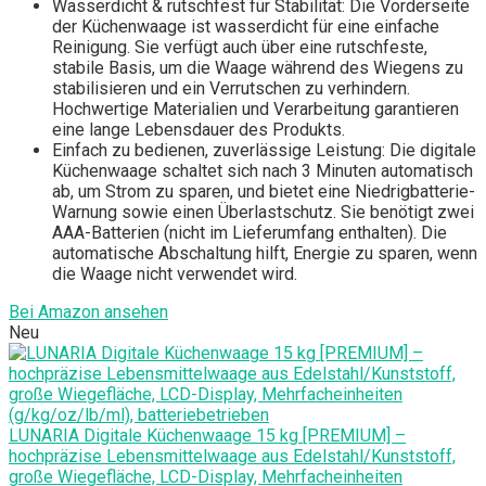
Wasserdicht & rutschfest für Stabilität: Die Vorderseite
der Küchenwaage ist wasserdicht für eine einfache
Reinigung. Sie verfügt auch über eine rutschfeste,
stabile Basis, um die Waage während des Wiegens zu
stabilisieren und ein Verrutschen zu verhindern.
Hochwertige Materialien und Verarbeitung garantieren
eine lange Lebensdauer des Produkts.
Einfach zu bedienen, zuverlässige Leistung: Die digitale
Küchenwaage schaltet sich nach 3 Minuten automatisch
ab, um Strom zu sparen, und bietet eine Niedrigbatterie-
Warnung sowie einen Überlastschutz. Sie benötigt zwei
AAA-Batterien (nicht im Lieferumfang enthalten). Die
automatische Abschaltung hilft, Energie zu sparen, wenn
die Waage nicht verwendet wird.
Bei Amazon ansehen
Neu
LUNARIA Digitale Küchenwaage 15 kg [PREMIUM] –
hochpräzise Lebensmittelwaage aus Edelstahl/Kunststoff,
große Wiegefläche, LCD-Display, Mehrfacheinheiten