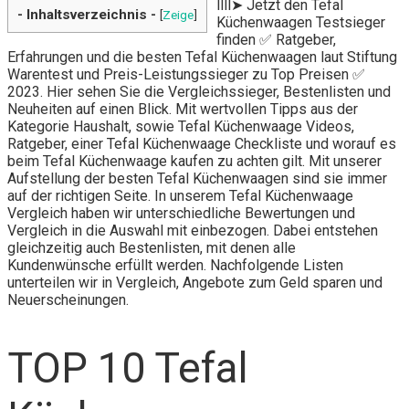
llll➤ Jetzt den Tefal
- Inhaltsverzeichnis -
[
Zeige
]
Küchenwaagen Testsieger
finden ✅ Ratgeber,
Erfahrungen und die besten Tefal Küchenwaagen laut Stiftung
Warentest und Preis-Leistungssieger zu Top Preisen ✅
2023. Hier sehen Sie die Vergleichssieger, Bestenlisten und
Neuheiten auf einen Blick. Mit wertvollen Tipps aus der
Kategorie Haushalt, sowie Tefal Küchenwaage Videos,
Ratgeber, einer Tefal Küchenwaage Checkliste und worauf es
beim Tefal Küchenwaage kaufen zu achten gilt. Mit unserer
Aufstellung der besten Tefal Küchenwaagen sind sie immer
auf der richtigen Seite. In unserem Tefal Küchenwaage
Vergleich haben wir unterschiedliche Bewertungen und
Vergleich in die Auswahl mit einbezogen. Dabei entstehen
gleichzeitig auch Bestenlisten, mit denen alle
Kundenwünsche erfüllt werden. Nachfolgende Listen
unterteilen wir in Vergleich, Angebote zum Geld sparen und
Neuerscheinungen.
TOP 10 Tefal