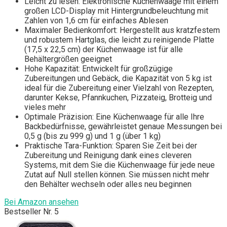
Leicht zu lesen: Elektronische Küchenwaage mit einem
großen LCD-Display mit Hintergrundbeleuchtung mit
Zahlen von 1,6 cm für einfaches Ablesen
Maximaler Bedienkomfort: Hergestellt aus kratzfestem
und robustem Hartglas, die leicht zu reinigende Platte
(17,5 x 22,5 cm) der Küchenwaage ist für alle
Behältergrößen geeignet
Hohe Kapazität: Entwickelt für großzügige
Zubereitungen und Gebäck, die Kapazität von 5 kg ist
ideal für die Zubereitung einer Vielzahl von Rezepten,
darunter Kekse, Pfannkuchen, Pizzateig, Brotteig und
vieles mehr
Optimale Präzision: Eine Küchenwaage für alle Ihre
Backbedürfnisse, gewährleistet genaue Messungen bei
0,5 g (bis zu 999 g) und 1 g (über 1 kg)
Praktische Tara-Funktion: Sparen Sie Zeit bei der
Zubereitung und Reinigung dank eines cleveren
Systems, mit dem Sie die Küchenwaage für jede neue
Zutat auf Null stellen können. Sie müssen nicht mehr
den Behälter wechseln oder alles neu beginnen
Bei Amazon ansehen
Bestseller Nr. 5