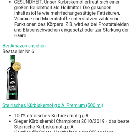
GESUNDHEIT: Unser Kürbiskernöl erfreut sich einer
großen Beliebtheit als Heilmittel. Die gesunden
Inhaltsstoffe wie mehrfachungesättigte Fettsäuren,
Vitamine und Mineralstoffe unterstützen zahlreiche
Funktionen des Körpers. Z.B. wird es bei Prostataleiden
und Blasenschwächen eingesetzt oder zur Stärkung der
Haare.
Bei Amazon ansehen
Bestseller Nr. 6
Steirisches Kürbiskernöl g.g.A. Premium (500 ml)
100% steirisches Kürbiskernöl g.g.A.
Sieger Kürbiskernöl Championat 2018/2019 - das beste
Steirische Kürbiskernöl g.g.A.