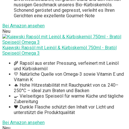
nussigen Geschmack unseres Bio-Kürbiskernöls.
Schonend geröstet und gepresst, verleiht es Ihren
Gerichten eine exzellente Gourmet-Note
Bei Amazon ansehen
Neu
Kujawski Rapsöl mit Leinöl & Kürbiskernöl 750ml - Bratöl
Speiseöl Omega 3
🌾 Rapsöl aus erster Pressung, verfeinert mit Leinöl
und Kürbiskernöl
💛 Natürliche Quelle von Omega-3 sowie Vitamin E und
Vitamin K
🔥 Hohe Hitzestabilität mit Rauchpunkt von ca. 240–
250°C – ideal zum Braten und Backen
🍳 Vielseitiges Speiseöl für warme Küche und tägliche
Zubereitung
🖤 Dunkle Flasche schützt den Inhalt vor Licht und
unterstützt die Produktqualität
Bei Amazon ansehen
Neu