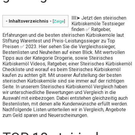
llll➤ Jetzt den steirischen
- Inhaltsverzeichnis -
[
Zeige
]
Kürbiskernöle Testsieger
finden ✅ Ratgeber,
Erfahrungen und die besten steirischen Kürbiskernöle laut
Stiftung Warentest und Preis-Leistungssieger zu Top
Preisen ✅ 2023. Hier sehen Sie die Vergleichssieger,
Bestenlisten und Neuheiten auf einen Blick. Mit wertvollen
Tipps aus der Kategorie Drogerie, sowie Steirisches
Kürbiskernöl Videos, Ratgeber, einer Steirisches Kürbiskernöl
Checkliste und worauf es beim Steirisches Kürbiskernöl
kaufen zu achten gilt. Mit unserer Aufstellung der besten
steirischen Kürbiskernöle sind sie immer auf der richtigen
Seite. In unserem Steirisches Kürbiskernöl Vergleich haben
wir unterschiedliche Bewertungen und Vergleich in die
Auswahl mit einbezogen. Dabei entstehen gleichzeitig auch
Bestenlisten, mit denen alle Kundenwünsche erfüllt werden.
Nachfolgende Listen unterteilen wir in Vergleich, Angebote
zum Geld sparen und Neuerscheinungen.