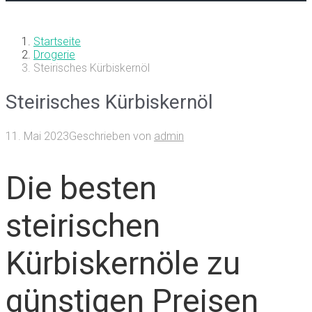
Startseite
Drogerie
Steirisches Kürbiskernöl
Steirisches Kürbiskernöl
11. Mai 2023
Geschrieben von
admin
Die besten
steirischen
Kürbiskernöle zu
günstigen Preisen