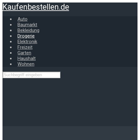
Zum
Kaufenbestellen.de
Hauptinhalt
springen
Auto
Baumarkt
Bekleidung
Drogerie
Elektronik
Freizeit
Garten
Haushalt
Wohnen