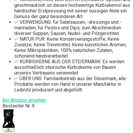
geschmacklich ist dieses hochwertige Kürbiskernöl aus
händischer Erstpressung mit seiner nussigen Note ein
Genuss der ganz besonderen Art.
✅ VERWENDUNG: für Salatsaucen, -dressings und -
marinaden, für Pestos und Dips; zum Abschmecken
diverser Suppen, Saucen, Nudel- und Pilzgerichten.
✅ NATUR PUR: Keine Konservierungsstoffe, Keine
Zusätze, Keine Trennmittel, Keine künstlichen Aromen,
Keine Mikroplastiken, 100% natürlichen Zutaten,
schonend handverarbeitet.
✅ KÜRBISKERNE AUS DER STEIERMARK: Es werden
ausschließlich steirische Kürbiskerne von Bauern
unseres Vertrauens verwendet.
✅ ÜBER UNS: Familienbetrieb aus der Steiermark, alle
Produkte werden von Hand in unserer Manufaktur in
Leibnitz produziert und abgefüllt.
Bei Amazon ansehen
Bestseller Nr. 9