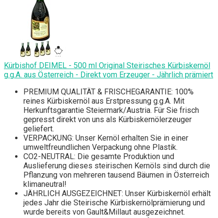
Kürbishof DEIMEL - 500 ml Original Steirisches Kürbiskernöl
g.g.A. aus Österreich - Direkt vom Erzeuger - Jährlich prämiert
PREMIUM QUALITÄT & FRISCHEGARANTIE: 100%
reines Kürbiskernöl aus Erstpressung g.g.A. Mit
Herkunftsgarantie Steiermark/Austria. Für Sie frisch
gepresst direkt von uns als Kürbiskernölerzeuger
geliefert.
VERPACKUNG: Unser Kernöl erhalten Sie in einer
umweltfreundlichen Verpackung ohne Plastik.
CO2-NEUTRAL: Die gesamte Produktion und
Auslieferung dieses steirischen Kernöls sind durch die
Pflanzung von mehreren tausend Bäumen in Österreich
klimaneutral!
JÄHRLICH AUSGEZEICHNET: Unser Kürbiskernöl erhält
jedes Jahr die Steirische Kürbiskernölprämierung und
wurde bereits von Gault&Millaut ausgezeichnet.