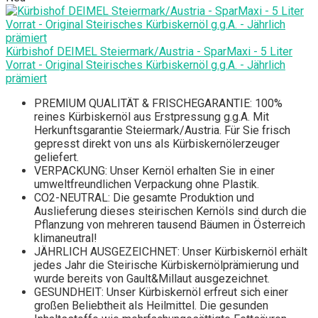
Kürbishof DEIMEL Steiermark/Austria - SparMaxi - 5 Liter
Vorrat - Original Steirisches Kürbiskernöl g.g.A. - Jährlich
prämiert
PREMIUM QUALITÄT & FRISCHEGARANTIE: 100%
reines Kürbiskernöl aus Erstpressung g.g.A. Mit
Herkunftsgarantie Steiermark/Austria. Für Sie frisch
gepresst direkt von uns als Kürbiskernölerzeuger
geliefert.
VERPACKUNG: Unser Kernöl erhalten Sie in einer
umweltfreundlichen Verpackung ohne Plastik.
CO2-NEUTRAL: Die gesamte Produktion und
Auslieferung dieses steirischen Kernöls sind durch die
Pflanzung von mehreren tausend Bäumen in Österreich
klimaneutral!
JÄHRLICH AUSGEZEICHNET: Unser Kürbiskernöl erhält
jedes Jahr die Steirische Kürbiskernölprämierung und
wurde bereits von Gault&Millaut ausgezeichnet.
GESUNDHEIT: Unser Kürbiskernöl erfreut sich einer
großen Beliebtheit als Heilmittel. Die gesunden