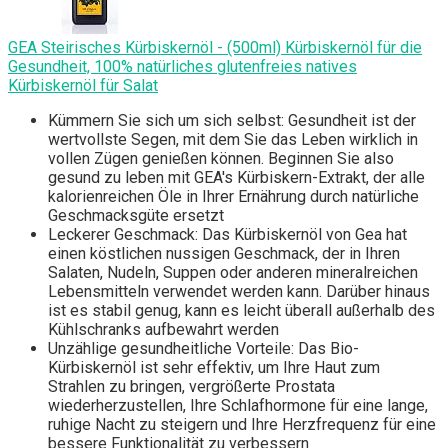
GEA Steirisches Kürbiskernöl - (500ml) Kürbiskernöl für die
Gesundheit, 100% natürliches glutenfreies natives
Kürbiskernöl für Salat
Kümmern Sie sich um sich selbst: Gesundheit ist der
wertvollste Segen, mit dem Sie das Leben wirklich in
vollen Zügen genießen können. Beginnen Sie also
gesund zu leben mit GEA's Kürbiskern-Extrakt, der alle
kalorienreichen Öle in Ihrer Ernährung durch natürliche
Geschmacksgüte ersetzt
Leckerer Geschmack: Das Kürbiskernöl von Gea hat
einen köstlichen nussigen Geschmack, der in Ihren
Salaten, Nudeln, Suppen oder anderen mineralreichen
Lebensmitteln verwendet werden kann. Darüber hinaus
ist es stabil genug, kann es leicht überall außerhalb des
Kühlschranks aufbewahrt werden
Unzählige gesundheitliche Vorteile: Das Bio-
Kürbiskernöl ist sehr effektiv, um Ihre Haut zum
Strahlen zu bringen, vergrößerte Prostata
wiederherzustellen, Ihre Schlafhormone für eine lange,
ruhige Nacht zu steigern und Ihre Herzfrequenz für eine
bessere Funktionalität zu verbessern