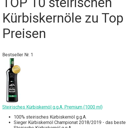
TOP 10 steirischen
Kürbiskernöle zu Top
Preisen
Bestseller Nr. 1
Steirisches Kürbiskernöl g.g.A. Premium (1000 ml)
100% steirisches Kürbiskernöl g.g.A.
Sieger Kürbiskernöl Championat 2018/2019 - das beste
Steirische Kürbiskernöl g.g.A.