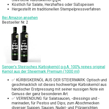
Köstlich für Salate, Herzhaftes oder Süßspeisen
Hergestellt im traditionellen Stempelpressverfahren
Bei Amazon ansehen
Bestseller Nr. 2
Senger's Steirisches Kürbiskernöl g.g.A. 100% reines original
Kernöl aus der Steiermark Premium (1000 ml)
✅ KÜRBISKERNÖL AUS DER STEIERMARK: Optisch und
geschmacklich ist dieses hochwertige Kürbiskernöl aus
händischer Erstpressung mit seiner nussigen Note ein
Genuss der ganz besonderen Art.
✅ VERWENDUNG: für Salatsaucen, -dressings und -
marinaden, für Pestos und Dips; zum Abschmecken
diverser Suppen, Saucen, Nudel- und Pilzgerichten.