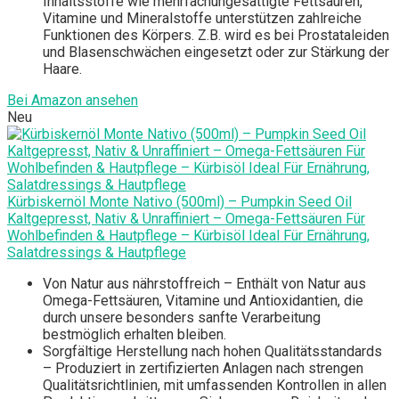
Inhaltsstoffe wie mehrfachungesättigte Fettsäuren,
Vitamine und Mineralstoffe unterstützen zahlreiche
Funktionen des Körpers. Z.B. wird es bei Prostataleiden
und Blasenschwächen eingesetzt oder zur Stärkung der
Haare.
Bei Amazon ansehen
Neu
Kürbiskernöl Monte Nativo (500ml) – Pumpkin Seed Oil
Kaltgepresst, Nativ & Unraffiniert – Omega-Fettsäuren Für
Wohlbefinden & Hautpflege – Kürbisöl Ideal Für Ernährung,
Salatdressings & Hautpflege
Von Natur aus nährstoffreich – Enthält von Natur aus
Omega-Fettsäuren, Vitamine und Antioxidantien, die
durch unsere besonders sanfte Verarbeitung
bestmöglich erhalten bleiben.
Sorgfältige Herstellung nach hohen Qualitätsstandards
– Produziert in zertifizierten Anlagen nach strengen
Qualitätsrichtlinien, mit umfassenden Kontrollen in allen