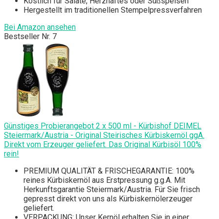
Köstlich für Salate, Herzhaftes oder Süßspeisen
Hergestellt im traditionellen Stempelpressverfahren
Bei Amazon ansehen
Bestseller Nr. 7
Günstiges Probierangebot 2 x 500 ml - Kürbishof DEIMEL
Steiermark/Austria - Original Steirisches Kürbiskernöl ggA.
Direkt vom Erzeuger geliefert. Das Original Kürbisöl 100%
rein!
PREMIUM QUALITÄT & FRISCHEGARANTIE: 100%
reines Kürbiskernöl aus Erstpressung g.g.A. Mit
Herkunftsgarantie Steiermark/Austria. Für Sie frisch
gepresst direkt von uns als Kürbiskernölerzeuger
geliefert.
VERPACKUNG: Unser Kernöl erhalten Sie in einer