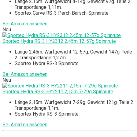
Länge 2,15m. Wurfgewicht 4-14g. Gewicht 97g. Teile 2.
Transportlänge 1,11m.
Sportex Curve RS-3 Perch Barsch-Spinnrute
Bei Amazon ansehen
Neu
Sportex Hydra RS-3 HY2312 2,45m 12-57g Spinnrute
Länge 2,45m. Wurfgewicht 12-57g. Gewicht 147g. Teile
2. Transportlänge 1,27m.
Sportex Hydra RS-3 Spinnrute
Bei Amazon ansehen
Neu
Sportex Hydra RS-3 HY2211 2,15m 7-29g Spinnrute
Länge 2,15m. Wurfgewicht 7-29g. Gewicht 121g. Teile 2.
Transportlänge 1,1m.
Sportex Hydra RS-3 Spinnrute
Bei Amazon ansehen