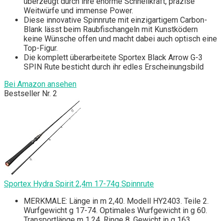
überzeugt durch ihre enorme Schnellkraft, präzise
Weitwürfe und immense Power.
Diese innovative Spinnrute mit einzigartigem Carbon-
Blank lässt beim Raubfischangeln mit Kunstködern
keine Wünsche offen und macht dabei auch optisch eine
Top-Figur.
Die komplett überarbeitete Sportex Black Arrow G-3
SPIN Rute besticht durch ihr edles Erscheinungsbild
Bei Amazon ansehen
Bestseller Nr. 2
Sportex Hydra Spirit 2,4m 17-74g Spinnrute
MERKMALE: Länge in m 2,40. Modell HY2403. Teile 2.
Wurfgewicht g 17-74. Optimales Wurfgewicht in g 60.
Transportlänge m 1,24. Ringe 8. Gewicht in g 163.