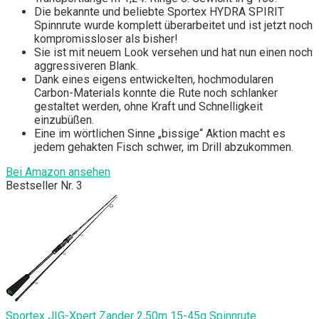
Die bekannte und beliebte Sportex HYDRA SPIRIT
Spinnrute wurde komplett überarbeitet und ist jetzt noch
kompromissloser als bisher!
Sie ist mit neuem Look versehen und hat nun einen noch
aggressiveren Blank.
Dank eines eigens entwickelten, hochmodularen
Carbon-Materials konnte die Rute noch schlanker
gestaltet werden, ohne Kraft und Schnelligkeit
einzubüßen.
Eine im wörtlichen Sinne „bissige“ Aktion macht es
jedem gehakten Fisch schwer, im Drill abzukommen.
Bei Amazon ansehen
Bestseller Nr. 3
Sportex JIG-Xpert Zander 2,50m 15-45g Spinnrute