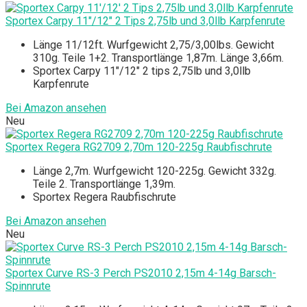
Sportex Carpy 11"/12" 2 Tips 2,75lb und 3,0llb Karpfenrute
Länge 11/12ft. Wurfgewicht 2,75/3,00lbs. Gewicht
310g. Teile 1+2. Transportlänge 1,87m. Länge 3,66m.
Sportex Carpy 11"/12" 2 tips 2,75lb und 3,0llb
Karpfenrute
Bei Amazon ansehen
Neu
Sportex Regera RG2709 2,70m 120-225g Raubfischrute
Länge 2,7m. Wurfgewicht 120-225g. Gewicht 332g.
Teile 2. Transportlänge 1,39m.
Sportex Regera Raubfischrute
Bei Amazon ansehen
Neu
Sportex Curve RS-3 Perch PS2010 2,15m 4-14g Barsch-
Spinnrute