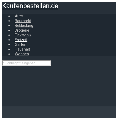
Zum
Kaufenbestellen.de
Hauptinhalt
springen
Auto
Baumarkt
Bekleidung
Drogerie
Elektronik
Freizeit
Garten
Haushalt
Wohnen