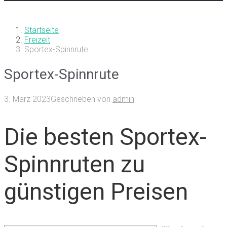
Startseite
Freizeit
Sportex-Spinnrute
Sportex-Spinnrute
3. März 2023
Geschrieben von
admin
Die besten Sportex-
Spinnruten zu
günstigen Preisen