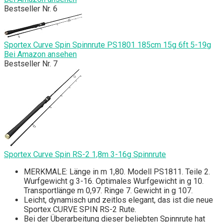
Bestseller Nr. 6
Sportex Curve Spin Spinnrute PS1801 185cm 15g 6ft 5-19g
Bei Amazon ansehen
Bestseller Nr. 7
Sportex Curve Spin RS-2 1,8m 3-16g Spinnrute
MERKMALE: Länge in m 1,80. Modell PS1811. Teile 2.
Wurfgewicht g 3-16. Optimales Wurfgewicht in g 10.
Transportlänge m 0,97. Ringe 7. Gewicht in g 107.
Leicht, dynamisch und zeitlos elegant, das ist die neue
Sportex CURVE SPIN RS-2 Rute.
Bei der Überarbeitung dieser beliebten Spinnrute hat