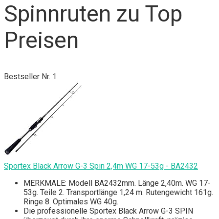
Spinnruten zu Top
Preisen
Bestseller Nr. 1
Sportex Black Arrow G-3 Spin 2,4m WG 17-53g - BA2432
MERKMALE: Modell BA2432mm. Länge 2,40m. WG 17-
53g. Teile 2. Transportlänge 1,24 m. Rutengewicht 161g.
Ringe 8. Optimales WG 40g.
Die professionelle Sportex Black Arrow G-3 SPIN