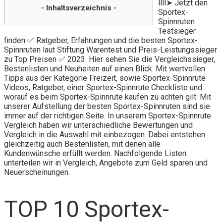
llll➤ Jetzt den
- Inhaltsverzeichnis -
Sportex-
Spinnruten
Testsieger
finden ✅ Ratgeber, Erfahrungen und die besten Sportex-
Spinnruten laut Stiftung Warentest und Preis-Leistungssieger
zu Top Preisen ✅ 2023. Hier sehen Sie die Vergleichssieger,
Bestenlisten und Neuheiten auf einen Blick. Mit wertvollen
Tipps aus der Kategorie Freizeit, sowie Sportex-Spinnrute
Videos, Ratgeber, einer Sportex-Spinnrute Checkliste und
worauf es beim Sportex-Spinnrute kaufen zu achten gilt. Mit
unserer Aufstellung der besten Sportex-Spinnruten sind sie
immer auf der richtigen Seite. In unserem Sportex-Spinnrute
Vergleich haben wir unterschiedliche Bewertungen und
Vergleich in die Auswahl mit einbezogen. Dabei entstehen
gleichzeitig auch Bestenlisten, mit denen alle
Kundenwünsche erfüllt werden. Nachfolgende Listen
unterteilen wir in Vergleich, Angebote zum Geld sparen und
Neuerscheinungen.
TOP 10 Sportex-