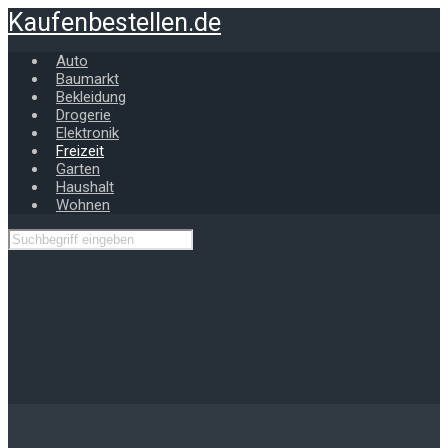
Zum
Kaufenbestellen.de
Hauptinhalt
springen
Auto
Baumarkt
Bekleidung
Drogerie
Elektronik
Freizeit
Garten
Haushalt
Wohnen