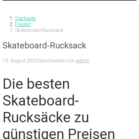
Startseite
Freizeit
Skateboard-Rucksack
Skateboard-Rucksack
19. August 2023
Geschrieben von
admin
Die besten
Skateboard-
Rucksäcke zu
günstigen Preisen