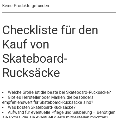
Keine Produkte gefunden.
Checkliste für den
Kauf von
Skateboard-
Rucksäcke
Welche Größe ist die beste bei Skateboard-Rucksäcke?
Gibt es Hersteller oder Marken, die besonders
empfehlenswert für Skateboard-Rucksäcke sind?
Was kosten Skateboard-Rucksäcke?
Aufwand für eventuelle Pflege und Säuberung – Benötigen
sie Extras, die sie eventuell gleich mitbestellen möchten?