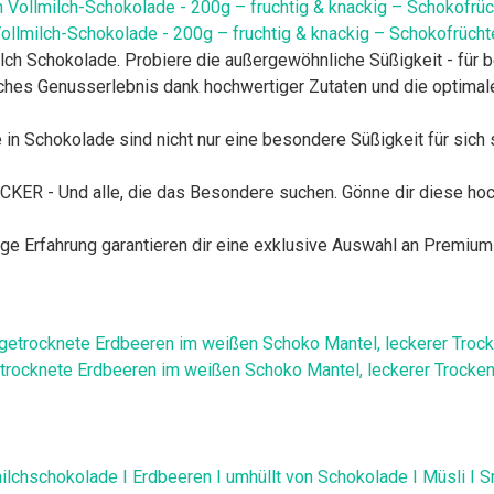
Vollmilch-Schokolade - 200g – fruchtig & knackig – Schokofrücht
ch Schokolade. Probiere die außergewöhnliche Süßigkeit - für
hes Genusserlebnis dank hochwertiger Zutaten und die optimale
 Schokolade sind nicht nur eine besondere Süßigkeit für sich s
 Und alle, die das Besondere suchen. Gönne dir diese hochwe
ge Erfahrung garantieren dir eine exklusive Auswahl an Premium
etrocknete Erdbeeren im weißen Schoko Mantel, leckerer Trocke