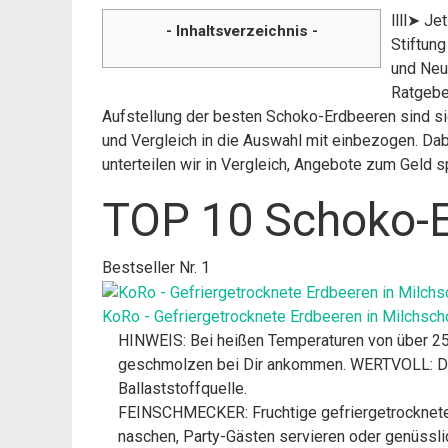
llll➤ J
- Inhaltsverzeichnis -
Stiftun
und Neu
Ratgebe
Aufstellung der besten Schoko-Erdbeeren sind si
und Vergleich in die Auswahl mit einbezogen. Dab
unterteilen wir in Vergleich, Angebote zum Geld
TOP 10 Schoko-E
Bestseller Nr. 1
KoRo - Gefriergetrocknete Erdbeeren in Milchscho
HINWEIS: Bei heißen Temperaturen von über 25°
geschmolzen bei Dir ankommen. WERTVOLL: Die 
Ballaststoffquelle.
FEINSCHMECKER: Fruchtige gefriergetrocknete 
naschen, Party-Gästen servieren oder genüssli