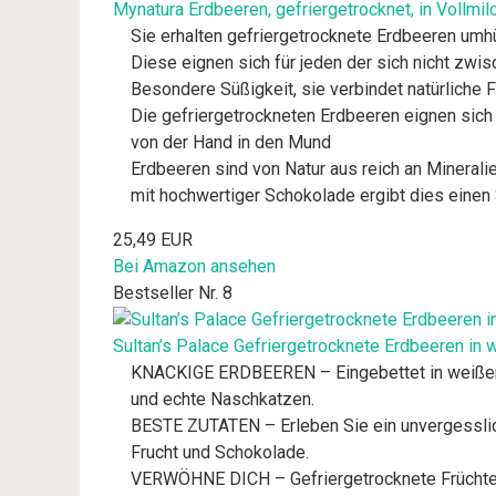
Mynatura Erdbeeren, gefriergetrocknet, in Vollmil
Sie erhalten gefriergetrocknete Erdbeeren umhü
Diese eignen sich für jeden der sich nicht zw
Besondere Süßigkeit, sie verbindet natürliche
Die gefriergetrockneten Erdbeeren eignen sich 
von der Hand in den Mund
Erdbeeren sind von Natur aus reich an Minerali
mit hochwertiger Schokolade ergibt dies eine
25,49 EUR
Bei Amazon ansehen
Bestseller Nr. 8
Sultan’s Palace Gefriergetrocknete Erdbeeren in
KNACKIGE ERDBEEREN – Eingebettet in weißer 
und echte Naschkatzen.
BESTE ZUTATEN – Erleben Sie ein unvergesslic
Frucht und Schokolade.
VERWÖHNE DICH – Gefriergetrocknete Früchte in