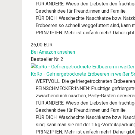
FÜR ANDERE: Wieso den Liebsten den fruchtigen
Geschenkidee für Freund:innen und Familie.
FÜR DICH: Waschechte Naschkatze bzw. Natzkat
Erdbeeren so schnell weggefuttert sind, kann ma
PRINZIPIEN: Mehr ist einfach mehr! Daher gibt 
26,00 EUR
Bei Amazon ansehen
Bestseller Nr. 2
KoRo - Gefriergetrocknete Erdbeeren in weißer Sc
WERTVOLL: Die gefriergetrockneten Erdbeeren 
FEINSCHMECKER:INNEN: Fruchtige gefriergetroc
zwischendurch naschen, Party-Gästen servieren
FÜR ANDERE: Wieso den Liebsten den fruchtigen
Geschenkidee für Freund:innen und Familie.
FÜR DICH: Waschechte Naschkatze bzw. Naschk
sind, kann man sie mit der 1 kg-Vorteilspackung
PRINZIPIEN: Mehr ist einfach mehr! Daher gibt 