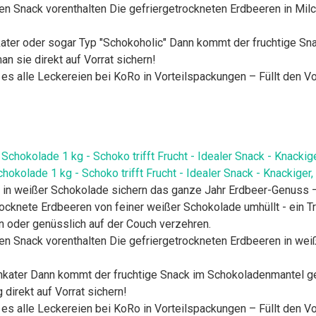
 Snack vorenthalten Die gefriergetrockneten Erdbeeren in Milc
er oder sogar Typ "Schokoholic" Dann kommt der fruchtige Sn
n sie direkt auf Vorrat sichern!
es alle Leckereien bei KoRo in Vorteilspackungen – Füllt den Vo
hokolade 1 kg - Schoko trifft Frucht - Idealer Snack - Knackige
in weißer Schokolade sichern das ganze Jahr Erdbeer-Genuss 
knete Erdbeeren von feiner weißer Schokolade umhüllt - ein T
 oder genüsslich auf der Couch verzehren.
 Snack vorenthalten Die gefriergetrockneten Erdbeeren in weiß
ater Dann kommt der fruchtige Snack im Schokoladenmantel gel
 direkt auf Vorrat sichern!
es alle Leckereien bei KoRo in Vorteilspackungen – Füllt den Vo