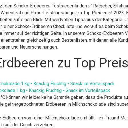
etzt den Schoko-Erdbeeren Testsieger finden ✅ Ratgeber, Erfahr
g Warentest und Preis-Leistungssieger zu Top Preisen ✅ 2023. H
heiten auf einen Blick. Mit wertvollen Tipps aus der Kategorie 
r, einer Schoko-Erdbeeren Checkliste und worauf es beim Schoko
e immer auf der richtigen Seite. In unserem Schoko-Erdbeeren V
ei entstehen gleichzeitig auch Bestenlisten, mit denen alle Ku
 sparen und Neuerscheinungen.
rdbeeren zu Top Prei
kolade 1 kg - Knackig Fruchtig - Snack im Vorteilspack
C können wir leider keine Garantie geben, dass die Produkte a
gefriergetrockneten Erdbeeren in Milchschokolade sind super 
Erdbeeren von feiner Milchschokolade umhüllt - ein Traum! Ma
ch auf der Couch verzehren.