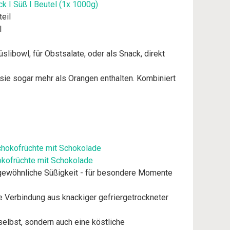
ck I Süß I Beutel (1x 1000g)
eil
l
libowl, für Obstsalate, oder als Snack, direkt
 sie sogar mehr als Orangen enthalten. Kombiniert
hokofrüchte mit Schokolade
gewöhnliche Süßigkeit - für besondere Momente
 Verbindung aus knackiger gefriergetrockneter
elbst, sondern auch eine köstliche