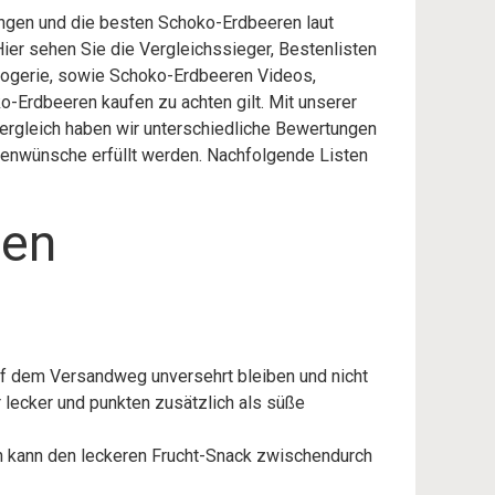
ungen und die besten Schoko-Erdbeeren laut
ier sehen Sie die Vergleichssieger, Bestenlisten
Drogerie, sowie Schoko-Erdbeeren Videos,
-Erdbeeren kaufen zu achten gilt. Mit unserer
ergleich haben wir unterschiedliche Bewertungen
ndenwünsche erfüllt werden. Nachfolgende Listen
sen
uf dem Versandweg unversehrt bleiben und nicht
lecker und punkten zusätzlich als süße
n kann den leckeren Frucht-Snack zwischendurch