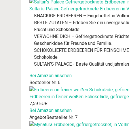
Sultan's Palace Gefriergetrocknete Erdbeeren in 
KNACKIGE ERDBEEREN – Eingebettet in Vollmil
BESTE ZUTATEN – Erleben Sie ein unvergesslic
Frucht und Schokolade.
VERWÖHNE DICH – Gefriergetrocknete Früchte in
Geschenkidee für Freunde und Familie.
SCHOKOLIERTE ERDBEEREN FÜR FEINSCHMECKER -
Schokolade.
SULTAN’S PALACE - Beste Qualität und jahrelan
Bei Amazon ansehen
Bestseller Nr. 6
Erdbeeren in feiner weißen Schokolade, gefrierg
7,59 EUR
Bei Amazon ansehen
Angebot
Bestseller Nr. 7