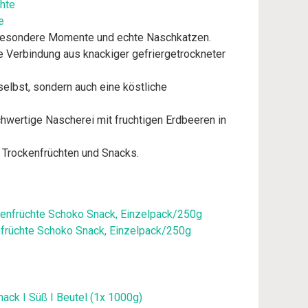
e
 besondere Momente und echte Naschkatzen.
 Verbindung aus knackiger gefriergetrockneter
elbst, sondern auch eine köstliche
rtige Nascherei mit fruchtigen Erdbeeren in
 Trockenfrüchten und Snacks.
nfrüchte Schoko Snack, Einzelpack/250g