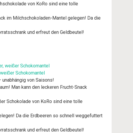
hschokolade von KoRo sind eine tolle
ack im Milchschokoladen-Mantel gelegen! Da die
rratsschrank und erfreut den Geldbeutel!
r, weißer Schokomantel
– unabhängig von Saisons!
raum! Man kann den leckeren Frucht-Snack
er Schokolade von KoRo sind eine tolle
egen! Da die Erdbeeren so schnell weggefuttert
rratsschrank und erfreut den Geldbeutel!