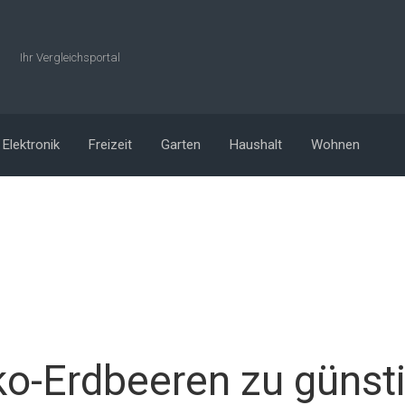
Ihr Vergleichsportal
Elektronik
Freizeit
Garten
Haushalt
Wohnen
o-Erdbeeren zu günst