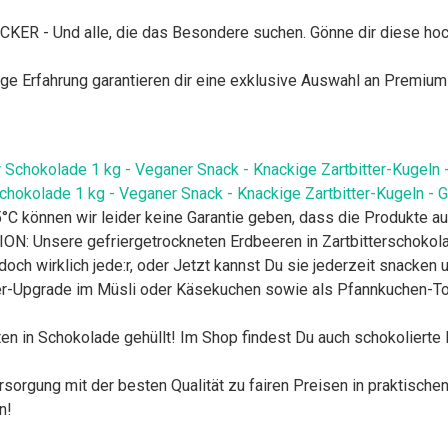
 Und alle, die das Besondere suchen. Gönne dir diese hochwe
ge Erfahrung garantieren dir eine exklusive Auswahl an Premium
Schokolade 1 kg - Veganer Snack - Knackige Zartbitter-Kugeln -
C können wir leider keine Garantie geben, dass die Produkte a
 Unsere gefriergetrockneten Erdbeeren in Zartbitterschokolad
 wirklich jede:r, oder Jetzt kannst Du sie jederzeit snacken 
per-Upgrade im Müsli oder Käsekuchen sowie als Pfannkuchen-To
en in Schokolade gehüllt! Im Shop findest Du auch schokolierte
orgung mit der besten Qualität zu fairen Preisen in praktisch
n!