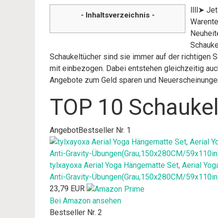
llll➤ Je
- Inhaltsverzeichnis -
Warente
Neuheite
Schauke
Schaukeltücher sind sie immer auf der richtigen 
mit einbezogen. Dabei entstehen gleichzeitig auch
Angebote zum Geld sparen und Neuerscheinunge
TOP 10 Schaukel
Angebot
Bestseller Nr. 1
tylxayoxa Aerial Yoga Hängematte Set, Aerial Yo
Anti-Gravity-Übungen(Grau,150x280CM/59x110in
23,79 EUR
Bei Amazon ansehen
Bestseller Nr. 2