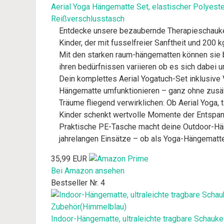
Aerial Yoga Hängematte Set, elastischer Polyester
Reißverschlusstasch
Entdecke unsere bezaubernde Therapieschaukel
Kinder, der mit fusselfreier Sanftheit und 200
Mit den starken raum-hängematten können sie b
ihren bedürfnissen variieren ob es sich dabei 
Dein komplettes Aerial Yogatuch-Set inklusive 
Hängematte umfunktionieren – ganz ohne zusät
Träume fliegend verwirklichen: Ob Aerial Yoga,
Kinder schenkt wertvolle Momente der Entspann
Praktische PE-Tasche macht deine Outdoor-Hän
jahrelangen Einsätze – ob als Yoga-Hängematte
35,99 EUR
Bei Amazon ansehen
Bestseller Nr. 4
Indoor-Hängematte, ultraleichte tragbare Schauk