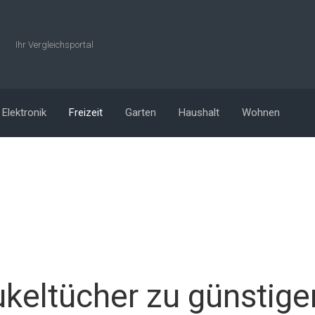
Ihr Vergleichsportal
Elektronik
Freizeit
Garten
Haushalt
Wohnen
keltücher zu günstige