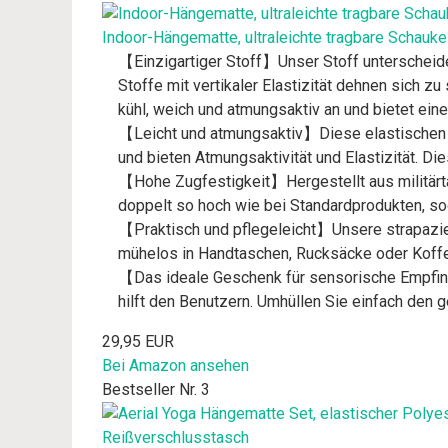
Indoor-Hängematte, ultraleichte tragbare Schauke
【Einzigartiger Stoff】Unser Stoff unterscheidet
Stoffe mit vertikaler Elastizität dehnen sich zu
kühl, weich und atmungsaktiv an und bietet ein
【Leicht und atmungsaktiv】Diese elastischen Kl
und bieten Atmungsaktivität und Elastizität. 
【Hohe Zugfestigkeit】Hergestellt aus militärta
doppelt so hoch wie bei Standardprodukten, s
【Praktisch und pflegeleicht】Unsere strapazier
mühelos in Handtaschen, Rucksäcke oder Koffe
【Das ideale Geschenk für sensorische Empfind
hilft den Benutzern. Umhüllen Sie einfach den
29,95 EUR
Bei Amazon ansehen
Bestseller Nr. 3