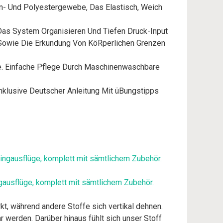
- Und Polyestergewebe, Das Elastisch, Weich
as System Organisieren Und Tiefen Druck-Input
n Sowie Die Erkundung Von KöRperlichen Grenzen
e. Einfache Pflege Durch Maschinenwaschbare
klusive Deutscher Anleitung Mit üBungstipps
ngausflüge, komplett mit sämtlichem Zubehör.
kt, während andere Stoffe sich vertikal dehnen.
ar werden. Darüber hinaus fühlt sich unser Stoff