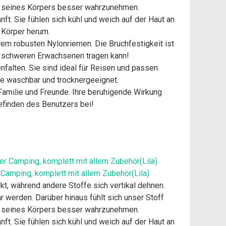
alb seines Körpers besser wahrzunehmen.
. Sie fühlen sich kühl und weich auf der Haut an
 Körper herum.
em robusten Nylonriemen. Die Bruchfestigkeit ist
h schweren Erwachsenen tragen kann!
falten. Sie sind ideal für Reisen und passen
ne waschbar und trocknergeeignet.
amilie und Freunde. Ihre beruhigende Wirkung
efinden des Benutzers bei!
 Camping, komplett mit allem Zubehör(Lila)
kt, während andere Stoffe sich vertikal dehnen.
ar werden. Darüber hinaus fühlt sich unser Stoff
alb seines Körpers besser wahrzunehmen.
. Sie fühlen sich kühl und weich auf der Haut an