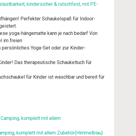
lastbarkeit, kindersicher & rutschfest, mit PE-
fhängen! Perfekter Schaukelspaß für Indoor-
eistert.
iese yoga-hängematte kann je nach bedarf Von
l im freien
n persönliches Yoga-Set oder zur Kinder-
Kinder! Das therapeutische Schaukeltuch für
schaukel für Kinder ist waschbar und bereit für
Camping, komplett mit allem Zubehör(Himmelblau)