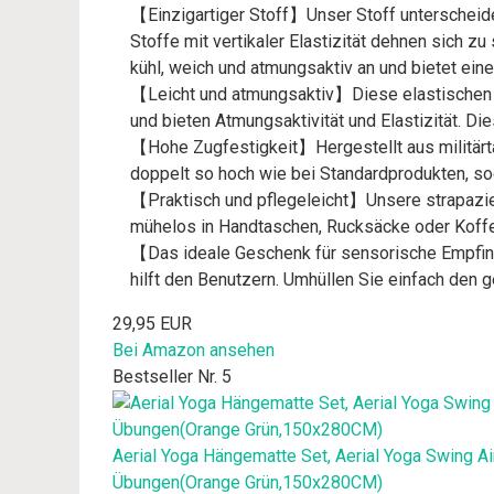
【Einzigartiger Stoff】Unser Stoff unterscheidet
Stoffe mit vertikaler Elastizität dehnen sich zu
kühl, weich und atmungsaktiv an und bietet ein
【Leicht und atmungsaktiv】Diese elastischen Kl
und bieten Atmungsaktivität und Elastizität. 
【Hohe Zugfestigkeit】Hergestellt aus militärta
doppelt so hoch wie bei Standardprodukten, s
【Praktisch und pflegeleicht】Unsere strapazier
mühelos in Handtaschen, Rucksäcke oder Koffe
【Das ideale Geschenk für sensorische Empfind
hilft den Benutzern. Umhüllen Sie einfach den
29,95 EUR
Bei Amazon ansehen
Bestseller Nr. 5
Aerial Yoga Hängematte Set, Aerial Yoga Swing A
Übungen(Orange Grün,150x280CM)