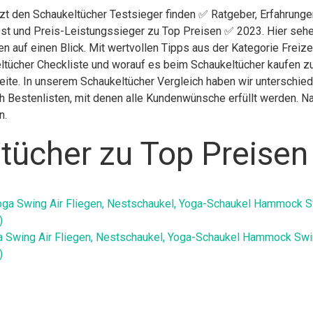
tzt den Schaukeltücher Testsieger finden ✅ Ratgeber, Erfahrunge
st und Preis-Leistungssieger zu Top Preisen ✅ 2023. Hier sehen
n auf einen Blick. Mit wertvollen Tipps aus der Kategorie Freize
ltücher Checkliste und worauf es beim Schaukeltücher kaufen zu 
Seite. In unserem Schaukeltücher Vergleich haben wir unterschie
 Bestenlisten, mit denen alle Kundenwünsche erfüllt werden. Nac
n.
tücher zu Top Preisen
ga Swing Air Fliegen, Nestschaukel, Yoga-Schaukel Hammock Swi
)