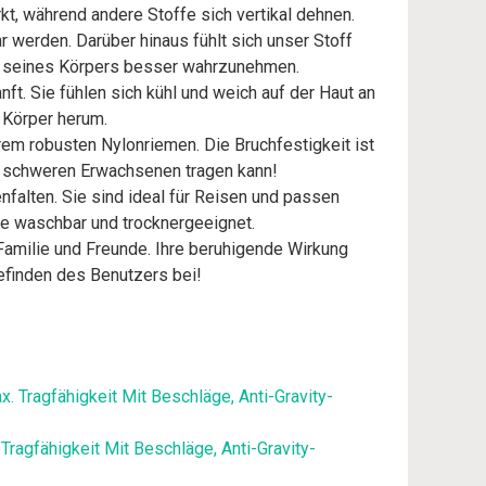
kt, während andere Stoffe sich vertikal dehnen.
ar werden. Darüber hinaus fühlt sich unser Stoff
alb seines Körpers besser wahrzunehmen.
. Sie fühlen sich kühl und weich auf der Haut an
 Körper herum.
em robusten Nylonriemen. Die Bruchfestigkeit ist
h schweren Erwachsenen tragen kann!
falten. Sie sind ideal für Reisen und passen
ne waschbar und trocknergeeignet.
amilie und Freunde. Ihre beruhigende Wirkung
efinden des Benutzers bei!
ragfähigkeit Mit Beschläge, Anti-Gravity-