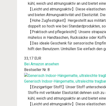
kühl, weich und atmungsaktiv an und bietet ein
【Leicht und atmungsaktiv】Diese elastischen Kl
und bieten Atmungsaktivität und Elastizität. 
【Hohe Zugfestigkeit】Hergestellt aus militärta
doppelt so hoch wie bei Standardprodukten, s
【Praktisch und pflegeleicht】Unsere strapazier
mühelos in Handtaschen, Rucksäcke oder Koffe
【Das ideale Geschenk für sensorische Empfind
hilft den Benutzern. Umhüllen Sie einfach den
33,17 EUR
Bei Amazon ansehen
Bestseller Nr. 8
Generisch Indoor-Hängematte, ultraleichte tragba
【Einzigartiger Stoff】Unser Stoff unterscheidet
Stoffe mit vertikaler Elastizität dehnen sich zu
kühl, weich und atmungsaktiv an und bietet ein
【Leicht und atmungsaktiv】Diese elastischen Kl