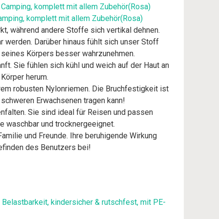
Camping, komplett mit allem Zubehör(Rosa)
kt, während andere Stoffe sich vertikal dehnen.
ar werden. Darüber hinaus fühlt sich unser Stoff
alb seines Körpers besser wahrzunehmen.
. Sie fühlen sich kühl und weich auf der Haut an
 Körper herum.
em robusten Nylonriemen. Die Bruchfestigkeit ist
h schweren Erwachsenen tragen kann!
falten. Sie sind ideal für Reisen und passen
ne waschbar und trocknergeeignet.
amilie und Freunde. Ihre beruhigende Wirkung
efinden des Benutzers bei!