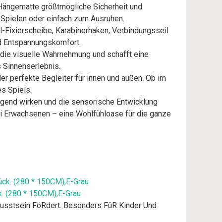
 Hängematte größtmögliche Sicherheit und
 Spielen oder einfach zum Ausruhen.
Fixierscheibe, Karabinerhaken, Verbindungsseil
und Entspannungskomfort.
die visuelle Wahrnehmung und schafft eine
 Sinnenserlebnis.
r perfekte Begleiter für innen und außen. Ob im
s Spiels.
gend wirken und die sensorische Entwicklung
 bei Erwachsenen – eine Wohlfühloase für die ganze
ück. (280 * 150CM),E-Grau
usstsein FöRdert. Besonders FüR Kinder Und