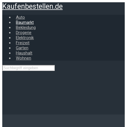
Zum
Kaufenbestellen.de
Hauptinhalt
springen
Auto
Baumarkt
Bekleidung
Drogerie
Elektronik
Freizeit
Garten
Haushalt
Wohnen