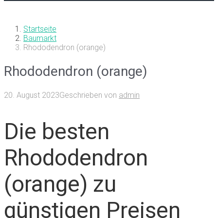
Startseite
Baumarkt
Rhododendron (orange)
Rhododendron (orange)
20. August 2023
Geschrieben von
admin
Die besten
Rhododendron
(orange) zu
günstigen Preisen