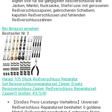
eignet sich für die gängigsten Reißverschlüsse wie
Jacken, Mäntel, Rucksäcke, Stiefel usw. mit gerissenen
Reißverschlussspuren, gebrochenen Schiebern,
kaputten Reißverschlüssen und fehlenden
Reißverschlusszähnen
Bei Amazon ansehen
Bestseller Nr. 3
Haraqi 105 Stück Reißverschluss Reparatur
Set,Reisverschlussreparaturset Zipper, Ersatz
Reissverschluss Zipper, Reißverschluss Reparaturset
Zipper(3 Größen: #3/5/8)
【Großes Preis-Leistungs-Verhältnis】Universal-
Reißverschluss-Reparaturset beinhaltet: 6 goldene