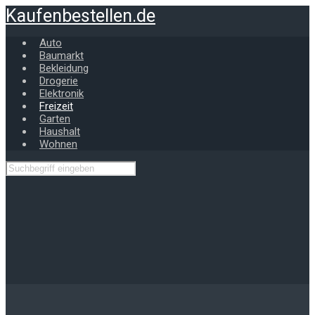
Zum
Kaufenbestellen.de
Hauptinhalt
springen
Auto
Baumarkt
Bekleidung
Drogerie
Elektronik
Freizeit
Garten
Haushalt
Wohnen