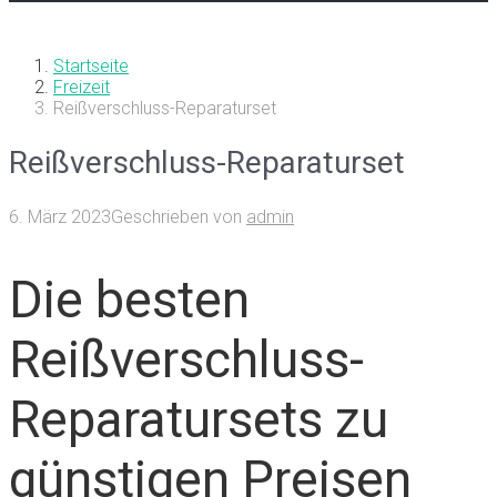
Startseite
Freizeit
Reißverschluss-Reparaturset
Reißverschluss-Reparaturset
6. März 2023
Geschrieben von
admin
Die besten
Reißverschluss-
Reparatursets zu
günstigen Preisen