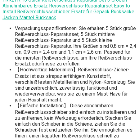
Abnehmbares Ersatz Reisverschluss-Reparaturset Easy to
Install Reißverschlussschieber Ersatz für Gepäck Rucksäcke
Jacken Mantel Rucksack
Verpackungsspezifikationen: Sie erhalten 5 Stück große
Reißverschluss-Reparaturset, 5 Stück mittlere
Reißverschluss-Reparatur und 5 Stück kleine
Reißverschluss-Reparatur. Ihre Größen sind 0,8 cm × 2,4
cm, 0,9 cm × 2,4 cm und 1,1 cm × 2,6 cm. Passend für
die meisten Reißverschlüsse, um Ihre Reißverschluss-
Ersatzbedürfnisse zu erfüllen.
【Hochwertige Materialien】Reißverschluss-Zieher-
Ersatz ist aus strapazierfähigem Kunststoff,
verschleißfesten Metallteilen und Nylon-Kordelzug. Sie
sind unzerbrechlich, zuverlässig, funktional und
wiederverwendbar, was sie zu einem Must-Have für
jeden Haushalt macht.
【Einfache Installation】 Diese abnehmbaren
Reißverschlussschieber sind einfach zu installieren und
zu entfernen, kein Werkzeug erforderlich. Stecken Sie
einfach den Schieber in die Schiene, ziehen Sie die
Schrauben fest und ziehen Sie ihn. Sie ermöglichen es
Ihnen, einen kaputten Reißverschluss schnell zu