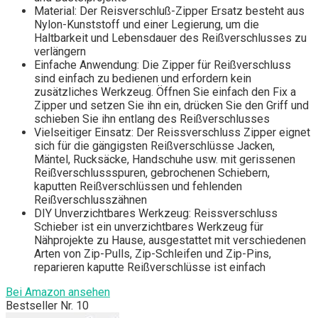
Material: Der Reisverschluß-Zipper Ersatz besteht aus
Nylon-Kunststoff und einer Legierung, um die
Haltbarkeit und Lebensdauer des Reißverschlusses zu
verlängern
Einfache Anwendung: Die Zipper für Reißverschluss
sind einfach zu bedienen und erfordern kein
zusätzliches Werkzeug. Öffnen Sie einfach den Fix a
Zipper und setzen Sie ihn ein, drücken Sie den Griff und
schieben Sie ihn entlang des Reißverschlusses
Vielseitiger Einsatz: Der Reissverschluss Zipper eignet
sich für die gängigsten Reißverschlüsse Jacken,
Mäntel, Rucksäcke, Handschuhe usw. mit gerissenen
Reißverschlussspuren, gebrochenen Schiebern,
kaputten Reißverschlüssen und fehlenden
Reißverschlusszähnen
DIY Unverzichtbares Werkzeug: Reissverschluss
Schieber ist ein unverzichtbares Werkzeug für
Nähprojekte zu Hause, ausgestattet mit verschiedenen
Arten von Zip-Pulls, Zip-Schleifen und Zip-Pins,
reparieren kaputte Reißverschlüsse ist einfach
Bei Amazon ansehen
Bestseller Nr. 10