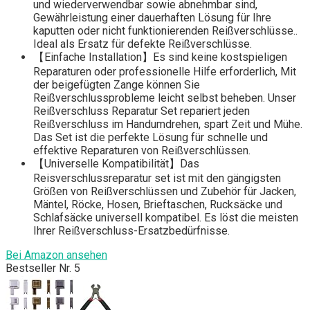
und wiederverwendbar sowie abnehmbar sind,
Gewährleistung einer dauerhaften Lösung für Ihre
kaputten oder nicht funktionierenden Reißverschlüsse..
Ideal als Ersatz für defekte Reißverschlüsse.
【Einfache Installation】Es sind keine kostspieligen
Reparaturen oder professionelle Hilfe erforderlich, Mit
der beigefügten Zange können Sie
Reißverschlussprobleme leicht selbst beheben. Unser
Reißverschluss Reparatur Set repariert jeden
Reißverschluss im Handumdrehen, spart Zeit und Mühe.
Das Set ist die perfekte Lösung für schnelle und
effektive Reparaturen von Reißverschlüssen.
【Universelle Kompatibilität】Das
Reisverschlussreparatur set ist mit den gängigsten
Größen von Reißverschlüssen und Zubehör für Jacken,
Mäntel, Röcke, Hosen, Brieftaschen, Rucksäcke und
Schlafsäcke universell kompatibel. Es löst die meisten
Ihrer Reißverschluss-Ersatzbedürfnisse.
Bei Amazon ansehen
Bestseller Nr. 5