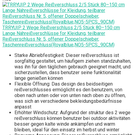
TRRYUIP 2 Wege Reißverschluss 2/5 Stück 80–150 cm
Lange Nähreißverschlüsse for Kleidung, teilbarer
Reißverschluss Nr. 5, offener Doppelschieber,
Taschenreißverschluss(Royalblue,NO5-5PCS_90CM)
Starke Abriebfestigkeit: Dieser reißverschluss ist
sorgfältig gestaltet, um häufigem ziehen standzuhalten,
was ihn für den täglichen gebrauch geeignet macht, und
sicherzustellen, dass benutzer seine funktionalität
lange genießen können
Flexible Öffnung: Das design des beidseitigen
reißverschlusses ermöglicht es den benutzern, von
oben nach unten oder von unten nach oben zu öffnen,
was sich an verschiedene bekleidungsbedürfnisse
anpasst
Erhöhter Windschutz: Aufgrund der struktur des 2 wege
reißverschluss können benutzer bei outdoor aktivitäten
besser gegen kalte winde ankämpfen und warm
bleiben, ideal für den einsatz im herbst und winter