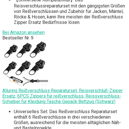
Reisverschlussreparaturset mit den gängigsten Größen
von Reißverschlüssen und Zubehör für Jacken, Mäntel,
Röcke & Hosen, kann Ihre meisten der Reißverschluss
Zipper Ersatz Bedürfnisse lösen.
Bei Amazon ansehen
Bestseller Nr. 9
Alluring Reißverschluss Reparaturset, Reisverschluß-Zipper
Ersatz, 6PCS Zippers für reißverschluss, Reissverschluss-
Schieber für Kleidung Tasche Gepäck Bettzug (Schwarz)
Universelles Set: Das Reißverschluss Reparaturset
enthält 6 Reißverschlüsse in drei verschiedenen
Größen, ausreichend für die meisten alltäglichen Näh-
und Bastelprojekte