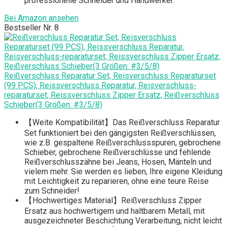
professionelle Schneider und Handwerker.
Bei Amazon ansehen
Bestseller Nr. 8
Reißverschluss Reparatur Set, Reisverschluss Reparaturset
(99 PCS), Reissverschluss Reparatur, Reisverschluss-
reparaturset, Reissverschluss Zipper Ersatz, Reißverschluss
Schieber(3 Größen: #3/5/8)
【Weite Kompatibilität】Das Reißverschluss Reparatur
Set funktioniert bei den gängigsten Reißverschlüssen,
wie z.B. gespaltene Reißverschlussspuren, gebrochene
Schieber, gebrochene Reißverschlüsse und fehlende
Reißverschlusszähne bei Jeans, Hosen, Mänteln und
vielem mehr. Sie werden es lieben, Ihre eigene Kleidung
mit Leichtigkeit zu reparieren, ohne eine teure Reise
zum Schneider!
【Hochwertiges Material】Reißverschluss Zipper
Ersatz aus hochwertigem und haltbarem Metall, mit
ausgezeichneter Beschichtung Verarbeitung, nicht leicht