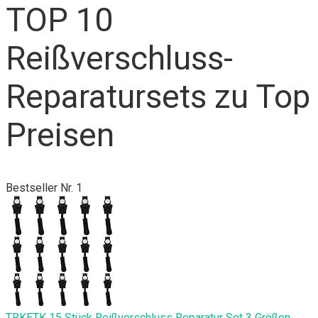
TOP 10
Reißverschluss-
Reparatursets zu Top
Preisen
Bestseller Nr. 1
TRKETK 15 Stück Reißverschluss Reparatur Set 3 Größen