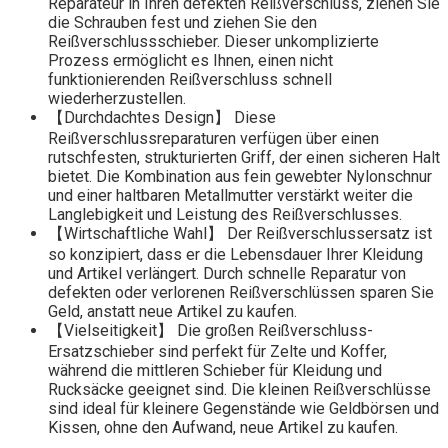
Reparateur in Ihren defekten Reißverschluss, ziehen Sie
die Schrauben fest und ziehen Sie den
Reißverschlussschieber. Dieser unkomplizierte
Prozess ermöglicht es Ihnen, einen nicht
funktionierenden Reißverschluss schnell
wiederherzustellen.
【Durchdachtes Design】 Diese
Reißverschlussreparaturen verfügen über einen
rutschfesten, strukturierten Griff, der einen sicheren Halt
bietet. Die Kombination aus fein gewebter Nylonschnur
und einer haltbaren Metallmutter verstärkt weiter die
Langlebigkeit und Leistung des Reißverschlusses.
【Wirtschaftliche Wahl】 Der Reißverschlussersatz ist
so konzipiert, dass er die Lebensdauer Ihrer Kleidung
und Artikel verlängert. Durch schnelle Reparatur von
defekten oder verlorenen Reißverschlüssen sparen Sie
Geld, anstatt neue Artikel zu kaufen.
【Vielseitigkeit】 Die großen Reißverschluss-
Ersatzschieber sind perfekt für Zelte und Koffer,
während die mittleren Schieber für Kleidung und
Rucksäcke geeignet sind. Die kleinen Reißverschlüsse
sind ideal für kleinere Gegenstände wie Geldbörsen und
Kissen, ohne den Aufwand, neue Artikel zu kaufen.