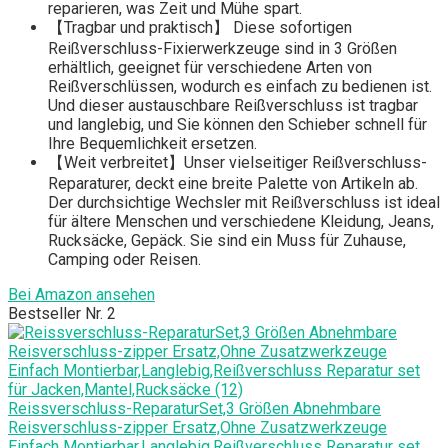
reparieren, was Zeit und Mühe spart.
【Tragbar und praktisch】 Diese sofortigen
Reißverschluss-Fixierwerkzeuge sind in 3 Größen
erhältlich, geeignet für verschiedene Arten von
Reißverschlüssen, wodurch es einfach zu bedienen ist.
Und dieser austauschbare Reißverschluss ist tragbar
und langlebig, und Sie können den Schieber schnell für
Ihre Bequemlichkeit ersetzen.
【Weit verbreitet】Unser vielseitiger Reißverschluss-
Reparaturer, deckt eine breite Palette von Artikeln ab.
Der durchsichtige Wechsler mit Reißverschluss ist ideal
für ältere Menschen und verschiedene Kleidung, Jeans,
Rucksäcke, Gepäck. Sie sind ein Muss für Zuhause,
Camping oder Reisen.
Bei Amazon ansehen
Bestseller Nr. 2
Reissverschluss-ReparaturSet,3 Größen Abnehmbare
Reisverschluss-zipper Ersatz,Ohne Zusatzwerkzeuge
Einfach Montierbar,Langlebig,Reißverschluss Reparatur set