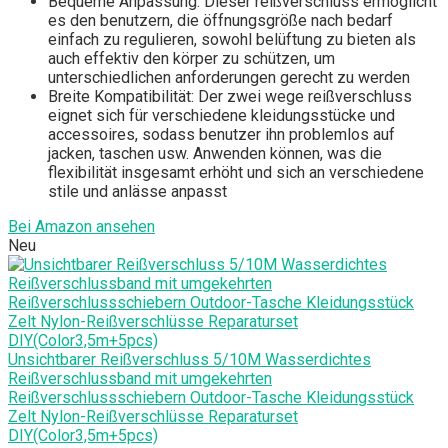
Bequeme Anpassung: Dieser reißverschluss ermöglicht
es den benutzern, die öffnungsgröße nach bedarf
einfach zu regulieren, sowohl belüftung zu bieten als
auch effektiv den körper zu schützen, um
unterschiedlichen anforderungen gerecht zu werden
Breite Kompatibilität: Der zwei wege reißverschluss
eignet sich für verschiedene kleidungsstücke und
accessoires, sodass benutzer ihn problemlos auf
jacken, taschen usw. Anwenden können, was die
flexibilität insgesamt erhöht und sich an verschiedene
stile und anlässe anpasst
Bei Amazon ansehen
Neu
Unsichtbarer Reißverschluss 5/10M Wasserdichtes
Reißverschlussband mit umgekehrten
Reißverschlussschiebern Outdoor-Tasche Kleidungsstück
Zelt Nylon-Reißverschlüsse Reparaturset
DIY(Color3,5m+5pcs)