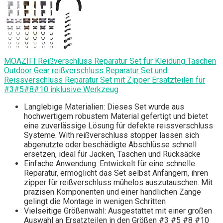
MOAZIFI Reißverschluss Reparatur Set für Kleidung Taschen
Outdoor Gear reißverschluss Reparatur Set und
Reissverschluss Reparatur Set mit Zipper Ersatzteilen für
#3#5#8#10 inklusive Werkzeug
Langlebige Materialien: Dieses Set wurde aus
hochwertigem robustem Material gefertigt und bietet
eine zuverlässige Lösung für defekte reissverschluss
Systeme. With reißverschluss stopper lassen sich
abgenutzte oder beschädigte Abschlüsse schnell
ersetzen, ideal für Jacken, Taschen und Rucksäcke
Einfache Anwendung: Entwickelt für eine schnelle
Reparatur, ermöglicht das Set selbst Anfängern, ihren
zipper für reißverschluss mühelos auszutauschen. Mit
präzisen Komponenten und einer handlichen Zange
gelingt die Montage in wenigen Schritten
Vielseitige Größenwahl: Ausgestattet mit einer großen
Auswahl an Ersatzteilen in den Größen #3 #5 #8 #10