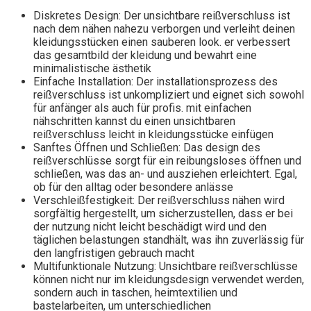
Diskretes Design: Der unsichtbare reißverschluss ist
nach dem nähen nahezu verborgen und verleiht deinen
kleidungsstücken einen sauberen look. er verbessert
das gesamtbild der kleidung und bewahrt eine
minimalistische ästhetik
Einfache Installation: Der installationsprozess des
reißverschluss ist unkompliziert und eignet sich sowohl
für anfänger als auch für profis. mit einfachen
nähschritten kannst du einen unsichtbaren
reißverschluss leicht in kleidungsstücke einfügen
Sanftes Öffnen und Schließen: Das design des
reißverschlüsse sorgt für ein reibungsloses öffnen und
schließen, was das an- und ausziehen erleichtert. Egal,
ob für den alltag oder besondere anlässe
Verschleißfestigkeit: Der reißverschluss nähen wird
sorgfältig hergestellt, um sicherzustellen, dass er bei
der nutzung nicht leicht beschädigt wird und den
täglichen belastungen standhält, was ihn zuverlässig für
den langfristigen gebrauch macht
Multifunktionale Nutzung: Unsichtbare reißverschlüsse
können nicht nur im kleidungsdesign verwendet werden,
sondern auch in taschen, heimtextilien und
bastelarbeiten, um unterschiedlichen