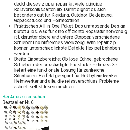
deckt dieses zipper repair kit viele gängige
Reißverschlussarten ab. Damit eignet es sich
besonders gut für Kleidung, Outdoor-Bekleidung,
Gepäckstücke und Heimtextilien
Praktisches All-in-One Paket: Das umfassende Design
bietet alles, was für eine effiziente Reparatur notwendig
ist, darunter obere und untere Stopper, verschiedene
Schieber und hilfreiches Werkzeug. With repair zip
können unterschiedlichste Defekte flexibel behoben
werden
Breite Einsatzbereiche: Ob lose Zähne, gebrochene
Schieber oder beschädigte Endstücke – dieses Set
liefert eine funktionale Lösung für zahlreiche
Situationen. Perfekt geeignet für Hobbyhandwerker,
Heimwerker und alle, die reissverschluss Probleme
schnell selbst lösen möchten
Bei Amazon ansehen
Bestseller Nr. 6