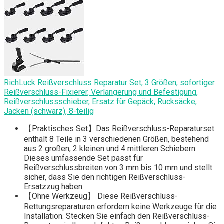
RichLuck Reißverschluss Reparatur Set, 3 Größen, sofortiger
Reißverschluss-Fixierer, Verlängerung und Befestigung,
Reißverschlussschieber, Ersatz für Gepäck, Rucksäcke,
Jacken (schwarz), 8-teilig
【Praktisches Set】Das Reißverschluss-Reparaturset
enthält 8 Teile in 3 verschiedenen Größen, bestehend
aus 2 großen, 2 kleinen und 4 mittleren Schiebern.
Dieses umfassende Set passt für
Reißverschlussbreiten von 3 mm bis 10 mm und stellt
sicher, dass Sie den richtigen Reißverschluss-
Ersatzzug haben.
【Ohne Werkzeug】 Diese Reißverschluss-
Rettungsreparaturen erfordern keine Werkzeuge für die
Installation. Stecken Sie einfach den Reißverschluss-