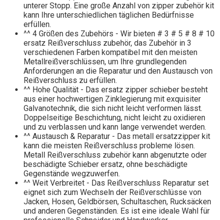
unterer Stopp. Eine große Anzahl von zipper zubehör kit
kann Ihre unterschiedlichen täglichen Bedürfnisse
erfüllen.
^^ 4 Größen des Zubehörs - Wir bieten # 3 # 5 # 8 # 10
ersatz Reißverschluss zubehör, das Zubehör in 3
verschiedenen Farben kompatibel mit den meisten
Metallreißverschlüssen, um Ihre grundlegenden
Anforderungen an die Reparatur und den Austausch von
Reißverschluss zu erfüllen.
^^ Hohe Qualität - Das ersatz zipper schieber besteht
aus einer hochwertigen Zinklegierung mit exquisiter
Galvanotechnik, die sich nicht leicht verformen lässt.
Doppelseitige Beschichtung, nicht leicht zu oxidieren
und zu verblassen und kann lange verwendet werden.
^^ Austausch & Reparatur - Das metall ersatzzipper kit
kann die meisten Reißverschluss probleme lösen.
Metall Reißverschluss zubehör kann abgenutzte oder
beschädigte Schieber ersatz, ohne beschädigte
Gegenstände wegzuwerfen.
^^ Weit Verbreitet - Das Reißverschluss Reparatur set
eignet sich zum Wechseln der Reißverschlüsse von
Jacken, Hosen, Geldbörsen, Schultaschen, Rucksäcken
und anderen Gegenständen. Es ist eine ideale Wahl für