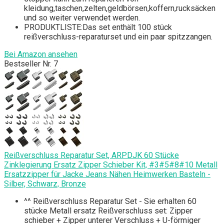
kleidung,taschen,zelten,geldbörsen,koffern,rucksäcken
und so weiter verwendet werden.
PRODUKTLISTE:Das set enthält 100 stück
reißverschluss-reparaturset und ein paar spitzzangen.
Bei Amazon ansehen
Bestseller Nr. 7
Reißverschluss Reparatur Set, ARPDJK 60 Stücke
Zinklegierung Ersatz Zipper Schieber Kit, #3#5#8#10 Metall
Ersatzzipper für Jacke Jeans Nähen Heimwerken Basteln -
Silber, Schwarz, Bronze
^^ Reißverschluss Reparatur Set - Sie erhalten 60
stücke Metall ersatz Reißverschluss set: Zipper
schieber + Zipper unterer Verschluss + U-förmiger