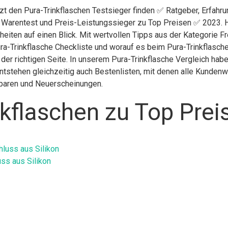
tzt den Pura-Trinkflaschen Testsieger finden ✅ Ratgeber, Erfahr
g Warentest und Preis-Leistungssieger zu Top Preisen ✅ 2023. H
eiten auf einen Blick. Mit wertvollen Tipps aus der Kategorie Fr
ra-Trinkflasche Checkliste und worauf es beim Pura-Trinkflasche 
 der richtigen Seite. In unserem Pura-Trinkflasche Vergleich ha
ntstehen gleichzeitig auch Bestenlisten, mit denen alle Kunden
 sparen und Neuerscheinungen.
kflaschen zu Top Prei
ss aus Silikon