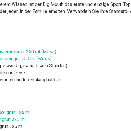
unserem Wissen ist der Big Mouth das erste und einzige Sport-To
oder jeden in der Familie erhalten. Verwandeln Sie Ihre Standard- 
klernsauger 250 ml (Moss)
elwandig, isoliert ca. 6 Stunden)
Silikonsleeve
ienisch und lebenslang haltbar.
r grün 325 ml
 grün 325 ml