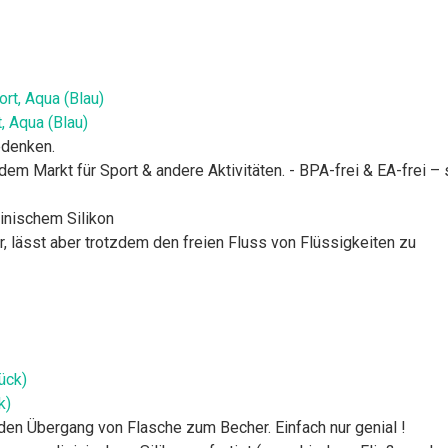
, Aqua (Blau)
edenken.
 dem Markt für Sport & andere Aktivitäten. - BPA-frei & EA-frei 
zinischem Silikon
r, lässt aber trotzdem den freien Fluss von Flüssigkeiten zu
k)
den Übergang von Flasche zum Becher. Einfach nur genial !