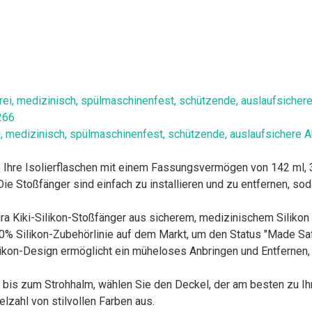
ei, medizinisch, spülmaschinenfest, schützende, auslaufsichere 
e Ihre Isolierflaschen mit einem Fassungsvermögen von 142 ml,
ie Stoßfänger sind einfach zu installieren und zu entfernen, so
Pura Kiki-Silikon-Stoßfänger aus sicherem, medizinischem Silikon
% Silikon-Zubehörlinie auf dem Markt, um den Status "Made Saf
likon-Design ermöglicht ein müheloses Anbringen und Entfernen
bis zum Strohhalm, wählen Sie den Deckel, der am besten zu Ihr
elzahl von stilvollen Farben aus.