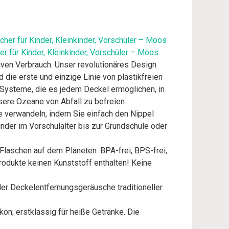
er für Kinder, Kleinkinder, Vorschüler – Moos
siven Verbrauch. Unser revolutionäres Design
d die erste und einzige Linie von plastikfreien
-Systeme, die es jedem Deckel ermöglichen, in
sere Ozeane von Abfall zu befreien.
e verwandeln, indem Sie einfach den Nippel
inder im Vorschulalter bis zur Grundschule oder
laschen auf dem Planeten. BPA-frei, BPS-frei,
Produkte keinen Kunststoff enthalten! Keine
der Deckelentfernungsgeräusche traditioneller
on; erstklassig für heiße Getränke. Die