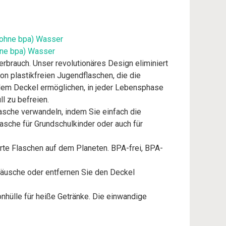
ohne bpa) Wasser
rbrauch. Unser revolutionäres Design eliminiert
von plastikfreien Jugendflaschen, die die
edem Deckel ermöglichen, in jeder Lebensphase
l zu befreien.
asche verwandeln, indem Sie einfach die
lasche für Grundschulkinder oder auch für
te Flaschen auf dem Planeten. BPA-frei, BPA-
eräusche oder entfernen Sie den Deckel
onhülle für heiße Getränke. Die einwandige