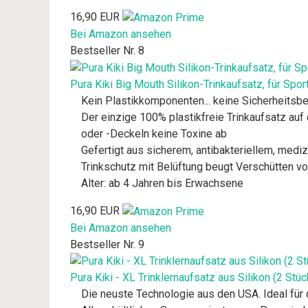
16,90 EUR
Bei Amazon ansehen
Bestseller Nr. 8
Pura Kiki Big Mouth Silikon-Trinkaufsatz, für Sport
Kein Plastikkomponenten... keine Sicherheitsb
Der einzige 100% plastikfreie Trinkaufsatz auf
oder -Deckeln keine Toxine ab
Gefertigt aus sicherem, antibakteriellem, medi
Trinkschutz mit Belüftung beugt Verschütten vo
Alter: ab 4 Jahren bis Erwachsene
16,90 EUR
Bei Amazon ansehen
Bestseller Nr. 9
Pura Kiki - XL Trinklernaufsatz aus Silikon (2 Stüc
Die neuste Technologie aus den USA. Ideal für 