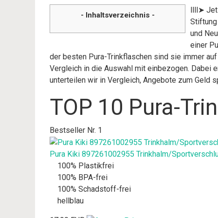
llll➤ Je
- Inhaltsverzeichnis -
Stiftun
und Neuh
einer Pu
der besten Pura-Trinkflaschen sind sie immer auf
Vergleich in die Auswahl mit einbezogen. Dabei e
unterteilen wir in Vergleich, Angebote zum Geld
TOP 10 Pura-Trin
Bestseller Nr. 1
Pura Kiki 897261002955 Trinkhalm/Sportverschlu
100% Plastikfrei
100% BPA-frei
100% Schadstoff-frei
hellblau