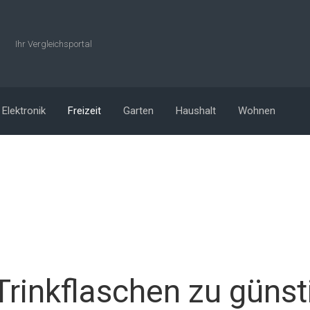
Ihr Vergleichsportal
Elektronik
Freizeit
Garten
Haushalt
Wohnen
Trinkflaschen zu günst