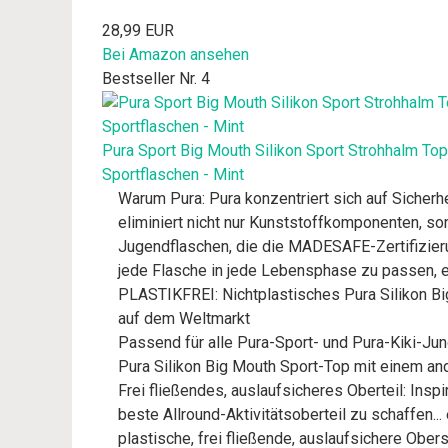
28,99 EUR
Bei Amazon ansehen
Bestseller Nr. 4
Pura Sport Big Mouth Silikon Sport Strohhalm Top -
Sportflaschen - Mint
Warum Pura: Pura konzentriert sich auf Sicherh
eliminiert nicht nur Kunststoffkomponenten, son
Jugendflaschen, die die MADESAFE-Zertifizieru
jede Flasche in jede Lebensphase zu passen, ei
PLASTIKFREI: Nichtplastisches Pura Silikon Bi
auf dem Weltmarkt
Passend für alle Pura-Sport- und Pura-Kiki-Jun
Pura Silikon Big Mouth Sport-Top mit einem and
Frei fließendes, auslaufsicheres Oberteil: Ins
beste Allround-Aktivitätsoberteil zu schaffen... 
plastische, frei fließende, auslaufsichere Ober