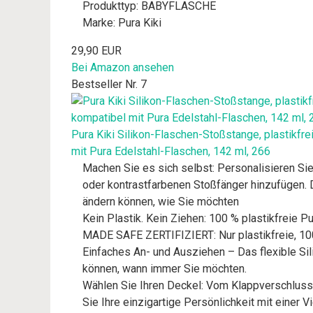
Produkttyp: BABYFLASCHE
Marke: Pura Kiki
29,90 EUR
Bei Amazon ansehen
Bestseller Nr. 7
Pura Kiki Silikon-Flaschen-Stoßstange, plastikfr
mit Pura Edelstahl-Flaschen, 142 ml, 266
Machen Sie es sich selbst: Personalisieren Si
oder kontrastfarbenen Stoßfänger hinzufügen. D
ändern können, wie Sie möchten
Kein Plastik. Kein Ziehen: 100 % plastikfreie 
MADE SAFE ZERTIFIZIERT: Nur plastikfreie, 100
Einfaches An- und Ausziehen – Das flexible Si
können, wann immer Sie möchten.
Wählen Sie Ihren Deckel: Vom Klappverschluss 
Sie Ihre einzigartige Persönlichkeit mit einer Vi