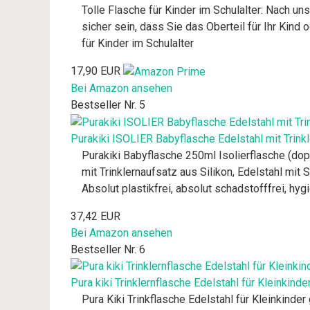
Tolle Flasche für Kinder im Schulalter: Nach 
sicher sein, dass Sie das Oberteil für Ihr Kind 
für Kinder im Schulalter
17,90 EUR
Bei Amazon ansehen
Bestseller Nr. 5
Purakiki ISOLIER Babyflasche Edelstahl mit Trin
Purakiki Babyflasche 250ml Isolierflasche (dopp
mit Trinklernaufsatz aus Silikon, Edelstahl mit 
Absolut plastikfrei, absolut schadstofffrei, hyg
37,42 EUR
Bei Amazon ansehen
Bestseller Nr. 6
Pura kiki Trinklernflasche Edelstahl für Kleinkinde
Pura Kiki Trinkflasche Edelstahl für Kleinkinder