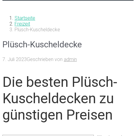
Startseite
Freizeit
Plüsch-Kuscheldecke
Plüsch-Kuscheldecke
7. Juli 2023
Geschrieben von
admin
Die besten Plüsch-
Kuscheldecken zu
günstigen Preisen