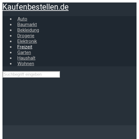
Zum
Kaufenbestellen.de
Hauptinhalt
springen
Auto
Baumarkt
Bekleidung
Drogerie
Elektronik
Freizeit
Garten
Haushalt
Wohnen