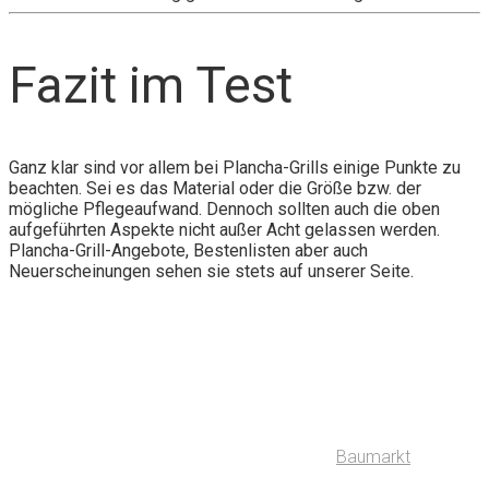
Fazit im Test
Ganz klar sind vor allem bei Plancha-Grills einige Punkte zu
beachten. Sei es das Material oder die Größe bzw. der
mögliche Pflegeaufwand. Dennoch sollten auch die oben
aufgeführten Aspekte nicht außer Acht gelassen werden.
Plancha-Grill-Angebote, Bestenlisten aber auch
Neuerscheinungen sehen sie stets auf unserer Seite.
Baumarkt