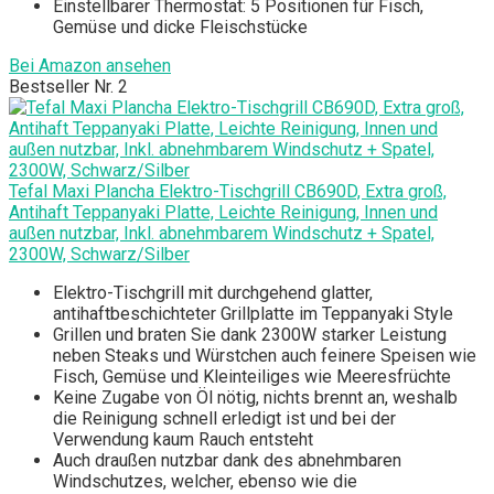
Einstellbarer Thermostat: 5 Positionen für Fisch,
Gemüse und dicke Fleischstücke
Bei Amazon ansehen
Bestseller Nr. 2
Tefal Maxi Plancha Elektro-Tischgrill CB690D, Extra groß,
Antihaft Teppanyaki Platte, Leichte Reinigung, Innen und
außen nutzbar, Inkl. abnehmbarem Windschutz + Spatel,
2300W, Schwarz/Silber
Elektro-Tischgrill mit durchgehend glatter,
antihaftbeschichteter Grillplatte im Teppanyaki Style
Grillen und braten Sie dank 2300W starker Leistung
neben Steaks und Würstchen auch feinere Speisen wie
Fisch, Gemüse und Kleinteiliges wie Meeresfrüchte
Keine Zugabe von Öl nötig, nichts brennt an, weshalb
die Reinigung schnell erledigt ist und bei der
Verwendung kaum Rauch entsteht
Auch draußen nutzbar dank des abnehmbaren
Windschutzes, welcher, ebenso wie die