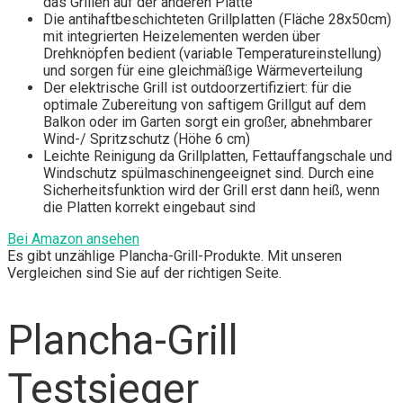
das Grillen auf der anderen Platte
Die antihaftbeschichteten Grillplatten (Fläche 28x50cm)
mit integrierten Heizelementen werden über
Drehknöpfen bedient (variable Temperatureinstellung)
und sorgen für eine gleichmäßige Wärmeverteilung
Der elektrische Grill ist outdoorzertifiziert: für die
optimale Zubereitung von saftigem Grillgut auf dem
Balkon oder im Garten sorgt ein großer, abnehmbarer
Wind-/ Spritzschutz (Höhe 6 cm)
Leichte Reinigung da Grillplatten, Fettauffangschale und
Windschutz spülmaschinengeeignet sind. Durch eine
Sicherheitsfunktion wird der Grill erst dann heiß, wenn
die Platten korrekt eingebaut sind
Bei Amazon ansehen
Es gibt unzählige Plancha-Grill-Produkte. Mit unseren
Vergleichen sind Sie auf der richtigen Seite.
Plancha-Grill
Testsieger