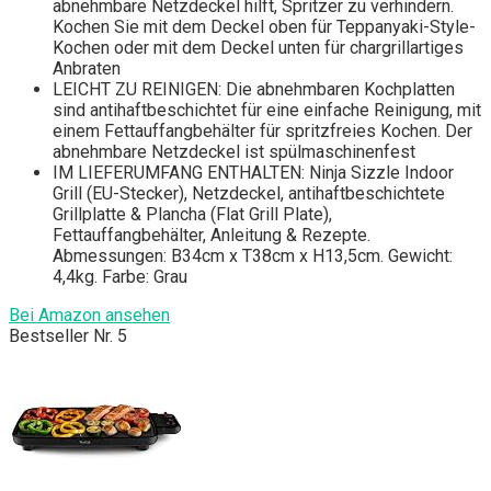
abnehmbare Netzdeckel hilft, Spritzer zu verhindern.
Kochen Sie mit dem Deckel oben für Teppanyaki-Style-
Kochen oder mit dem Deckel unten für chargrillartiges
Anbraten
LEICHT ZU REINIGEN: Die abnehmbaren Kochplatten
sind antihaftbeschichtet für eine einfache Reinigung, mit
einem Fettauffangbehälter für spritzfreies Kochen. Der
abnehmbare Netzdeckel ist spülmaschinenfest
IM LIEFERUMFANG ENTHALTEN: Ninja Sizzle Indoor
Grill (EU-Stecker), Netzdeckel, antihaftbeschichtete
Grillplatte & Plancha (Flat Grill Plate),
Fettauffangbehälter, Anleitung & Rezepte.
Abmessungen: B34cm x T38cm x H13,5cm. Gewicht:
4,4kg. Farbe: Grau
Bei Amazon ansehen
Bestseller Nr. 5