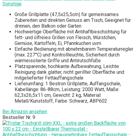
Sonstige
Große Grillplatte (47,5x25,5cm) für gemeinsames
Zubereiten und direkten Genuss am Tisch, Geeignet für
drinnen, den Balkon oder Garten
Hochwertige Oberfläche mit Antihaftbeschichtung für
fett- und ölfreies Grillen von Fleisch, Würstchen,
Gemüse, Kartoffeln, Ei, Pfannkuchen uvm.
Einfache Bedienung mit abnehmbarem Temperaturregler
(max. 227°C) und Kontrollleuchte, Sicherheit durch
wärmeisolierte Griffe und Antirutschfüße
Platzsparende, hochkante Aufbewahrung, Leichte
Reinigung dank glatter, nicht gerillter Oberfläche und
mitgelieferter Fettauffangschale
Lieferumfang: 1 Bestron Grillplatte, Auffangschale,
Kabellänge: 86-88cm, Leistung: 2000 Watt, Maße:
62,3x26,5x11 cm, Gewicht: 2 kg, Material:
Metall/Kunststoff, Farbe: Schwarz, ABP602
Bei Amazon ansehen
Bestseller Nr. 9