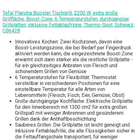
Tefal Plancha Booster Tischgrill, 2200 W, extra große
Grillfläche, Boost-Zone, 6 Temperaturstufen, durchgängige
Grillplatten, inklusive Fettablaufrinne, Thermo-Spot, Schwarz,
CB6428
Innovatives Kochen: Zwei Kochzonen, davon eine
Boost-Leistungszone, die bei Bedarf per Fingerdruck
aktiviert werden kann, die eingezeichnete Boost-Zone
erwärmt sich dann stärker als die restliche Grillplatte -
für ein gleichzeitiges Anbraten von Fleisch und
schonendem Grillen von Gemüse
6 Temperaturstufen für Flexibilität: Thermostat
verstellbar in verschiedenen Positionen für eine
einstellbare Temperatur für alle Arten von
Lebensmitteln (Fleisch, Fisch, Eier, Gemüse, Obst)
Große durchgängige Kochfläche: Elektrische Grillplatte
für den Innenbereich mit 1300 cm2 für extra großen
Grillspaß mit weniger Anbrennen und gesünderem
Grillen dank der Antihaftbeschichtung
Sauberes Grillen: Die Grillplatte ist leicht geneigt und
inklusive Fettablaufrille, die alle Flüssigkeiten sicher in
die Fettauffangschale transportiert, für weniger