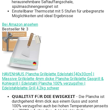
herausnehmbare Saftauffangschale,
spülmaschinengeeignet ist
Einstellbarer Thermostat mit 5 Stufen für unbegrenzte
Möglichkeiten und ideal Ergebnisse
Bei Amazon ansehen
Bestseller Nr. 3
HAVENHAUS Plancha Grillplatte Edelstahl [40x30cm] |
Massive Grillplatte 4mm dicke Plancha Grillplatte Gasgrill &
Kohlegrill | Edelstahl Plancha 100% verzugsfrei |
Edelstahlplatte Grill 4.2kg schwer
𝗤𝗨𝗔𝗟𝗜𝗧Ä𝗧 𝗙Ü𝗥 𝗗𝗜𝗘 𝗘𝗪𝗜𝗚𝗞𝗘𝗜𝗧 - Die Plancha ist
durchgehend 4mm dick aus einem Guss und somit
100% verzugsfrei auch bei hohen Temperaturen jenseits