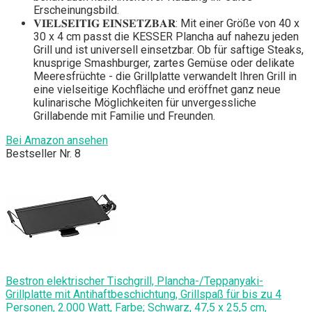
Erscheinungsbild.
𝐕𝐈𝐄𝐋𝐒𝐄𝐈𝐓𝐈𝐆 𝐄𝐈𝐍𝐒𝐄𝐓𝐙𝐁𝐀𝐑: Mit einer Größe von 40 x
30 x 4 cm passt die KESSER Plancha auf nahezu jeden
Grill und ist universell einsetzbar. Ob für saftige Steaks,
knusprige Smashburger, zartes Gemüse oder delikate
Meeresfrüchte - die Grillplatte verwandelt Ihren Grill in
eine vielseitige Kochfläche und eröffnet ganz neue
kulinarische Möglichkeiten für unvergessliche
Grillabende mit Familie und Freunden.
Bei Amazon ansehen
Bestseller Nr. 8
Bestron elektrischer Tischgrill, Plancha-/Teppanyaki-
Grillplatte mit Antihaftbeschichtung, Grillspaß für bis zu 4
Personen, 2.000 Watt, Farbe; Schwarz, 47,5 x 25,5 cm,