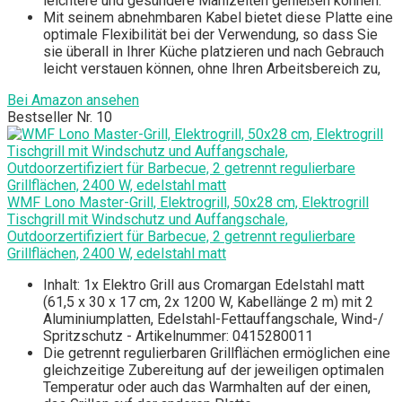
leichtere und gesündere Mahlzeiten genießen können.
Mit seinem abnehmbaren Kabel bietet diese Platte eine
optimale Flexibilität bei der Verwendung, so dass Sie
sie überall in Ihrer Küche platzieren und nach Gebrauch
leicht verstauen können, ohne Ihren Arbeitsbereich zu,
Bei Amazon ansehen
Bestseller Nr. 10
WMF Lono Master-Grill, Elektrogrill, 50x28 cm, Elektrogrill
Tischgrill mit Windschutz und Auffangschale,
Outdoorzertifiziert für Barbecue, 2 getrennt regulierbare
Grillflächen, 2400 W, edelstahl matt
Inhalt: 1x Elektro Grill aus Cromargan Edelstahl matt
(61,5 x 30 x 17 cm, 2x 1200 W, Kabellänge 2 m) mit 2
Aluminiumplatten, Edelstahl-Fettauffangschale, Wind-/
Spritzschutz - Artikelnummer: 0415280011
Die getrennt regulierbaren Grillflächen ermöglichen eine
gleichzeitige Zubereitung auf der jeweiligen optimalen
Temperatur oder auch das Warmhalten auf der einen,