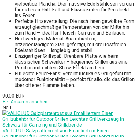
vielseitige Plancha. Drei massive Edelstahlösen sorgen
für sicheren Halt, Fett und Flüssigkeiten fließen direkt
ins Feuer.
Perfekte Hitzeverteilung: Die nach innen gewölbte Form
erzeugt gleichmäßige Temperaturen von der Mitte bis
zum Rand – ideal für Fleisch, Gemüse und Beilagen.
Hochwertiges Material: Aus robustem,
hitzebeständigem Stahl gefertigt, mit drei rostfreien
Edelstahlösen – langlebig und stabil.
Einzigartiger Grillspaß: Drehbare Platte wie beim
klassischen Schwenker – bequemes Grillen aus einer
Position mit echtem Show-Effekt am Feuer.
Für echte Feuer-Fans: Vereint rustikales Grillgefühl mit
moderner Funktionalität – perfekt für alle, die das Grillen
über offener Flamme lieben.
90,00 EUR
Bei Amazon ansehen
Neu
VALICLUD Salzplattenrost aus Emailliertem Eisen
Grillzubehör für Outdoor Grillen Leichtes Grillwerkzeug In