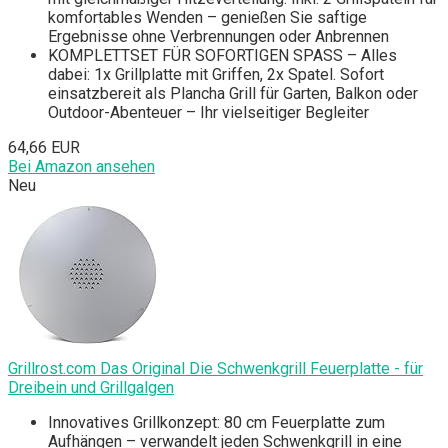
komfortables Wenden – genießen Sie saftige
Ergebnisse ohne Verbrennungen oder Anbrennen
KOMPLETTSET FÜR SOFORTIGEN SPASS – Alles
dabei: 1x Grillplatte mit Griffen, 2x Spatel. Sofort
einsatzbereit als Plancha Grill für Garten, Balkon oder
Outdoor-Abenteuer – Ihr vielseitiger Begleiter
64,66 EUR
Bei Amazon ansehen
Neu
Grillrost.com Das Original Die Schwenkgrill Feuerplatte - für
Dreibein und Grillgalgen
Innovatives Grillkonzept: 80 cm Feuerplatte zum
Aufhängen – verwandelt jeden Schwenkgrill in eine