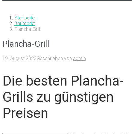
Startseite
Baumarkt
Plancha-Grill
Plancha-Grill
19. August 2023
Geschrieben von
admin
Die besten Plancha-
Grills zu günstigen
Preisen