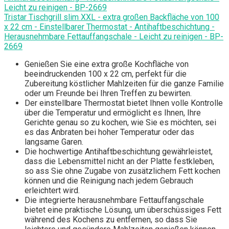
Tristar Tischgrill slim XXL - extra großen Backfläche von 100
x 22 cm - Einstellbarer Thermostat - Antihaftbeschichtung -
Herausnehmbare Fettauffangschale - Leicht zu reinigen - BP-
2669
Genießen Sie eine extra große Kochfläche von
beeindruckenden 100 x 22 cm, perfekt für die
Zubereitung köstlicher Mahlzeiten für die ganze Familie
oder um Freunde bei Ihren Treffen zu bewirten.
Der einstellbare Thermostat bietet Ihnen volle Kontrolle
über die Temperatur und ermöglicht es Ihnen, Ihre
Gerichte genau so zu kochen, wie Sie es möchten, sei
es das Anbraten bei hoher Temperatur oder das
langsame Garen.
Die hochwertige Antihaftbeschichtung gewährleistet,
dass die Lebensmittel nicht an der Platte festkleben,
so ass Sie ohne Zugabe von zusätzlichem Fett kochen
können und die Reinigung nach jedem Gebrauch
erleichtert wird.
Die integrierte herausnehmbare Fettauffangschale
bietet eine praktische Lösung, um überschüssiges Fett
während des Kochens zu entfernen, so dass Sie