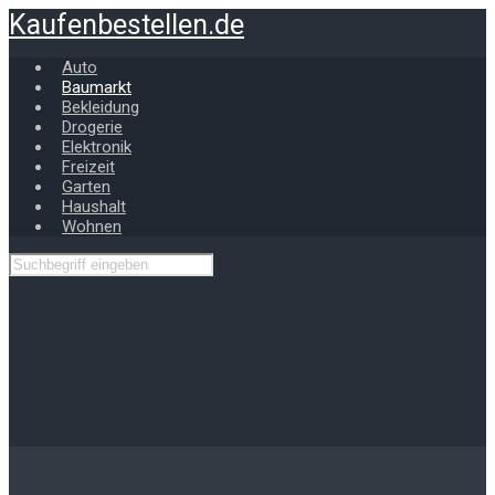
Zum
Kaufenbestellen.de
Hauptinhalt
springen
Auto
Baumarkt
Bekleidung
Drogerie
Elektronik
Freizeit
Garten
Haushalt
Wohnen