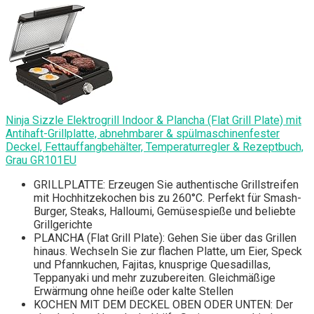
Ninja Sizzle Elektrogrill Indoor & Plancha (Flat Grill Plate) mit
Antihaft-Grillplatte, abnehmbarer & spülmaschinenfester
Deckel, Fettauffangbehälter, Temperaturregler & Rezeptbuch,
Grau GR101EU
GRILLPLATTE: Erzeugen Sie authentische Grillstreifen
mit Hochhitzekochen bis zu 260°C. Perfekt für Smash-
Burger, Steaks, Halloumi, Gemüsespieße und beliebte
Grillgerichte
PLANCHA (Flat Grill Plate): Gehen Sie über das Grillen
hinaus. Wechseln Sie zur flachen Platte, um Eier, Speck
und Pfannkuchen, Fajitas, knusprige Quesadillas,
Teppanyaki und mehr zuzubereiten. Gleichmäßige
Erwärmung ohne heiße oder kalte Stellen
KOCHEN MIT DEM DECKEL OBEN ODER UNTEN: Der