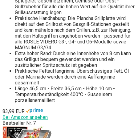
Spiegelei, Geschnetzeltem, Gemüse oder Obst -
Grillzubehör für alle die hohen Wert auf die Qualität ihrer
Grillausstattung legen
Praktische Handhabung: Die Plancha Grillplatte wird
direkt auf den Grillrost von Gasgrill-Stationen gestellt
und kann mühelos nach dem Grillen, z.B. zur Reinigung,
mit den Haltegriffen angehoben werden - passend für
alle RÖSLE VIDERO G3-, G4- und G6-Modelle sowie
MAGNUM G3/G4
Extra hoher Rand: Durch eine Innenhöhe von 8 cm kann
das Grillgut bequem gewendet werden und ein
zusätzlicher Spritzschutz ist gegeben
Praktische Fettauffangrinne: Überschüssiges Fett, Öl
oder Marinade werden durch eine Auffangrinne
gesammelt
Länge 46,5 cm - Breite 36,5 cm - Höhe 10 cm -
Temperaturbeständigkeit 400°C - Gusseisem
porzellanemailliert
83,99 EUR
Bei Amazon ansehen
Bestseller Nr. 7