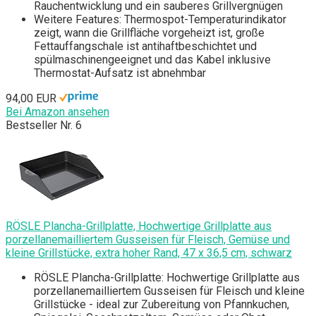
Rauchentwicklung und ein sauberes Grillvergnügen
Weitere Features: Thermospot-Temperaturindikator
zeigt, wann die Grillfläche vorgeheizt ist, große
Fettauffangschale ist antihaftbeschichtet und
spülmaschinengeeignet und das Kabel inklusive
Thermostat-Aufsatz ist abnehmbar
94,00 EUR
Bei Amazon ansehen
Bestseller Nr. 6
RÖSLE Plancha-Grillplatte, Hochwertige Grillplatte aus
porzellanemailliertem Gusseisen für Fleisch, Gemüse und
kleine Grillstücke, extra hoher Rand, 47 x 36,5 cm, schwarz
RÖSLE Plancha-Grillplatte: Hochwertige Grillplatte aus
porzellanemailliertem Gusseisen für Fleisch und kleine
Grillstücke - ideal zur Zubereitung von Pfannkuchen,