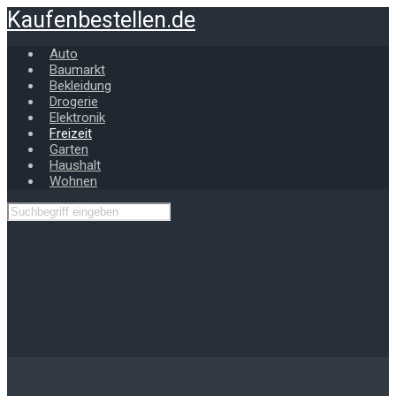
Zum
Kaufenbestellen.de
Hauptinhalt
springen
Auto
Baumarkt
Bekleidung
Drogerie
Elektronik
Freizeit
Garten
Haushalt
Wohnen