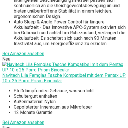
intelligenten Beschleunigungsmesser passen sich
kontinuierlich an die Gleichgewichtsbewegung an und
bieten unübertroffene Stabilität in einem leichten,
ergonomischen Design.
Auto Sleep & Angle Power Control für längere
Akkulaufzeit - Das innovative APC-System aktiviert sich
bei Gebrauch und schläft im Ruhezustand, verlängert die
Akkulaufzeit. Es schaltet sich auch nach 90 Minuten
Inaktivität aus, um Energieeffizienz zu erzielen.
Bei Amazon ansehen
Neu
Navitech Lila Fernglas Tasche Kompatibel mit dem Pentax UP
10 x 25 Porro Prism Binocular
Stoßdämpfendes Gehäuse, wasserdicht
Schultergurt enthalten
Außenmaterial: Nylon
Gepolsterter Innenraum aus Mikrofaser
12 Monate Garantie
Bei Amazon ansehen
Neu