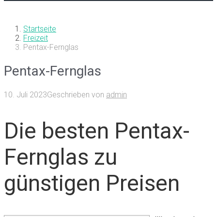
Startseite
Freizeit
Pentax-Fernglas
Pentax-Fernglas
10. Juli 2023
Geschrieben von
admin
Die besten Pentax-
Fernglas zu
günstigen Preisen