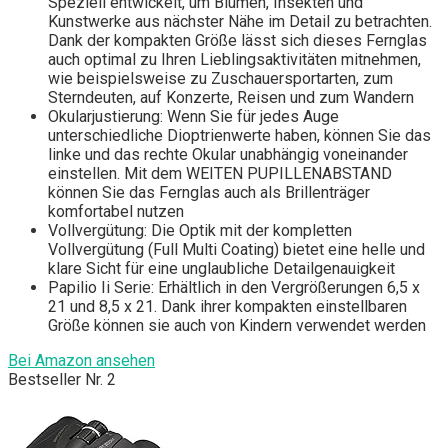
Speziell entwickelt, um Blumen, Insekten und
Kunstwerke aus nächster Nähe im Detail zu betrachten.
Dank der kompakten Größe lässt sich dieses Fernglas
auch optimal zu Ihren Lieblingsaktivitäten mitnehmen,
wie beispielsweise zu Zuschauersportarten, zum
Sterndeuten, auf Konzerte, Reisen und zum Wandern
Okularjustierung: Wenn Sie für jedes Auge
unterschiedliche Dioptrienwerte haben, können Sie das
linke und das rechte Okular unabhängig voneinander
einstellen. Mit dem WEITEN PUPILLENABSTAND
können Sie das Fernglas auch als Brillenträger
komfortabel nutzen
Vollvergütung: Die Optik mit der kompletten
Vollvergütung (Full Multi Coating) bietet eine helle und
klare Sicht für eine unglaubliche Detailgenauigkeit
Papilio Ii Serie: Erhältlich in den Vergrößerungen 6,5 x
21 und 8,5 x 21. Dank ihrer kompakten einstellbaren
Größe können sie auch von Kindern verwendet werden
Bei Amazon ansehen
Bestseller Nr. 2