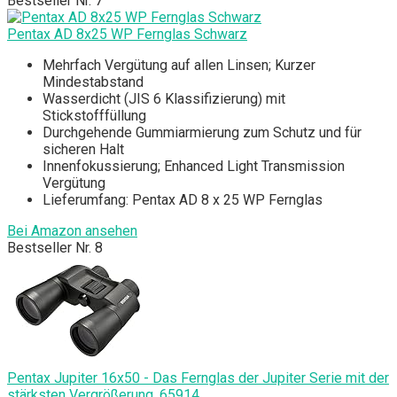
Bestseller Nr. 7
Pentax AD 8x25 WP Fernglas Schwarz
Mehrfach Vergütung auf allen Linsen; Kurzer
Mindestabstand
Wasserdicht (JIS 6 Klassifizierung) mit
Stickstofffüllung
Durchgehende Gummiarmierung zum Schutz und für
sicheren Halt
Innenfokussierung; Enhanced Light Transmission
Vergütung
Lieferumfang: Pentax AD 8 x 25 WP Fernglas
Bei Amazon ansehen
Bestseller Nr. 8
Pentax Jupiter 16x50 - Das Fernglas der Jupiter Serie mit der
stärksten Vergrößerung, 65914