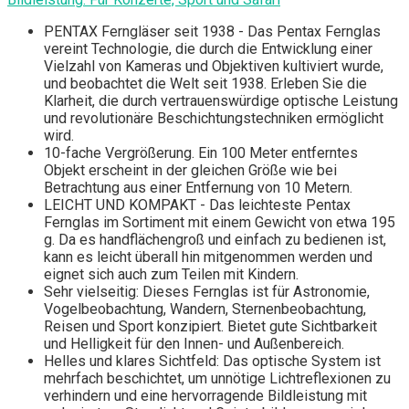
PENTAX Ferngläser seit 1938 - Das Pentax Fernglas
vereint Technologie, die durch die Entwicklung einer
Vielzahl von Kameras und Objektiven kultiviert wurde,
und beobachtet die Welt seit 1938. Erleben Sie die
Klarheit, die durch vertrauenswürdige optische Leistung
und revolutionäre Beschichtungstechniken ermöglicht
wird.
10-fache Vergrößerung. Ein 100 Meter entferntes
Objekt erscheint in der gleichen Größe wie bei
Betrachtung aus einer Entfernung von 10 Metern.
LEICHT UND KOMPAKT - Das leichteste Pentax
Fernglas im Sortiment mit einem Gewicht von etwa 195
g. Da es handflächengroß und einfach zu bedienen ist,
kann es leicht überall hin mitgenommen werden und
eignet sich auch zum Teilen mit Kindern.
Sehr vielseitig: Dieses Fernglas ist für Astronomie,
Vogelbeobachtung, Wandern, Sternenbeobachtung,
Reisen und Sport konzipiert. Bietet gute Sichtbarkeit
und Helligkeit für den Innen- und Außenbereich.
Helles und klares Sichtfeld: Das optische System ist
mehrfach beschichtet, um unnötige Lichtreflexionen zu
verhindern und eine hervorragende Bildleistung mit