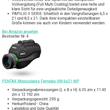
Vollvergütung (Full Multi Coating) bietet eine helle und
klare Sicht für eine unglaubliche Detailgenauigkeit.
PAPILIO II SERIE: Erhältlich in den Vergrößerungen 6,5 x
21 und 8,5 x 21. Dank ihrer kompakten einstellbaren
Größe können sie auch von Kindern verwendet werden.
Bei Amazon ansehen
Bestseller Nr. 4
PENTAX Monoculares Fernglas VM 6x21 WP
Verpackungsabmessungen (L x B x H): 6.35 zm x 11.43
zm x 12.192 zm
Verpackungsgewicht: 295 g
Herkunftsland:- China
Langlebig und Gute Qualität