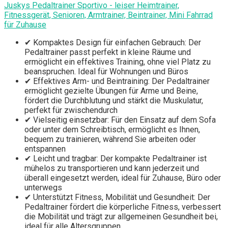
Juskys Pedaltrainer Sportivo - leiser Heimtrainer,
Fitnessgerät, Senioren, Armtrainer, Beintrainer, Mini Fahrrad
für Zuhause
✔ Kompaktes Design für einfachen Gebrauch: Der
Pedaltrainer passt perfekt in kleine Räume und
ermöglicht ein effektives Training, ohne viel Platz zu
beanspruchen. Ideal für Wohnungen und Büros
✔ Effektives Arm- und Beintraining: Der Pedaltrainer
ermöglicht gezielte Übungen für Arme und Beine,
fördert die Durchblutung und stärkt die Muskulatur,
perfekt für zwischendurch
✔ Vielseitig einsetzbar: Für den Einsatz auf dem Sofa
oder unter dem Schreibtisch, ermöglicht es Ihnen,
bequem zu trainieren, während Sie arbeiten oder
entspannen
✔ Leicht und tragbar: Der kompakte Pedaltrainer ist
mühelos zu transportieren und kann jederzeit und
überall eingesetzt werden, ideal für Zuhause, Büro oder
unterwegs
✔ Unterstützt Fitness, Mobilität und Gesundheit: Der
Pedaltrainer fördert die körperliche Fitness, verbessert
die Mobilität und trägt zur allgemeinen Gesundheit bei,
ideal für alle Altersgruppen