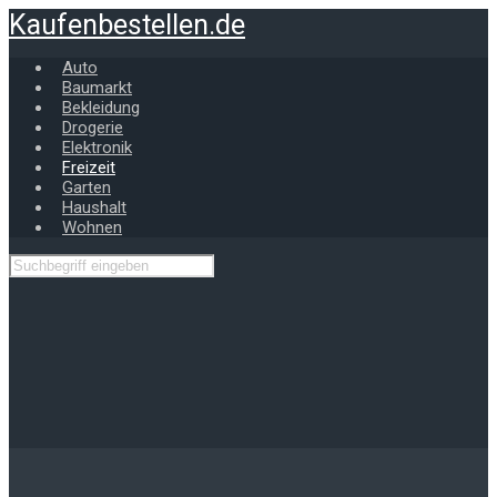
Zum
Kaufenbestellen.de
Hauptinhalt
springen
Auto
Baumarkt
Bekleidung
Drogerie
Elektronik
Freizeit
Garten
Haushalt
Wohnen