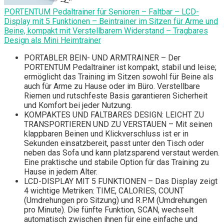
PORTENTUM Pedaltrainer für Senioren – Faltbar – LCD-
Display mit 5 Funktionen – Beintrainer im Sitzen für Arme und
Beine, kompakt mit Verstellbarem Widerstand – Tragbares
Design als Mini Heimtrainer
PORTABLER BEIN- UND ARMTRAINER – Der
PORTENTUM Pedaltrainer ist kompakt, stabil und leise;
ermöglicht das Training im Sitzen sowohl für Beine als
auch für Arme zu Hause oder im Büro. Verstellbare
Riemen und rutschfeste Basis garantieren Sicherheit
und Komfort bei jeder Nutzung.
KOMPAKTES UND FALTBARES DESIGN: LEICHT ZU
TRANSPORTIEREN UND ZU VERSTAUEN – Mit seinen
klappbaren Beinen und Klickverschluss ist er in
Sekunden einsatzbereit, passt unter den Tisch oder
neben das Sofa und kann platzsparend verstaut werden.
Eine praktische und stabile Option für das Training zu
Hause in jedem Alter.
LCD-DISPLAY MIT 5 FUNKTIONEN – Das Display zeigt
4 wichtige Metriken: TIME, CALORIES, COUNT
(Umdrehungen pro Sitzung) und R.P.M (Umdrehungen
pro Minute). Die fünfte Funktion, SCAN, wechselt
automatisch zwischen ihnen für eine einfache und