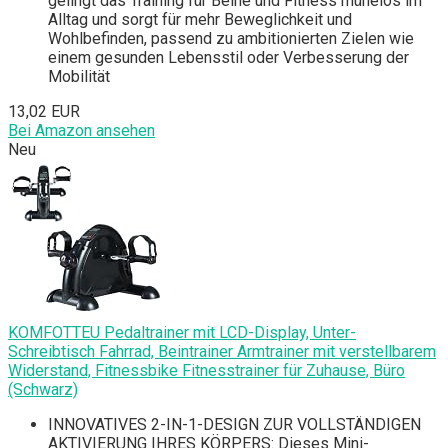
gelingt das Training für Beine und Fitness mühelos im
Alltag und sorgt für mehr Beweglichkeit und
Wohlbefinden, passend zu ambitionierten Zielen wie
einem gesunden Lebensstil oder Verbesserung der
Mobilität
13,02 EUR
Bei Amazon ansehen
Neu
KOMFOTTEU Pedaltrainer mit LCD-Display, Unter-
Schreibtisch Fahrrad, Beintrainer Armtrainer mit verstellbarem
Widerstand, Fitnessbike Fitnesstrainer für Zuhause, Büro
(Schwarz)
INNOVATIVES 2-IN-1-DESIGN ZUR VOLLSTÄNDIGEN
AKTIVIERUNG IHRES KÖRPERS: Dieses Mini-