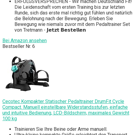
ERFOLGSVERSPRECHEN - Wir machen Deutschland Fit!
Die Leidenschaft vom ersten Training bis zur letzten
Runde, sich das erste mal richtig gut fühlen und natürlich
die Belohnung nach der Bewegung. Erleben Sie
Bewegung wie niemals zuvor mit dem Pedaltrainer Set
von Tretmann - 𝗝𝗲𝘁𝘇𝘁 𝗕𝗲𝘀𝘁𝗲𝗹𝗹𝗲𝗻
Bei Amazon ansehen
Bestseller Nr. 6
Cecotec Kompakter Statischer Pedaltrainer DrumFit Cycle
Compact. Manuell einstellbare Widerstandsstufen, einfache
und intuitive Bedienung, LCD-Bildschirm, maximales Gewicht
100 kg
Trainieren Sie Ihre Beine oder Arme manuell.
Ultra-kleine kompakte Größe erleichtert den Transport