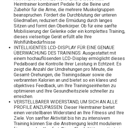
Heimtrainer kombiniert Pedale für die Beine und
Zubehör für die Arme, die mehrere Muskelgruppen
beanspruchen. Fördert die Durchblutung der unteren
Gliedmaßen, reduziert die Ermüdung durch langes
Sitzen und formt den Oberkörper. Ob für eine sanfte
Mobilisierung der Gelenke oder ein komplettes Training,
dieses vielseitige Gerät erfüllt alle Ihre
Wohlfühlbedürfnisse
INTELLIGENTES LCD-DISPLAY FÜR EINE GENAUE
ÜBERWACHUNG DES TRAININGS: Ausgestattet mit
einem hochauflösenden LCD-Display ermöglicht dieses
Pedalboard die Kontrolle Ihrer Leistung in Echtzeit. Es
zeigt die Anzahl der Umdrehungen pro Minute, die
Gesamt-Drehungen, die Trainingsdauer sowie die
verbrannten Kalorien an und bietet so ein klares und
objektives Feedback, um Ihre Trainingseinheiten zu
optimieren und Ihre Gesundheitsziele schneller zu
erreichen.
VERSTELLBARER WIDERSTAND, UM SICH AN ALLE
PROFILE ANZUPASSEN: Dieser Heimtrainer bietet
einen verstellbaren Widerstand an Ihre Fitness und Ihre
Ziele. Von sanfter Aktivität bis hin zu intensivem
Training können Sie die Anstrengung leicht modulieren