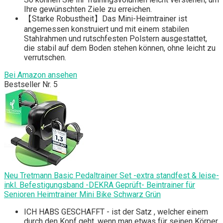
Ihre gewünschten Ziele zu erreichen.
【Starke Robustheit】Das Mini-Heimtrainer ist
angemessen konstruiert und mit einem stabilen
Stahlrahmen und rutschfesten Polstern ausgestattet,
die stabil auf dem Boden stehen können, ohne leicht zu
verrutschen.
Bei Amazon ansehen
Bestseller Nr. 5
Neu Tretmann Basic Pedaltrainer Set -extra standfest & leise-
inkl. Befestigungsband -DEKRA Geprüft- Beintrainer für
Senioren Heimtrainer Mini Bike Schwarz Grün
ICH HABS GESCHAFFT - ist der Satz , welcher einem
durch den Kopf geht, wenn man etwas für seinen Körper