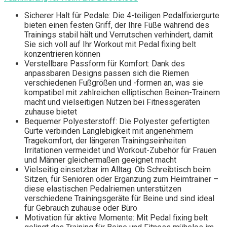
Sicherer Halt für Pedale: Die 4-teiligen Pedalfixiergurte
bieten einen festen Griff, der Ihre Füße während des
Trainings stabil hält und Verrutschen verhindert, damit
Sie sich voll auf Ihr Workout mit Pedal fixing belt
konzentrieren können
Verstellbare Passform für Komfort: Dank des
anpassbaren Designs passen sich die Riemen
verschiedenen Fußgrößen und -formen an, was sie
kompatibel mit zahlreichen elliptischen Beinen-Trainern
macht und vielseitigen Nutzen bei Fitnessgeräten
zuhause bietet
Bequemer Polyesterstoff: Die Polyester gefertigten
Gurte verbinden Langlebigkeit mit angenehmem
Tragekomfort, der längeren Trainingseinheiten
Irritationen vermeidet und Workout-Zubehör für Frauen
und Männer gleichermaßen geeignet macht
Vielseitig einsetzbar im Alltag: Ob Schreibtisch beim
Sitzen, für Senioren oder Ergänzung zum Heimtrainer –
diese elastischen Pedalriemen unterstützen
verschiedene Trainingsgeräte für Beine und sind ideal
für Gebrauch zuhause oder Büro
Motivation für aktive Momente: Mit Pedal fixing belt