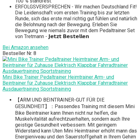
100 % standfest.
ERFOLGSVERSPRECHEN - Wir machen Deutschland Fit!
Die Leidenschaft vom ersten Training bis zur letzten
Runde, sich das erste mal richtig gut fühlen und natürlich
die Belohnung nach der Bewegung. Erleben Sie
Bewegung wie niemals zuvor mit dem Pedaltrainer Set
von Tretmann - 𝗝𝗲𝘁𝘇𝘁 𝗕𝗲𝘀𝘁𝗲𝗹𝗹𝗲𝗻
Bei Amazon ansehen
Bestseller Nr. 8
Mini Bike Trainer Pedaltrainer Heimtrainer Arm- und
Beintrainer für Zuhause Elektrisch Klappbar Fahrradtrainer
Ausdauertraining Sportstraining
【ARM UND BEINTRAINER-GUT FÜR DIE
GESUNDHEIT】：Passendes Training mit diesem Mini
Bike Beintrainer kann Ihnen nicht nur helfen, die
Muskelvitalität aufrechtzuerhalten, sondern auch Ihre
geistige Gesundheit verbessern. Mit geringem
Widerstand kann Uten Mini Heimtrainer erhöht mann das
Energieniveau und den Sauerstoffgehalt in Ihrem Gehirn