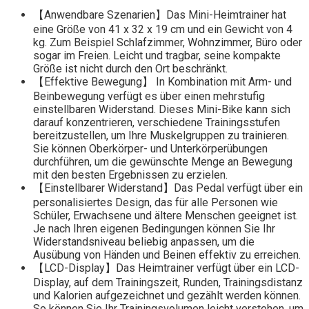
【Anwendbare Szenarien】Das Mini-Heimtrainer hat
eine Größe von 41 x 32 x 19 cm und ein Gewicht von 4
kg. Zum Beispiel Schlafzimmer, Wohnzimmer, Büro oder
sogar im Freien. Leicht und tragbar, seine kompakte
Größe ist nicht durch den Ort beschränkt.
【Effektive Bewegung】 In Kombination mit Arm- und
Beinbewegung verfügt es über einen mehrstufig
einstellbaren Widerstand. Dieses Mini-Bike kann sich
darauf konzentrieren, verschiedene Trainingsstufen
bereitzustellen, um Ihre Muskelgruppen zu trainieren.
Sie können Oberkörper- und Unterkörperübungen
durchführen, um die gewünschte Menge an Bewegung
mit den besten Ergebnissen zu erzielen.
【Einstellbarer Widerstand】Das Pedal verfügt über ein
personalisiertes Design, das für alle Personen wie
Schüler, Erwachsene und ältere Menschen geeignet ist.
Je nach Ihren eigenen Bedingungen können Sie Ihr
Widerstandsniveau beliebig anpassen, um die
Ausübung von Händen und Beinen effektiv zu erreichen.
【LCD-Display】Das Heimtrainer verfügt über ein LCD-
Display, auf dem Trainingszeit, Runden, Trainingsdistanz
und Kalorien aufgezeichnet und gezählt werden können.
So können Sie Ihr Trainingsvolumen leicht verstehen, um