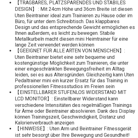
【TRAGBARES, PLATZSPARENDES UND STABILES
DESIGN】 : Mit 24cm Höhe und 36cm Breite ist diesen
Uten Beintrainer ideal zum Trainieren zu Hause oder im
Büro, für unter dem Schreibtisch. Das klappbares
Design und das entsprechende Gewicht ermöglichen es
Ihnen außerdem, es leicht zu bewegen. Stabile
Metallkurbeln macht diesen mini Heimtrainer für eine
lange Zeit verwendet werden können
【GEEIGNET FÜR ALLE ARTEN VON MENSCHEN】:
Uten Beintrainer bietet eine sehr bequeme und
kostengünstige Möglichkeit zum Trainieren, die unter
einer eingeschränkten Bewegungsfreiheit im Alltag
leiden, sei es aus Altersgründen. Gleichzeitig kann Uten
Pedaltrainer mini ein kurzer Ersatz für das Training in
professionellen Fitnessstudios im Freien sein
【EINSTELLBARER STUFENLOS WIDERSTAND MIT
LCD MONITOR】: Einstellbarer Widerstand kann
verschiedene Intensitäten des regelmäßigen Trainings
für Ärme oder Beintrainer absolvieren. Dank des Display
können Trainingszeit, Geschwindigkeit, Distanz und
Kalorienverbrauch anzeigen
【HINWEISE】: Uten Arm und Beintrainer Fitnessgerät
ist sehr besorgt über Ihre Bewegung und Gesundheit!