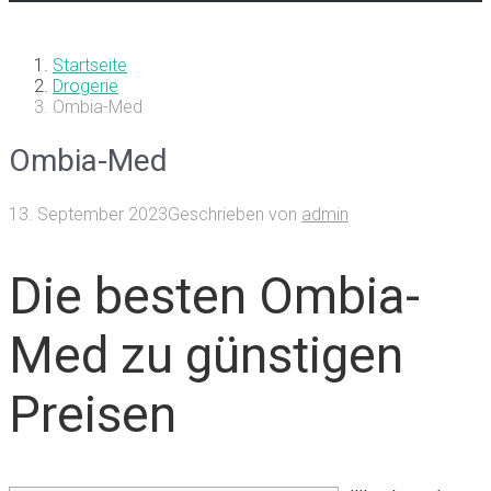
Startseite
Drogerie
Ombia-Med
Ombia-Med
13. September 2023
Geschrieben von
admin
Die besten Ombia-
Med zu günstigen
Preisen