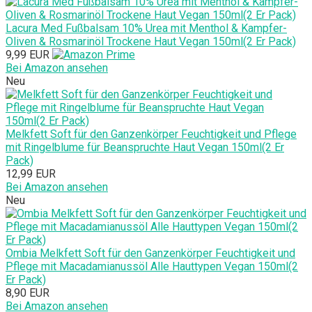
Lacura Med Fußbalsam 10% Urea mit Menthol & Kampfer-
Oliven & Rosmarinöl Trockene Haut Vegan 150ml(2 Er Pack)
9,99 EUR
Bei Amazon ansehen
Neu
Melkfett Soft für den Ganzenkörper Feuchtigkeit und Pflege
mit Ringelblume für Beanspruchte Haut Vegan 150ml(2 Er
Pack)
12,99 EUR
Bei Amazon ansehen
Neu
Ombia Melkfett Soft für den Ganzenkörper Feuchtigkeit und
Pflege mit Macadamianussöl Alle Hauttypen Vegan 150ml(2
Er Pack)
8,90 EUR
Bei Amazon ansehen