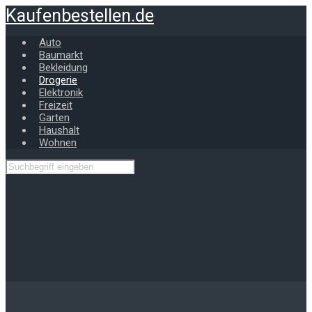
Zum
Kaufenbestellen.de
Hauptinhalt
springen
Auto
Baumarkt
Bekleidung
Drogerie
Elektronik
Freizeit
Garten
Haushalt
Wohnen