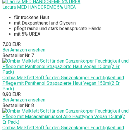
Lacura MED HANDCREME 5% UREA
für trockene Haut
mit Dexpanthenol und Glycerin
pflegt rauhe und stark beanspruchte Hände
mit 5% UREA
7,00 EUR
Bei Amazon ansehen
Bestseller Nr. 7
Ombia Melkfett Soft für den Ganzenkörper Feuchtigkeit und
Pflege mit Panthenol Strapazierte Haut Vegan 150ml(2 Er
Pack)
8,90 EUR
Bei Amazon ansehen
Bestseller Nr. 8
Ombia Melkfett Soft für den Ganzenkörper Feuchtigkeit und