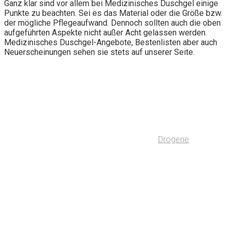
Ganz klar sind vor allem bei Medizinisches Duschgel einige
Punkte zu beachten. Sei es das Material oder die Größe bzw.
der mögliche Pflegeaufwand. Dennoch sollten auch die oben
aufgeführten Aspekte nicht außer Acht gelassen werden.
Medizinisches Duschgel-Angebote, Bestenlisten aber auch
Neuerscheinungen sehen sie stets auf unserer Seite.
Drogerie