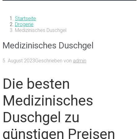
Startseite
Drogerie
Medizinisches Duschgel
Medizinisches Duschgel
5. August 2023
Geschrieben von
admin
Die besten
Medizinisches
Duschgel zu
günstigen Preisen