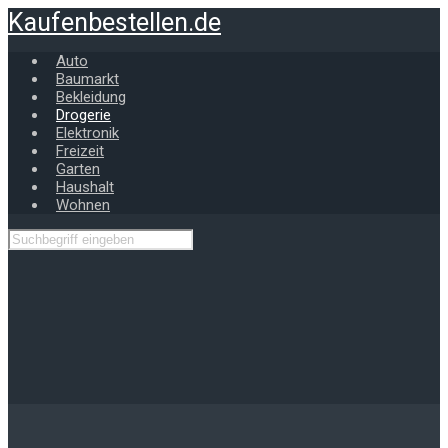
Zum
Kaufenbestellen.de
Hauptinhalt
springen
Auto
Baumarkt
Bekleidung
Drogerie
Elektronik
Freizeit
Garten
Haushalt
Wohnen