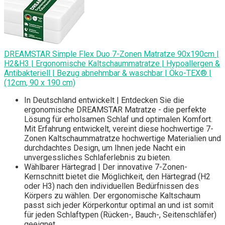
DREAMSTAR Simple Flex Duo 7-Zonen Matratze 90x190cm |
H2&H3 | Ergonomische Kaltschaummatratze | Hypoallergen &
Antibakteriell | Bezug abnehmbar & waschbar | Öko-TEX® |
(12cm, 90 x 190 cm)
In Deutschland entwickelt | Entdecken Sie die
ergonomische DREAMSTAR Matratze - die perfekte
Lösung für erholsamen Schlaf und optimalen Komfort.
Mit Erfahrung entwickelt, vereint diese hochwertige 7-
Zonen Kaltschaummatratze hochwertige Materialien und
durchdachtes Design, um Ihnen jede Nacht ein
unvergessliches Schlaferlebnis zu bieten.
Wählbarer Härtegrad | Der innovative 7-Zonen-
Kernschnitt bietet die Möglichkeit, den Härtegrad (H2
oder H3) nach den individuellen Bedürfnissen des
Körpers zu wählen. Der ergonomische Kaltschaum
passt sich jeder Körperkontur optimal an und ist somit
für jeden Schlaftypen (Rücken-, Bauch-, Seitenschläfer)
geeignet.