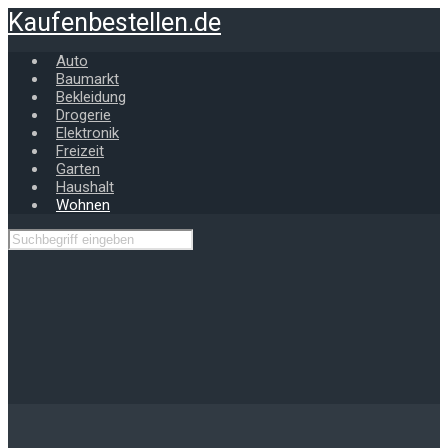
Zum
Kaufenbestellen.de
Hauptinhalt
springen
Auto
Baumarkt
Bekleidung
Drogerie
Elektronik
Freizeit
Garten
Haushalt
Wohnen