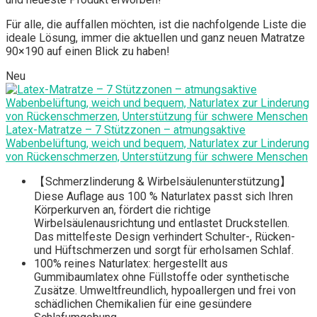
Für alle, die auffallen möchten, ist die nachfolgende Liste die
ideale Lösung, immer die aktuellen und ganz neuen Matratze
90×190 auf einen Blick zu haben!
Neu
Latex-Matratze – 7 Stützzonen – atmungsaktive
Wabenbelüftung, weich und bequem, Naturlatex zur Linderung
von Rückenschmerzen, Unterstützung für schwere Menschen
【Schmerzlinderung & Wirbelsäulenunterstützung】
Diese Auflage aus 100 % Naturlatex passt sich Ihren
Körperkurven an, fördert die richtige
Wirbelsäulenausrichtung und entlastet Druckstellen.
Das mittelfeste Design verhindert Schulter-, Rücken-
und Hüftschmerzen und sorgt für erholsamen Schlaf.
100% reines Naturlatex: hergestellt aus
Gummibaumlatex ohne Füllstoffe oder synthetische
Zusätze. Umweltfreundlich, hypoallergen und frei von
schädlichen Chemikalien für eine gesündere