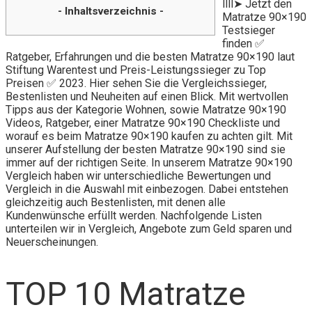
llll➤ Jetzt den
- Inhaltsverzeichnis -
Matratze 90×190
Testsieger
finden ✅
Ratgeber, Erfahrungen und die besten Matratze 90×190 laut
Stiftung Warentest und Preis-Leistungssieger zu Top
Preisen ✅ 2023. Hier sehen Sie die Vergleichssieger,
Bestenlisten und Neuheiten auf einen Blick. Mit wertvollen
Tipps aus der Kategorie Wohnen, sowie Matratze 90×190
Videos, Ratgeber, einer Matratze 90×190 Checkliste und
worauf es beim Matratze 90×190 kaufen zu achten gilt. Mit
unserer Aufstellung der besten Matratze 90×190 sind sie
immer auf der richtigen Seite. In unserem Matratze 90×190
Vergleich haben wir unterschiedliche Bewertungen und
Vergleich in die Auswahl mit einbezogen. Dabei entstehen
gleichzeitig auch Bestenlisten, mit denen alle
Kundenwünsche erfüllt werden. Nachfolgende Listen
unterteilen wir in Vergleich, Angebote zum Geld sparen und
Neuerscheinungen.
TOP 10 Matratze