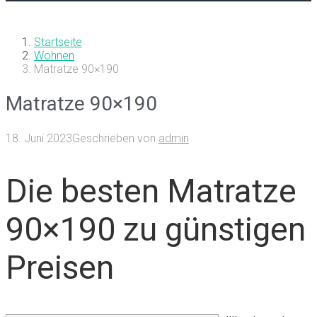
Startseite
Wohnen
Matratze 90×190
Matratze 90×190
18. Juni 2023
Geschrieben von
admin
Die besten Matratze
90×190 zu günstigen
Preisen