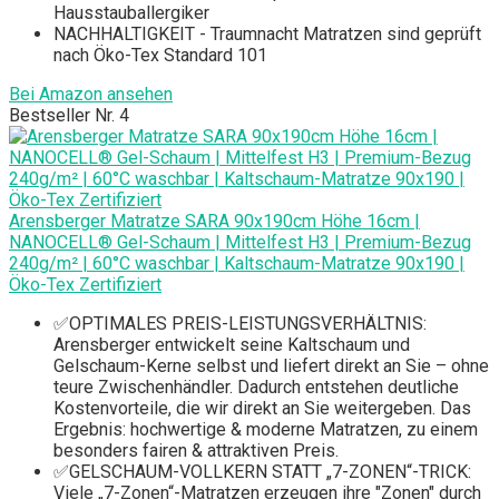
Hausstauballergiker
NACHHALTIGKEIT - Traumnacht Matratzen sind geprüft
nach Öko-Tex Standard 101
Bei Amazon ansehen
Bestseller Nr. 4
Arensberger Matratze SARA 90x190cm Höhe 16cm |
NANOCELL® Gel-Schaum | Mittelfest H3 | Premium-Bezug
240g/m² | 60°C waschbar | Kaltschaum-Matratze 90x190 |
Öko-Tex Zertifiziert
✅OPTIMALES PREIS-LEISTUNGSVERHÄLTNIS:
Arensberger entwickelt seine Kaltschaum und
Gelschaum-Kerne selbst und liefert direkt an Sie – ohne
teure Zwischenhändler. Dadurch entstehen deutliche
Kostenvorteile, die wir direkt an Sie weitergeben. Das
Ergebnis: hochwertige & moderne Matratzen, zu einem
besonders fairen & attraktiven Preis.
✅GELSCHAUM-VOLLKERN STATT „7-ZONEN“-TRICK:
Viele „7-Zonen“-Matratzen erzeugen ihre "Zonen" durch