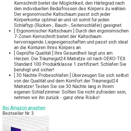
Kernschnitt bietet die Möglichkeit, den Härtegrad nach
den individuellen Bedürfnissen des Körpers zu wählen.
Der ergonomische Kaltschaum passt sich jeder
Körperkontur optimal an und ist somit für jeden
Schlaftyp (Rücken-, Bauch-, Seitenschläfer) geeignet.
[ Ergonomischer Kaltschaum ] Durch den ergonomischen
7-Zonen Kernschnitt bietet der Kaltschaum
hervorragende Liegeeigenschaften und passt sich ideal
an die Konturen Ihres Körpers an.
[ Geprüfte Qualität ] Ihre Gesundheit liegt uns am
Herzen. Die Träumegut24 Matratze ist nach OEKO-TEX
Standard 100 Produktklasse 1 zertifiziert. Schlafen Sie
beruhigt und sicher!
[ 30 Nächte Probeschlafen ] Überzeugen Sie sich selbst
von der Qualität und dem Komfort der Träumegut24
Matratze! Testen Sie sie 30 Nächte lang in Ihrem
eigenen Schlafzimmer. Sollten Sie nicht zufrieden sein,
nehmen wir ihn zurück - ganz ohne Risiko!
Bei Amazon ansehen
Bestseller Nr. 3