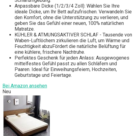
Schlafumgebung.
Anpassbare Dicke (1/2/3/4 Zoll): Wählen Sie Ihre
ideale Dicke, um Ihr Bett aufzufrischen. Verwandeln Sie
den Komfort, ohne die Unterstützung zu verlieren, und
geben Sie das Gefühl einer neuen, 100% natürlichen
Matratze.
KÜHLER & ATMUNGSAKTIVER SCHLAF - Tausende von
Waben-Luftlöchern zirkulieren die Luft, um Wärme und
Feuchtigkeit abzuFördert die natürliche Belüftung für
eine kühlere, frischere Nachtruhe.
Perfektes Geschenk für jeden Anlass: Ausgewogenes
mittelfestes Gefühl passt zu allen Schläfern und
Paaren. Ideal für Einweihungsfeiern, Hochzeiten,
Geburtstage und Feiertage.
Bei Amazon ansehen
Neu