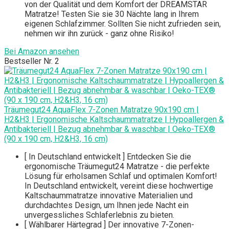
von der Qualität und dem Komfort der DREAMSTAR
Matratze! Testen Sie sie 30 Nächte lang in Ihrem
eigenen Schlafzimmer. Sollten Sie nicht zufrieden sein,
nehmen wir ihn zurück - ganz ohne Risiko!
Bei Amazon ansehen
Bestseller Nr. 2
Träumegut24 AquaFlex 7-Zonen Matratze 90x190 cm |
H2&H3 | Ergonomische Kaltschaummatratze | Hypoallergen &
Antibakteriell | Bezug abnehmbar & waschbar | Oeko-TEX®
(90 x 190 cm, H2&H3, 16 cm)
[ In Deutschland entwickelt ] Entdecken Sie die
ergonomische Träumegut24 Matratze - die perfekte
Lösung für erholsamen Schlaf und optimalen Komfort!
In Deutschland entwickelt, vereint diese hochwertige
Kaltschaummatratze innovative Materialien und
durchdachtes Design, um Ihnen jede Nacht ein
unvergessliches Schlaferlebnis zu bieten.
[ Wählbarer Härtegrad ] Der innovative 7-Zonen-