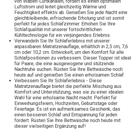
von Waben-Luftkanälen, fördert es einen optimalen
Luftstrom und leitet gleichzeitig Wärme und
Feuchtigkeit effektiv ab. Genießen Sie jede Nacht eine
gleichbleibende, erfrischende Erholung und ist somit
perfekt für jedes Schlafzimmer. Erhöhen Sie Ihre
Schlafqualität mit unserer fortschrittlichen
Kühltechnologie für ein verjüngendes Erlebnis.
Verwandeln Sie Ihr Schlaferlebnis mit unserer
anpassbaren Matratzenauflage, erhältlich in 2,5 cm, 7,6
cm oder 10,2 cm. Entwickelt, um den Komfort für alle
Schlafpositionen zu verbessern. Dieser Topper ist ideal
für Paare, die eine ausgewogene und stützende
Nachtruhe suchen. Rüsten Sie Ihre Bettwäsche noch
heute auf und genießen Sie einen erholsamen Schlaf
Verbessern Sie Ihr Schlaferlebnis - Diese
Matratzenauflage bietet die perfekte Mischung aus
Komfort und Unterstützung, was sie zu einer idealen
Wahl für eine erholsame Nacht macht. Perfekt für
Einweihungsfeiern, Hochzeiten, Geburtstage oder
Feiertage. Es ist ein aufmerksames Geschenk, das
einen besseren Schlaf und Entspannung für jeden
fördert. Rüsten Sie Ihre Bettwäsche noch heute mit
dieser vielseitigen Ergänzung auf!