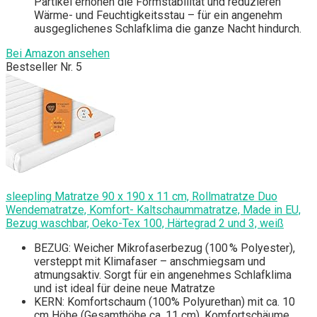
Partikel erhöhen die Formstabilität und reduzieren
Wärme- und Feuchtigkeitsstau – für ein angenehm
ausgeglichenes Schlafklima die ganze Nacht hindurch.
Bei Amazon ansehen
Bestseller Nr. 5
sleepling Matratze 90 x 190 x 11 cm, Rollmatratze Duo
Wendematratze, Komfort- Kaltschaummatratze, Made in EU,
Bezug waschbar, Oeko-Tex 100, Härtegrad 2 und 3, weiß
BEZUG: Weicher Mikrofaserbezug (100 % Polyester),
versteppt mit Klimafaser – anschmiegsam und
atmungsaktiv. Sorgt für ein angenehmes Schlafklima
und ist ideal für deine neue Matratze
KERN: Komfortschaum (100% Polyurethan) mit ca. 10
cm Höhe (Gesamthöhe ca. 11 cm). Komfortschäume