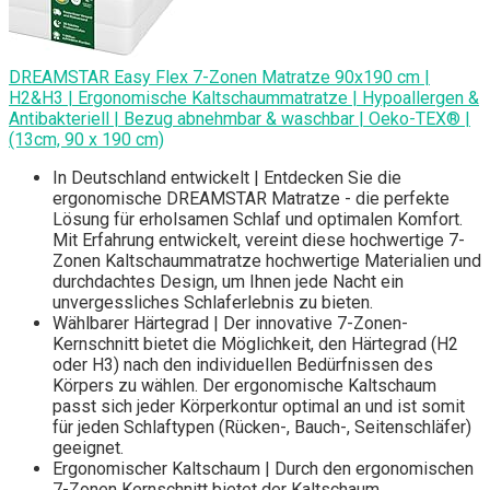
DREAMSTAR Easy Flex 7-Zonen Matratze 90x190 cm |
H2&H3 | Ergonomische Kaltschaummatratze | Hypoallergen &
Antibakteriell | Bezug abnehmbar & waschbar | Oeko-TEX® |
(13cm, 90 x 190 cm)
In Deutschland entwickelt | Entdecken Sie die
ergonomische DREAMSTAR Matratze - die perfekte
Lösung für erholsamen Schlaf und optimalen Komfort.
Mit Erfahrung entwickelt, vereint diese hochwertige 7-
Zonen Kaltschaummatratze hochwertige Materialien und
durchdachtes Design, um Ihnen jede Nacht ein
unvergessliches Schlaferlebnis zu bieten.
Wählbarer Härtegrad | Der innovative 7-Zonen-
Kernschnitt bietet die Möglichkeit, den Härtegrad (H2
oder H3) nach den individuellen Bedürfnissen des
Körpers zu wählen. Der ergonomische Kaltschaum
passt sich jeder Körperkontur optimal an und ist somit
für jeden Schlaftypen (Rücken-, Bauch-, Seitenschläfer)
geeignet.
Ergonomischer Kaltschaum | Durch den ergonomischen
7-Zonen Kernschnitt bietet der Kaltschaum