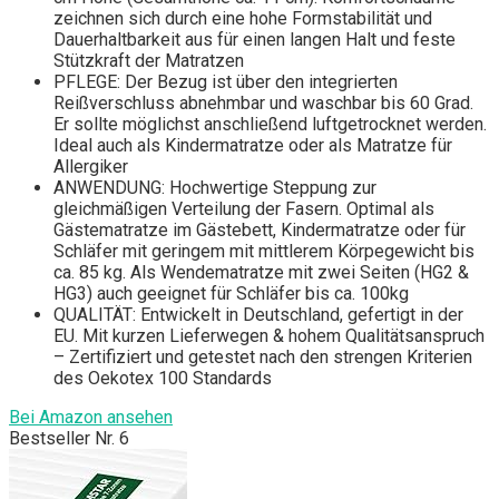
zeichnen sich durch eine hohe Formstabilität und
Dauerhaltbarkeit aus für einen langen Halt und feste
Stützkraft der Matratzen
PFLEGE: Der Bezug ist über den integrierten
Reißverschluss abnehmbar und waschbar bis 60 Grad.
Er sollte möglichst anschließend luftgetrocknet werden.
Ideal auch als Kindermatratze oder als Matratze für
Allergiker
ANWENDUNG: Hochwertige Steppung zur
gleichmäßigen Verteilung der Fasern. Optimal als
Gästematratze im Gästebett, Kindermatratze oder für
Schläfer mit geringem mit mittlerem Körpegewicht bis
ca. 85 kg. Als Wendematratze mit zwei Seiten (HG2 &
HG3) auch geeignet für Schläfer bis ca. 100kg
QUALITÄT: Entwickelt in Deutschland, gefertigt in der
EU. Mit kurzen Lieferwegen & hohem Qualitätsanspruch
– Zertifiziert und getestet nach den strengen Kriterien
des Oekotex 100 Standards
Bei Amazon ansehen
Bestseller Nr. 6