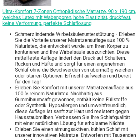
Ultra-Komfort 7-Zonen Orthopädische Matratze, 90 x 190 cm,
weiches Latex mit Wabenporen, hohe Elastizität, druckfest,
keine Verformung, perfekte Schlaflösung
Schmerzlindernde Wirbelsäulenunterstützung - Erleben
Sie die Vorteile unserer Matratzenauflage aus 100 %
Naturlatex, die entwickelt wurde, um Ihren Körper zu
konturieren und Ihre Wirbelsäule auszurichten. Diese
mittelfeste Auflage lindert den Druck auf Schultern,
Rücken und Hüfte und sorgt für einen angenehmen
Schlaf ohne die Beschwerden von übermäßig weichen
oder starren Optionen. Erfrischt aufwachen und bereit
für den Tag!
Erleben Sie Komfort mit unserer Matratzenauflage aus
100 % reinem Naturlatex. Nachhaltig aus
Gummibaumsaft gewonnen, enthält keine Füllstoffe
oder Synthetik. Hypoallergen und umweltfreundlich,
diese Auflage ist sanft zur Haut und resistent gegen
Hausstaubmilben. Verbessern Sie Ihre Schlafqualität
mit einer natürlichen Lösung für erholsame Nächte.
Erleben Sie einen atmungsaktiven, kühlen Schlaf mit
unserer innovativen Matratze. Entworfen mit Tausenden