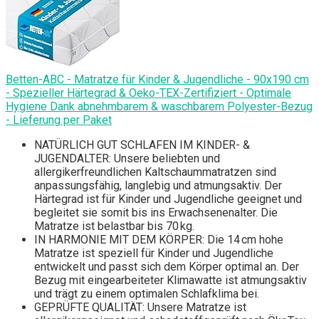
Betten-ABC - Matratze für Kinder & Jugendliche - 90x190 cm
- Spezieller Härtegrad & Oeko-TEX-Zertifiziert - Optimale
Hygiene Dank abnehmbarem & waschbarem Polyester-Bezug
- Lieferung per Paket
NATÜRLICH GUT SCHLAFEN IM KINDER- &
JUGENDALTER: Unsere beliebten und
allergikerfreundlichen Kaltschaummatratzen sind
anpassungsfähig, langlebig und atmungsaktiv. Der
Härtegrad ist für Kinder und Jugendliche geeignet und
begleitet sie somit bis ins Erwachsenenalter. Die
Matratze ist belastbar bis 70 kg.
IN HARMONIE MIT DEM KÖRPER: Die 14 cm hohe
Matratze ist speziell für Kinder und Jugendliche
entwickelt und passt sich dem Körper optimal an. Der
Bezug mit eingearbeiteter Klimawatte ist atmungsaktiv
und trägt zu einem optimalen Schlafklima bei.
GEPRÜFTE QUALITÄT: Unsere Matratze ist