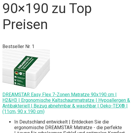
90×190 zu Top
Preisen
Bestseller Nr. 1
DREAMSTAR Easy Flex 7-Zonen Matratze 90x190 cm |
H2&H3 | Ergonomische Kaltschaummatratze | Hypoallergen &
Antibakteriell | Bezug abnehmbar & waschbar | Oeko-TEX® |
(11cm, 90 x 190 cm)
In Deutschland entwickelt | Entdecken Sie die
ergonomische DREAMSTAR Matratze - die perfekte