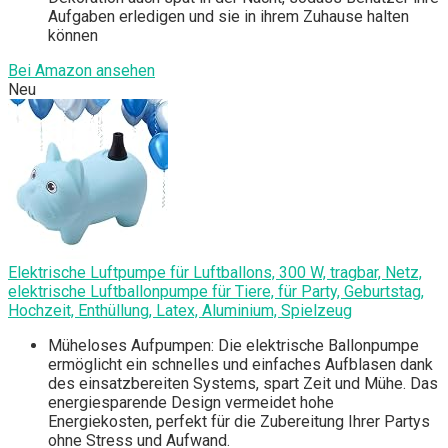
Aufgaben erledigen und sie in ihrem Zuhause halten
können
Bei Amazon ansehen
Neu
Elektrische Luftpumpe für Luftballons, 300 W, tragbar, Netz,
elektrische Luftballonpumpe für Tiere, für Party, Geburtstag,
Hochzeit, Enthüllung, Latex, Aluminium, Spielzeug
Müheloses Aufpumpen: Die elektrische Ballonpumpe
ermöglicht ein schnelles und einfaches Aufblasen dank
des einsatzbereiten Systems, spart Zeit und Mühe. Das
energiesparende Design vermeidet hohe
Energiekosten, perfekt für die Zubereitung Ihrer Partys
ohne Stress und Aufwand.