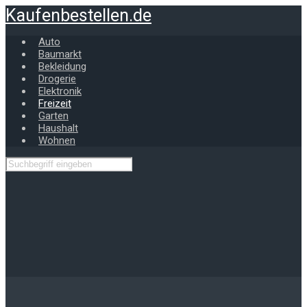
Zum
Kaufenbestellen.de
Hauptinhalt
springen
Auto
Baumarkt
Bekleidung
Drogerie
Elektronik
Freizeit
Garten
Haushalt
Wohnen