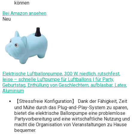
können
Bei Amazon ansehen
Neu
Elektrische Luftballonpumpe, 300 W, niedlich, rutschfest,
leise – schnelle Luftpumpe für Luftballons | für Party,
Geburtstag, Enthüllung von Geschlechtern, aufblasbar, Latex,
Aluminium
【Stressfreie Konfiguration】 Dank der Fähigkeit, Zeit
und Mühe durch das Plug-and-Play-System zu sparen,
bietet die elektrische Ballonpumpe eine problemlose
Partyvorbereitung und eine wirtschaftliche Nutzung und
macht die Organisation von Veranstaltungen zu Hause
bequemer.