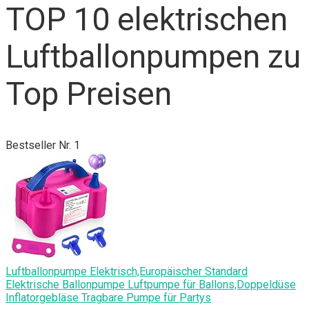
TOP 10 elektrischen
Luftballonpumpen zu
Top Preisen
Bestseller Nr. 1
Luftballonpumpe Elektrisch,Europäischer Standard
Elektrische Ballonpumpe Luftpumpe für Ballons,Doppeldüse
Inflatorgebläse Tragbare Pumpe für Partys