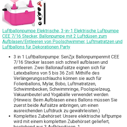
Luftballonpumpe Elektrische, 3-in-1 Elektrische Luftpumpe
CEE 7/16 Stecker, Ballonpumpe mit 2 Luftdüsen zum
Aufblasen/Entleeren von Poolschwimmer, Luftmatratzen und
Luftballons für Dekorationen Party
3 in 1 Luftballonpumpe: SenZjx Ballonpumpenmit CEE
7/16 Stecker lassen sich schnell aufblasen und
entleeren. Zwei Ballonaufsätze eignen sich für
Latexballons von 5 bis 36 Zoll. Mithilfe des
Verlängerungsschlauchs können sie auch für
Folienballons, Mylar, Bobo, Luftmatratzen,
Schwimmbecken, Schwimmringe, Poolspielzeug,
Vakuumbeutel und Yogabälle verwendet werden.
(Hinweis: Beim Aufblasen eines Ballons müssen Sie
zuerst beide Aufsätze anbringen, um einen
ausreichenden Luftdruck zu gewährleisten.)
Komplettes Zubehörset: Unsere elektrische luftpumpe
wird mit einem kompletten Zubehörset geliefert,
bestehend aus 3 Aufblasdüsen, 1