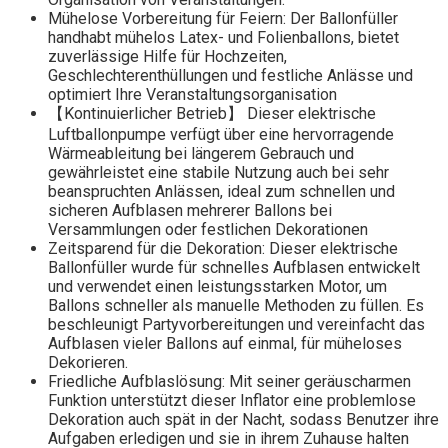
Mühelose Vorbereitung für Feiern: Der Ballonfüller
handhabt mühelos Latex- und Folienballons, bietet
zuverlässige Hilfe für Hochzeiten,
Geschlechterenthüllungen und festliche Anlässe und
optimiert Ihre Veranstaltungsorganisation
【Kontinuierlicher Betrieb】 Dieser elektrische
Luftballonpumpe verfügt über eine hervorragende
Wärmeableitung bei längerem Gebrauch und
gewährleistet eine stabile Nutzung auch bei sehr
beanspruchten Anlässen, ideal zum schnellen und
sicheren Aufblasen mehrerer Ballons bei
Versammlungen oder festlichen Dekorationen
Zeitsparend für die Dekoration: Dieser elektrische
Ballonfüller wurde für schnelles Aufblasen entwickelt
und verwendet einen leistungsstarken Motor, um
Ballons schneller als manuelle Methoden zu füllen. Es
beschleunigt Partyvorbereitungen und vereinfacht das
Aufblasen vieler Ballons auf einmal, für müheloses
Dekorieren.
Friedliche Aufblaslösung: Mit seiner geräuscharmen
Funktion unterstützt dieser Inflator eine problemlose
Dekoration auch spät in der Nacht, sodass Benutzer ihre
Aufgaben erledigen und sie in ihrem Zuhause halten