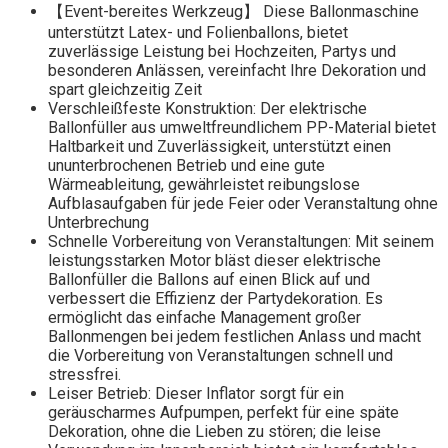
【Event-bereites Werkzeug】 Diese Ballonmaschine
unterstützt Latex- und Folienballons, bietet
zuverlässige Leistung bei Hochzeiten, Partys und
besonderen Anlässen, vereinfacht Ihre Dekoration und
spart gleichzeitig Zeit
Verschleißfeste Konstruktion: Der elektrische
Ballonfüller aus umweltfreundlichem PP-Material bietet
Haltbarkeit und Zuverlässigkeit, unterstützt einen
ununterbrochenen Betrieb und eine gute
Wärmeableitung, gewährleistet reibungslose
Aufblasaufgaben für jede Feier oder Veranstaltung ohne
Unterbrechung
Schnelle Vorbereitung von Veranstaltungen: Mit seinem
leistungsstarken Motor bläst dieser elektrische
Ballonfüller die Ballons auf einen Blick auf und
verbessert die Effizienz der Partydekoration. Es
ermöglicht das einfache Management großer
Ballonmengen bei jedem festlichen Anlass und macht
die Vorbereitung von Veranstaltungen schnell und
stressfrei.
Leiser Betrieb: Dieser Inflator sorgt für ein
geräuscharmes Aufpumpen, perfekt für eine späte
Dekoration, ohne die Lieben zu stören; die leise