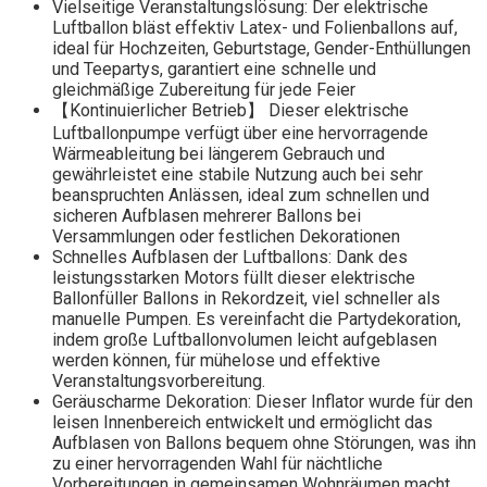
Vielseitige Veranstaltungslösung: Der elektrische
Luftballon bläst effektiv Latex- und Folienballons auf,
ideal für Hochzeiten, Geburtstage, Gender-Enthüllungen
und Teepartys, garantiert eine schnelle und
gleichmäßige Zubereitung für jede Feier
【Kontinuierlicher Betrieb】 Dieser elektrische
Luftballonpumpe verfügt über eine hervorragende
Wärmeableitung bei längerem Gebrauch und
gewährleistet eine stabile Nutzung auch bei sehr
beanspruchten Anlässen, ideal zum schnellen und
sicheren Aufblasen mehrerer Ballons bei
Versammlungen oder festlichen Dekorationen
Schnelles Aufblasen der Luftballons: Dank des
leistungsstarken Motors füllt dieser elektrische
Ballonfüller Ballons in Rekordzeit, viel schneller als
manuelle Pumpen. Es vereinfacht die Partydekoration,
indem große Luftballonvolumen leicht aufgeblasen
werden können, für mühelose und effektive
Veranstaltungsvorbereitung.
Geräuscharme Dekoration: Dieser Inflator wurde für den
leisen Innenbereich entwickelt und ermöglicht das
Aufblasen von Ballons bequem ohne Störungen, was ihn
zu einer hervorragenden Wahl für nächtliche
Vorbereitungen in gemeinsamen Wohnräumen macht