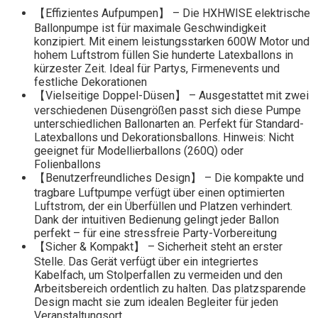
【Effizientes Aufpumpen】 – Die HXHWISE elektrische
Ballonpumpe ist für maximale Geschwindigkeit
konzipiert. Mit einem leistungsstarken 600W Motor und
hohem Luftstrom füllen Sie hunderte Latexballons in
kürzester Zeit. Ideal für Partys, Firmenevents und
festliche Dekorationen
【Vielseitige Doppel-Düsen】 – Ausgestattet mit zwei
verschiedenen Düsengrößen passt sich diese Pumpe
unterschiedlichen Ballonarten an. Perfekt für Standard-
Latexballons und Dekorationsballons. Hinweis: Nicht
geeignet für Modellierballons (260Q) oder
Folienballons
【Benutzerfreundliches Design】 – Die kompakte und
tragbare Luftpumpe verfügt über einen optimierten
Luftstrom, der ein Überfüllen und Platzen verhindert.
Dank der intuitiven Bedienung gelingt jeder Ballon
perfekt – für eine stressfreie Party-Vorbereitung
【Sicher & Kompakt】 – Sicherheit steht an erster
Stelle. Das Gerät verfügt über ein integriertes
Kabelfach, um Stolperfallen zu vermeiden und den
Arbeitsbereich ordentlich zu halten. Das platzsparende
Design macht sie zum idealen Begleiter für jeden
Veranstaltungsort