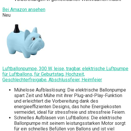
Bei Amazon ansehen
Neu
Luftballonpumpe, 300 W, leise, tragbar, elektrische Luftpumpe
für Luftballons, für Geburtstag, Hochzeit,
Geschlechterfreigabe, Abschlussfeier, Heimfeier
Mühelose Aufblaslösung: Die elektrische Ballonpumpe
spart Zeit und Mühe mit ihrer Plug-and-Play-Funktion
und erleichtert die Vorbereitung dank des
energieeffizienten Designs, das hohe Energiekosten
vermeidet, ideal für stressfreie und stressfreie Feiern.
Schnelles Aufblasen von Luftballons: Die elektrische
Ballonpumpe mit seinem leistungsstarken Motor sorgt
für ein schnelles Befüllen von Ballons und ist viel