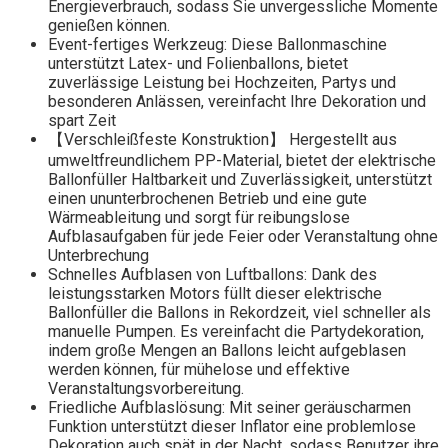
Energieverbrauch, sodass Sie unvergessliche Momente
genießen können.
Event-fertiges Werkzeug: Diese Ballonmaschine
unterstützt Latex- und Folienballons, bietet
zuverlässige Leistung bei Hochzeiten, Partys und
besonderen Anlässen, vereinfacht Ihre Dekoration und
spart Zeit
【Verschleißfeste Konstruktion】 Hergestellt aus
umweltfreundlichem PP-Material, bietet der elektrische
Ballonfüller Haltbarkeit und Zuverlässigkeit, unterstützt
einen ununterbrochenen Betrieb und eine gute
Wärmeableitung und sorgt für reibungslose
Aufblasaufgaben für jede Feier oder Veranstaltung ohne
Unterbrechung
Schnelles Aufblasen von Luftballons: Dank des
leistungsstarken Motors füllt dieser elektrische
Ballonfüller die Ballons in Rekordzeit, viel schneller als
manuelle Pumpen. Es vereinfacht die Partydekoration,
indem große Mengen an Ballons leicht aufgeblasen
werden können, für mühelose und effektive
Veranstaltungsvorbereitung.
Friedliche Aufblaslösung: Mit seiner geräuscharmen
Funktion unterstützt dieser Inflator eine problemlose
Dekoration auch spät in der Nacht, sodass Benutzer ihre