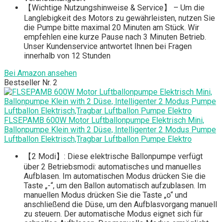
【Wichtige Nutzungshinweise & Service】 – Um die
Langlebigkeit des Motors zu gewährleisten, nutzen Sie
die Pumpe bitte maximal 20 Minuten am Stück. Wir
empfehlen eine kurze Pause nach 3 Minuten Betrieb.
Unser Kundenservice antwortet Ihnen bei Fragen
innerhalb von 12 Stunden
Bei Amazon ansehen
Bestseller Nr. 2
FLSEPAMB 600W Motor Luftballonpumpe Elektrisch Mini,
Ballonpumpe Klein with 2 Düse, Intelligenter 2 Modus Pumpe
Luftballon Elektrisch,Tragbar Luftballon Pumpe Elektro
【2 Modi】: Diese elektrische Ballonpumpe verfügt
über 2 Betriebsmodi: automatisches und manuelles
Aufblasen. Im automatischen Modus drücken Sie die
Taste „-“, um den Ballon automatisch aufzublasen. Im
manuellen Modus drücken Sie die Taste „o“ und
anschließend die Düse, um den Aufblasvorgang manuell
zu steuern. Der automatische Modus eignet sich für