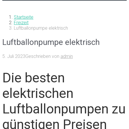
Startseite
Freizeit
Luftballonpumpe elektrisch
Luftballonpumpe elektrisch
5. Juli 2023
Geschrieben von
admin
Die besten
elektrischen
Luftballonpumpen zu
günstigen Preisen