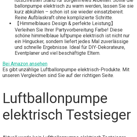
rutschfesten Stand für sorgenfreies Arbeiten. Sollte die
ballonpumpe elektrisch zu warm werden, lassen Sie sie
kurz abkühlen – schon ist sie wieder einsatzbereit.
Reine Aufblaskraft ohne komplizierte Schritte.
【Himmelblaues Design & perfekte Leistung】
Verleihen Sie Ihrer Partyvorbereitung Farbe! Diese
schöne himmelblaue luftpumpe elektrisch ist nicht nur
ein Hingucker, sondern liefert jedes Mal zuverlässige
und schnelle Ergebnisse. Ideal für DIY-Dekorateure,
Eventplaner und viel beschäftigte Eltern.
Bei Amazon ansehen
Es gibt unzählige Luftballonpumpe elektrisch-Produkte. Mit
unseren Vergleichen sind Sie auf der richtigen Seite.
Luftballonpumpe
elektrisch Testsieger