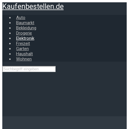
Zum
Kaufenbestellen.de
Hauptinhalt
springen
Auto
Baumarkt
Bekleidung
Drogerie
Elektronik
Freizeit
Garten
Haushalt
Wohnen