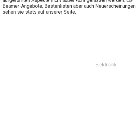
aufgeführten Aspekte nicht außer Acht gelassen werden. LG-
Beamer-Angebote, Bestenlisten aber auch Neuerscheinungen
sehen sie stets auf unserer Seite.
Elektronik