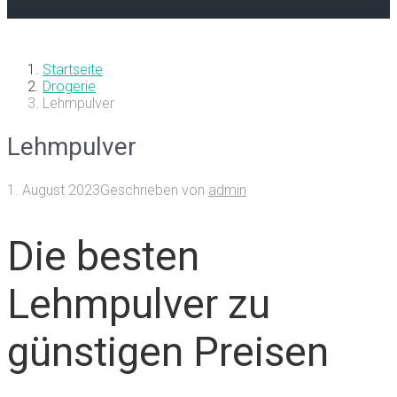
Startseite
Drogerie
Lehmpulver
Lehmpulver
1. August 2023
Geschrieben von
admin
Die besten
Lehmpulver zu
günstigen Preisen