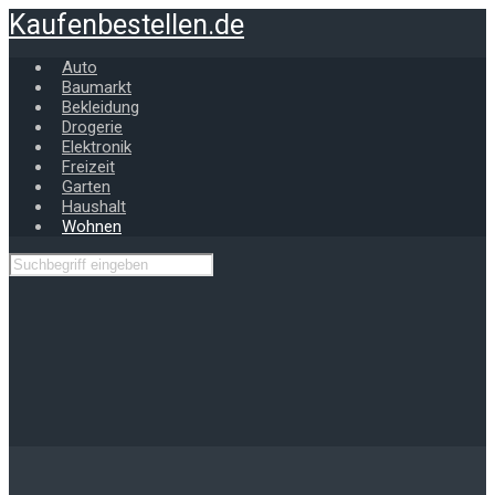
Zum
Kaufenbestellen.de
Hauptinhalt
springen
Auto
Baumarkt
Bekleidung
Drogerie
Elektronik
Freizeit
Garten
Haushalt
Wohnen