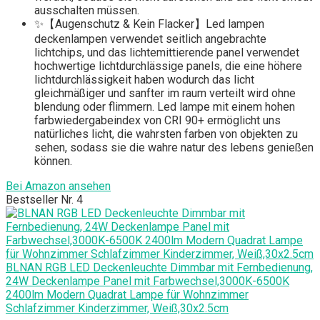
ausschalten müssen.
✨【Augenschutz & Kein Flacker】Led lampen
deckenlampen verwendet seitlich angebrachte
lichtchips, und das lichtemittierende panel verwendet
hochwertige lichtdurchlässige panels, die eine höhere
lichtdurchlässigkeit haben wodurch das licht
gleichmäßiger und sanfter im raum verteilt wird ohne
blendung oder flimmern. Led lampe mit einem hohen
farbwiedergabeindex von CRI 90+ ermöglicht uns
natürliches licht, die wahrsten farben von objekten zu
sehen, sodass sie die wahre natur des lebens genießen
können.
Bei Amazon ansehen
Bestseller Nr. 4
BLNAN RGB LED Deckenleuchte Dimmbar mit Fernbedienung,
24W Deckenlampe Panel mit Farbwechsel,3000K-6500K
2400lm Modern Quadrat Lampe für Wohnzimmer
Schlafzimmer Kinderzimmer, Weiß,30x2.5cm