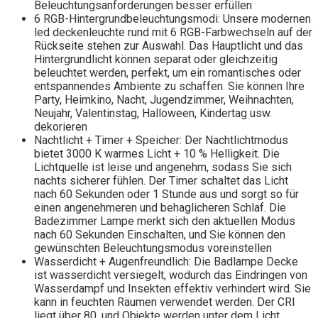
Beleuchtungsanforderungen besser erfüllen
6 RGB-Hintergrundbeleuchtungsmodi: Unsere modernen
led deckenleuchte rund mit 6 RGB-Farbwechseln auf der
Rückseite stehen zur Auswahl. Das Hauptlicht und das
Hintergrundlicht können separat oder gleichzeitig
beleuchtet werden, perfekt, um ein romantisches oder
entspannendes Ambiente zu schaffen. Sie können Ihre
Party, Heimkino, Nacht, Jugendzimmer, Weihnachten,
Neujahr, Valentinstag, Halloween, Kindertag usw.
dekorieren
Nachtlicht + Timer + Speicher: Der Nachtlichtmodus
bietet 3000 K warmes Licht + 10 % Helligkeit. Die
Lichtquelle ist leise und angenehm, sodass Sie sich
nachts sicherer fühlen. Der Timer schaltet das Licht
nach 60 Sekunden oder 1 Stunde aus und sorgt so für
einen angenehmeren und behaglicheren Schlaf. Die
Badezimmer Lampe merkt sich den aktuellen Modus
nach 60 Sekunden Einschalten, und Sie können den
gewünschten Beleuchtungsmodus voreinstellen
Wasserdicht + Augenfreundlich: Die Badlampe Decke
ist wasserdicht versiegelt, wodurch das Eindringen von
Wasserdampf und Insekten effektiv verhindert wird. Sie
kann in feuchten Räumen verwendet werden. Der CRI
liegt über 80, und Objekte werden unter dem Licht