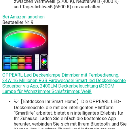
zwischen Warmweiß (2700 K), Neutralweiß (4000 K)
und Tageslichtweiß (6500 K) umzuschalten.
Bei Amazon ansehen
Bestseller Nr. 9
OPPEARL Led Deckenlampe Dimmbar mit Fernbedienung,
24W 16 Millionen RGB Farbwechsel Smart led Deckenleuchte
Steuerbar via App, 2400LM Deckenbeleuchtung Ø30CM
Lampe für Wohnzimmer Schlafzimmer, Weiß
💡【Entdecken Ihr Smart Home】Die OPPEARL LED-
Deckenleuchte, die mit der intelligenten Plattform
"Smartlife" arbeitet, bietet ein intelligentes Erlebnis für
Ihr Zuhause. Laden Sie einfach die kostenlose App
herunter, verbinden Sie sich mit Ihrem Bluetooth, und Sie