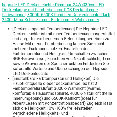
hepside LED Deckenleuchte Dimmbar, 24W Ø30cm LED
Deckenlampe mit Fernbedienung, RGB Deckenlampe
Farbwechsel, 3000K-6500K Rund Led Deckenleuchte Flach
2400LM für Schlafzimmer Badezimmer Wohnzimmer
[Deckenlampe mit Fernbedienung] Die Hepside LED
Deckenleuchte ist mit einer Fernbedienung ausgestattet
und sorgt für ein bequemes Beleuchtungserlebnis zu
Hause.Mit dieser Fernbedienung können Sie leicht
mehrere Funktionen nutzen: Einstellen der
Farbtemperatur und Helligkeit; Umschalten zwischen
RGB-Farbwechsel; Einrichten von Nachttischlicht, Timer
sowie Aktivieren der Speicherfunktion.Entdecken Sie
sofort alle Vorteile und Überraschungen der Hepside
LED Deckenleuchte
[Einstellbare Farbtemperatur und Helligkeit] Die
Hauptlichtquelle dieser deckenlampe led hat 3
Farbtemperaturstufen: 3000K-Warmlicht (warme,
komfortable Hausatmosphäre), 4000K-Natürlicht (helle
Innenumgebung) und 6500K-Kaltlicht (ideal für
Arbeit/Lesen mit Konzentrationsbedarf).Zugleich lässt
sich die Helligkeit 10%-100% frei einstellen.
Verschiedene Helligkeits- und