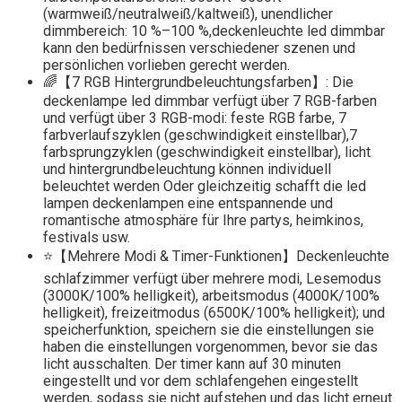
(warmweiß/neutralweiß/kaltweiß), unendlicher
dimmbereich: 10 %–100 %,deckenleuchte led dimmbar
kann den bedürfnissen verschiedener szenen und
persönlichen vorlieben gerecht werden.
🌈【7 RGB Hintergrundbeleuchtungsfarben】: Die
deckenlampe led dimmbar verfügt über 7 RGB-farben
und verfügt über 3 RGB-modi: feste RGB farbe, 7
farbverlaufszyklen (geschwindigkeit einstellbar),7
farbsprungzyklen (geschwindigkeit einstellbar), licht
und hintergrundbeleuchtung können individuell
beleuchtet werden Oder gleichzeitig schafft die led
lampen deckenlampen eine entspannende und
romantische atmosphäre für Ihre partys, heimkinos,
festivals usw.
⭐【Mehrere Modi & Timer-Funktionen】Deckenleuchte
schlafzimmer verfügt über mehrere modi, Lesemodus
(3000K/100% helligkeit), arbeitsmodus (4000K/100%
helligkeit), freizeitmodus (6500K/100% helligkeit); und
speicherfunktion, speichern sie die einstellungen sie
haben die einstellungen vorgenommen, bevor sie das
licht ausschalten. Der timer kann auf 30 minuten
eingestellt und vor dem schlafengehen eingestellt
werden, sodass sie nicht aufstehen und das licht erneut