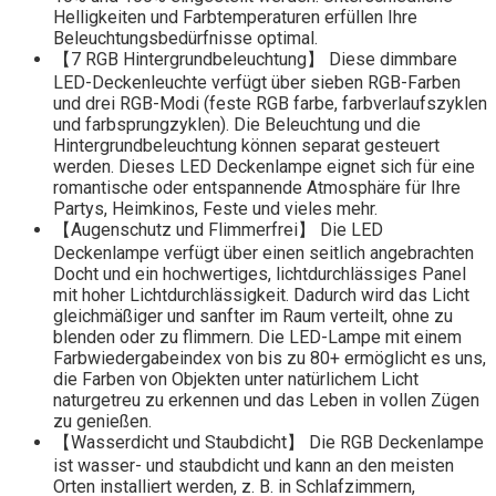
Helligkeiten und Farbtemperaturen erfüllen Ihre
Beleuchtungsbedürfnisse optimal.
【7 RGB Hintergrundbeleuchtung】 Diese dimmbare
LED-Deckenleuchte verfügt über sieben RGB-Farben
und drei RGB-Modi (feste RGB farbe, farbverlaufszyklen
und farbsprungzyklen). Die Beleuchtung und die
Hintergrundbeleuchtung können separat gesteuert
werden. Dieses LED Deckenlampe eignet sich für eine
romantische oder entspannende Atmosphäre für Ihre
Partys, Heimkinos, Feste und vieles mehr.
【Augenschutz und Flimmerfrei】 Die LED
Deckenlampe verfügt über einen seitlich angebrachten
Docht und ein hochwertiges, lichtdurchlässiges Panel
mit hoher Lichtdurchlässigkeit. Dadurch wird das Licht
gleichmäßiger und sanfter im Raum verteilt, ohne zu
blenden oder zu flimmern. Die LED-Lampe mit einem
Farbwiedergabeindex von bis zu 80+ ermöglicht es uns,
die Farben von Objekten unter natürlichem Licht
naturgetreu zu erkennen und das Leben in vollen Zügen
zu genießen.
【Wasserdicht und Staubdicht】 Die RGB Deckenlampe
ist wasser- und staubdicht und kann an den meisten
Orten installiert werden, z. B. in Schlafzimmern,