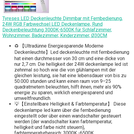
Tyreses LED Deckenleuchte Dimmbar mit Fernbedienung,
24W RGB Farbwechsel LED Deckenlampe, Rund
Deckenbeleuchtung 3000K-6500K für Schlafzimmer,
Wohnzimmer, Badezimmer, Kinderzimmer, Ø30CM
♻️ 【Ultradünne Energiesparende Moderne
Deckenleuchte】Led deckenleuchte mit fernbedienung
hat einen durchmesser von 30 cm und eine dicke von
nur 2,7 cm. Die helligkeit der 24W deckenlampe led ist
zehnmal so hoch wie die von glühlampen mit der
gleichen leistung, sie hat eine lebensdauer von bis zu
50.000 stunden und kann einen raum von 9–25
quadratmetern beleuchten, hilft ihnen, mehr als 90%
energie zu sparen, wirklich energiesparend und
umweltfreundlich.
💡【Einstellbare Helligkeit & Farbtemperatur】 Diese
deckenlampe led kann über die fernbedienung
eingestellt oder über einen wandschalter gesteuert
werden (der wandschalter kann farbtemperatur,
helligkeit und farbe nicht steuern),
farbtemperaturbereich: 3000K -6500K