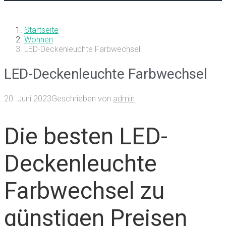
Startseite
Wohnen
LED-Deckenleuchte Farbwechsel
LED-Deckenleuchte Farbwechsel
20. Juni 2023
Geschrieben von
admin
Die besten LED-
Deckenleuchte
Farbwechsel zu
günstigen Preisen