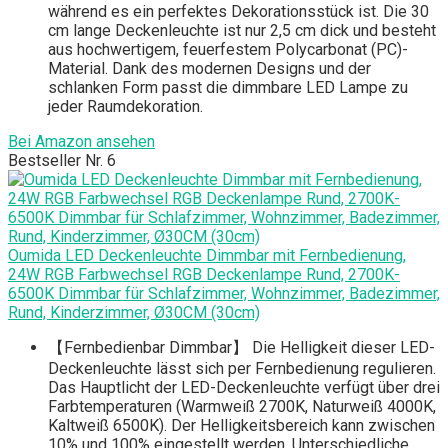
während es ein perfektes Dekorationsstück ist. Die 30
cm lange Deckenleuchte ist nur 2,5 cm dick und besteht
aus hochwertigem, feuerfestem Polycarbonat (PC)-
Material. Dank des modernen Designs und der
schlanken Form passt die dimmbare LED Lampe zu
jeder Raumdekoration.
Bei Amazon ansehen
Bestseller Nr. 6
Oumida LED Deckenleuchte Dimmbar mit Fernbedienung,
24W RGB Farbwechsel RGB Deckenlampe Rund, 2700K-
6500K Dimmbar für Schlafzimmer, Wohnzimmer, Badezimmer,
Rund, Kinderzimmer, Ø30CM (30cm)
【Fernbedienbar Dimmbar】 Die Helligkeit dieser LED-
Deckenleuchte lässt sich per Fernbedienung regulieren.
Das Hauptlicht der LED-Deckenleuchte verfügt über drei
Farbtemperaturen (Warmweiß 2700K, Naturweiß 4000K,
Kaltweiß 6500K). Der Helligkeitsbereich kann zwischen
10% und 100% eingestellt werden. Unterschiedliche