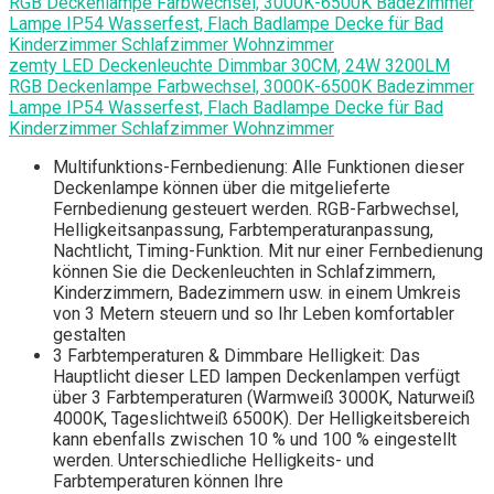
zemty LED Deckenleuchte Dimmbar 30CM, 24W 3200LM
RGB Deckenlampe Farbwechsel, 3000K-6500K Badezimmer
Lampe IP54 Wasserfest, Flach Badlampe Decke für Bad
Kinderzimmer Schlafzimmer Wohnzimmer
Multifunktions-Fernbedienung: Alle Funktionen dieser
Deckenlampe können über die mitgelieferte
Fernbedienung gesteuert werden. RGB-Farbwechsel,
Helligkeitsanpassung, Farbtemperaturanpassung,
Nachtlicht, Timing-Funktion. Mit nur einer Fernbedienung
können Sie die Deckenleuchten in Schlafzimmern,
Kinderzimmern, Badezimmern usw. in einem Umkreis
von 3 Metern steuern und so Ihr Leben komfortabler
gestalten
3 Farbtemperaturen & Dimmbare Helligkeit: Das
Hauptlicht dieser LED lampen Deckenlampen verfügt
über 3 Farbtemperaturen (Warmweiß 3000K, Naturweiß
4000K, Tageslichtweiß 6500K). Der Helligkeitsbereich
kann ebenfalls zwischen 10 % und 100 % eingestellt
werden. Unterschiedliche Helligkeits- und
Farbtemperaturen können Ihre