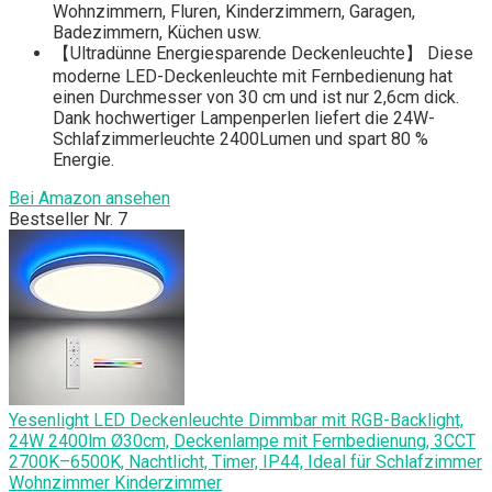
Wohnzimmern, Fluren, Kinderzimmern, Garagen,
Badezimmern, Küchen usw.
【Ultradünne Energiesparende Deckenleuchte】 Diese
moderne LED-Deckenleuchte mit Fernbedienung hat
einen Durchmesser von 30 cm und ist nur 2,6cm dick.
Dank hochwertiger Lampenperlen liefert die 24W-
Schlafzimmerleuchte 2400Lumen und spart 80 %
Energie.
Bei Amazon ansehen
Bestseller Nr. 7
Yesenlight LED Deckenleuchte Dimmbar mit RGB-Backlight,
24W 2400lm Ø30cm, Deckenlampe mit Fernbedienung, 3CCT
2700K–6500K, Nachtlicht, Timer, IP44, Ideal für Schlafzimmer
Wohnzimmer Kinderzimmer