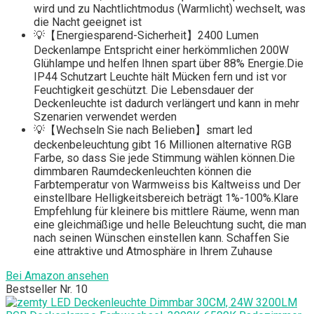
wird und zu Nachtlichtmodus (Warmlicht) wechselt, was
die Nacht geeignet ist
💡【Energiesparend-Sicherheit】2400 Lumen
Deckenlampe Entspricht einer herkömmlichen 200W
Glühlampe und helfen Ihnen spart über 88% Energie.Die
IP44 Schutzart Leuchte hält Mücken fern und ist vor
Feuchtigkeit geschützt. Die Lebensdauer der
Deckenleuchte ist dadurch verlängert und kann in mehr
Szenarien verwendet werden
💡【Wechseln Sie nach Belieben】smart led
deckenbeleuchtung gibt 16 Millionen alternative RGB
Farbe, so dass Sie jede Stimmung wählen können.Die
dimmbaren Raumdeckenleuchten können die
Farbtemperatur von Warmweiss bis Kaltweiss und Der
einstellbare Helligkeitsbereich beträgt 1%-100%.Klare
Empfehlung für kleinere bis mittlere Räume, wenn man
eine gleichmäßige und helle Beleuchtung sucht, die man
nach seinen Wünschen einstellen kann. Schaffen Sie
eine attraktive und Atmosphäre in Ihrem Zuhause
Bei Amazon ansehen
Bestseller Nr. 10