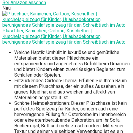
Bei Amazon ansehen
Neu
Plüschtier, Kaninchen, Cartoon, Kuscheltier |
Kuschelspielzeug für Kinder, Urlaubsdekoration,
beruhigendes Schlafspielzeug für den Schreibtisch im Auto
Weiche Haptik: Umhüllt in luxuriöse und gemütliche
Materialien bietet dieser Plüschhase ein
entspannendes und angenehmes Gefühl beim Umarmen
und bietet Kindern einen zuverlässigen Begleiter zum
Schlafen oder Spielen.
Entzückendes Cartoon-Thema: Erfüllen Sie Ihren Raum
mit diesem Plüschhase, der ein süßes Aussehen, ein
grünes Kleid hat und aus weichen und attraktiven
Materialien hergestellt ist.
Schöne Heimdekorationen: Dieser Plüschhase ist kein
perfektes Spielzeug für Kinder, sondern auch eine
hervorragende Füllung für Osterkörbe im Innenbereich
oder eine atemberaubende Dekoration, um Ihr Sofa,
Bücherregal, Bett und mehr zu schmücken. Mit seiner
Textur und seiner vielseitigen Verwendung ist es ein