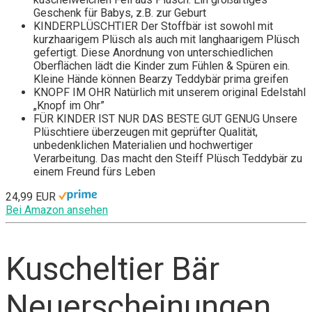
Geschenk für Babys, z.B. zur Geburt
KINDERPLÜSCHTIER Der Stoffbär ist sowohl mit
kurzhaarigem Plüsch als auch mit langhaarigem Plüsch
gefertigt. Diese Anordnung von unterschiedlichen
Oberflächen lädt die Kinder zum Fühlen & Spüren ein.
Kleine Hände können Bearzy Teddybär prima greifen
KNOPF IM OHR Natürlich mit unserem original Edelstahl
„Knopf im Ohr”
FÜR KINDER IST NUR DAS BESTE GUT GENUG Unsere
Plüschtiere überzeugen mit geprüfter Qualität,
unbedenklichen Materialien und hochwertiger
Verarbeitung. Das macht den Steiff Plüsch Teddybär zu
einem Freund fürs Leben
24,99 EUR
Bei Amazon ansehen
Kuscheltier Bär
Neuerscheinungen