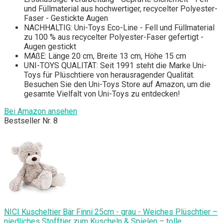
und Füllmaterial aus hochwertiger, recycelter Polyester-
Faser - Gestickte Augen
NACHHALTIG: Uni-Toys Eco-Line - Fell und Füllmaterial
zu 100 % aus recycelter Polyester-Faser gefertigt -
Augen gestickt
MAßE: Länge 20 cm, Breite 13 cm, Höhe 15 cm
UNI-TOYS QUALITÄT: Seit 1991 steht die Marke Uni-
Toys für Plüschtiere von herausragender Qualität.
Besuchen Sie den Uni-Toys Store auf Amazon, um die
gesamte Vielfalt von Uni-Toys zu entdecken!
Bei Amazon ansehen
Bestseller Nr. 8
NICI Kuscheltier Bär Finni 25cm - grau - Weiches Plüschtier –
niedliches Stofftier zum Kuscheln & Spielen – tolle