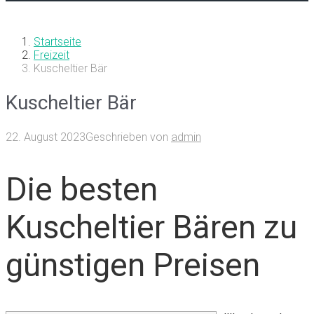
Startseite
Freizeit
Kuscheltier Bär
Kuscheltier Bär
22. August 2023
Geschrieben von
admin
Die besten
Kuscheltier Bären zu
günstigen Preisen