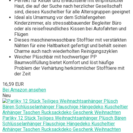
Perfekt für Kinder und Erwachsene mit empfindlicher
Haut, die auf der Suche nach herzlicher Gesellschaft
sind, dieses Kuscheltier für alle Altersgruppen geeignet
Ideal als Umarmung vor dem Schlafengehen
Kinderzimmer, als stressabbauender Begleiter Büro
oder als reisefreundliches Kissen bei Autofahrten und
Flügen
Dieses maschinenwaschbare Stofftier mit verstärkten
Nähten für eine Haltbarkeit gefertigt und behält seinen
Charme auch nach wiederholten Reinigungszyklen
Weicher Plüschbär mit hochwertiger PP
Baumwollfüllung bietet Komfort und löst häufige
Problem der Verhärtung herkömmlicher Stofftiere mit
der Zeit
16,59 EUR
Bei Amazon ansehen
Neu
Parliky 12 Stück Teiliges Weihnachtsanhänger Plüsch Bären
Schlüsselanhänger Flauschige Hängedeko Kuscheltier
Anhänger Taschen Rucksackdeko Geschenk Weihnachten