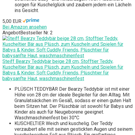
sorgen für Kuschelglück und zaubern jedem ein Lächeln
ins Gesicht.
5,00 EUR
Bei Amazon ansehen
Angebot
Bestseller Nr. 2
Steiff Bearzy Teddybär beige 28 cm, Stofftier Teddy,
Kuscheltier Bär aus Plüsch, zum Kuscheln und Spielen für
Babys & Kinder, Soft Cuddly Friends, Plüschtier für
babysanfte Haut, waschmaschinenfest
PLÜSCH TEDDYBÄR Der Bearzy Teddybär ist mit einer
Höhe von 28 cm der ideale Begleiter für den Alltag. Mit
Granulatsäckchen im Gesäß, sodass er einen guten Halt
beim Sitzen hat. Der Plüschbär ist sowohl für Babys und
Kinder als auch für Neugeborene geeignet.
Waschmaschinenfest bei 30°C
KUSCHELTIER Weich und kuschelig. Der Teddy
verzaubert alle mit seinen gestickten Augen und seinem
kuschelweichen Fell aus Plüsch. Ein großartiges