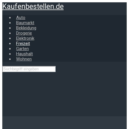
Zum
Kaufenbestellen.de
Hauptinhalt
springen
Auto
Baumarkt
Bekleidung
Drogerie
Elektronik
Freizeit
Garten
Haushalt
Wohnen