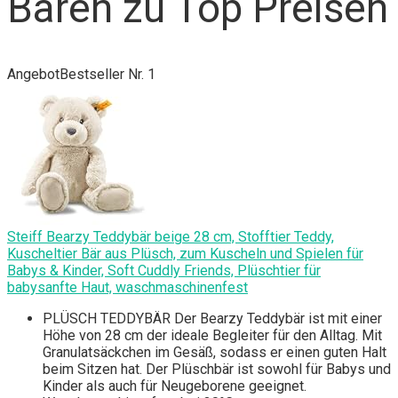
Bären zu Top Preisen
Angebot
Bestseller Nr. 1
Steiff Bearzy Teddybär beige 28 cm, Stofftier Teddy,
Kuscheltier Bär aus Plüsch, zum Kuscheln und Spielen für
Babys & Kinder, Soft Cuddly Friends, Plüschtier für
babysanfte Haut, waschmaschinenfest
PLÜSCH TEDDYBÄR Der Bearzy Teddybär ist mit einer
Höhe von 28 cm der ideale Begleiter für den Alltag. Mit
Granulatsäckchen im Gesäß, sodass er einen guten Halt
beim Sitzen hat. Der Plüschbär ist sowohl für Babys und
Kinder als auch für Neugeborene geeignet.