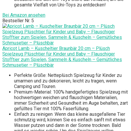
gesamte Vielfalt von Uni-Toys zu entdecken!
Bei Amazon ansehen
Bestseller Nr. 5
Apricot Lamb – Kuscheltier Braunbär 20 cm – Plüsch
Spielzeug Plüschtier für Kinder und Baby – Flauschiger
Stofftier zum Spielen, Sammeln & Kuscheln – Gemütliches
Schmusetier – Plüschbär
Perfekte Größe: Netteplüsch Spielzeug für Kinder zu
umarmen und zu dekorieren, leicht zu tragen, wenn
Camping und Touren.
Premium-Material: 100% handgefertigtes Spielzeug mit
hochwertigen weichen und flauschigen Materialien,
immer Sicherheit und Gesundheit im Auge behalten, zart
gefülltes Tier mit 100% Faserfüllung.
Einfach zu reinigen :Wenn das kleine ausgefallene Tier
schmutzig wird, können Sie es einfach sanft mit etwas
Wasser putzen und dann in der Sonne trocknen. Bald
wird es wieder schön. Um des Spielzeugs willen,