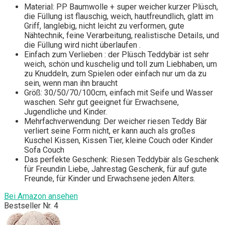
Material: PP Baumwolle + super weicher kurzer Plüsch,
die Füllung ist flauschig, weich, hautfreundlich, glatt im
Griff, langlebig, nicht leicht zu verformen, gute
Nähtechnik, feine Verarbeitung, realistische Details, und
die Füllung wird nicht überlaufen .
Einfach zum Verlieben : der Plüsch Teddybär ist sehr
weich, schön und kuschelig und toll zum Liebhaben, um
zu Knuddeln, zum Spielen oder einfach nur um da zu
sein, wenn man ihn braucht
Größ: 30/50/70/100cm, einfach mit Seife und Wasser
waschen. Sehr gut geeignet für Erwachsene,
Jugendliche und Kinder.
Mehrfachverwendung: Der weicher riesen Teddy Bär
verliert seine Form nicht, er kann auch als großes
Kuschel Kissen, Kissen Tier, kleine Couch oder Kinder
Sofa Couch
Das perfekte Geschenk: Riesen Teddybär als Geschenk
für Freundin Liebe, Jahrestag Geschenk, für auf gute
Freunde, für Kinder und Erwachsene jeden Alters.
Bei Amazon ansehen
Bestseller Nr. 4