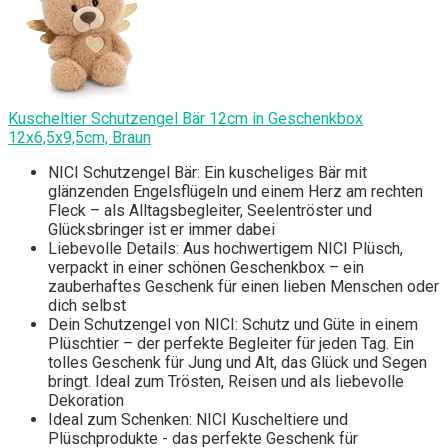
Kuscheltier Schutzengel Bär 12cm in Geschenkbox
12x6,5x9,5cm, Braun
NICI Schutzengel Bär: Ein kuscheliges Bär mit
glänzenden Engelsflügeln und einem Herz am rechten
Fleck – als Alltagsbegleiter, Seelentröster und
Glücksbringer ist er immer dabei
Liebevolle Details: Aus hochwertigem NICI Plüsch,
verpackt in einer schönen Geschenkbox – ein
zauberhaftes Geschenk für einen lieben Menschen oder
dich selbst
Dein Schutzengel von NICI: Schutz und Güte in einem
Plüschtier – der perfekte Begleiter für jeden Tag. Ein
tolles Geschenk für Jung und Alt, das Glück und Segen
bringt. Ideal zum Trösten, Reisen und als liebevolle
Dekoration
Ideal zum Schenken: NICI Kuscheltiere und
Plüschprodukte - das perfekte Geschenk für