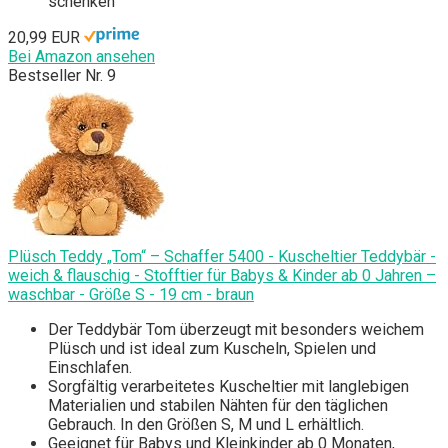
schenken
20,99 EUR
Bei Amazon ansehen
Bestseller Nr. 9
Plüsch Teddy „Tom“ – Schaffer 5400 - Kuscheltier Teddybär -
weich & flauschig - Stofftier für Babys & Kinder ab 0 Jahren –
waschbar - Größe S - 19 cm - braun
Der Teddybär Tom überzeugt mit besonders weichem
Plüsch und ist ideal zum Kuscheln, Spielen und
Einschlafen.
Sorgfältig verarbeitetes Kuscheltier mit langlebigen
Materialien und stabilen Nähten für den täglichen
Gebrauch. In den Größen S, M und L erhältlich.
Geeignet für Babys und Kleinkinder ab 0 Monaten,