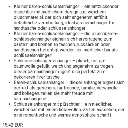
Kleiner bären-schlüsselanhänger – ein entzückender
plüschbär mit niedlichem design aus weichem
plüschmaterial, der sich sehr angenehm anfühlt.
detailreiche verarbeitung, ideal als tieranhänger für
handtasche oder schlüsselanhänger
Kleiner bären-schlüsselanhänger – die plüschbären-
schlüsselanhänger eignen sich hervorragend zum
basteln und können an taschen, rucksäcken oder
handtaschen befestigt werden. ein niedlicher bär als
schlüsselanhänger!
Schlüsselanhänger-anhänger – plüsch, mit pp-
baumwolle gefüllt, weich und angenehm zu tragen.
dieser bärenanhänger eignet sich perfekt zum
dekorieren ihrer tasche
Bären-schlüsselanhänger – dieser anhänger eignet sich
perfekt als geschenk für freunde, familie, verwandte
und kollegen. teilen sie mehr freude mit
bärenanhängern!
Schlüsselanhänger mit plüschtier – ein niedlicher,
weicher bär mit einem liebevollen, zarten aussehen, der
eine romantische und warme atmosphäre schafft
15,42 EUR