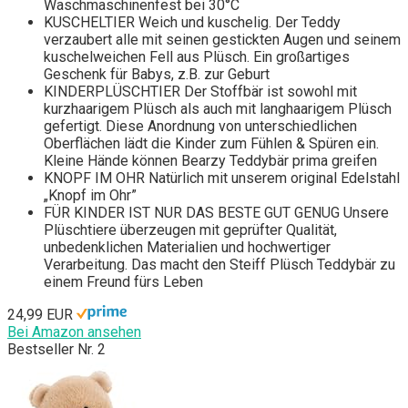
Waschmaschinenfest bei 30°C
KUSCHELTIER Weich und kuschelig. Der Teddy
verzaubert alle mit seinen gestickten Augen und seinem
kuschelweichen Fell aus Plüsch. Ein großartiges
Geschenk für Babys, z.B. zur Geburt
KINDERPLÜSCHTIER Der Stoffbär ist sowohl mit
kurzhaarigem Plüsch als auch mit langhaarigem Plüsch
gefertigt. Diese Anordnung von unterschiedlichen
Oberflächen lädt die Kinder zum Fühlen & Spüren ein.
Kleine Hände können Bearzy Teddybär prima greifen
KNOPF IM OHR Natürlich mit unserem original Edelstahl
„Knopf im Ohr”
FÜR KINDER IST NUR DAS BESTE GUT GENUG Unsere
Plüschtiere überzeugen mit geprüfter Qualität,
unbedenklichen Materialien und hochwertiger
Verarbeitung. Das macht den Steiff Plüsch Teddybär zu
einem Freund fürs Leben
24,99 EUR
Bei Amazon ansehen
Bestseller Nr. 2