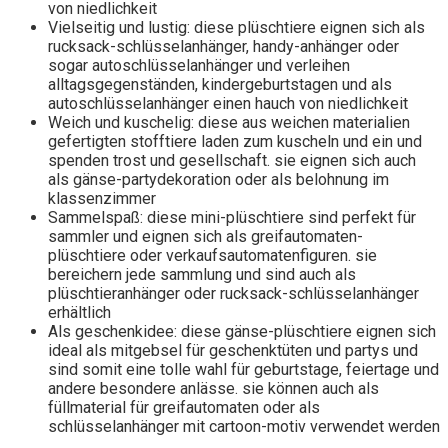
von niedlichkeit
Vielseitig und lustig: diese plüschtiere eignen sich als
rucksack-schlüsselanhänger, handy-anhänger oder
sogar autoschlüsselanhänger und verleihen
alltagsgegenständen, kindergeburtstagen und als
autoschlüsselanhänger einen hauch von niedlichkeit
Weich und kuschelig: diese aus weichen materialien
gefertigten stofftiere laden zum kuscheln und ein und
spenden trost und gesellschaft. sie eignen sich auch
als gänse-partydekoration oder als belohnung im
klassenzimmer
Sammelspaß: diese mini-plüschtiere sind perfekt für
sammler und eignen sich als greifautomaten-
plüschtiere oder verkaufsautomatenfiguren. sie
bereichern jede sammlung und sind auch als
plüschtieranhänger oder rucksack-schlüsselanhänger
erhältlich
Als geschenkidee: diese gänse-plüschtiere eignen sich
ideal als mitgebsel für geschenktüten und partys und
sind somit eine tolle wahl für geburtstage, feiertage und
andere besondere anlässe. sie können auch als
füllmaterial für greifautomaten oder als
schlüsselanhänger mit cartoon-motiv verwendet werden