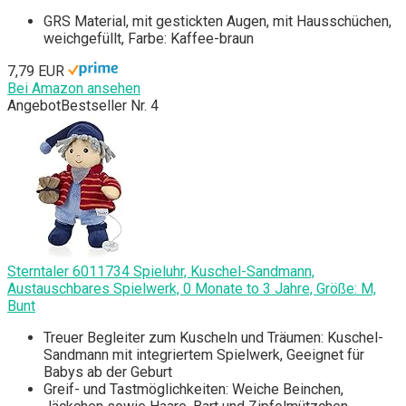
GRS Material, mit gestickten Augen, mit Hausschüchen,
weichgefüllt, Farbe: Kaffee-braun
7,79 EUR
Bei Amazon ansehen
Angebot
Bestseller Nr. 4
Sterntaler 6011734 Spieluhr, Kuschel-Sandmann,
Austauschbares Spielwerk, 0 Monate to 3 Jahre, Größe: M,
Bunt
Treuer Begleiter zum Kuscheln und Träumen: Kuschel-
Sandmann mit integriertem Spielwerk, Geeignet für
Babys ab der Geburt
Greif- und Tastmöglichkeiten: Weiche Beinchen,