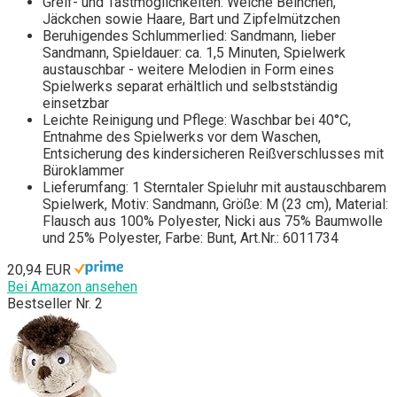
Greif- und Tastmöglichkeiten: Weiche Beinchen,
Jäckchen sowie Haare, Bart und Zipfelmützchen
Beruhigendes Schlummerlied: Sandmann, lieber
Sandmann, Spieldauer: ca. 1,5 Minuten, Spielwerk
austauschbar - weitere Melodien in Form eines
Spielwerks separat erhältlich und selbstständig
einsetzbar
Leichte Reinigung und Pflege: Waschbar bei 40°C,
Entnahme des Spielwerks vor dem Waschen,
Entsicherung des kindersicheren Reißverschlusses mit
Büroklammer
Lieferumfang: 1 Sterntaler Spieluhr mit austauschbarem
Spielwerk, Motiv: Sandmann, Größe: M (23 cm), Material:
Flausch aus 100% Polyester, Nicki aus 75% Baumwolle
und 25% Polyester, Farbe: Bunt, Art.Nr.: 6011734
20,94 EUR
Bei Amazon ansehen
Bestseller Nr. 2