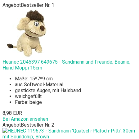
Angebot
Bestseller Nr. 1
Heunec 2045397 649675 - Sandmann und Freunde, Beanie,
Hund Moppi 15cm
Maße: 15*7*9 cm
aus Softwool-Material
gestickte Augen, mit Halsband
weichgefüllt
Farbe: beige
8,98 EUR
Bei Amazon ansehen
Angebot
Bestseller Nr. 2