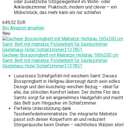
oder zusätzliche Sitzgelegenheit im Wohn- oder
Ankleidezimmer. Praktisch, modern und clever – ein
Möbelstück, das mehr kann als nur schlafen.
649,52 EUR
Bei Amazon ansehen
Neu
Gecheer Boxspringbett mit Matratze Hellgrau 160x200 cm
Samt, Bett mit matratze Polsterbett für Gästezimmer
Gästehaus Hotel Schlafzimmer3137851
Luxuriöses Schlafgefühl mit weichem Samt: Dieses
Boxspringbett in Hellgrau überzeugt durch sein edles
Design und den kuschelig-weichen Bezug – ideal für
alle, die stilvollen Komfort lieben. Der dichte Flor des
Samts sorgt für ein angenehmes Hautgefühl und macht
das Bett zum Hingucker im Schlafzimmer.
Perfekte Unterstützung dank
Taschenfederkernmatratze: Die integrierte Matratze
passt sich deiner Körperform an und reduziert
Störgeräusche beim Drehen – nächtliches Wälzen stört