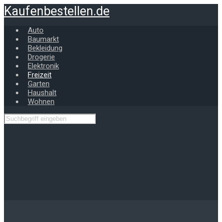
Zum
Kaufenbestellen.de
Hauptinhalt
springen
Auto
Baumarkt
Bekleidung
Drogerie
Elektronik
Freizeit
Garten
Haushalt
Wohnen