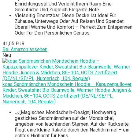
Einrichtungsstil Und Verleiht Ihrem Raum Eine
Gemütliche Und Zugleich Elegante Note.
Vielseitig Einsetzbar: Diese Decke Ist Ideal Für
Zuhause, Unterwegs Oder Auf Reisen Und Spendet
Überall Wärme Und Komfort – Perfekt Zum Entspannen
Oder Für Den Persönlichen Genuss.
41,05 EUR
Bei Amazon ansehen
Neu
koaa Sandmännchen Mondschein Hoodie – Kapuzenpullover
Kinder, Sweatshirt Bio-Baumwolle, Warmer Hoodie Jungen &
Mädchen, 86–104, GOTS Zertifiziert (DE/NL/SE/PL,
Numerisch, 104, Regular)
🌙[Magisches Mondschein-Design] Hochwertig
gesticktes Sandmännchen auf der Mondsichel,
umgeben von leuchtenden Sternen. Auf der Rückseite
fliegt eine kleine Rakete durch den Nachthimmel – ein
echtes Highlight für Fans.