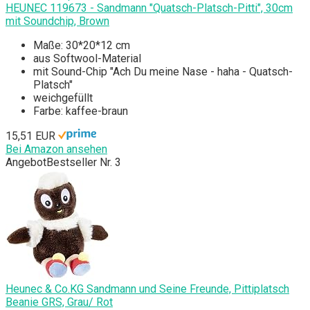
HEUNEC 119673 - Sandmann "Quatsch-Platsch-Pitti", 30cm
mit Soundchip, Brown
Maße: 30*20*12 cm
aus Softwool-Material
mit Sound-Chip "Ach Du meine Nase - haha - Quatsch-
Platsch"
weichgefüllt
Farbe: kaffee-braun
15,51 EUR
Bei Amazon ansehen
Angebot
Bestseller Nr. 3
Heunec & Co.KG Sandmann und Seine Freunde, Pittiplatsch
Beanie GRS, Grau/ Rot