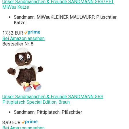
Unser Sandmännchen & Freunde SANDMANN GRS/PET
MiWau Katze
Sandmann; MiWauKLEINER MAULWURF; Plüschtier;
Katze;
17,32 EUR
Bei Amazon ansehen
Bestseller Nr. 8
Unser Sandmännchen & Freunde SANDMANN GRS
Pittiplatsch Special Edition, Braun
Sandmann; Pittiplatsch; Plüschtier
8,99 EUR
Bei Amazon ansehen