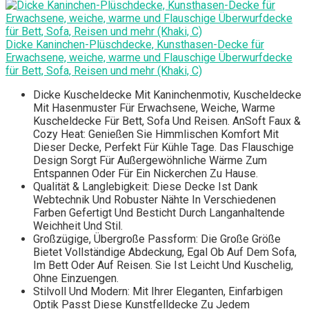
Dicke Kaninchen-Plüschdecke, Kunsthasen-Decke für
Erwachsene, weiche, warme und Flauschige Überwurfdecke
für Bett, Sofa, Reisen und mehr (Khaki, C)
Dicke Kuscheldecke Mit Kaninchenmotiv, Kuscheldecke
Mit Hasenmuster Für Erwachsene, Weiche, Warme
Kuscheldecke Für Bett, Sofa Und Reisen. AnSoft Faux &
Cozy Heat: Genießen Sie Himmlischen Komfort Mit
Dieser Decke, Perfekt Für Kühle Tage. Das Flauschige
Design Sorgt Für Außergewöhnliche Wärme Zum
Entspannen Oder Für Ein Nickerchen Zu Hause.
Qualität & Langlebigkeit: Diese Decke Ist Dank
Webtechnik Und Robuster Nähte In Verschiedenen
Farben Gefertigt Und Besticht Durch Langanhaltende
Weichheit Und Stil.
Großzügige, Übergroße Passform: Die Große Größe
Bietet Vollständige Abdeckung, Egal Ob Auf Dem Sofa,
Im Bett Oder Auf Reisen. Sie Ist Leicht Und Kuschelig,
Ohne Einzuengen.
Stilvoll Und Modern: Mit Ihrer Eleganten, Einfarbigen
Optik Passt Diese Kunstfelldecke Zu Jedem