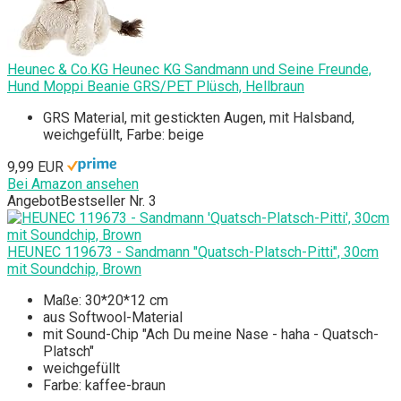
Heunec & Co.KG Heunec KG Sandmann und Seine Freunde,
Hund Moppi Beanie GRS/PET Plüsch, Hellbraun
GRS Material, mit gestickten Augen, mit Halsband,
weichgefüllt, Farbe: beige
9,99 EUR
Bei Amazon ansehen
Angebot
Bestseller Nr. 3
HEUNEC 119673 - Sandmann "Quatsch-Platsch-Pitti", 30cm
mit Soundchip, Brown
Maße: 30*20*12 cm
aus Softwool-Material
mit Sound-Chip "Ach Du meine Nase - haha - Quatsch-
Platsch"
weichgefüllt
Farbe: kaffee-braun