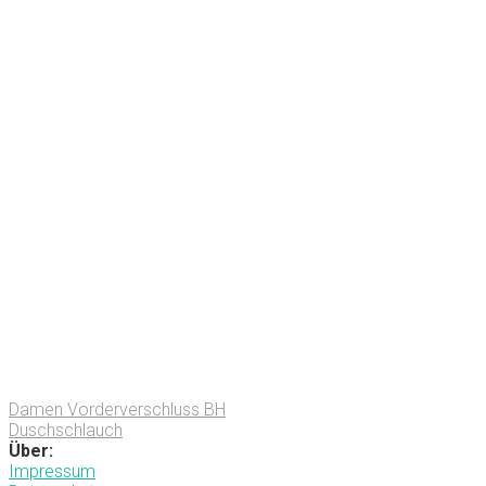
Damen Vorderverschluss BH
Duschschlauch
Über:
Impressum