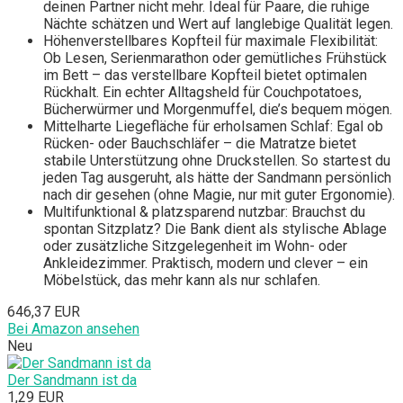
deinen Partner nicht mehr. Ideal für Paare, die ruhige
Nächte schätzen und Wert auf langlebige Qualität legen.
Höhenverstellbares Kopfteil für maximale Flexibilität:
Ob Lesen, Serienmarathon oder gemütliches Frühstück
im Bett – das verstellbare Kopfteil bietet optimalen
Rückhalt. Ein echter Alltagsheld für Couchpotatoes,
Bücherwürmer und Morgenmuffel, die’s bequem mögen.
Mittelharte Liegefläche für erholsamen Schlaf: Egal ob
Rücken- oder Bauchschläfer – die Matratze bietet
stabile Unterstützung ohne Druckstellen. So startest du
jeden Tag ausgeruht, als hätte der Sandmann persönlich
nach dir gesehen (ohne Magie, nur mit guter Ergonomie).
Multifunktional & platzsparend nutzbar: Brauchst du
spontan Sitzplatz? Die Bank dient als stylische Ablage
oder zusätzliche Sitzgelegenheit im Wohn- oder
Ankleidezimmer. Praktisch, modern und clever – ein
Möbelstück, das mehr kann als nur schlafen.
646,37 EUR
Bei Amazon ansehen
Neu
Der Sandmann ist da
1,29 EUR