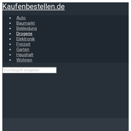
Zum
Kaufenbestellen.de
Hauptinhalt
springen
Auto
Baumarkt
Bekleidung
Drogerie
Elektronik
Freizeit
Garten
Haushalt
Wohnen