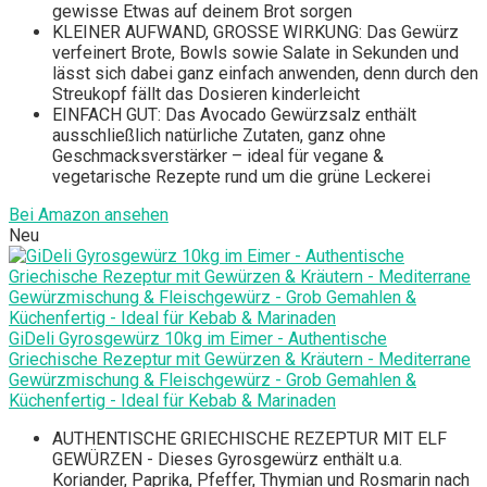
gewisse Etwas auf deinem Brot sorgen
KLEINER AUFWAND, GROSSE WIRKUNG: Das Gewürz
verfeinert Brote, Bowls sowie Salate in Sekunden und
lässt sich dabei ganz einfach anwenden, denn durch den
Streukopf fällt das Dosieren kinderleicht
EINFACH GUT: Das Avocado Gewürzsalz enthält
ausschließlich natürliche Zutaten, ganz ohne
Geschmacksverstärker – ideal für vegane &
vegetarische Rezepte rund um die grüne Leckerei
Bei Amazon ansehen
Neu
GiDeli Gyrosgewürz 10kg im Eimer - Authentische
Griechische Rezeptur mit Gewürzen & Kräutern - Mediterrane
Gewürzmischung & Fleischgewürz - Grob Gemahlen &
Küchenfertig - Ideal für Kebab & Marinaden
AUTHENTISCHE GRIECHISCHE REZEPTUR MIT ELF
GEWÜRZEN - Dieses Gyrosgewürz enthält u.a.
Koriander, Paprika, Pfeffer, Thymian und Rosmarin nach