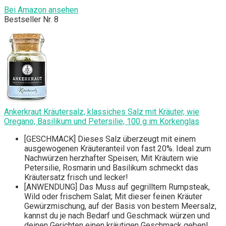
Bei Amazon ansehen
Bestseller Nr. 8
Ankerkraut Kräutersalz, klassiches Salz mit Kräuter, wie
Oregano, Basilikum und Petersilie, 100 g im Korkenglas
[GESCHMACK] Dieses Salz überzeugt mit einem
ausgewogenen Kräuteranteil von fast 20%. Ideal zum
Nachwürzen herzhafter Speisen; Mit Kräutern wie
Petersilie, Rosmarin und Basilikum schmeckt das
Kräutersatz frisch und lecker!
[ANWENDUNG] Das Muss auf gegrilltem Rumpsteak,
Wild oder frischem Salat; Mit dieser feinen Kräuter
Gewürzmischung, auf der Basis von bestem Meersalz,
kannst du je nach Bedarf und Geschmack würzen und
deinen Gerichten einen kräutigen Geschmack geben!