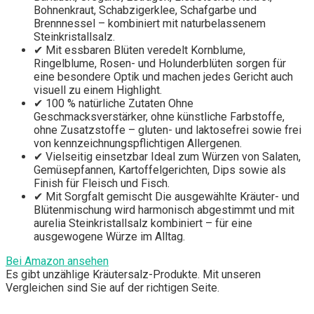
Bohnenkraut, Schabzigerklee, Schafgarbe und
Brennnessel – kombiniert mit naturbelassenem
Steinkristallsalz.
✔ Mit essbaren Blüten veredelt Kornblume,
Ringelblume, Rosen- und Holunderblüten sorgen für
eine besondere Optik und machen jedes Gericht auch
visuell zu einem Highlight.
✔ 100 % natürliche Zutaten Ohne
Geschmacksverstärker, ohne künstliche Farbstoffe,
ohne Zusatzstoffe – gluten- und laktosefrei sowie frei
von kennzeichnungspflichtigen Allergenen.
✔ Vielseitig einsetzbar Ideal zum Würzen von Salaten,
Gemüsepfannen, Kartoffelgerichten, Dips sowie als
Finish für Fleisch und Fisch.
✔ Mit Sorgfalt gemischt Die ausgewählte Kräuter- und
Blütenmischung wird harmonisch abgestimmt und mit
aurelia Steinkristallsalz kombiniert – für eine
ausgewogene Würze im Alltag.
Bei Amazon ansehen
Es gibt unzählige Kräutersalz-Produkte. Mit unseren
Vergleichen sind Sie auf der richtigen Seite.