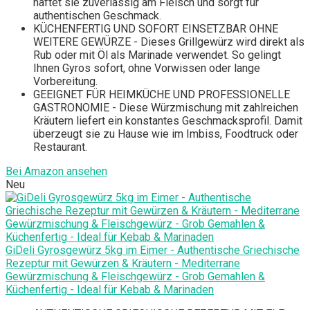
haftet sie zuverlässig am Fleisch und sorgt für
authentischen Geschmack.
KÜCHENFERTIG UND SOFORT EINSETZBAR OHNE
WEITERE GEWÜRZE - Dieses Grillgewürz wird direkt als
Rub oder mit Öl als Marinade verwendet. So gelingt
Ihnen Gyros sofort, ohne Vorwissen oder lange
Vorbereitung.
GEEIGNET FÜR HEIMKÜCHE UND PROFESSIONELLE
GASTRONOMIE - Diese Würzmischung mit zahlreichen
Kräutern liefert ein konstantes Geschmacksprofil. Damit
überzeugt sie zu Hause wie im Imbiss, Foodtruck oder
Restaurant.
Bei Amazon ansehen
Neu
GiDeli Gyrosgewürz 5kg im Eimer - Authentische Griechische
Rezeptur mit Gewürzen & Kräutern - Mediterrane
Gewürzmischung & Fleischgewürz - Grob Gemahlen &
Küchenfertig - Ideal für Kebab & Marinaden