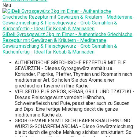
Neu
GiDeli Gyrosgewürz 3kg im Eimer - Authentische Griechische
Rezeptur mit Gewürzen & Kräutern - Mediterrane
Gewürzmischung & Fleischgewürz - Grob Gemahlen &
Küchenfertig - Ideal für Kebab & Marinaden
AUTHENTISCHE GRIECHISCHE REZEPTUR MIT ELF
GEWÜRZEN - Dieses Gyrosgewürz enthält u.a.
Koriander, Paprika, Pfeffer, Thymian und Rosmarin nach
mediterraner Art. So holen Sie das Aroma einer
griechischen Taverne in Ihre Küche.
VIELSEITIG FÜR GYROS, KEBAB, GRILL UND TZATZIKI -
Dieses Fleischgewürz veredelt Hähnchen,
Schweinefleisch und Pute, passt aber auch zu Saucen
und Dips. Eine fertige Mischung deckt die ganze
mediterrane Küche ab.
GROB GEMAHLEN MIT SICHTBAREN KRÄUTERN UND
WÜRZIG-SCHARFEM AROMA - Diese Gewürzmischung
bleibt durch die grobe Mahlung sichtbar strukturiert. So