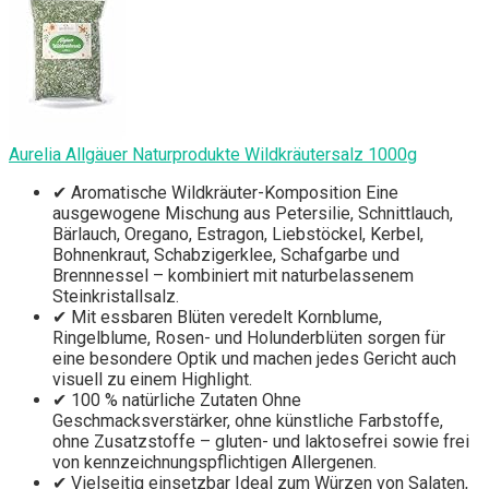
Aurelia Allgäuer Naturprodukte Wildkräutersalz 1000g
✔ Aromatische Wildkräuter-Komposition Eine
ausgewogene Mischung aus Petersilie, Schnittlauch,
Bärlauch, Oregano, Estragon, Liebstöckel, Kerbel,
Bohnenkraut, Schabzigerklee, Schafgarbe und
Brennnessel – kombiniert mit naturbelassenem
Steinkristallsalz.
✔ Mit essbaren Blüten veredelt Kornblume,
Ringelblume, Rosen- und Holunderblüten sorgen für
eine besondere Optik und machen jedes Gericht auch
visuell zu einem Highlight.
✔ 100 % natürliche Zutaten Ohne
Geschmacksverstärker, ohne künstliche Farbstoffe,
ohne Zusatzstoffe – gluten- und laktosefrei sowie frei
von kennzeichnungspflichtigen Allergenen.
✔ Vielseitig einsetzbar Ideal zum Würzen von Salaten,