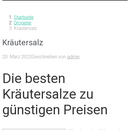
Startseite
Drogerie
Kräutersalz
Kräutersalz
20. März 2022
Geschrieben von
admin
Die besten
Kräutersalze zu
günstigen Preisen