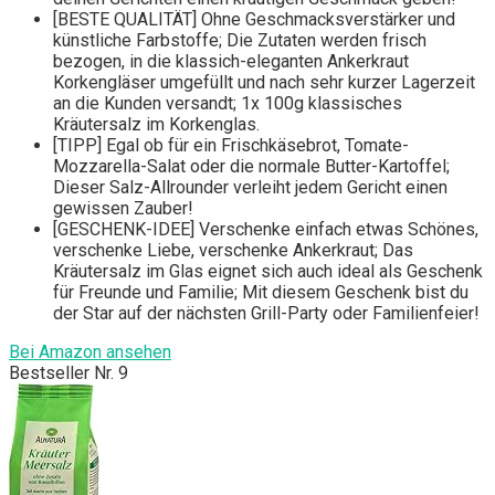
[BESTE QUALITÄT] Ohne Geschmacksverstärker und
künstliche Farbstoffe; Die Zutaten werden frisch
bezogen, in die klassich-eleganten Ankerkraut
Korkengläser umgefüllt und nach sehr kurzer Lagerzeit
an die Kunden versandt; 1x 100g klassisches
Kräutersalz im Korkenglas.
[TIPP] Egal ob für ein Frischkäsebrot, Tomate-
Mozzarella-Salat oder die normale Butter-Kartoffel;
Dieser Salz-Allrounder verleiht jedem Gericht einen
gewissen Zauber!
[GESCHENK-IDEE] Verschenke einfach etwas Schönes,
verschenke Liebe, verschenke Ankerkraut; Das
Kräutersalz im Glas eignet sich auch ideal als Geschenk
für Freunde und Familie; Mit diesem Geschenk bist du
der Star auf der nächsten Grill-Party oder Familienfeier!
Bei Amazon ansehen
Bestseller Nr. 9