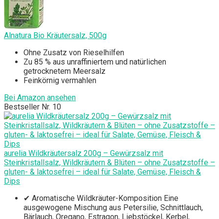
Alnatura Bio Kräutersalz, 500g
Ohne Zusatz von Rieselhilfen
Zu 85 % aus unraffiniertem und natürlichen
getrocknetem Meersalz
Feinkörnig vermahlen
Bei Amazon ansehen
Bestseller Nr. 10
aurelia Wildkräutersalz 200g – Gewürzsalz mit
Steinkristallsalz, Wildkräutern & Blüten – ohne Zusatzstoffe –
gluten- & laktosefrei – ideal für Salate, Gemüse, Fleisch &
Dips
✔ Aromatische Wildkräuter-Komposition Eine
ausgewogene Mischung aus Petersilie, Schnittlauch,
Bärlauch, Oregano, Estragon, Liebstöckel, Kerbel,