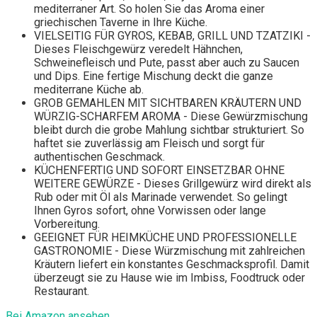
mediterraner Art. So holen Sie das Aroma einer
griechischen Taverne in Ihre Küche.
VIELSEITIG FÜR GYROS, KEBAB, GRILL UND TZATZIKI -
Dieses Fleischgewürz veredelt Hähnchen,
Schweinefleisch und Pute, passt aber auch zu Saucen
und Dips. Eine fertige Mischung deckt die ganze
mediterrane Küche ab.
GROB GEMAHLEN MIT SICHTBAREN KRÄUTERN UND
WÜRZIG-SCHARFEM AROMA - Diese Gewürzmischung
bleibt durch die grobe Mahlung sichtbar strukturiert. So
haftet sie zuverlässig am Fleisch und sorgt für
authentischen Geschmack.
KÜCHENFERTIG UND SOFORT EINSETZBAR OHNE
WEITERE GEWÜRZE - Dieses Grillgewürz wird direkt als
Rub oder mit Öl als Marinade verwendet. So gelingt
Ihnen Gyros sofort, ohne Vorwissen oder lange
Vorbereitung.
GEEIGNET FÜR HEIMKÜCHE UND PROFESSIONELLE
GASTRONOMIE - Diese Würzmischung mit zahlreichen
Kräutern liefert ein konstantes Geschmacksprofil. Damit
überzeugt sie zu Hause wie im Imbiss, Foodtruck oder
Restaurant.
Bei Amazon ansehen