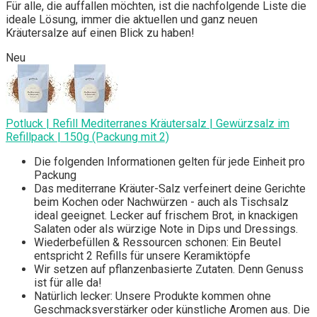
Für alle, die auffallen möchten, ist die nachfolgende Liste die
ideale Lösung, immer die aktuellen und ganz neuen
Kräutersalze auf einen Blick zu haben!
Neu
Potluck | Refill Mediterranes Kräutersalz | Gewürzsalz im
Refillpack | 150g (Packung mit 2)
Die folgenden Informationen gelten für jede Einheit pro
Packung
Das mediterrane Kräuter-Salz verfeinert deine Gerichte
beim Kochen oder Nachwürzen - auch als Tischsalz
ideal geeignet. Lecker auf frischem Brot, in knackigen
Salaten oder als würzige Note in Dips und Dressings.
Wiederbefüllen & Ressourcen schonen: Ein Beutel
entspricht 2 Refills für unsere Keramiktöpfe
Wir setzen auf pflanzenbasierte Zutaten. Denn Genuss
ist für alle da!
Natürlich lecker: Unsere Produkte kommen ohne
Geschmacksverstärker oder künstliche Aromen aus. Die