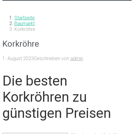
Startseite
Baumarkt
Korkröhre
Korkröhre
1. August 2023
Geschrieben von
admin
Die besten
Korkröhren zu
günstigen Preisen