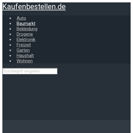
Zum
Kaufenbestellen.de
Hauptinhalt
springen
Auto
Baumarkt
Bekleidung
Drogerie
Elektronik
Freizeit
Garten
Haushalt
Wohnen