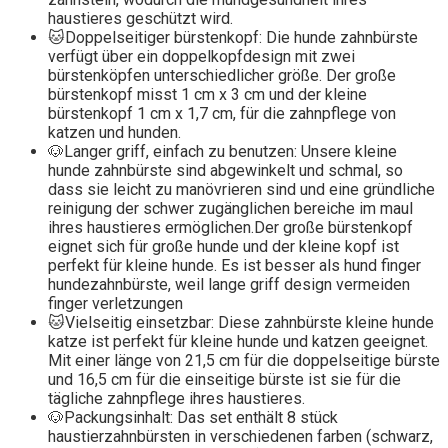
haustieres geschützt wird.
🐱Doppelseitiger bürstenkopf: Die hunde zahnbürste
verfügt über ein doppelkopfdesign mit zwei
bürstenköpfen unterschiedlicher größe. Der große
bürstenkopf misst 1 cm x 3 cm und der kleine
bürstenkopf 1 cm x 1,7 cm, für die zahnpflege von
katzen und hunden.
🐶Langer griff, einfach zu benutzen: Unsere kleine
hunde zahnbürste sind abgewinkelt und schmal, so
dass sie leicht zu manövrieren sind und eine gründliche
reinigung der schwer zugänglichen bereiche im maul
ihres haustieres ermöglichen.Der große bürstenkopf
eignet sich für große hunde und der kleine kopf ist
perfekt für kleine hunde. Es ist besser als hund finger
hundezahnbürste, weil lange griff design vermeiden
finger verletzungen
🐱Vielseitig einsetzbar: Diese zahnbürste kleine hunde
katze ist perfekt für kleine hunde und katzen geeignet.
Mit einer länge von 21,5 cm für die doppelseitige bürste
und 16,5 cm für die einseitige bürste ist sie für die
tägliche zahnpflege ihres haustieres.
🐶Packungsinhalt: Das set enthält 8 stück
haustierzahnbürsten in verschiedenen farben (schwarz,