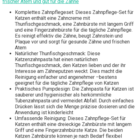
frischer Atem und gut für die Zähne
Komplettes Zahnpflegeset: Dieses Zahnpflege-Set für
Katzen enthält eine Zahncreme mit
Thunfischgeschmack, eine Zahnbürste mit langem Griff
und eine Fingerzahnbürste für die tägliche Zahnpflege.
Es reinigt effektiv die Zähne, beugt Zahnstein und
Plaque vor und sorgt für gesunde Zähne und frischen
Atem
Natürlicher Thunfischgeschmack: Diese
Katzenzahnpasta hat einen natürlichen
Thunfischgeschmack, den Katzen lieben und der ihr
Interesse am Zähneputzen weckt. Dies macht die
Reinigung einfacher und angenehmer –bestens
geeignet für die tägliche Zahnpflege von Katzen
Praktisches Pumpdesign: Die Zahnpasta für Katzen ist
sauberer und hygienischer als herkömmliche
Tubenzahnpasta und vermeidet Abfall. Durch einfaches
Drücken lässt sich die Menge präzise dosieren und die
Anwendung ist kinderleicht
Umfassende Reinigung: Dieses Zahnpflege-Set für
Katzen enthält eine dreieckige Zahnbürste mit langem
Griff und eine Fingerzahnbürste Katze. Die beiden
Katzen Zahnbürste können je nach Bedarf flexibel