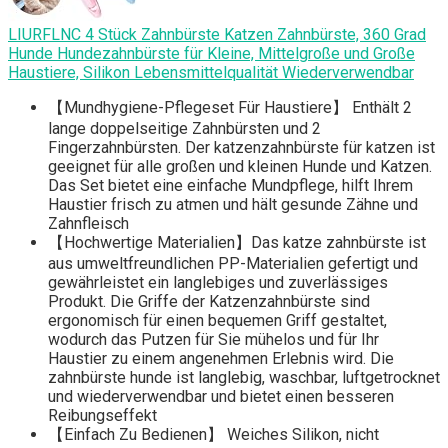
LIURFLNC 4 Stück Zahnbürste Katzen Zahnbürste, 360 Grad
Hunde Hundezahnbürste für Kleine, Mittelgroße und Große
Haustiere, Silikon Lebensmittelqualität Wiederverwendbar
【Mundhygiene-Pflegeset Für Haustiere】 Enthält 2
lange doppelseitige Zahnbürsten und 2
Fingerzahnbürsten. Der katzenzahnbürste für katzen ist
geeignet für alle großen und kleinen Hunde und Katzen.
Das Set bietet eine einfache Mundpflege, hilft Ihrem
Haustier frisch zu atmen und hält gesunde Zähne und
Zahnfleisch
【Hochwertige Materialien】Das katze zahnbürste ist
aus umweltfreundlichen PP-Materialien gefertigt und
gewährleistet ein langlebiges und zuverlässiges
Produkt. Die Griffe der Katzenzahnbürste sind
ergonomisch für einen bequemen Griff gestaltet,
wodurch das Putzen für Sie mühelos und für Ihr
Haustier zu einem angenehmen Erlebnis wird. Die
zahnbürste hunde ist langlebig, waschbar, luftgetrocknet
und wiederverwendbar und bietet einen besseren
Reibungseffekt
【Einfach Zu Bedienen】 Weiches Silikon, nicht