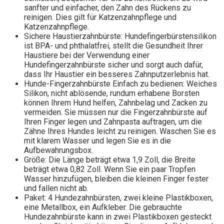
sanfter und einfacher, den Zahn des Rückens zu
reinigen. Dies gilt für Katzenzahnpflege und
Katzenzahnpflege.
Sichere Haustierzahnbürste: Hundefingerbürstensilikon
ist BPA- und phthalatfrei, stellt die Gesundheit Ihrer
Haustiere bei der Verwendung einer
Hundefingerzahnbürste sicher und sorgt auch dafür,
dass Ihr Haustier ein besseres Zahnputzerlebnis hat.
Hunde-Fingerzahnbürste Einfach zu bedienen: Weiches
Silikon, nicht ablösende, rundum erhabene Borsten
können Ihrem Hund helfen, Zahnbelag und Zacken zu
vermeiden. Sie müssen nur die Fingerzahnbürste auf
Ihren Finger legen und Zahnpasta auftragen, um die
Zähne Ihres Hundes leicht zu reinigen. Waschen Sie es
mit klarem Wasser und legen Sie es in die
Aufbewahrungsbox.
Größe: Die Länge beträgt etwa 1,9 Zoll, die Breite
beträgt etwa 0,82 Zoll. Wenn Sie ein paar Tropfen
Wasser hinzufügen, bleiben die kleinen Finger fester
und fallen nicht ab.
Paket: 4 Hundezahnbürsten, zwei kleine Plastikboxen,
eine Metallbox, ein Aufkleber. Die gebrauchte
Hundezahnbürste kann in zwei Plastikboxen gesteckt