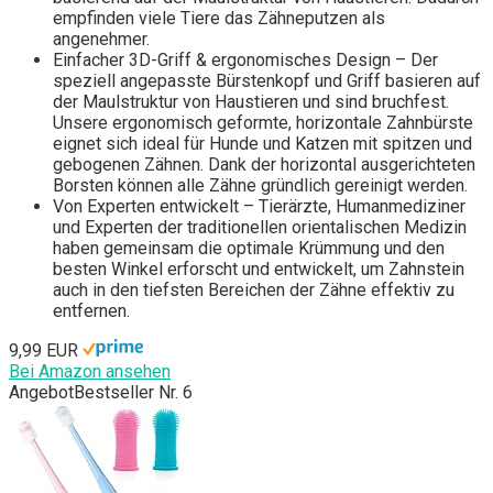
empfinden viele Tiere das Zähneputzen als
angenehmer.​
Einfacher 3D-Griff & ergonomisches Design – Der
speziell angepasste Bürstenkopf und Griff basieren auf
der Maulstruktur von Haustieren und sind bruchfest.
Unsere ergonomisch geformte, horizontale Zahnbürste
eignet sich ideal für Hunde und Katzen mit spitzen und
gebogenen Zähnen. Dank der horizontal ausgerichteten
Borsten können alle Zähne gründlich gereinigt werden.​
Von Experten entwickelt – Tierärzte, Humanmediziner
und Experten der traditionellen orientalischen Medizin
haben gemeinsam die optimale Krümmung und den
besten Winkel erforscht und entwickelt, um Zahnstein
auch in den tiefsten Bereichen der Zähne effektiv zu
entfernen.​
9,99 EUR
Bei Amazon ansehen
Angebot
Bestseller Nr. 6