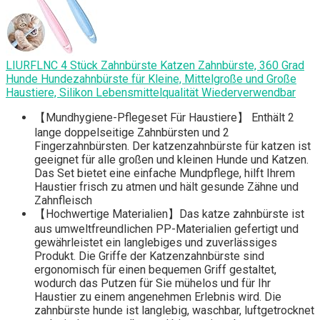
LIURFLNC 4 Stück Zahnbürste Katzen Zahnbürste, 360 Grad
Hunde Hundezahnbürste für Kleine, Mittelgroße und Große
Haustiere, Silikon Lebensmittelqualität Wiederverwendbar
【Mundhygiene-Pflegeset Für Haustiere】 Enthält 2
lange doppelseitige Zahnbürsten und 2
Fingerzahnbürsten. Der katzenzahnbürste für katzen ist
geeignet für alle großen und kleinen Hunde und Katzen.
Das Set bietet eine einfache Mundpflege, hilft Ihrem
Haustier frisch zu atmen und hält gesunde Zähne und
Zahnfleisch
【Hochwertige Materialien】Das katze zahnbürste ist
aus umweltfreundlichen PP-Materialien gefertigt und
gewährleistet ein langlebiges und zuverlässiges
Produkt. Die Griffe der Katzenzahnbürste sind
ergonomisch für einen bequemen Griff gestaltet,
wodurch das Putzen für Sie mühelos und für Ihr
Haustier zu einem angenehmen Erlebnis wird. Die
zahnbürste hunde ist langlebig, waschbar, luftgetrocknet