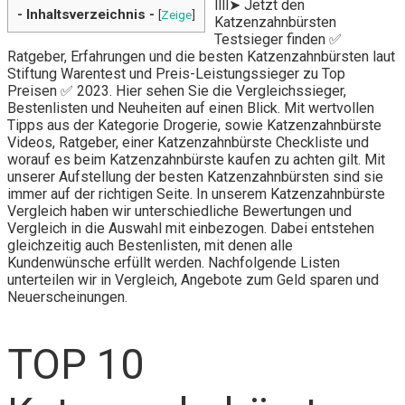
llll➤ Jetzt den
- Inhaltsverzeichnis -
[
Zeige
]
Katzenzahnbürsten
Testsieger finden ✅
Ratgeber, Erfahrungen und die besten Katzenzahnbürsten laut
Stiftung Warentest und Preis-Leistungssieger zu Top
Preisen ✅ 2023. Hier sehen Sie die Vergleichssieger,
Bestenlisten und Neuheiten auf einen Blick. Mit wertvollen
Tipps aus der Kategorie Drogerie, sowie Katzenzahnbürste
Videos, Ratgeber, einer Katzenzahnbürste Checkliste und
worauf es beim Katzenzahnbürste kaufen zu achten gilt. Mit
unserer Aufstellung der besten Katzenzahnbürsten sind sie
immer auf der richtigen Seite. In unserem Katzenzahnbürste
Vergleich haben wir unterschiedliche Bewertungen und
Vergleich in die Auswahl mit einbezogen. Dabei entstehen
gleichzeitig auch Bestenlisten, mit denen alle
Kundenwünsche erfüllt werden. Nachfolgende Listen
unterteilen wir in Vergleich, Angebote zum Geld sparen und
Neuerscheinungen.
TOP 10