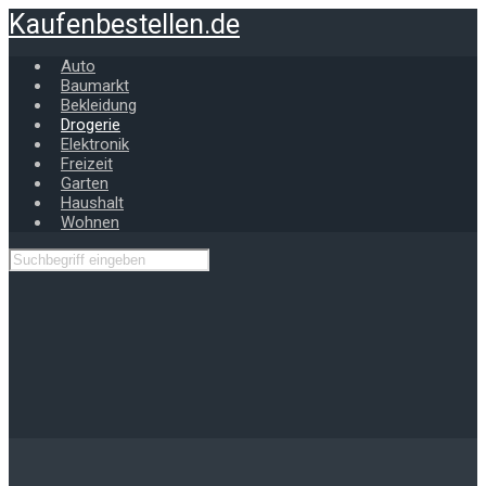
Zum
Kaufenbestellen.de
Hauptinhalt
springen
Auto
Baumarkt
Bekleidung
Drogerie
Elektronik
Freizeit
Garten
Haushalt
Wohnen