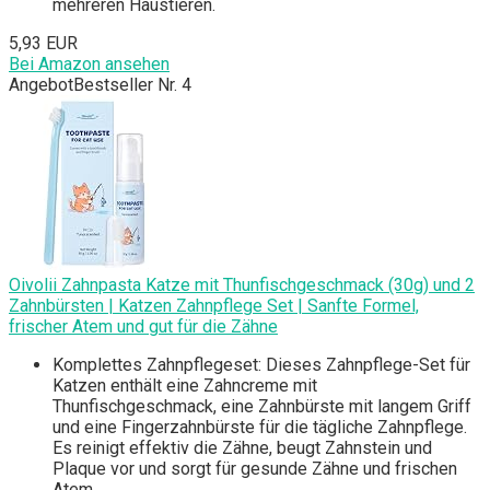
mehreren Haustieren.
5,93 EUR
Bei Amazon ansehen
Angebot
Bestseller Nr. 4
Oivolii Zahnpasta Katze mit Thunfischgeschmack (30g) und 2
Zahnbürsten | Katzen Zahnpflege Set | Sanfte Formel,
frischer Atem und gut für die Zähne
Komplettes Zahnpflegeset: Dieses Zahnpflege-Set für
Katzen enthält eine Zahncreme mit
Thunfischgeschmack, eine Zahnbürste mit langem Griff
und eine Fingerzahnbürste für die tägliche Zahnpflege.
Es reinigt effektiv die Zähne, beugt Zahnstein und
Plaque vor und sorgt für gesunde Zähne und frischen
Atem