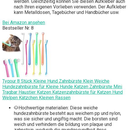
werden. Gleichzeitig können Sie diesen Aufkleber auch
nach Ihren eigenen Vorlieben verwenden. Der Aufkleber
kann Metalldosen, Tagebücher und Handbücher usw.
Bei Amazon ansehen
Bestseller Nr. 8
Tyqour 8 Stück Kleine Hund Zahnbürste Klein Weiche
Hundezahnbürste für Kleine Hunde Katzen Zahnbürste Mini
Tragbar Haustier Katzen Katzenzahnbürste für Katzen Hund
Welpen Kätzchen Kleinen Rassen
🐶Hochwertige materialien: Diese weiche
hundezahnbürste besteht aus weichem pp und nylon,
was sie sicher und ungiftig macht. Die borsten sind
weich und verhindern die bildung von plaque und
zahnstein, wodurch die mundgesundheit ihres