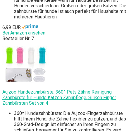
für hunde eine ideale Wahl für Haustierbesitzer mit
Hunden verschiedener Größen oder großen Katzen. Die
zahnbürste für hunde ist auch perfekt für Haushalte mit
mehreren Haustieren
6,99 EUR
Bei Amazon ansehen
Bestseller Nr. 7
Aujzoo Hundezahnbürste, 360º Pets Zähne Reinigung
Zahnbürste für Hunde Katzen Zahnpflege, Silikon Finger
Zahnbürsten Set von 4
360º Hundezahnbürste: Die Aujzoo-Fingerzahnbürste
hilft Ihrem Hund, die Zähne flexibler zu putzen, und das
360-Grad-Design ist einfacher an Ihren Fingern zu
schließen, bequemer für Sie zu kontrollieren. Es wird