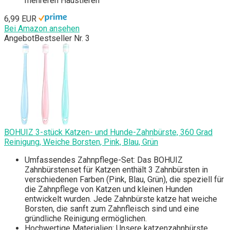
mehreren Haustieren
6,99 EUR
Bei Amazon ansehen
Angebot
Bestseller Nr. 3
BOHUIZ 3-stück Katzen- und Hunde-Zahnbürste, 360 Grad
Reinigung, Weiche Borsten, Pink, Blau, Grün
Umfassendes Zahnpflege-Set: Das BOHUIZ
Zahnbürstenset für Katzen enthält 3 Zahnbürsten in
verschiedenen Farben (Pink, Blau, Grün), die speziell für
die Zahnpflege von Katzen und kleinen Hunden
entwickelt wurden. Jede Zahnbürste katze hat weiche
Borsten, die sanft zum Zahnfleisch sind und eine
gründliche Reinigung ermöglichen.
Hochwertige Materialien: Unsere katzenzahnbürste