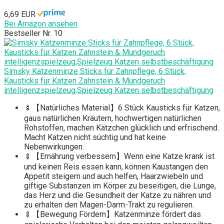
6,69 EUR
Bei Amazon ansehen
Bestseller Nr. 10
Simsky Katzenminze Sticks für Zahnpflege, 6 Stück,
Kausticks für Katzen Zahnstein & Mundgeruch
intelligenzspielzeug,Spielzeug Katzen selbstbeschäftigung
🍢【Natürliches Material】6 Stück Kausticks für Katzen,
gaus natürlichen Kräutern, hochwertigen natürlichen
Rohstoffen, machen Kätzchen glücklich und erfrischend.
Macht Katzen nicht süchtig und hat keine
Nebenwirkungen.
🍢【Ernährung verbessern】Wenn eine Katze krank ist
und keinen Reis essen kann, können Kaustangen den
Appetit steigern und auch helfen, Haarzwiebeln und
giftige Substanzen im Körper zu beseitigen, die Lunge,
das Herz und die Gesundheit der Katze zu nähren und
zu erhalten den Magen-Darm-Trakt zu regulieren.
🍢【Bewegung Fördern】Katzenminze fördert das