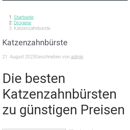
Startseite
Drogerie
Katzenzahnbürste
Katzenzahnbürste
21. August 2023
Geschrieben von
admin
Die besten
Katzenzahnbürsten
zu günstigen Preisen