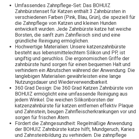
Umfassendes Zahnpflege-Set: Das BOHUIZ
Zahnbürstenset für Katzen enthält 3 Zahnbürsten in
verschiedenen Farben (Pink, Blau, Grün), die speziell für
die Zahnpflege von Katzen und kleinen Hunden
entwickelt wurden. Jede Zahnbürste katze hat weiche
Borsten, die sanft zum Zahnfleisch sind und eine
gründliche Reinigung ermöglichen.
Hochwertige Materialien: Unsere katzenzahnbürste
besteht aus lebensmittelechtem Silikon und PP, ist
ungiftig und geruchlos. Die ergonomischen Griffe der
zahnbürste hund sorgen für einen bequemen Halt und
verhindern ein Abrutschen während der Anwendung. Die
langlebigen Materialien gewährleisten eine lange
Nutzungsdauer und Wiederverwendbarkeit.
360 Grad Design: Die 360 Grad Katzen Zahnbürste von
BOHUIZ ermöglicht eine umfassende Reinigung aus
jedem Winkel. Die weichen Silikonborsten der
katzenzahnbürste für katzen entfernen effektiv Plaque
und Zahnstein, beugen Zahnfleischerkrankungen vor und
sorgen für frischen Atem.
Fördert die Zahngesundheit: Regelmäßige Anwendung
der BOHUIZ Zahnbürste katze hilft, Mundgeruch, Karies
und Zahnsteinbildung zu verhindern. Die zahnpflege