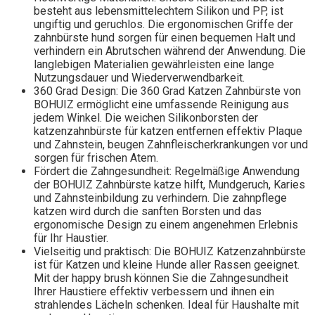
besteht aus lebensmittelechtem Silikon und PP, ist
ungiftig und geruchlos. Die ergonomischen Griffe der
zahnbürste hund sorgen für einen bequemen Halt und
verhindern ein Abrutschen während der Anwendung. Die
langlebigen Materialien gewährleisten eine lange
Nutzungsdauer und Wiederverwendbarkeit.
360 Grad Design: Die 360 Grad Katzen Zahnbürste von
BOHUIZ ermöglicht eine umfassende Reinigung aus
jedem Winkel. Die weichen Silikonborsten der
katzenzahnbürste für katzen entfernen effektiv Plaque
und Zahnstein, beugen Zahnfleischerkrankungen vor und
sorgen für frischen Atem.
Fördert die Zahngesundheit: Regelmäßige Anwendung
der BOHUIZ Zahnbürste katze hilft, Mundgeruch, Karies
und Zahnsteinbildung zu verhindern. Die zahnpflege
katzen wird durch die sanften Borsten und das
ergonomische Design zu einem angenehmen Erlebnis
für Ihr Haustier.
Vielseitig und praktisch: Die BOHUIZ Katzenzahnbürste
ist für Katzen und kleine Hunde aller Rassen geeignet.
Mit der happy brush können Sie die Zahngesundheit
Ihrer Haustiere effektiv verbessern und ihnen ein
strahlendes Lächeln schenken. Ideal für Haushalte mit