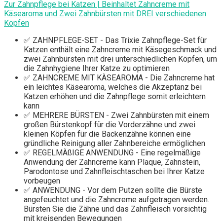
Zur Zahnpflege bei Katzen | Beinhaltet Zahncreme mit
Käsearoma und Zwei Zahnbürsten mit DREI verschiedenen
Köpfen
✅ ZAHNPFLEGE-SET - Das Trixie Zahnpflege-Set für
Katzen enthält eine Zahncreme mit Käsegeschmack und
zwei Zahnbürsten mit drei unterschiedlichen Köpfen, um
die Zahnhygiene Ihrer Katze zu optimieren
✅ ZAHNCREME MIT KÄSEAROMA - Die Zahncreme hat
ein leichtes Käsearoma, welches die Akzeptanz bei
Katzen erhöhen und die Zahnpflege somit erleichtern
kann
✅ MEHRERE BÜRSTEN - Zwei Zahnbürsten mit einem
großen Bürstenkopf für die Vorderzähne und zwei
kleinen Köpfen für die Backenzähne können eine
gründliche Reinigung aller Zahnbereiche ermöglichen
✅ REGELMÄßIGE ANWENDUNG - Eine regelmäßige
Anwendung der Zahncreme kann Plaque, Zahnstein,
Parodontose und Zahnfleischtaschen bei Ihrer Katze
vorbeugen
✅ ANWENDUNG - Vor dem Putzen sollte die Bürste
angefeuchtet und die Zahncreme aufgetragen werden.
Bürsten Sie die Zähne und das Zahnfleisch vorsichtig
mit kreisenden Bewegungen