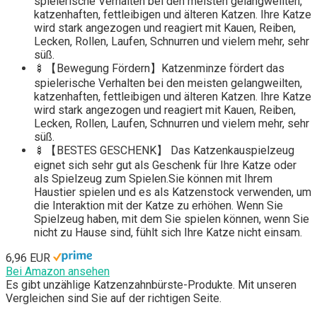
spielerische Verhalten bei den meisten gelangweilten,
katzenhaften, fettleibigen und älteren Katzen. Ihre Katze
wird stark angezogen und reagiert mit Kauen, Reiben,
Lecken, Rollen, Laufen, Schnurren und vielem mehr, sehr
süß.
🍢【Bewegung Fördern】Katzenminze fördert das
spielerische Verhalten bei den meisten gelangweilten,
katzenhaften, fettleibigen und älteren Katzen. Ihre Katze
wird stark angezogen und reagiert mit Kauen, Reiben,
Lecken, Rollen, Laufen, Schnurren und vielem mehr, sehr
süß.
🍢【BESTES GESCHENK】 Das Katzenkauspielzeug
eignet sich sehr gut als Geschenk für Ihre Katze oder
als Spielzeug zum Spielen.Sie können mit Ihrem
Haustier spielen und es als Katzenstock verwenden, um
die Interaktion mit der Katze zu erhöhen. Wenn Sie
Spielzeug haben, mit dem Sie spielen können, wenn Sie
nicht zu Hause sind, fühlt sich Ihre Katze nicht einsam.
6,96 EUR
Bei Amazon ansehen
Es gibt unzählige Katzenzahnbürste-Produkte. Mit unseren
Vergleichen sind Sie auf der richtigen Seite.