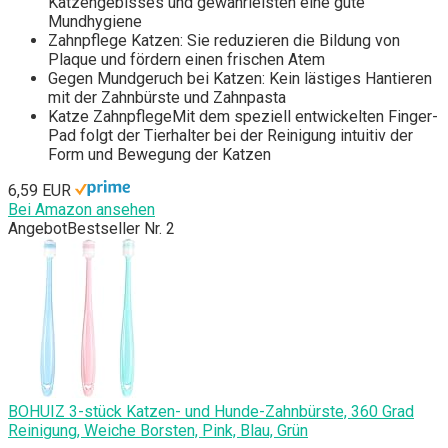
Katzengebisses und gewährleisten eine gute
Mundhygiene
Zahnpflege Katzen: Sie reduzieren die Bildung von
Plaque und fördern einen frischen Atem
Gegen Mundgeruch bei Katzen: Kein lästiges Hantieren
mit der Zahnbürste und Zahnpasta
Katze ZahnpflegeMit dem speziell entwickelten Finger-
Pad folgt der Tierhalter bei der Reinigung intuitiv der
Form und Bewegung der Katzen
6,59 EUR
Bei Amazon ansehen
Angebot
Bestseller Nr. 2
BOHUIZ 3-stück Katzen- und Hunde-Zahnbürste, 360 Grad
Reinigung, Weiche Borsten, Pink, Blau, Grün