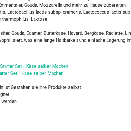
 Emmentaler, Gouda, Mozzarella und mehr zu Hause zubereiten.
tis, Lactobacillus lactis subsp. cremoris, Lactococcus lactis subs
 thermophilus, Laktose
iter, Gouda, Edamer, Butterkäse, Havarti, Bergkäse, Raclette, Li
yophilisiert, was eine lange Haltbarkeit und einfache Lagerung i
arter Set - Käse selber Machen
n ist Gestalten sie ihre Produkte selbst
ignet
t werden