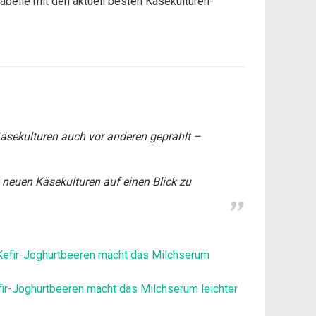
belle mit den aktuell besten Käsekulturen-
äsekulturen auch vor anderen geprahlt –
z neuen Käsekulturen auf einen Blick zu
fir-Joghurtbeeren macht das Milchserum leichter