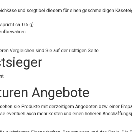
d Weichkäse und sorgt bei diesem für einen geschmeidigen Käsetei
spricht ca. 0,5 g)
t aufbewahren
ren Vergleichen sind Sie auf der richtigen Seite.
tsieger
nt.
lturen Angebote
 sehen sie Produkte mit derzeitigem Angeboten bzw. einer Erspa
diese eventuell auch mehr kosten und einen höheren Anschaffungs