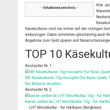
llll➤ Je
- Inhaltsverzeichnis -
Warente
Neuheite
Käsekult
Käsekulturen sind sie immer auf der richtigen Se
einbezogen. Dabei entstehen gleichzeitig auch Be
Angebote zum Geld sparen und Neuerscheinunge
TOP 10 Käsekult
Bestseller Nr. 1
ME Käsekulturen 15g mesophil (für Käse, Quark, F
Bei Amazon ansehen
Bestseller Nr. 2
kaese-selber.de LHT Mischkultur 10g - für Hartkä
LHT Mischkultur - für Hartkäse (Bergkäse)