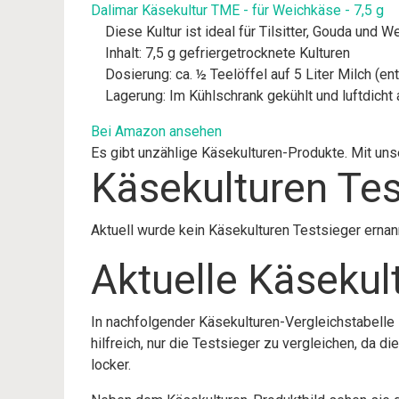
Dalimar Käsekultur TME - für Weichkäse - 7,5 g
Diese Kultur ist ideal für Tilsitter, Gouda un
Inhalt: 7,5 g gefriergetrocknete Kulturen
Dosierung: ca. ½ Teelöffel auf 5 Liter Milch (ent
Lagerung: Im Kühlschrank gekühlt und luftdich
Bei Amazon ansehen
Es gibt unzählige Käsekulturen-Produkte. Mit unse
Käsekulturen Tes
Aktuell wurde kein Käsekulturen Testsieger ernan
Aktuelle Käseku
In nachfolgender Käsekulturen-Vergleichstabelle
hilfreich, nur die Testsieger zu vergleichen, da 
locker.