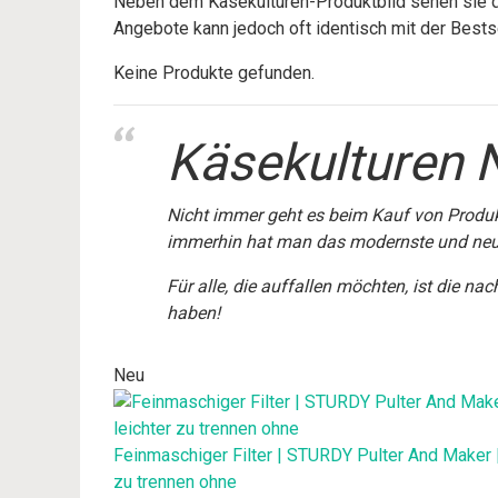
Neben dem Käsekulturen-Produktbild sehen sie di
Angebote kann jedoch oft identisch mit der Bestse
Keine Produkte gefunden.
Käsekulturen 
Nicht immer geht es beim Kauf von Produk
immerhin hat man das modernste und neu
Für alle, die auffallen möchten, ist die n
haben!
Neu
Feinmaschiger Filter | STURDY Pulter And Maker 
zu trennen ohne