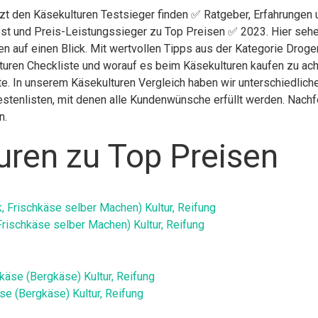
tzt den Käsekulturen Testsieger finden ✅ Ratgeber, Erfahrungen 
st und Preis-Leistungssieger zu Top Preisen ✅ 2023. Hier sehen
n auf einen Blick. Mit wertvollen Tipps aus der Kategorie Droge
uren Checkliste und worauf es beim Käsekulturen kaufen zu acht
ite. In unserem Käsekulturen Vergleich haben wir unterschiedlic
stenlisten, mit denen alle Kundenwünsche erfüllt werden. Nachfol
n.
uren zu Top Preisen
rischkäse selber Machen) Kultur, Reifung
se (Bergkäse) Kultur, Reifung