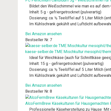
PC Penicillium Candidum 5g - Weißschimmel für
Bildet den Weißschimmel wie man es auf dem
Inhalt: 5 g - gefriergetrocknet (pulverartig)
Dosierung: ca. ½ Teelöffel auf 5 Liter Milch (ent
Im Kühlschrank gekühlt und Luftdicht aufbewah
Bei Amazon ansehen
Bestseller Nr. 7
kaese-selber.de TME Mischkultur mesophil/ther
Ideal für Weichkäse (auch für Schnittkäse geei
Inhalt: 15 g - gefriergetrocknet (pulverartig)
Dosierung: ca. ½ Teelöffel auf 5 Liter Milch (ent
Im Kühlschrank gekühlt und Luftdicht aufbewah
Bei Amazon ansehen
Bestseller Nr. 8
AlcoFermBrew Käsekulturen für Hausgemachten K
Professionelle Käseherstellung zu Hause: Mit 