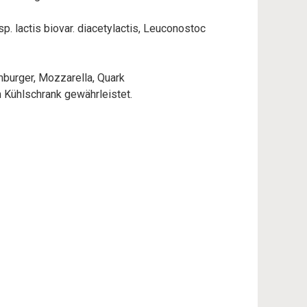
p. lactis biovar. diacetylactis, Leuconostoc
mburger, Mozzarella, Quark
m Kühlschrank gewährleistet.