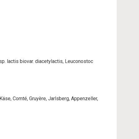
p. lactis biovar. diacetylactis, Leuconostoc
Käse, Comté, Gruyère, Jarlsberg, Appenzeller,