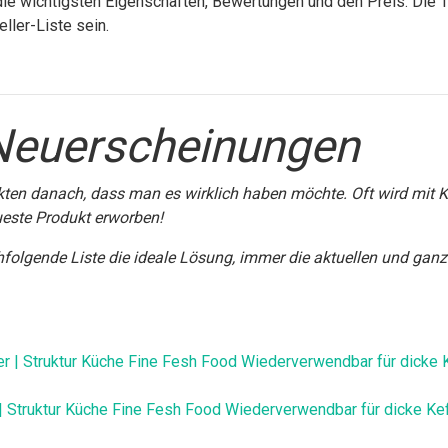
e wichtigsten Eigenschaften, Bewertungen und den Preis. Die Ta
ller-Liste sein.
Neuerscheinungen
ten danach, dass man es wirklich haben möchte. Oft wird mit K
este Produkt erworben!
achfolgende Liste die ideale Lösung, immer die aktuellen und gan
| Struktur Küche Fine Fesh Food Wiederverwendbar für dicke Ke