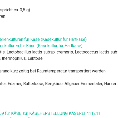
spricht ca. 0,5 g)
ren
nkulturen für Käse (Käsekultur für Hartkäse)
tis, Lactobacillus lactis subsp. cremoris, Lactococcus lactis subs
 thermophilus, Laktose
erung kurzzeitig bei Raumtemperatur transportiert werden.
ter, Edamer, Butterkäse, Bergkäse, Allgäuer Emmentaler, Harzer 