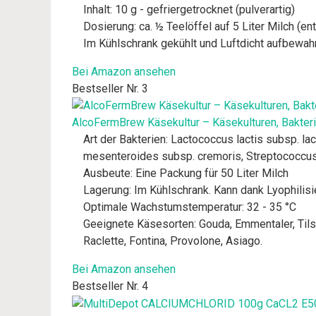
Inhalt: 10 g - gefriergetrocknet (pulverartig)
Dosierung: ca. ½ Teelöffel auf 5 Liter Milch (ent
Im Kühlschrank gekühlt und Luftdicht aufbewah
Bei Amazon ansehen
Bestseller Nr. 3
AlcoFermBrew Käsekultur – Käsekulturen, Bakterie
Art der Bakterien: Lactococcus lactis subsp. lac
mesenteroides subsp. cremoris, Streptococcus
Ausbeute: Eine Packung für 50 Liter Milch
Lagerung: Im Kühlschrank. Kann dank Lyophilisi
Optimale Wachstumstemperatur: 32 - 35 °C
Geeignete Käsesorten: Gouda, Emmentaler, Tilsi
Raclette, Fontina, Provolone, Asiago.
Bei Amazon ansehen
Bestseller Nr. 4