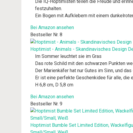
Die IQ-Hoptimisten teilen die Freude und erinn
festzuhalten.
Ein Bogen mit Aufklebern mit einem dunkelroten
Bei Amazon ansehen
Bestseller Nr. 8
Hoptimist - Animals - Skandinavisches Design De
Im Sommer leuchtet sie im Gras
Das rote Schild mit den schwarzen Punkten weck
Der Marienkäfer hat nur Gutes im Sinn, und das
Er ist eine perfekte Geschenkidee für alle, di
H 6,8 cm, D 5,8 cm
Bei Amazon ansehen
Bestseller Nr. 9
Hoptimist Bumble Set Limited Edition, Wackelfig
Small/Small, Weiß