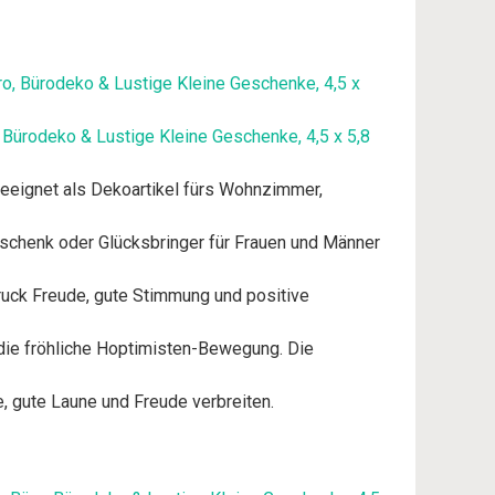
 Bürodeko & Lustige Kleine Geschenke, 4,5 x 5,8
 geeignet als Dekoartikel fürs Wohnzimmer,
eschenk oder Glücksbringer für Frauen und Männer
druck Freude, gute Stimmung und positive
 die fröhliche Hoptimisten-Bewegung. Die
e, gute Laune und Freude verbreiten.