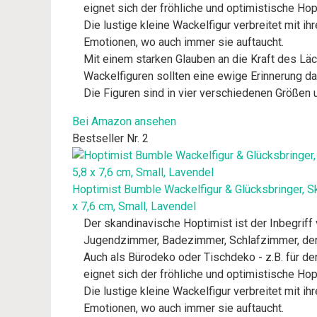
eignet sich der fröhliche und optimistische Hop
Die lustige kleine Wackelfigur verbreitet mit 
Emotionen, wo auch immer sie auftaucht.
Mit einem starken Glauben an die Kraft des Lä
Wackelfiguren sollten eine ewige Erinnerung dar
Die Figuren sind in vier verschiedenen Größen u
Bei Amazon ansehen
Bestseller Nr. 2
Hoptimist Bumble Wackelfigur & Glücksbringer, S
x 7,6 cm, Small, Lavendel
Der skandinavische Hoptimist ist der Inbegriff
Jugendzimmer, Badezimmer, Schlafzimmer, den 
Auch als Bürodeko oder Tischdeko - z.B. für d
eignet sich der fröhliche und optimistische Hop
Die lustige kleine Wackelfigur verbreitet mit 
Emotionen, wo auch immer sie auftaucht.