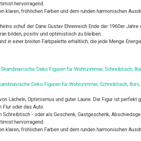
timist hervorragend.
ihren klaren, fröhlichen Farben und dem runden harmonischen Aus
chelns schuf der Däne Gustav Ehrenreich Ende der 1960er Jahre
an bilden, positiv und optimistisch zu bleiben.
nd in einer breiten Farbpalette erhältlich, die jede Menge Energi
kandinavische Deko Figuren für Wohnzimmer, Schreibtisch, Büro,
 von Lächeln, Optimismus und guter Laune. Die Figur ist perfekt
Flur oder das Auto.
en Schreibtisch - oder als Geschenk, Gastgeschenk, Abschiedsg
timist hervorragend.
ihren klaren, fröhlichen Farben und dem runden harmonischen Aus