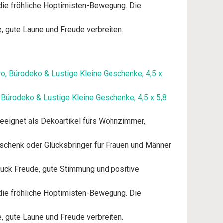
 die fröhliche Hoptimisten-Bewegung. Die
e, gute Laune und Freude verbreiten.
 Bürodeko & Lustige Kleine Geschenke, 4,5 x 5,8
 geeignet als Dekoartikel fürs Wohnzimmer,
eschenk oder Glücksbringer für Frauen und Männer
druck Freude, gute Stimmung und positive
 die fröhliche Hoptimisten-Bewegung. Die
e, gute Laune und Freude verbreiten.