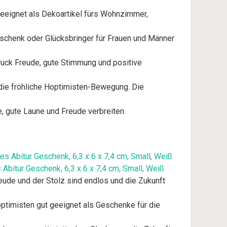
 geeignet als Dekoartikel fürs Wohnzimmer,
eschenk oder Glücksbringer für Frauen und Männer
druck Freude, gute Stimmung und positive
 die fröhliche Hoptimisten-Bewegung. Die
e, gute Laune und Freude verbreiten.
bitur Geschenk, 6,3 x 6 x 7,4 cm, Small, Weiß
reude und der Stolz sind endlos und die Zukunft
ptimisten gut geeignet als Geschenke für die