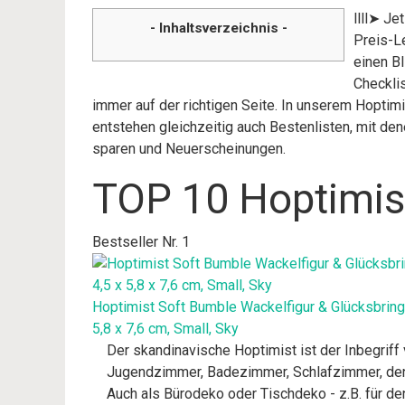
llll➤ Je
- Inhaltsverzeichnis -
Preis-L
einen B
Checklis
immer auf der richtigen Seite. In unserem Hoptim
entstehen gleichzeitig auch Bestenlisten, mit de
sparen und Neuerscheinungen.
TOP 10 Hoptimis
Bestseller Nr. 1
Hoptimist Soft Bumble Wackelfigur & Glücksbring
5,8 x 7,6 cm, Small, Sky
Der skandinavische Hoptimist ist der Inbegriff
Jugendzimmer, Badezimmer, Schlafzimmer, den 
Auch als Bürodeko oder Tischdeko - z.B. für d