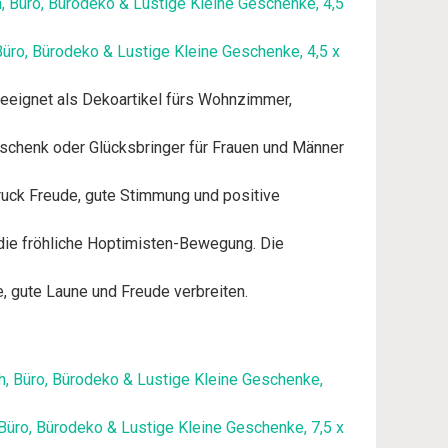
Büro, Bürodeko & Lustige Kleine Geschenke, 4,5 x
 geeignet als Dekoartikel fürs Wohnzimmer,
eschenk oder Glücksbringer für Frauen und Männer
druck Freude, gute Stimmung und positive
 die fröhliche Hoptimisten-Bewegung. Die
e, gute Laune und Freude verbreiten.
Büro, Bürodeko & Lustige Kleine Geschenke, 7,5 x