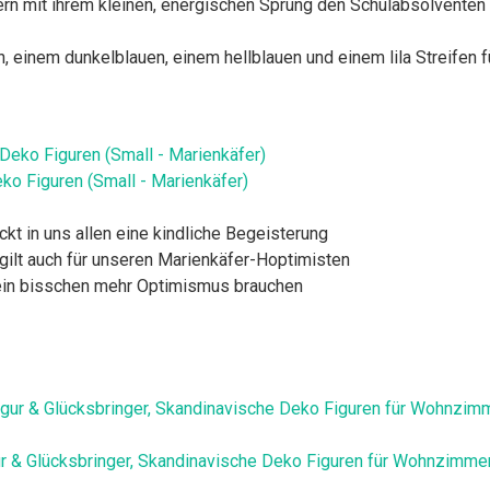
ern mit ihrem kleinen, energischen Sprung den Schulabsolventen
, einem dunkelblauen, einem hellblauen und einem lila Streifen f
ko Figuren (Small - Marienkäfer)
t in uns allen eine kindliche Begeisterung
 gilt auch für unseren Marienkäfer-Hoptimisten
e ein bisschen mehr Optimismus brauchen
ur & Glücksbringer, Skandinavische Deko Figuren für Wohnzimmer