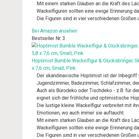
Mit einem starken Glauben an die Kraft des Lä
Wackelfiguren sollten eine ewige Erinnerung dar
Die Figuren sind in vier verschiedenen Größen u
Bei Amazon ansehen
Bestseller Nr. 3
Hoptimist Bumble Wackelfigur & Glücksbringer, S
x 7,6 cm, Small, Pink
Der skandinavische Hoptimist ist der Inbegriff
Jugendzimmer, Badezimmer, Schlafzimmer, den 
Auch als Bürodeko oder Tischdeko - z.B. für d
eignet sich der fröhliche und optimistische Hop
Die lustige kleine Wackelfigur verbreitet mit 
Emotionen, wo auch immer sie auftaucht.
Mit einem starken Glauben an die Kraft des Lä
Wackelfiguren sollten eine ewige Erinnerung dar
Die Figuren sind in vier verschiedenen Größen u