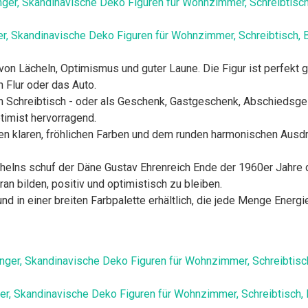
er, Skandinavische Deko Figuren für Wohnzimmer, Schreibtisch, 
 von Lächeln, Optimismus und guter Laune. Die Figur ist perfekt
Flur oder das Auto.
en Schreibtisch - oder als Geschenk, Gastgeschenk, Abschiedsg
timist hervorragend.
ihren klaren, fröhlichen Farben und dem runden harmonischen Aus
chelns schuf der Däne Gustav Ehrenreich Ende der 1960er Jahre
an bilden, positiv und optimistisch zu bleiben.
nd in einer breiten Farbpalette erhältlich, die jede Menge Energi
er, Skandinavische Deko Figuren für Wohnzimmer, Schreibtisch, 