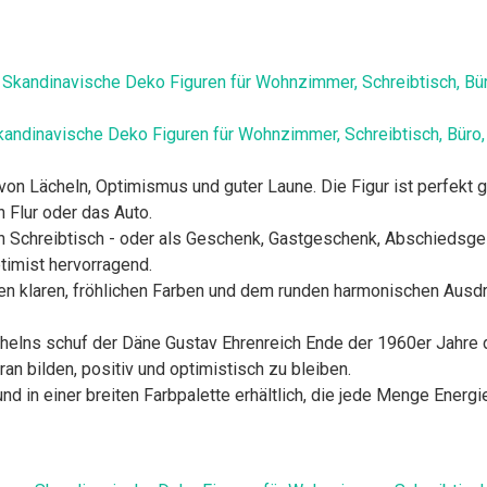
kandinavische Deko Figuren für Wohnzimmer, Schreibtisch, Büro,
 von Lächeln, Optimismus und guter Laune. Die Figur ist perfekt
Flur oder das Auto.
en Schreibtisch - oder als Geschenk, Gastgeschenk, Abschiedsg
timist hervorragend.
ihren klaren, fröhlichen Farben und dem runden harmonischen Aus
chelns schuf der Däne Gustav Ehrenreich Ende der 1960er Jahre
an bilden, positiv und optimistisch zu bleiben.
nd in einer breiten Farbpalette erhältlich, die jede Menge Energi