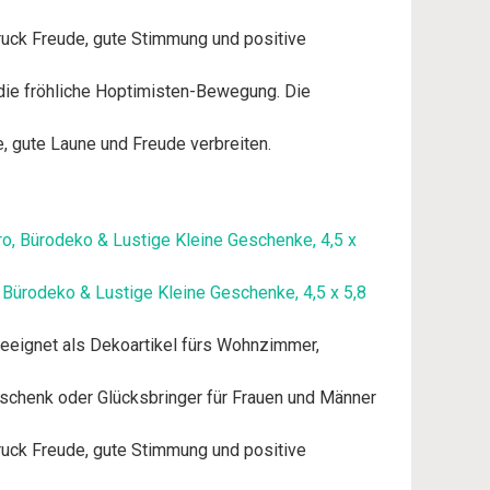
druck Freude, gute Stimmung und positive
 die fröhliche Hoptimisten-Bewegung. Die
e, gute Laune und Freude verbreiten.
 Bürodeko & Lustige Kleine Geschenke, 4,5 x 5,8
 geeignet als Dekoartikel fürs Wohnzimmer,
eschenk oder Glücksbringer für Frauen und Männer
druck Freude, gute Stimmung und positive