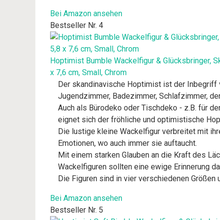
Bei Amazon ansehen
Bestseller Nr. 4
Hoptimist Bumble Wackelfigur & Glücksbringer, S
x 7,6 cm, Small, Chrom
Der skandinavische Hoptimist ist der Inbegriff
Jugendzimmer, Badezimmer, Schlafzimmer, den 
Auch als Bürodeko oder Tischdeko - z.B. für d
eignet sich der fröhliche und optimistische Hop
Die lustige kleine Wackelfigur verbreitet mit 
Emotionen, wo auch immer sie auftaucht.
Mit einem starken Glauben an die Kraft des Lä
Wackelfiguren sollten eine ewige Erinnerung dar
Die Figuren sind in vier verschiedenen Größen u
Bei Amazon ansehen
Bestseller Nr. 5