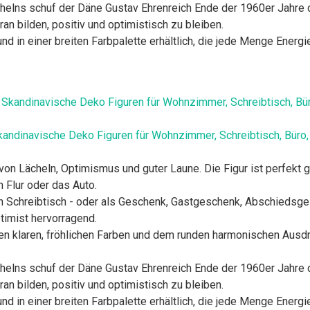
chelns schuf der Däne Gustav Ehrenreich Ende der 1960er Jahre
an bilden, positiv und optimistisch zu bleiben.
nd in einer breiten Farbpalette erhältlich, die jede Menge Energi
kandinavische Deko Figuren für Wohnzimmer, Schreibtisch, Büro,
 von Lächeln, Optimismus und guter Laune. Die Figur ist perfekt
Flur oder das Auto.
en Schreibtisch - oder als Geschenk, Gastgeschenk, Abschiedsg
timist hervorragend.
ihren klaren, fröhlichen Farben und dem runden harmonischen Aus
chelns schuf der Däne Gustav Ehrenreich Ende der 1960er Jahre
an bilden, positiv und optimistisch zu bleiben.
nd in einer breiten Farbpalette erhältlich, die jede Menge Energi