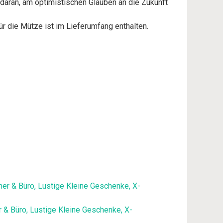
 daran, am optimistischen Glauben an die Zukunft
ür die Mütze ist im Lieferumfang enthalten.
 & Büro, Lustige Kleine Geschenke, X-