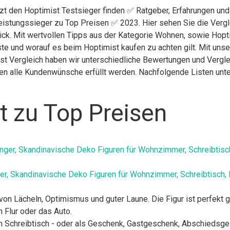
tzt den Hoptimist Testsieger finden ✅ Ratgeber, Erfahrungen und
eistungssieger zu Top Preisen ✅ 2023. Hier sehen Sie die Vergl
lick. Mit wertvollen Tipps aus der Kategorie Wohnen, sowie Hopt
te und worauf es beim Hoptimist kaufen zu achten gilt. Mit unse
ist Vergleich haben wir unterschiedliche Bewertungen und Vergl
nen alle Kundenwünsche erfüllt werden. Nachfolgende Listen unte
t zu Top Preisen
er, Skandinavische Deko Figuren für Wohnzimmer, Schreibtisch, 
 von Lächeln, Optimismus und guter Laune. Die Figur ist perfekt
Flur oder das Auto.
en Schreibtisch - oder als Geschenk, Gastgeschenk, Abschiedsg