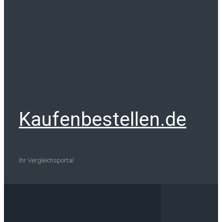
Kaufenbestellen.de
Ihr Vergleichsportal