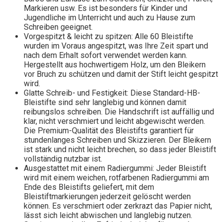
Markieren usw. Es ist besonders für Kinder und
Jugendliche im Unterricht und auch zu Hause zum
Schreiben geeignet.
Vorgespitzt & leicht zu spitzen: Alle 60 Bleistifte
wurden im Voraus angespitzt, was Ihre Zeit spart und
nach dem Erhalt sofort verwendet werden kann.
Hergestellt aus hochwertigem Holz, um den Bleikern
vor Bruch zu schützen und damit der Stift leicht gespitzt
wird.
Glatte Schreib- und Festigkeit: Diese Standard-HB-
Bleistifte sind sehr langlebig und können damit
reibungslos schreiben. Die Handschrift ist auffällig und
klar, nicht verschmiert und leicht abgewischt werden.
Die Premium-Qualität des Bleistifts garantiert für
stundenlanges Schreiben und Skizzieren. Der Bleikern
ist stark und nicht leicht brechen, so dass jeder Bleistift
vollständig nutzbar ist.
Ausgestattet mit einem Radiergummi: Jeder Bleistift
wird mit einem weichen, rotfarbenen Radiergummi am
Ende des Bleistifts geliefert, mit dem
Bleistiftmarkierungen jederzeit gelöscht werden
können. Es verschmiert oder zerkrazt das Papier nicht,
lässt sich leicht abwischen und langlebig nutzen.