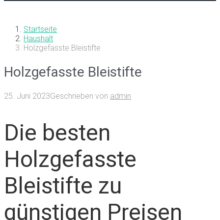
Startseite
Haushalt
Holzgefasste Bleistifte
Holzgefasste Bleistifte
25. Juni 2023
Geschrieben von
admin
Die besten
Holzgefasste
Bleistifte zu
günstigen Preisen