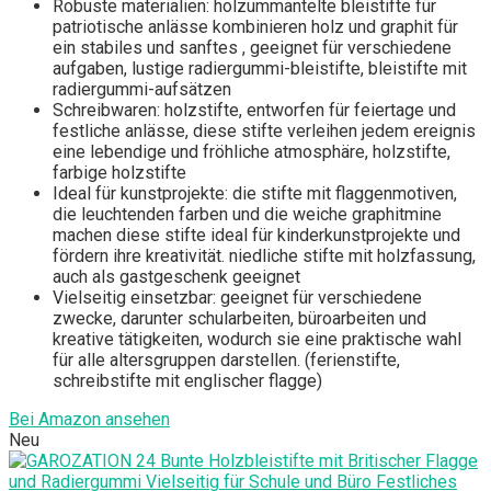
Robuste materialien: holzummantelte bleistifte für
patriotische anlässe kombinieren holz und graphit für
ein stabiles und sanftes , geeignet für verschiedene
aufgaben, lustige radiergummi-bleistifte, bleistifte mit
radiergummi-aufsätzen
Schreibwaren: holzstifte, entworfen für feiertage und
festliche anlässe, diese stifte verleihen jedem ereignis
eine lebendige und fröhliche atmosphäre, holzstifte,
farbige holzstifte
Ideal für kunstprojekte: die stifte mit flaggenmotiven,
die leuchtenden farben und die weiche graphitmine
machen diese stifte ideal für kinderkunstprojekte und
fördern ihre kreativität. niedliche stifte mit holzfassung,
auch als gastgeschenk geeignet
Vielseitig einsetzbar: geeignet für verschiedene
zwecke, darunter schularbeiten, büroarbeiten und
kreative tätigkeiten, wodurch sie eine praktische wahl
für alle altersgruppen darstellen. (ferienstifte,
schreibstifte mit englischer flagge)
Bei Amazon ansehen
Neu