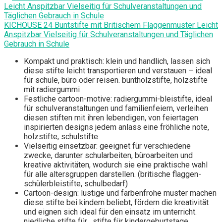
KICHOUSE 24 Buntstifte mit Britischem Flaggenmuster Leicht
Anspitzbar Vielseitig für Schulveranstaltungen und Täglichen
Gebrauch in Schule
Kompakt und praktisch: klein und handlich, lassen sich
diese stifte leicht transportieren und verstauen – ideal
für schule, büro oder reisen. buntholzstifte, holzstifte
mit radiergummi
Festliche cartoon-motive: radiergummi-bleistifte, ideal
für schulveranstaltungen und familienfeiern, verleihen
diesen stiften mit ihren lebendigen, von feiertagen
inspirierten designs jedem anlass eine fröhliche note,
holzstifte, schulstifte
Vielseitig einsetzbar: geeignet für verschiedene
zwecke, darunter schularbeiten, büroarbeiten und
kreative aktivitäten, wodurch sie eine praktische wahl
für alle altersgruppen darstellen. (britische flaggen-
schülerbleistifte, schulbedarf)
Cartoon-design: lustige und farbenfrohe muster machen
diese stifte bei kindern beliebt, fördern die kreativität
und eignen sich ideal für den einsatz im unterricht.
niedliche stifte für , stifte für kindergeburtstage