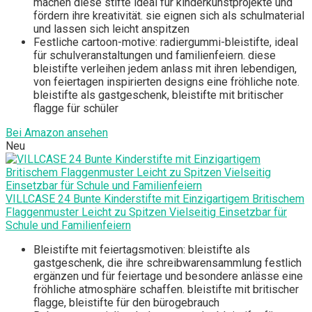
machen diese stifte ideal für kinderkunstprojekte und
fördern ihre kreativität. sie eignen sich als schulmaterial
und lassen sich leicht anspitzen
Festliche cartoon-motive: radiergummi-bleistifte, ideal
für schulveranstaltungen und familienfeiern. diese
bleistifte verleihen jedem anlass mit ihren lebendigen,
von feiertagen inspirierten designs eine fröhliche note.
bleistifte als gastgeschenk, bleistifte mit britischer
flagge für schüler
Bei Amazon ansehen
Neu
VILLCASE 24 Bunte Kinderstifte mit Einzigartigem Britischem
Flaggenmuster Leicht zu Spitzen Vielseitig Einsetzbar für
Schule und Familienfeiern
Bleistifte mit feiertagsmotiven: bleistifte als
gastgeschenk, die ihre schreibwarensammlung festlich
ergänzen und für feiertage und besondere anlässe eine
fröhliche atmosphäre schaffen. bleistifte mit britischer
flagge, bleistifte für den bürogebrauch