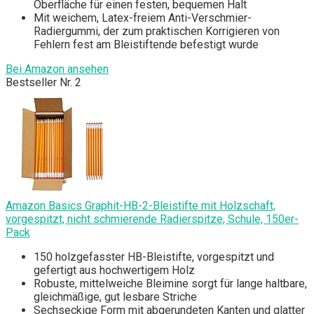
Oberfläche für einen festen, bequemen Halt
Mit weichem, Latex-freiem Anti-Verschmier-
Radiergummi, der zum praktischen Korrigieren von
Fehlern fest am Bleistiftende befestigt wurde
Bei Amazon ansehen
Bestseller Nr. 2
Amazon Basics Graphit-HB-2-Bleistifte mit Holzschaft,
vorgespitzt, nicht schmierende Radierspitze, Schule, 150er-
Pack
150 holzgefasster HB-Bleistifte, vorgespitzt und
gefertigt aus hochwertigem Holz
Robuste, mittelweiche Bleimine sorgt für lange haltbare,
gleichmäßige, gut lesbare Striche
Sechseckige Form mit abgerundeten Kanten und glatter