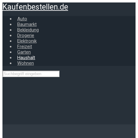
Zum
Kaufenbestellen.de
Hauptinhalt
springen
Auto
Baumarkt
Bekleidung
Drogerie
Elektronik
Freizeit
Garten
Haushalt
Wohnen