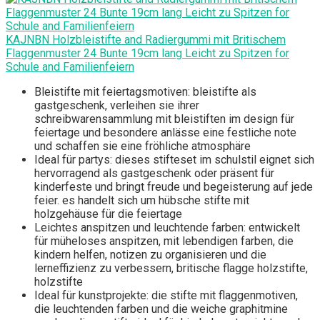
KAJNBN Holzbleistifte and Radiergummi mit Britischem
Flaggenmuster 24 Bunte 19cm lang Leicht zu Spitzen for
Schule and Familienfeiern
Bleistifte mit feiertagsmotiven: bleistifte als
gastgeschenk, verleihen sie ihrer
schreibwarensammlung mit bleistiften im design für
feiertage und besondere anlässe eine festliche note
und schaffen sie eine fröhliche atmosphäre
Ideal für partys: dieses stifteset im schulstil eignet sich
hervorragend als gastgeschenk oder präsent für
kinderfeste und bringt freude und begeisterung auf jede
feier. es handelt sich um hübsche stifte mit
holzgehäuse für die feiertage
Leichtes anspitzen und leuchtende farben: entwickelt
für müheloses anspitzen, mit lebendigen farben, die
kindern helfen, notizen zu organisieren und die
lerneffizienz zu verbessern, britische flagge holzstifte,
holzstifte
Ideal für kunstprojekte: die stifte mit flaggenmotiven,
die leuchtenden farben und die weiche graphitmine