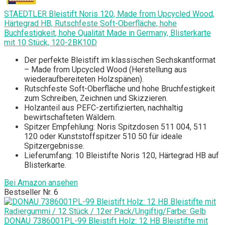
STAEDTLER Bleistift Noris 120, Made from Upcycled Wood,
Härtegrad HB, Rutschfeste Soft-Oberfläche, hohe
Buchfestigkeit, hohe Qualität Made in Germany, Blisterkarte
mit 10 Stück, 120-2BK10D
Der perfekte Bleistift im klassischen Sechskantformat
– Made from Upcycled Wood (Herstellung aus
wiederaufbereiteten Holzspänen).
Rutschfeste Soft-Oberfläche und hohe Bruchfestigkeit
zum Schreiben, Zeichnen und Skizzieren.
Holzanteil aus PEFC-zertifizierten, nachhaltig
bewirtschafteten Wäldern.
Spitzer Empfehlung: Noris Spitzdosen 511 004, 511
120 oder Kunststoffspitzer 510 50 für ideale
Spitzergebnisse.
Lieferumfang: 10 Bleistifte Noris 120, Härtegrad HB auf
Blisterkarte.
Bei Amazon ansehen
Bestseller Nr. 6
DONAU 7386001PL-99 Bleistift Holz: 12 HB Bleistifte mit