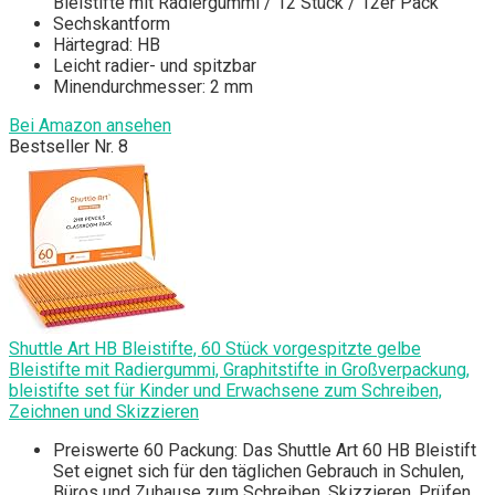
Bleistifte mit Radiergummi / 12 Stück / 12er Pack
Sechskantform
Härtegrad: HB
Leicht radier- und spitzbar
Minendurchmesser: 2 mm
Bei Amazon ansehen
Bestseller Nr. 8
Shuttle Art HB Bleistifte, 60 Stück vorgespitzte gelbe
Bleistifte mit Radiergummi, Graphitstifte in Großverpackung,
bleistifte set für Kinder und Erwachsene zum Schreiben,
Zeichnen und Skizzieren
Preiswerte 60 Packung: Das Shuttle Art 60 HB Bleistift
Set eignet sich für den täglichen Gebrauch in Schulen,
Büros und Zuhause zum Schreiben, Skizzieren, Prüfen,