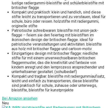
lustige radiergummi-bleistifte und schülerbleistifte mit
britischer flagge
Kompakt und praktisch: klein und handlich, sind diese
stifte leicht zu transportieren und zu verstauen, ideal für
schule, büro oder reisen. holzstifte mit radiergummi,
originelle stifte
Patriotische schreibwaren: bleistifte mit union-jack-
flagge – feiern sie den feiertag mit bleistiften im
ikonischen design der britischen flagge. ideal für
patriotische veranstaltungen und aktivitäten. bleistifte
aus holz mit britischer flagge und cartoon-motiv
Einzigartiges design mit britischer flagge: niedliche
stifte für mit einem unverwechselbaren britischen
flaggenmuster, das die kreativität und fantasie von
kindern anregt und den lernprozess ansprechender und
unterhaltsamer gestaltet. (schulbedarf)
Kompakt und tragbar: bleistifte mit radiergummiaufsatz,
leicht und einfach zu transportieren, diese bleistifte
sind praktisch für schule, zuhause oder unterwegs,
bleistifte, bleistifte für kunstprojekte
Bei Amazon ansehen
Neu