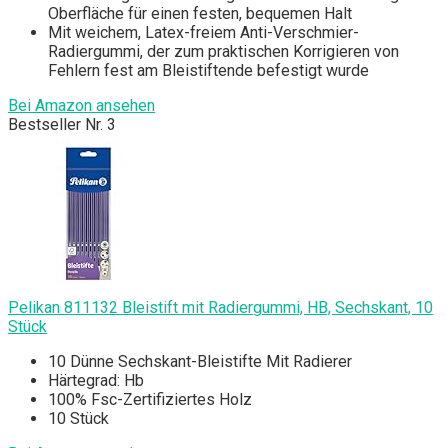
Oberfläche für einen festen, bequemen Halt
Mit weichem, Latex-freiem Anti-Verschmier-
Radiergummi, der zum praktischen Korrigieren von
Fehlern fest am Bleistiftende befestigt wurde
Bei Amazon ansehen
Bestseller Nr. 3
Pelikan 811132 Bleistift mit Radiergummi, HB, Sechskant, 10
Stück
10 Dünne Sechskant-Bleistifte Mit Radierer
Härtegrad: Hb
100% Fsc-Zertifiziertes Holz
10 Stück