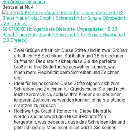
Bei Amazon ansehen
Bestseller Nr. 4
50 STÜCKE Holzgefasste Bleistifte, Ungespitzter HB 2B-
Bleistift aus Holz, Graphit-Schreibstift für Schule, Bürobedarf
(2B Dreieck)
Zwei Größen erhältlich: Diese Stifte sind in zwei Größen
erhältlich: HB Sechskant-Stifthalter und 2B dreieckiger
Stifthalter. Dies stellt sicher, dass Sie die perfekte
Größe für Ihre Bedürfnisse auswählen können, was
Ihnen mehr Flexibilität beim Schreiben und Zeichnen
gibt.
Ideal für Grundschüler: Diese Stifte eignen sich zum
Schreiben und Zeichnen für Grundschüler. Sie sind nicht
leicht zerbrechlich, sodass Ihre Kinder sie über einen
längeren Zeitraum verwenden können, ohne sie ständig
ersetzen zu müssen.
Hochwertige Graphit-Rohstoffe: Diese Bleistifte
werden aus hochwertigen Graphit-Rohstoffen
hergestellt, was bedeutet, dass das Schreiben klar und
glatt ist und die Mine nicht leicht bricht. Sie können