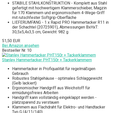
STABILE STAHLKONSTRUKTION - Komplett aus Stahl
gefertigt mit hochwertigem Klammerschieber, Magzin
für 170 Klammern und ergonomischem 4-Wege-Griff
mit rutschfester Softgrip-Oberfläche
LIEFERUMFANG - 1 x Rapid PRO Hammertacker R11 in
der Schachtel (20725901), Abmessungen BxHxT:
30,5x5,4x3,5 cm, Gewicht: 982 g
51,50 EUR
Bei Amazon ansehen
Bestseller Nr. 10
Stanley Hammertacker PHT150r + Tackerklammern
Hammertacker in Profiqualität für regelmäßigen
Gebrauch
Robustes Stahlgehäuse - optimales Schlaggewicht
(Gelb lackiert)
Ergonomischer Handgriff aus Weichstoff für
ermüdungsfreies Arbeiten
Handgriff kann vollständig eingeklappt werden -
platzsparend zu verstauen
Klammern aus Flachdraht für Elektro- und Handtacker
Typ G (4/11/140)