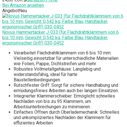
Bei Amazon ansehen
Angebot
Neu
Novus Hammertacker J-033 (für Flachdrahtklammern von 6
bis 10 mm, Gewicht: 0,542 kg, Farbe Blau, Handtacker,
ergonomischer Griff) 030-0452
Verarbeitet Flachdrahtklammern von 6 bis 10 mm:
Vielseitig einsetzbar für unterschiedliche Materialien
wie Folien, Pappe, Dichtstreifen und mehr.
Robustes Vollmetallgehäuse: Langlebig und
widerstandsfähig, ideal für harte
Baustellenbedingungen.
Rutschfester Griff: Sorgt für sichere Handhabung und
ermüdungsfreies Arbeiten auch bei langen Einsätzen.
Integrierter Klammerschieber: Ermöglicht schnelles
Nachladen von bis zu 95 Klammern, um
Arbeitsunterbrechungen zu minimieren.
Einfaches Öffnen durch Oberlademechanik: Schnelles
und unkompliziertes Nachladen der Klammern für
effizientes Arbeiten