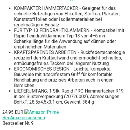
KOMPAKTER HAMMERTACKER - Geeignet für das
schnelle Befestigen von Etiketten, Stoffen, Plakaten,
Kunststofffolien oder Isoliermaterialien bei
regelmäßigem Einsatz
FÜR TYP 13 FEINDRAHTKLAMMERN - Kompatibel mit
Rapid Feindrahtklammern Typ 13 von 4–6 mm
Schenkellänge für die Anwendung auf dünnen oder
empfindlichen Materialien
KRAFTSPARENDES ARBEITEN - Rückfedertechnologie
reduziert den Kraftaufwand und ermöglicht schnelles,
ermüdungsfreies Tackern bei längerer Nutzung
ERGONOMISCHES DESIGN - Leichte, kompakte
Bauweise mit rutschfestem Griff für komfortable
Handhabung und präzises Arbeiten auch in engen
Bereichen
LIEFERUMFANG: 1 Stk. Rapid PRO Hammertacker R19
in der Blisterverpackung (20726002), Abmessungen
BxHxT: 28,5x4,5x3,1 cm, Gewicht: 384 g
24,95 EUR
Bei Amazon ansehen
Bestseller Nr. 9