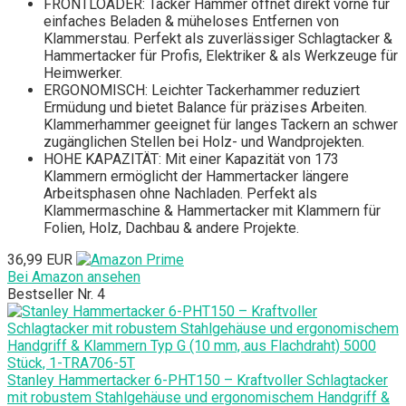
FRONTLOADER: Tacker Hammer öffnet direkt vorne für
einfaches Beladen & müheloses Entfernen von
Klammerstau. Perfekt als zuverlässiger Schlagtacker &
Hammertacker für Profis, Elektriker & als Werkzeuge für
Heimwerker.
ERGONOMISCH: Leichter Tackerhammer reduziert
Ermüdung und bietet Balance für präzises Arbeiten.
Klammerhammer geeignet für langes Tackern an schwer
zugänglichen Stellen bei Holz- und Wandprojekten.
HOHE KAPAZITÄT: Mit einer Kapazität von 173
Klammern ermöglicht der Hammertacker längere
Arbeitsphasen ohne Nachladen. Perfekt als
Klammermaschine & Hammertacker mit Klammern für
Folien, Holz, Dachbau & andere Projekte.
36,99 EUR
Bei Amazon ansehen
Bestseller Nr. 4
Stanley Hammertacker 6-PHT150 – Kraftvoller Schlagtacker
mit robustem Stahlgehäuse und ergonomischem Handgriff &