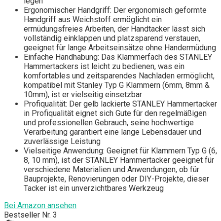
legen
Ergonomischer Handgriff: Der ergonomisch geformte
Handgriff aus Weichstoff ermöglicht ein
ermüdungsfreies Arbeiten, der Handtacker lässt sich
vollständig einklappen und platzsparend verstauen,
geeignet für lange Arbeitseinsätze ohne Handermüdung
Einfache Handhabung: Das Klammerfach des STANLEY
Hammertackers ist leicht zu bedienen, was ein
komfortables und zeitsparendes Nachladen ermöglicht,
kompatibel mit Stanley Typ G Klammern (6mm, 8mm &
10mm), ist er vielseitig einsetzbar
Profiqualität: Der gelb lackierte STANLEY Hammertacker
in Profiqualität eignet sich Gute für den regelmäßigen
und professionellen Gebrauch, seine hochwertige
Verarbeitung garantiert eine lange Lebensdauer und
zuverlässige Leistung
Vielseitige Anwendung: Geeignet für Klammern Typ G (6,
8, 10 mm), ist der STANLEY Hammertacker geeignet für
verschiedene Materialien und Anwendungen, ob für
Bauprojekte, Renovierungen oder DIY-Projekte, dieser
Tacker ist ein unverzichtbares Werkzeug
Bei Amazon ansehen
Bestseller Nr. 3