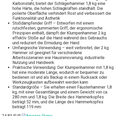
Karbonstahl, bietet der Schlägerhammer 1,8 kg eine
hohe Härte, die hohen Schlagkräften standhält. Die
polierte Oberfläche verhindert Rost und verbessert die
Funktionalität und Ästhetik
Stoßdämpfender Griff – Entworfen mit einem
rutschfesten, gummierten Griff, der ergonomische
Prinzipien enthält, dämpft der Klumpenhammer 2 kg
effektiv Stöße auf die Hand während des Gebrauchs
und reduziert die Ermüdung der Hand
Umfangreiche Verwendung – weit verbreitet, der 2 kg
Hammer ist geeignet für verschiedene
Arbeitsszenarien wie Hausrenovierung, industrielle
Nutzung und Handwerk.
Praktische Verwendung: Der Klumpenhammer mit 1,8 kg
hat eine moderate Länge, wodurch er bequemer zu
bedienen ist und als Backup in einem Rucksack oder
Werkzeugkasten aufbewahrt werden kann
Standardgröße – Sie erhalten einen Fäusterhammer 1,8
kg, mit einer Gesamtlänge und einem Gewicht von ca.
280 mm und 1,8 kg. Die Breite des Hammerkopfes
beträgt 52 mm, und die Länge des Hammerkopfes
beträgt 119 mm
24,83 EUR