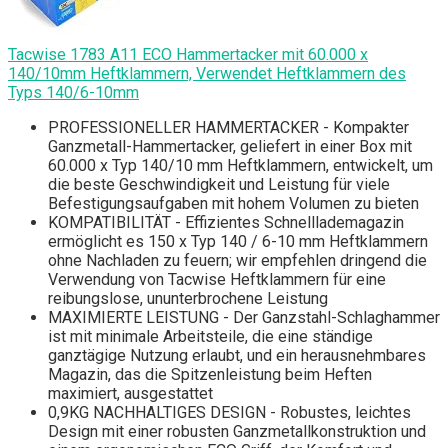
Tacwise 1783 A11 ECO Hammertacker mit 60.000 x
140/10mm Heftklammern, Verwendet Heftklammern des
Typs 140/6-10mm
PROFESSIONELLER HAMMERTACKER - Kompakter
Ganzmetall-Hammertacker, geliefert in einer Box mit
60.000 x Typ 140/10 mm Heftklammern, entwickelt, um
die beste Geschwindigkeit und Leistung für viele
Befestigungsaufgaben mit hohem Volumen zu bieten
KOMPATIBILITÄT - Effizientes Schnelllademagazin
ermöglicht es 150 x Typ 140 / 6-10 mm Heftklammern
ohne Nachladen zu feuern; wir empfehlen dringend die
Verwendung von Tacwise Heftklammern für eine
reibungslose, ununterbrochene Leistung
MAXIMIERTE LEISTUNG - Der Ganzstahl-Schlaghammer
ist mit minimale Arbeitsteile, die eine ständige
ganztägige Nutzung erlaubt, und ein herausnehmbares
Magazin, das die Spitzenleistung beim Heften
maximiert, ausgestattet
0,9KG NACHHALTIGES DESIGN - Robustes, leichtes
Design mit einer robusten Ganzmetallkonstruktion und