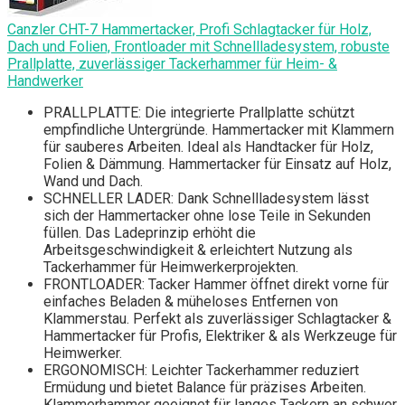
Canzler CHT-7 Hammertacker, Profi Schlagtacker für Holz,
Dach und Folien, Frontloader mit Schnellladesystem, robuste
Prallplatte, zuverlässiger Tackerhammer für Heim- &
Handwerker
PRALLPLATTE: Die integrierte Prallplatte schützt
empfindliche Untergründe. Hammertacker mit Klammern
für sauberes Arbeiten. Ideal als Handtacker für Holz,
Folien & Dämmung. Hammertacker für Einsatz auf Holz,
Wand und Dach.
SCHNELLER LADER: Dank Schnellladesystem lässt
sich der Hammertacker ohne lose Teile in Sekunden
füllen. Das Ladeprinzip erhöht die
Arbeitsgeschwindigkeit & erleichtert Nutzung als
Tackerhammer für Heimwerkerprojekten.
FRONTLOADER: Tacker Hammer öffnet direkt vorne für
einfaches Beladen & müheloses Entfernen von
Klammerstau. Perfekt als zuverlässiger Schlagtacker &
Hammertacker für Profis, Elektriker & als Werkzeuge für
Heimwerker.
ERGONOMISCH: Leichter Tackerhammer reduziert
Ermüdung und bietet Balance für präzises Arbeiten.
Klammerhammer geeignet für langes Tackern an schwer