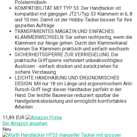
Polstermöbeln
KOMPATIBILITÄT MIT TYP 53: Der Handtacker ist
kompatibel mit gängigen JT21/Typ 53 Klammern in 6, 8
und 10 mm. Damit ist der Hobby-Tacker besser für Ihre
gezielten Aufträge
TRANSPARENTES MAGAZIN UND EINFACHES
KLAMMERWECHSELN: Sie sehen rechtzeitig, wenn die
Klammern zur Neige gehen. Durch den Klammerkanal
können Sie Klammern praktisch und einfach wechseln
SICHERHEITSSPERRE ZUR VERRIEGELUNG: Die
praktische Griffsperre verhindert unbeabsichtigtes
Auslösen - einfach drücken und zurückziehen für
sichere Verstauung
LEICHTE HANDHABUNG UND ERGONOMISCHES
DESIGN: Mit nur 18 cm Länge und ergonomischem Anti-
Rutsch-Griff liegt dieser Handtacker perfekt in der
Hand. Die leichte Bauweise reduziert spürbar die
Handgelenksbelastung und ermöglicht komfortables
Arbeiten
11,89 EUR
Bei Amazon ansehen
Neu