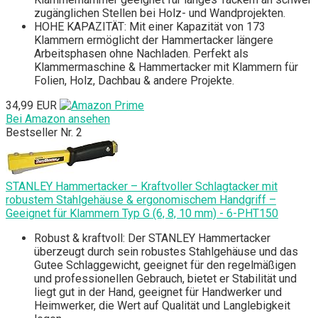
zugänglichen Stellen bei Holz- und Wandprojekten.
HOHE KAPAZITÄT: Mit einer Kapazität von 173
Klammern ermöglicht der Hammertacker längere
Arbeitsphasen ohne Nachladen. Perfekt als
Klammermaschine & Hammertacker mit Klammern für
Folien, Holz, Dachbau & andere Projekte.
34,99 EUR
Bei Amazon ansehen
Bestseller Nr. 2
STANLEY Hammertacker – Kraftvoller Schlagtacker mit
robustem Stahlgehäuse & ergonomischem Handgriff –
Geeignet für Klammern Typ G (6, 8, 10 mm) - 6-PHT150
Robust & kraftvoll: Der STANLEY Hammertacker
überzeugt durch sein robustes Stahlgehäuse und das
Gutee Schlaggewicht, geeignet für den regelmäßigen
und professionellen Gebrauch, bietet er Stabilität und
liegt gut in der Hand, geeignet für Handwerker und
Heimwerker, die Wert auf Qualität und Langlebigkeit