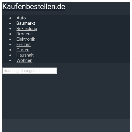
Zum
Kaufenbestellen.de
Hauptinhalt
springen
Auto
Baumarkt
Bekleidung
Drogerie
Elektronik
Freizeit
Garten
Haushalt
Wohnen