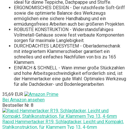
ideal für dünne Teppiche, Dachpappe und Stoffe.
ERGONOMISCHES DESIGN - Der rutschfeste Soft-Griff
sowie die optimierte Balance des Werkzeugs
ermöglichen eine sichere Handhabung und ein
ermüdungsfreies Arbeiten auch bei größeren Projekten.
ROBUSTE KONSTRUKTION - Widerstandsfähiges
Vollmetall-Gehäuse sowie fest verbaute Komponenten
sorgen für maximale Langlebigkeit.
DURCHDACHTES LADESYSTEM - Oberlademechanik
mit integriertem Klammerschieber garantiert ein
schnelles und einfaches Nachfüllen von bis zu 165
Klammern.
EINFACH & SCHNELL - Wann immer große Stückzahlen
und hohe Arbeitsgeschwindigkeit erforderlich sind, ist
der Hammertacker eine gute Wahl. Optimales Werkzeug
für alle Dachdecker- und Bodenlegerarbeiten.
35,69 EUR
Bei Amazon ansehen
Bestseller Nr. 8
Rapid Hammertacker R19, Schlagtacker, Leicht und Kompakt,
Stahlkonstruktion, für Klammern Typ 13, 4-6mm