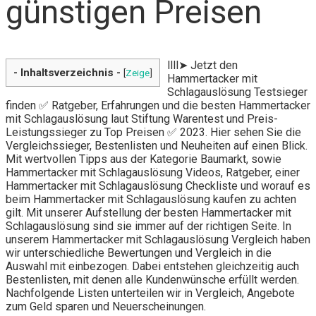
günstigen Preisen
llll➤ Jetzt den
- Inhaltsverzeichnis -
[
Zeige
]
Hammertacker mit
Schlagauslösung Testsieger
finden ✅ Ratgeber, Erfahrungen und die besten Hammertacker
mit Schlagauslösung laut Stiftung Warentest und Preis-
Leistungssieger zu Top Preisen ✅ 2023. Hier sehen Sie die
Vergleichssieger, Bestenlisten und Neuheiten auf einen Blick.
Mit wertvollen Tipps aus der Kategorie Baumarkt, sowie
Hammertacker mit Schlagauslösung Videos, Ratgeber, einer
Hammertacker mit Schlagauslösung Checkliste und worauf es
beim Hammertacker mit Schlagauslösung kaufen zu achten
gilt. Mit unserer Aufstellung der besten Hammertacker mit
Schlagauslösung sind sie immer auf der richtigen Seite. In
unserem Hammertacker mit Schlagauslösung Vergleich haben
wir unterschiedliche Bewertungen und Vergleich in die
Auswahl mit einbezogen. Dabei entstehen gleichzeitig auch
Bestenlisten, mit denen alle Kundenwünsche erfüllt werden.
Nachfolgende Listen unterteilen wir in Vergleich, Angebote
zum Geld sparen und Neuerscheinungen.