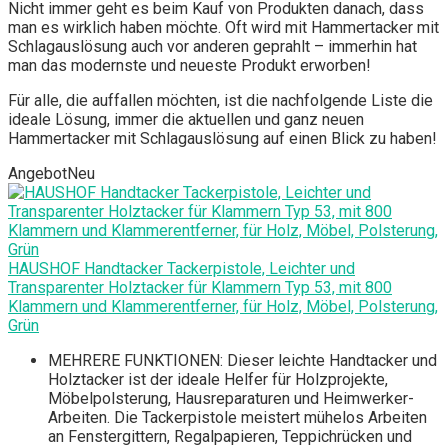
Nicht immer geht es beim Kauf von Produkten danach, dass
man es wirklich haben möchte. Oft wird mit Hammertacker mit
Schlagauslösung auch vor anderen geprahlt – immerhin hat
man das modernste und neueste Produkt erworben!
Für alle, die auffallen möchten, ist die nachfolgende Liste die
ideale Lösung, immer die aktuellen und ganz neuen
Hammertacker mit Schlagauslösung auf einen Blick zu haben!
Angebot
Neu
HAUSHOF Handtacker Tackerpistole, Leichter und
Transparenter Holztacker für Klammern Typ 53, mit 800
Klammern und Klammerentferner, für Holz, Möbel, Polsterung,
Grün
MEHRERE FUNKTIONEN: Dieser leichte Handtacker und
Holztacker ist der ideale Helfer für Holzprojekte,
Möbelpolsterung, Hausreparaturen und Heimwerker-
Arbeiten. Die Tackerpistole meistert mühelos Arbeiten
an Fenstergittern, Regalpapieren, Teppichrücken und