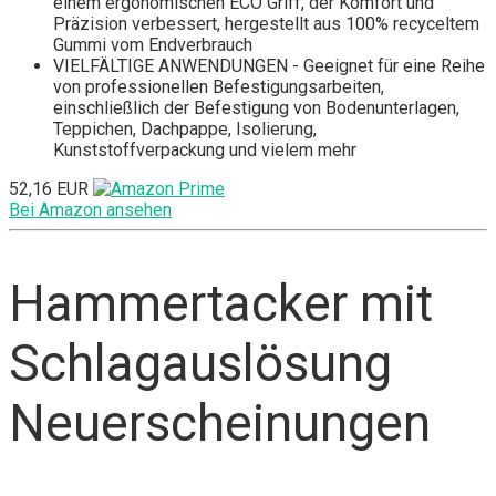
einem ergonomischen ECO Griff, der Komfort und
Präzision verbessert, hergestellt aus 100% recyceltem
Gummi vom Endverbrauch
VIELFÄLTIGE ANWENDUNGEN - Geeignet für eine Reihe
von professionellen Befestigungsarbeiten,
einschließlich der Befestigung von Bodenunterlagen,
Teppichen, Dachpappe, Isolierung,
Kunststoffverpackung und vielem mehr
52,16 EUR
Bei Amazon ansehen
Hammertacker mit
Schlagauslösung
Neuerscheinungen