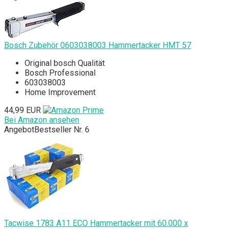
Bosch Zubehör 0603038003 Hammertacker HMT 57
Original bosch Qualität
Bosch Professional
603038003
Home Improvement
44,99 EUR
Bei Amazon ansehen
Angebot
Bestseller Nr. 6
Tacwise 1783 A11 ECO Hammertacker mit 60.000 x