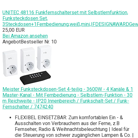
UNITEC 48116 Funkfernschalterset mit Selbstlernfunktion,
Funksteckdosen Set,
3Steckdosen+1Fernbedienung,weiß,mini,IFDESIGNAWARDGew
25,00 EUR
Bei Amazon ansehen
Angebot
Bestseller Nr. 10
Meister Funksteckdosen-Set 4-teilig - 3600W - 4 Kanäle & 1
Master-Kanal - Mit Fernbedienung - Selbstlern-Funktion - 30
m Reichweite - IP20 Innenbereich / Funkschalt-Set / Funk-
Fernschalter / 7474240
FLEXIBEL EINSETZBAR: Zum komfortablen Ein - &
Ausschalten von Verbrauchern aus der Ferne, z.B
Fernseher, Radio & Weihnachtsbeleuchtung | Ideal für
die Steuerung von schwer zugänglichen Lampen & Co. |