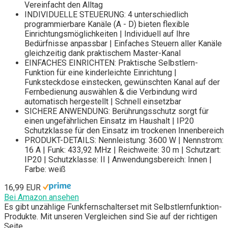
Vereinfacht den Alltag
INDIVIDUELLE STEUERUNG: 4 unterschiedlich
programmierbare Kanäle (A - D) bieten flexible
Einrichtungsmöglichkeiten | Individuell auf Ihre
Bedürfnisse anpassbar | Einfaches Steuern aller Kanäle
gleichzeitig dank praktischem Master-Kanal
EINFACHES EINRICHTEN: Praktische Selbstlern-
Funktion für eine kinderleichte Einrichtung |
Funksteckdose einstecken, gewünschten Kanal auf der
Fernbedienung auswählen & die Verbindung wird
automatisch hergestellt | Schnell einsetzbar
SICHERE ANWENDUNG: Berührungsschutz sorgt für
einen ungefährlichen Einsatz im Haushalt | IP20
Schutzklasse für den Einsatz im trockenen Innenbereich
PRODUKT-DETAILS: Nennleistung: 3600 W | Nennstrom:
16 A | Funk: 433,92 MHz | Reichweite: 30 m | Schutzart:
IP20 | Schutzklasse: II | Anwendungsbereich: Innen |
Farbe: weiß
16,99 EUR
Bei Amazon ansehen
Es gibt unzählige Funkfernschalterset mit Selbstlernfunktion-
Produkte. Mit unseren Vergleichen sind Sie auf der richtigen
Seite.