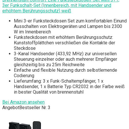
3er Funkschalt-Set (Innenbereich, mit Handsender und
erhöhtem Berührungsschutz) weiß
Mini 3-er Funksteckdosen Set zum komfortablen Einund
Ausschalten von Elektrogeräten und Lampen bis 2300
W im Innenbereich
Funksteckdosen mit erhöhtem Berührungsschutz:
Kunststoffplättchen verschließen die Kontakte der
Steckdose
3-Kanal Handsender (433,92 MHz) zur universellen
Steuerung einzelner oder auch mehrerer Empfänger
gleichzeitig bis zu 25m Reichweite
Einfache und flexible Nutzung durch selbstlernende
Codierung
Lieferumfang: 3 x Funk-Schaltempfänger, 1 x
Handsender, 1 x Batterie Typ CR2032 in der Farbe weiß
in bester Qualität von brennenstuhl
Bei Amazon ansehen
Angebot
Bestseller Nr. 3