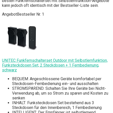
besten Funkfernschalterset mit Selbstlernfunktion-Angebote
kann jedoch oft identisch mit der Bestseller-Liste sein.
Angebot
Bestseller Nr. 1
UNITEC Funkfernschalterset Outdoor mit Selbstlernfunktion,
Funksteckdosen Set, 2 Steckdosen + 1 Fernbedienung,
schwarz
BEQUEM: Angeschlossene Geräte komfortabel per
Steckdosen-Fernbedienung ein- und ausschalten
STROMSPAREND: Schalten Sie Ihre Geräte bei Nicht-
Verwendung ab, um so Strom zu sparen und Kosten zu
senken
INHALT: Funksteckdosen Set bestehend aus 3
Steckdosen für den Innenbereich, 1 Fernbedienung
INTELLIGENT: Der Empfänger ist selbstlernend