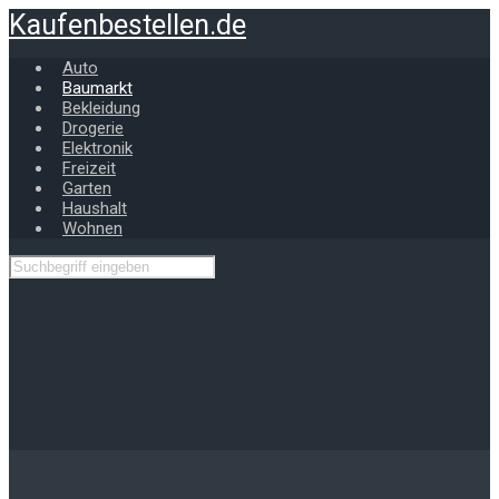
Zum
Kaufenbestellen.de
Hauptinhalt
springen
Auto
Baumarkt
Bekleidung
Drogerie
Elektronik
Freizeit
Garten
Haushalt
Wohnen