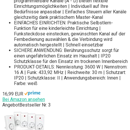
programmierbare Kanäle (A - D) bieten flexible
Einrichtungsmöglichkeiten | Individuell auf Ihre
Bedürfnisse anpassbar | Einfaches Steuern aller Kanäle
gleichzeitig dank praktischem Master-Kanal
EINFACHES EINRICHTEN: Praktische Selbstlern-
Funktion für eine kinderleichte Einrichtung |
Funksteckdose einstecken, gewünschten Kanal auf der
Fernbedienung auswählen & die Verbindung wird
automatisch hergestellt | Schnell einsetzbar
SICHERE ANWENDUNG: Berührungsschutz sorgt für
einen ungefährlichen Einsatz im Haushalt | IP20
Schutzklasse für den Einsatz im trockenen Innenbereich
PRODUKT-DETAILS: Nennleistung: 3600 W | Nennstrom:
16 A | Funk: 433,92 MHz | Reichweite: 30 m | Schutzart:
IP20 | Schutzklasse: II | Anwendungsbereich: Innen |
Farbe: weiß
16,99 EUR
Bei Amazon ansehen
Angebot
Bestseller Nr. 3