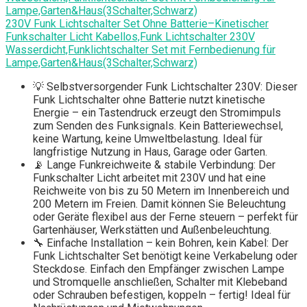
230V Funk Lichtschalter Set Ohne Batterie–Kinetischer
Funkschalter Licht Kabellos,Funk Lichtschalter 230V
Wasserdicht,Funklichtschalter Set mit Fernbedienung für
Lampe,Garten&Haus(3Schalter,Schwarz)
💡 Selbstversorgender Funk Lichtschalter 230V: Dieser
Funk Lichtschalter ohne Batterie nutzt kinetische
Energie – ein Tastendruck erzeugt den Stromimpuls
zum Senden des Funksignals. Kein Batteriewechsel,
keine Wartung, keine Umweltbelastung. Ideal für
langfristige Nutzung in Haus, Garage oder Garten.
📡 Lange Funkreichweite & stabile Verbindung: Der
Funkschalter Licht arbeitet mit 230V und hat eine
Reichweite von bis zu 50 Metern im Innenbereich und
200 Metern im Freien. Damit können Sie Beleuchtung
oder Geräte flexibel aus der Ferne steuern – perfekt für
Gartenhäuser, Werkstätten und Außenbeleuchtung.
🔧 Einfache Installation – kein Bohren, kein Kabel: Der
Funk Lichtschalter Set benötigt keine Verkabelung oder
Steckdose. Einfach den Empfänger zwischen Lampe
und Stromquelle anschließen, Schalter mit Klebeband
oder Schrauben befestigen, koppeln – fertig! Ideal für