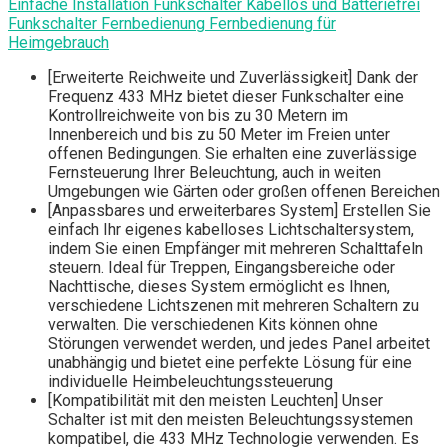
Einfache Installation Funkschalter Kabellos und Batteriefrei
Funkschalter Fernbedienung Fernbedienung für
Heimgebrauch
[Erweiterte Reichweite und Zuverlässigkeit] Dank der
Frequenz 433 MHz bietet dieser Funkschalter eine
Kontrollreichweite von bis zu 30 Metern im
Innenbereich und bis zu 50 Meter im Freien unter
offenen Bedingungen. Sie erhalten eine zuverlässige
Fernsteuerung Ihrer Beleuchtung, auch in weiten
Umgebungen wie Gärten oder großen offenen Bereichen
[Anpassbares und erweiterbares System] Erstellen Sie
einfach Ihr eigenes kabelloses Lichtschaltersystem,
indem Sie einen Empfänger mit mehreren Schalttafeln
steuern. Ideal für Treppen, Eingangsbereiche oder
Nachttische, dieses System ermöglicht es Ihnen,
verschiedene Lichtszenen mit mehreren Schaltern zu
verwalten. Die verschiedenen Kits können ohne
Störungen verwendet werden, und jedes Panel arbeitet
unabhängig und bietet eine perfekte Lösung für eine
individuelle Heimbeleuchtungssteuerung
[Kompatibilität mit den meisten Leuchten] Unser
Schalter ist mit den meisten Beleuchtungssystemen
kompatibel, die 433 MHz Technologie verwenden. Es