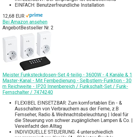
EINFACH: Benutzerfreundliche Installation
12,68 EUR
Bei Amazon ansehen
Angebot
Bestseller Nr. 2
Meister Funksteckdosen-Set 4-teilig - 3600W - 4 Kanäle & 1
Master-Kanal - Mit Fernbedienung - Selbstlern-Funktion - 30
m Reichweite - IP20 Innenbereich / Funkschalt-Set / Funk-
Fernschalter / 7474240
FLEXIBEL EINSETZBAR: Zum komfortablen Ein - &
Ausschalten von Verbrauchern aus der Ferne, z.B
Fernseher, Radio & Weihnachtsbeleuchtung | Ideal für
die Steuerung von schwer zugänglichen Lampen & Co. |
Vereinfacht den Alltag
INDIVIDUELLE STEUERUNG: 4 unterschiedlich