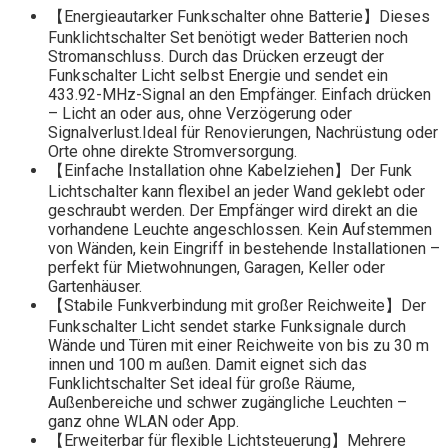
【Energieautarker Funkschalter ohne Batterie】Dieses
Funklichtschalter Set benötigt weder Batterien noch
Stromanschluss. Durch das Drücken erzeugt der
Funkschalter Licht selbst Energie und sendet ein
433.92-MHz-Signal an den Empfänger. Einfach drücken
– Licht an oder aus, ohne Verzögerung oder
Signalverlust.Ideal für Renovierungen, Nachrüstung oder
Orte ohne direkte Stromversorgung.
【Einfache Installation ohne Kabelziehen】Der Funk
Lichtschalter kann flexibel an jeder Wand geklebt oder
geschraubt werden. Der Empfänger wird direkt an die
vorhandene Leuchte angeschlossen. Kein Aufstemmen
von Wänden, kein Eingriff in bestehende Installationen –
perfekt für Mietwohnungen, Garagen, Keller oder
Gartenhäuser.
【Stabile Funkverbindung mit großer Reichweite】Der
Funkschalter Licht sendet starke Funksignale durch
Wände und Türen mit einer Reichweite von bis zu 30 m
innen und 100 m außen. Damit eignet sich das
Funklichtschalter Set ideal für große Räume,
Außenbereiche und schwer zugängliche Leuchten –
ganz ohne WLAN oder App.
【Erweiterbar für flexible Lichtsteuerung】Mehrere