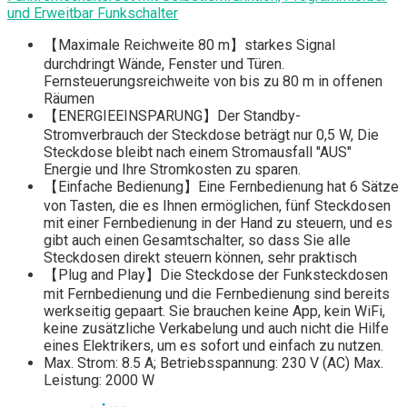
und Erweitbar Funkschalter
【Maximale Reichweite 80 m】starkes Signal
durchdringt Wände, Fenster und Türen.
Fernsteuerungsreichweite von bis zu 80 m in offenen
Räumen
【ENERGIEEINSPARUNG】Der Standby-
Stromverbrauch der Steckdose beträgt nur 0,5 W, Die
Steckdose bleibt nach einem Stromausfall "AUS"
Energie und Ihre Stromkosten zu sparen.
【Einfache Bedienung】Eine Fernbedienung hat 6 Sätze
von Tasten, die es Ihnen ermöglichen, fünf Steckdosen
mit einer Fernbedienung in der Hand zu steuern, und es
gibt auch einen Gesamtschalter, so dass Sie alle
Steckdosen direkt steuern können, sehr praktisch
【Plug and Play】Die Steckdose der Funksteckdosen
mit Fernbedienung und die Fernbedienung sind bereits
werkseitig gepaart. Sie brauchen keine App, kein WiFi,
keine zusätzliche Verkabelung und auch nicht die Hilfe
eines Elektrikers, um es sofort und einfach zu nutzen.
Max. Strom: 8.5 A; Betriebsspannung: 230 V (AC) Max.
Leistung: 2000 W