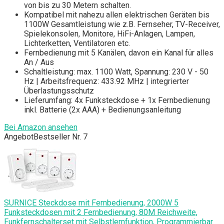
von bis zu 30 Metern schalten.
Kompatibel mit nahezu allen elektrischen Geräten bis
1100W Gesamtleistung wie z.B. Fernseher, TV-Receiver,
Spielekonsolen, Monitore, HiFi-Anlagen, Lampen,
Lichterketten, Ventilatoren etc.
Fernbedienung mit 5 Kanälen, davon ein Kanal für alles
An / Aus
Schaltleistung: max. 1100 Watt, Spannung: 230 V - 50
Hz | Arbeitsfrequenz: 433.92 MHz | integrierter
Überlastungsschutz
Lieferumfang: 4x Funksteckdose + 1x Fernbedienung
inkl. Batterie (2x AAA) + Bedienungsanleitung
Bei Amazon ansehen
Angebot
Bestseller Nr. 7
SURNICE Steckdose mit Fernbedienung, 2000W 5
Funksteckdosen mit 2 Fernbedienung, 80M Reichweite,
Funkfernschalterset mit Selbstlernfunktion, Programmierbar