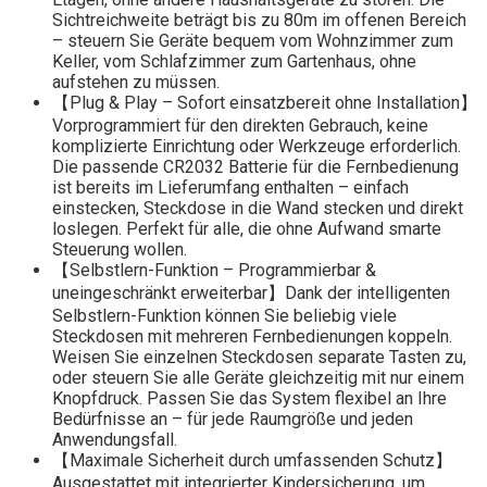
Sichtreichweite beträgt bis zu 80m im offenen Bereich
– steuern Sie Geräte bequem vom Wohnzimmer zum
Keller, vom Schlafzimmer zum Gartenhaus, ohne
aufstehen zu müssen.
【Plug & Play – Sofort einsatzbereit ohne Installation】
Vorprogrammiert für den direkten Gebrauch, keine
komplizierte Einrichtung oder Werkzeuge erforderlich.
Die passende CR2032 Batterie für die Fernbedienung
ist bereits im Lieferumfang enthalten – einfach
einstecken, Steckdose in die Wand stecken und direkt
loslegen. Perfekt für alle, die ohne Aufwand smarte
Steuerung wollen.
【Selbstlern-Funktion – Programmierbar &
uneingeschränkt erweiterbar】Dank der intelligenten
Selbstlern-Funktion können Sie beliebig viele
Steckdosen mit mehreren Fernbedienungen koppeln.
Weisen Sie einzelnen Steckdosen separate Tasten zu,
oder steuern Sie alle Geräte gleichzeitig mit nur einem
Knopfdruck. Passen Sie das System flexibel an Ihre
Bedürfnisse an – für jede Raumgröße und jeden
Anwendungsfall.
【Maximale Sicherheit durch umfassenden Schutz】
Ausgestattet mit integrierter Kindersicherung, um