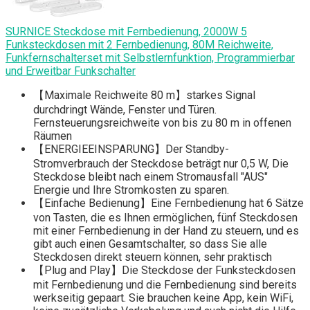
SURNICE Steckdose mit Fernbedienung, 2000W 5
Funksteckdosen mit 2 Fernbedienung, 80M Reichweite,
Funkfernschalterset mit Selbstlernfunktion, Programmierbar
und Erweitbar Funkschalter
【Maximale Reichweite 80 m】starkes Signal
durchdringt Wände, Fenster und Türen.
Fernsteuerungsreichweite von bis zu 80 m in offenen
Räumen
【ENERGIEEINSPARUNG】Der Standby-
Stromverbrauch der Steckdose beträgt nur 0,5 W, Die
Steckdose bleibt nach einem Stromausfall "AUS"
Energie und Ihre Stromkosten zu sparen.
【Einfache Bedienung】Eine Fernbedienung hat 6 Sätze
von Tasten, die es Ihnen ermöglichen, fünf Steckdosen
mit einer Fernbedienung in der Hand zu steuern, und es
gibt auch einen Gesamtschalter, so dass Sie alle
Steckdosen direkt steuern können, sehr praktisch
【Plug and Play】Die Steckdose der Funksteckdosen
mit Fernbedienung und die Fernbedienung sind bereits
werkseitig gepaart. Sie brauchen keine App, kein WiFi,