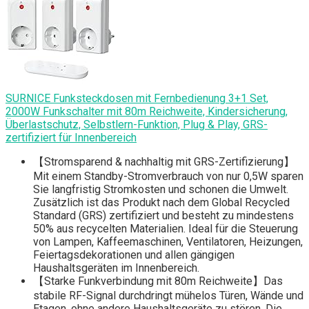
SURNICE Funksteckdosen mit Fernbedienung 3+1 Set,
2000W Funkschalter mit 80m Reichweite, Kindersicherung,
Überlastschutz, Selbstlern-Funktion, Plug & Play, GRS-
zertifiziert für Innenbereich
【Stromsparend & nachhaltig mit GRS-Zertifizierung】
Mit einem Standby-Stromverbrauch von nur 0,5W sparen
Sie langfristig Stromkosten und schonen die Umwelt.
Zusätzlich ist das Produkt nach dem Global Recycled
Standard (GRS) zertifiziert und besteht zu mindestens
50% aus recycelten Materialien. Ideal für die Steuerung
von Lampen, Kaffeemaschinen, Ventilatoren, Heizungen,
Feiertagsdekorationen und allen gängigen
Haushaltsgeräten im Innenbereich.
【Starke Funkverbindung mit 80m Reichweite】Das
stabile RF-Signal durchdringt mühelos Türen, Wände und
Etagen, ohne andere Haushaltsgeräte zu stören. Die