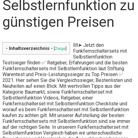
Selbstlernfunktion zu
günstigen Preisen
llll➤ Jetzt den
- Inhaltsverzeichnis -
[
Zeige
]
Funkfernschaltersets mit
Selbstlernfunktion
Testsieger finden ✅ Ratgeber, Erfahrungen und die besten
Funkfernschaltersets mit Selbstlernfunktion laut Stiftung
Warentest und Preis-Leistungssieger zu Top Preisen ✅
2021. Hier sehen Sie die Vergleichssieger, Bestenlisten und
Neuheiten auf einen Blick. Mit wertvollen Tipps aus der
Kategorie Baumarkt, sowie Funkfernschalterset mit
Selbstlernfunktion Videos, Ratgeber, einer
Funkfernschalterset mit Selbstlernfunktion Checkliste und
worauf es beim Funkfernschalterset mit Selbstlernfunktion
kaufen zu achten gilt. Mit unserer Aufstellung der besten
Funkfernschaltersets mit Selbstlernfunktion sind sie immer
auf der richtigen Seite. In unserem Funkfernschalterset mit
Selbstlernfunktion Vergleich haben wir unterschiedliche