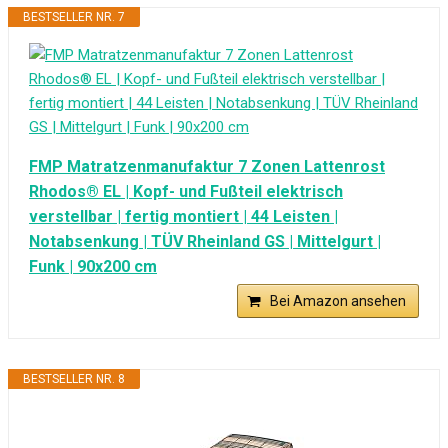
BESTSELLER NR. 7
FMP Matratzenmanufaktur 7 Zonen Lattenrost
Rhodos® EL | Kopf- und Fußteil elektrisch
verstellbar | fertig montiert | 44 Leisten |
Notabsenkung | TÜV Rheinland GS | Mittelgurt |
Funk | 90x200 cm
Bei Amazon ansehen
BESTSELLER NR. 8