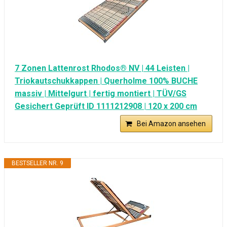
7 Zonen Lattenrost Rhodos® NV | 44 Leisten |
Triokautschukkappen | Querholme 100% BUCHE
massiv | Mittelgurt | fertig montiert | TÜV/GS
Gesichert Geprüft ID 1111212908 | 120 x 200 cm
Bei Amazon ansehen
BESTSELLER NR. 9