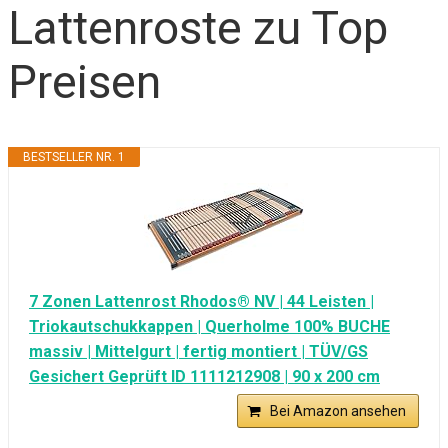
Lattenroste zu Top
Preisen
BESTSELLER NR. 1
7 Zonen Lattenrost Rhodos® NV | 44 Leisten |
Triokautschukkappen | Querholme 100% BUCHE
massiv | Mittelgurt | fertig montiert | TÜV/GS
Gesichert Geprüft ID 1111212908 | 90 x 200 cm
Bei Amazon ansehen