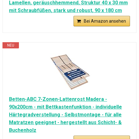
Lamellen, geräuschhemmend, Struktur 40 x 30 mm
mit Schraubfüßen, stark und robust, 90 x 180 cm
Bei Amazon ansehen
NEU
Betten-ABC 7-Zonen-Lattenrost Madera -
90x200cm - mit Bettkastenfunktion - individuelle
Härtegradverstellung - Selbstmontage - für alle
Matratzen geeignet - hergestellt aus Schicht- &
Buchenholz