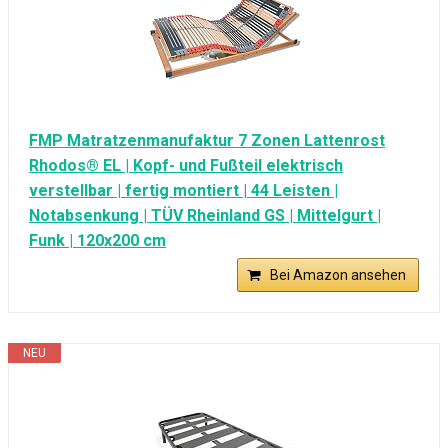
FMP Matratzenmanufaktur 7 Zonen Lattenrost
Rhodos® EL | Kopf- und Fußteil elektrisch
verstellbar | fertig montiert | 44 Leisten |
Notabsenkung | TÜV Rheinland GS | Mittelgurt |
Funk | 120x200 cm
Bei Amazon ansehen
NEU