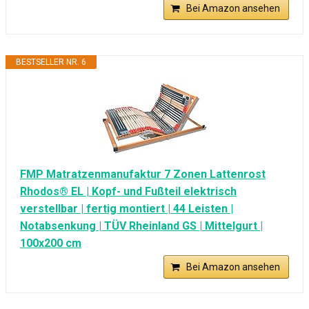
Bei Amazon ansehen
BESTSELLER NR. 6
FMP Matratzenmanufaktur 7 Zonen Lattenrost
Rhodos® EL | Kopf- und Fußteil elektrisch
verstellbar | fertig montiert | 44 Leisten |
Notabsenkung | TÜV Rheinland GS | Mittelgurt |
100x200 cm
Bei Amazon ansehen