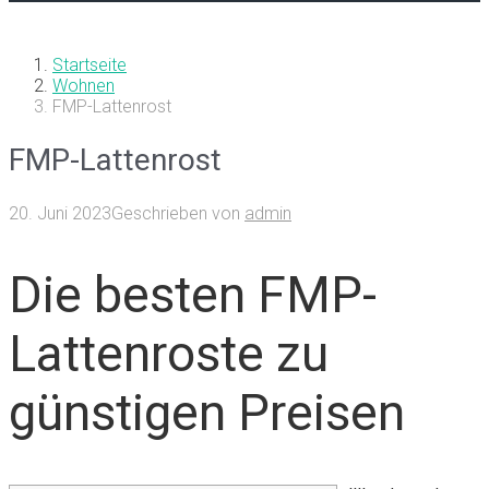
Startseite
Wohnen
FMP-Lattenrost
FMP-Lattenrost
20. Juni 2023
Geschrieben von
admin
Die besten FMP-
Lattenroste zu
günstigen Preisen