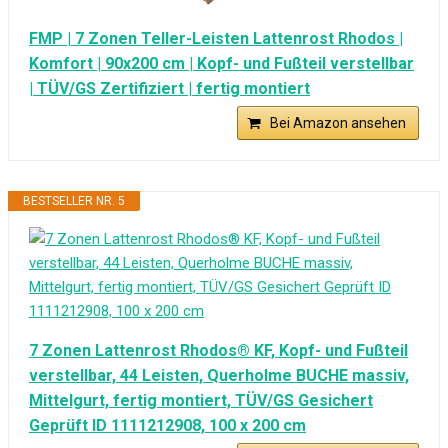
FMP | 7 Zonen Teller-Leisten Lattenrost Rhodos |
Komfort | 90x200 cm | Kopf- und Fußteil verstellbar
| TÜV/GS Zertifiziert | fertig montiert
Bei Amazon ansehen
BESTSELLER NR. 5
7 Zonen Lattenrost Rhodos® KF, Kopf- und Fußteil
verstellbar, 44 Leisten, Querholme BUCHE massiv,
Mittelgurt, fertig montiert, TÜV/GS Gesichert
Geprüft ID 1111212908, 100 x 200 cm