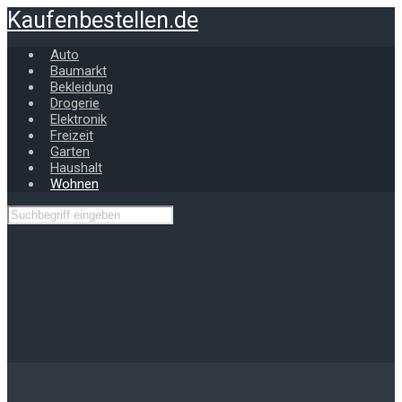
Zum
Kaufenbestellen.de
Hauptinhalt
springen
Auto
Baumarkt
Bekleidung
Drogerie
Elektronik
Freizeit
Garten
Haushalt
Wohnen