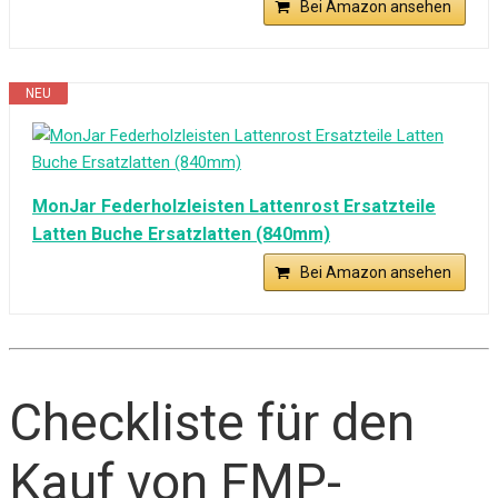
Bei Amazon ansehen
NEU
MonJar Federholzleisten Lattenrost Ersatzteile
Latten Buche Ersatzlatten (840mm)
Bei Amazon ansehen
Checkliste für den
Kauf von FMP-