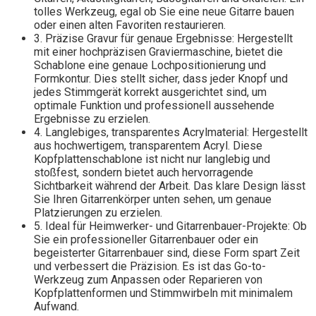
tolles Werkzeug, egal ob Sie eine neue Gitarre bauen
oder einen alten Favoriten restaurieren.
3. Präzise Gravur für genaue Ergebnisse: Hergestellt
mit einer hochpräzisen Graviermaschine, bietet die
Schablone eine genaue Lochpositionierung und
Formkontur. Dies stellt sicher, dass jeder Knopf und
jedes Stimmgerät korrekt ausgerichtet sind, um
optimale Funktion und professionell aussehende
Ergebnisse zu erzielen.
4. Langlebiges, transparentes Acrylmaterial: Hergestellt
aus hochwertigem, transparentem Acryl. Diese
Kopfplattenschablone ist nicht nur langlebig und
stoßfest, sondern bietet auch hervorragende
Sichtbarkeit während der Arbeit. Das klare Design lässt
Sie Ihren Gitarrenkörper unten sehen, um genaue
Platzierungen zu erzielen.
5. Ideal für Heimwerker- und Gitarrenbauer-Projekte: Ob
Sie ein professioneller Gitarrenbauer oder ein
begeisterter Gitarrenbauer sind, diese Form spart Zeit
und verbessert die Präzision. Es ist das Go-to-
Werkzeug zum Anpassen oder Reparieren von
Kopfplattenformen und Stimmwirbeln mit minimalem
Aufwand.