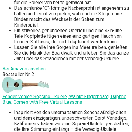
für die Spieler von heute gemacht hat.
Das schlanke "C"-förmige Nackenprofil ist angenehm zu
halten und leicht zu spielen, während die Stege ohne
Binden macht das Wechseln der Saiten zum
Kinderspiel.
Ein stilvolles gebundenes Oberteil und eine 4-in-line
Tele Kopfplatte fügen einen einzigartigen Hauch von
Fender-Stil hinzu, der nicht dupliziert werden kann.
Lassen Sie alle Ihre Sorgen ins Meer treiben, genießen
Sie die Musik der Boardwalk und erleben Sie das ganze
Jahr über das Strandleben mit der Venedig-Ukulele.
Bei Amazon ansehen
Bestseller Nr. 2
Fender Venice Soprano Ukulele, Walnut Fingerboard, Daphne
Blue, Comes with Free Virtual Lessons
Inspiriert von den unterhaltsamen Sehenswürdigkeiten
und dem einzigartigen, unbeschwerten Geist Venedigs,
Kaliforniens, haben wir eine Sopran-Ukulele geschaffen,
die ihre Stimmung einfängt – die Venedig-Ukulele.