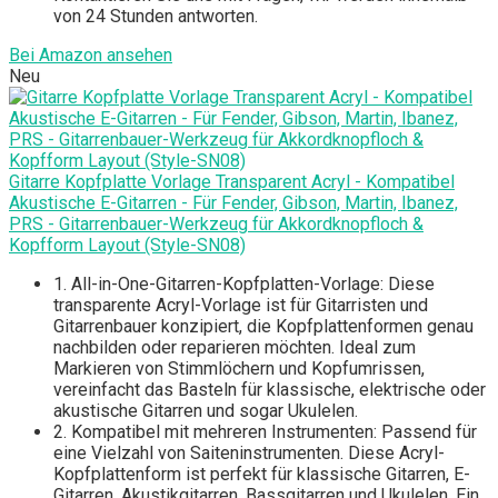
von 24 Stunden antworten.
Bei Amazon ansehen
Neu
Gitarre Kopfplatte Vorlage Transparent Acryl - Kompatibel
Akustische E-Gitarren - Für Fender, Gibson, Martin, Ibanez,
PRS - Gitarrenbauer-Werkzeug für Akkordknopfloch &
Kopfform Layout (Style-SN08)
1. All-in-One-Gitarren-Kopfplatten-Vorlage: Diese
transparente Acryl-Vorlage ist für Gitarristen und
Gitarrenbauer konzipiert, die Kopfplattenformen genau
nachbilden oder reparieren möchten. Ideal zum
Markieren von Stimmlöchern und Kopfumrissen,
vereinfacht das Basteln für klassische, elektrische oder
akustische Gitarren und sogar Ukulelen.
2. Kompatibel mit mehreren Instrumenten: Passend für
eine Vielzahl von Saiteninstrumenten. Diese Acryl-
Kopfplattenform ist perfekt für klassische Gitarren, E-
Gitarren, Akustikgitarren, Bassgitarren und Ukulelen. Ein