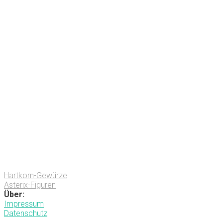
Hartkorn-Gewürze
Asterix-Figuren
Über:
Impressum
Datenschutz