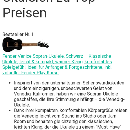
Preisen
Bestseller Nr. 1
Fender Venice Sopran-Ukulele, Schwarz – Klassische
Ukulele, leicht & kompakt, warmer Klang, komfortables
Spielgefühl, ideal für Anfänger & Fortgeschrittene, inkl.
virtueller Fender Play Kurse
Inspiriert von den unterhaltsamen Sehenswürdigkeiten
und dem einzigartigen, unbeschwerten Geist von
Venedig, Kalifornien, haben wir eine Sopran-Ukulele
geschaffen, die ihre Stimmung einfängt – die Venedig-
Ukulele.
Dank ihrer kompakten, komfortablen Körpergröße reisen
die Venedig leicht vom Strand ins Studio oder Jam
Room und behalten gleichzeitig den klassischen,
leichten Klang, der die Ukulele zu einem "Must-Have"