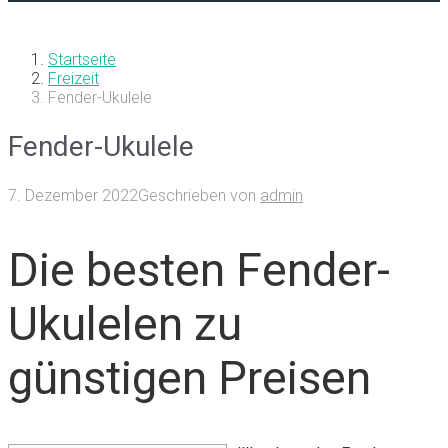
Startseite
Freizeit
Fender-Ukulele
Fender-Ukulele
7. Dezember 2022
Geschrieben von
admin
Die besten Fender-
Ukulelen zu
günstigen Preisen