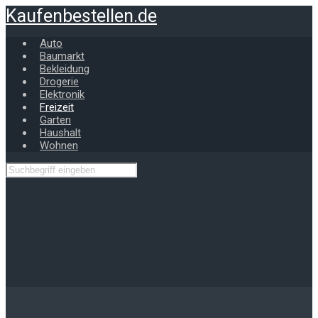
Zum
Kaufenbestellen.de
Hauptinhalt
springen
Auto
Baumarkt
Bekleidung
Drogerie
Elektronik
Freizeit
Garten
Haushalt
Wohnen