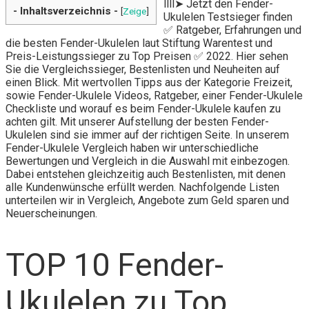
llll➤ Jetzt den Fender-
- Inhaltsverzeichnis -
[
Zeige
]
Ukulelen Testsieger finden
✅ Ratgeber, Erfahrungen und
die besten Fender-Ukulelen laut Stiftung Warentest und
Preis-Leistungssieger zu Top Preisen ✅ 2022. Hier sehen
Sie die Vergleichssieger, Bestenlisten und Neuheiten auf
einen Blick. Mit wertvollen Tipps aus der Kategorie Freizeit,
sowie Fender-Ukulele Videos, Ratgeber, einer Fender-Ukulele
Checkliste und worauf es beim Fender-Ukulele kaufen zu
achten gilt. Mit unserer Aufstellung der besten Fender-
Ukulelen sind sie immer auf der richtigen Seite. In unserem
Fender-Ukulele Vergleich haben wir unterschiedliche
Bewertungen und Vergleich in die Auswahl mit einbezogen.
Dabei entstehen gleichzeitig auch Bestenlisten, mit denen
alle Kundenwünsche erfüllt werden. Nachfolgende Listen
unterteilen wir in Vergleich, Angebote zum Geld sparen und
Neuerscheinungen.
TOP 10 Fender-
Ukulelen zu Top