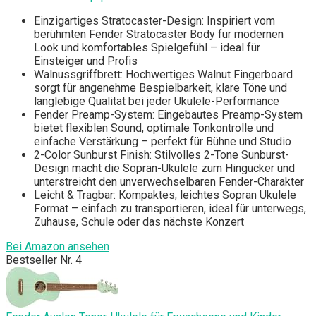
Einzigartiges Stratocaster-Design: Inspiriert vom
berühmten Fender Stratocaster Body für modernen
Look und komfortables Spielgefühl – ideal für
Einsteiger und Profis
Walnussgriffbrett: Hochwertiges Walnut Fingerboard
sorgt für angenehme Bespielbarkeit, klare Töne und
langlebige Qualität bei jeder Ukulele-Performance
Fender Preamp-System: Eingebautes Preamp-System
bietet flexiblen Sound, optimale Tonkontrolle und
einfache Verstärkung – perfekt für Bühne und Studio
2-Color Sunburst Finish: Stilvolles 2-Tone Sunburst-
Design macht die Sopran-Ukulele zum Hingucker und
unterstreicht den unverwechselbaren Fender-Charakter
Leicht & Tragbar: Kompaktes, leichtes Sopran Ukulele
Format – einfach zu transportieren, ideal für unterwegs,
Zuhause, Schule oder das nächste Konzert
Bei Amazon ansehen
Bestseller Nr. 4