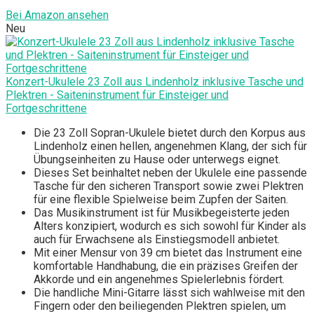
Bei Amazon ansehen
Neu
Konzert-Ukulele 23 Zoll aus Lindenholz inklusive Tasche und
Plektren - Saiteninstrument für Einsteiger und
Fortgeschrittene
Die 23 Zoll Sopran-Ukulele bietet durch den Korpus aus
Lindenholz einen hellen, angenehmen Klang, der sich für
Übungseinheiten zu Hause oder unterwegs eignet.
Dieses Set beinhaltet neben der Ukulele eine passende
Tasche für den sicheren Transport sowie zwei Plektren
für eine flexible Spielweise beim Zupfen der Saiten.
Das Musikinstrument ist für Musikbegeisterte jeden
Alters konzipiert, wodurch es sich sowohl für Kinder als
auch für Erwachsene als Einstiegsmodell anbietet.
Mit einer Mensur von 39 cm bietet das Instrument eine
komfortable Handhabung, die ein präzises Greifen der
Akkorde und ein angenehmes Spielerlebnis fördert.
Die handliche Mini-Gitarre lässt sich wahlweise mit den
Fingern oder den beiliegenden Plektren spielen, um