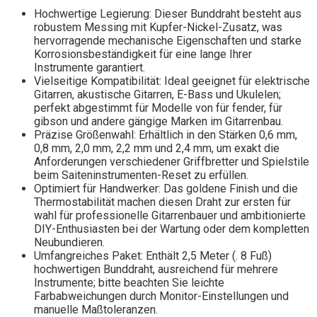
Hochwertige Legierung: Dieser Bunddraht besteht aus
robustem Messing mit Kupfer-Nickel-Zusatz, was
hervorragende mechanische Eigenschaften und starke
Korrosionsbeständigkeit für eine lange Ihrer
Instrumente garantiert.
Vielseitige Kompatibilität: Ideal geeignet für elektrische
Gitarren, akustische Gitarren, E-Bass und Ukulelen;
perfekt abgestimmt für Modelle von für fender, für
gibson und andere gängige Marken im Gitarrenbau.
Präzise Größenwahl: Erhältlich in den Stärken 0,6 mm,
0,8 mm, 2,0 mm, 2,2 mm und 2,4 mm, um exakt die
Anforderungen verschiedener Griffbretter und Spielstile
beim Saiteninstrumenten-Reset zu erfüllen.
Optimiert für Handwerker: Das goldene Finish und die
Thermostabilität machen diesen Draht zur ersten für
wahl für professionelle Gitarrenbauer und ambitionierte
DIY-Enthusiasten bei der Wartung oder dem kompletten
Neubundieren.
Umfangreiches Paket: Enthält 2,5 Meter (. 8 Fuß)
hochwertigen Bunddraht, ausreichend für mehrere
Instrumente; bitte beachten Sie leichte
Farbabweichungen durch Monitor-Einstellungen und
manuelle Maßtoleranzen.