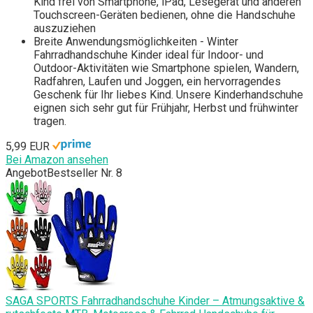
Kind frei von Smartphone, iPad, Lesegerät und anderen
Touchscreen-Geräten bedienen, ohne die Handschuhe
auszuziehen
Breite Anwendungsmöglichkeiten - Winter
Fahrradhandschuhe Kinder ideal für Indoor- und
Outdoor-Aktivitäten wie Smartphone spielen, Wandern,
Radfahren, Laufen und Joggen, ein hervorragendes
Geschenk für Ihr liebes Kind. Unsere Kinderhandschuhe
eignen sich sehr gut für Frühjahr, Herbst und frühwinter
tragen.
5,99 EUR
Bei Amazon ansehen
Angebot
Bestseller Nr. 8
SAGA SPORTS Fahrradhandschuhe Kinder – Atmungsaktive &