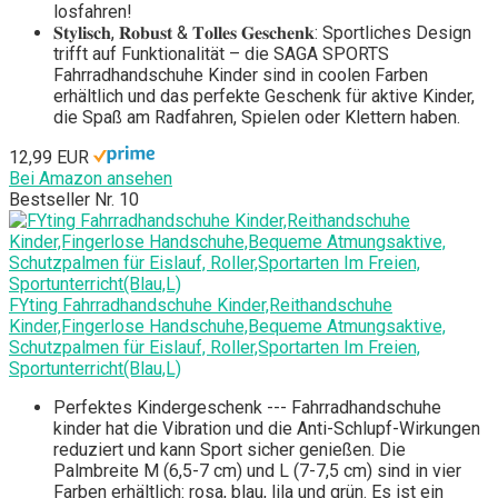
losfahren!
𝐒𝐭𝐲𝐥𝐢𝐬𝐜𝐡, 𝐑𝐨𝐛𝐮𝐬𝐭 & 𝐓𝐨𝐥𝐥𝐞𝐬 𝐆𝐞𝐬𝐜𝐡𝐞𝐧𝐤: Sportliches Design
trifft auf Funktionalität – die SAGA SPORTS
Fahrradhandschuhe Kinder sind in coolen Farben
erhältlich und das perfekte Geschenk für aktive Kinder,
die Spaß am Radfahren, Spielen oder Klettern haben.
12,99 EUR
Bei Amazon ansehen
Bestseller Nr. 10
FYting Fahrradhandschuhe Kinder,Reithandschuhe
Kinder,Fingerlose Handschuhe,Bequeme Atmungsaktive,
Schutzpalmen für Eislauf, Roller,Sportarten Im Freien,
Sportunterricht(Blau,L)
Perfektes Kindergeschenk --- Fahrradhandschuhe
kinder hat die Vibration und die Anti-Schlupf-Wirkungen
reduziert und kann Sport sicher genießen. Die
Palmbreite M (6,5-7 cm) und L (7-7,5 cm) sind in vier
Farben erhältlich: rosa, blau, lila und grün. Es ist ein