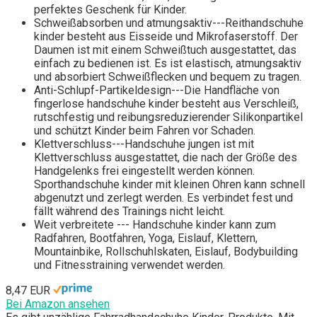
perfektes Geschenk für Kinder.
Schweißabsorben und atmungsaktiv---Reithandschuhe
kinder besteht aus Eisseide und Mikrofaserstoff. Der
Daumen ist mit einem Schweißtuch ausgestattet, das
einfach zu bedienen ist. Es ist elastisch, atmungsaktiv
und absorbiert Schweißflecken und bequem zu tragen.
Anti-Schlupf-Partikeldesign---Die Handfläche von
fingerlose handschuhe kinder besteht aus Verschleiß,
rutschfestig und reibungsreduzierender Silikonpartikel
und schützt Kinder beim Fahren vor Schaden.
Klettverschluss---Handschuhe jungen ist mit
Klettverschluss ausgestattet, die nach der Größe des
Handgelenks frei eingestellt werden können.
Sporthandschuhe kinder mit kleinen Ohren kann schnell
abgenutzt und zerlegt werden. Es verbindet fest und
fällt während des Trainings nicht leicht.
Weit verbreitete --- Handschuhe kinder kann zum
Radfahren, Bootfahren, Yoga, Eislauf, Klettern,
Mountainbike, Rollschuhlskaten, Eislauf, Bodybuilding
und Fitnesstraining verwendet werden.
8,47 EUR
Bei Amazon ansehen