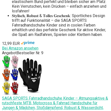
elastischem Bund perfekt und bleiben sicher am Platz.
Kein Verrutschen, kein Drücken – einfach anziehen und
losfahren!
𝐒𝐭𝐲𝐥𝐢𝐬𝐜𝐡, 𝐑𝐨𝐛𝐮𝐬𝐭 & 𝐓𝐨𝐥𝐥𝐞𝐬 𝐆𝐞𝐬𝐜𝐡𝐞𝐧𝐤: Sportliches Design
trifft auf Funktionalität – die SAGA SPORTS
Fahrradhandschuhe Kinder sind in coolen Farben
erhältlich und das perfekte Geschenk für aktive Kinder,
die Spaß am Radfahren, Spielen oder Klettern haben.
12,99 EUR
Bei Amazon ansehen
Angebot
Bestseller Nr. 9
SAGA SPORTS Fahrradhandschuhe Kinder – Atmungsaktive &
rutschfeste MTB, Motocross & Fahrrad Handschuhe für
Jungen & Mädchen, Stoßdämpfend, Robust & Wasserdicht,