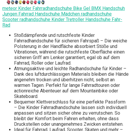
meteor Kinder Fahrradhandschuhe Bike Gel BMX Handschuh
Jungen Fahrrad Handschuhe Mädchen radhandschuhe
Scooter radhandschuhe Kinder Tretroller Handschuhe Fahr-
Rad
Stoßdämpfende und rutschfeste Kinder
Fahrradhandschuhe für sicheren Fahrspaß – Die weiche
Polsterung in der Handfläche absorbiert Stöße und
Vibrationen, während die rutschfeste Oberfläche einen
sicheren Griff am Lenker garantiert, egal ob auf dem
Fahrrad, Roller oder Laufrad.
Atmungsaktive und leichte Radhandschuhe für Kinder –
Dank des luftdurchlässigen Materials bleiben die Hände
angenehm trocken und überhitzen nicht, selbst an
warmen Tagen. Perfekt für lange Fahrradtouren oder
actionreiche Abenteuer auf dem Mountainbike oder
Skateboard.
Bequemer Klettverschluss für eine perfekte Passform
– Die Kinder Fahrradhandschuhe lassen sich individuell
anpassen und sitzen sicher ohne zu verrutschen. So
bleibt der Komfort beim Fahren erhalten, ohne dass
Druckstellen oder unangenehmes Zwicken entstehen.
Ideal für Fahrrad, Laufrad, Scooter, Skaten und mehr –