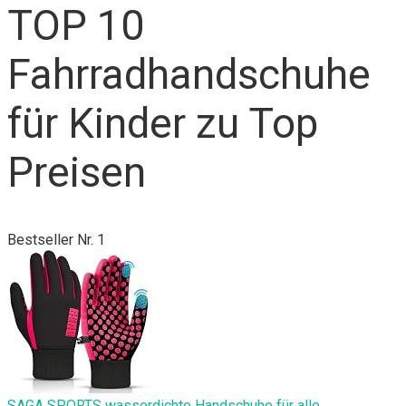
TOP 10
Fahrradhandschuhe
für Kinder zu Top
Preisen
Bestseller Nr. 1
SAGA SPORTS wasserdichte Handschuhe für alle