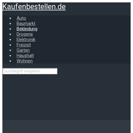
Zum
Kaufenbestellen.de
Hauptinhalt
springen
Auto
Baumarkt
Bekleidung
Drogerie
Elektronik
Freizeit
Garten
Haushalt
Wohnen