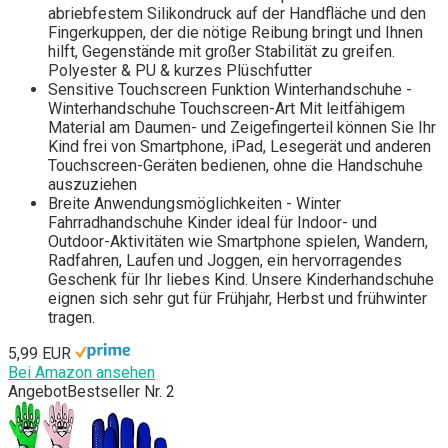
abriebfestem Silikondruck auf der Handfläche und den
Fingerkuppen, der die nötige Reibung bringt und Ihnen
hilft, Gegenstände mit großer Stabilität zu greifen.
Polyester & PU & kurzes Plüschfutter
Sensitive Touchscreen Funktion Winterhandschuhe -
Winterhandschuhe Touchscreen-Art Mit leitfähigem
Material am Daumen- und Zeigefingerteil können Sie Ihr
Kind frei von Smartphone, iPad, Lesegerät und anderen
Touchscreen-Geräten bedienen, ohne die Handschuhe
auszuziehen
Breite Anwendungsmöglichkeiten - Winter
Fahrradhandschuhe Kinder ideal für Indoor- und
Outdoor-Aktivitäten wie Smartphone spielen, Wandern,
Radfahren, Laufen und Joggen, ein hervorragendes
Geschenk für Ihr liebes Kind. Unsere Kinderhandschuhe
eignen sich sehr gut für Frühjahr, Herbst und frühwinter
tragen.
5,99 EUR
Bei Amazon ansehen
Angebot
Bestseller Nr. 2