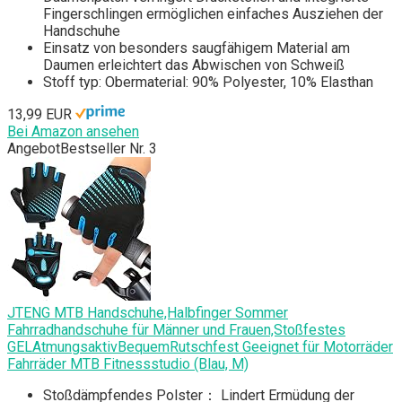
Fingerschlingen ermöglichen einfaches Ausziehen der
Handschuhe
Einsatz von besonders saugfähigem Material am
Daumen erleichtert das Abwischen von Schweiß
Stoff typ: Obermaterial: 90% Polyester, 10% Elasthan
13,99 EUR
Bei Amazon ansehen
Angebot
Bestseller Nr. 3
JTENG MTB Handschuhe,Halbfinger Sommer
Fahrradhandschuhe für Männer und Frauen,Stoßfestes
GELAtmungsaktivBequemRutschfest Geeignet für Motorräder
Fahrräder MTB Fitnessstudio (Blau, M)
Stoßdämpfendes Polster： Lindert Ermüdung der