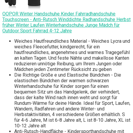
OOPOR Winter Handschuhe Kinder Fahrradhandschuhe
Touchscreen - Anti-Rutsch Winddichte Radhandschuhe Herbst
früher Winter Laufen Winterhandschuhe Junge Mädch für
Outdoor Sport Fahrrad 4-12 Jahre
Weiches Hautfreundliches Material - Weiches Lycra und
weiches Fleecefutter, kindgerecht, für ein
hautfreundliches, angenehmes und warmes Tragegefühl
an kalten Tagen. Und feste Nähte und makellose Kanten
reduzieren unnötige Reibung, um Ihrem Jungen oder
Mädchen jeden Zentimeter Rücksicht zu geben
Die Richtige Größe e und Elastische Bündchen - Die
elastischen Bündchen der warmen schwarzen
Winterhandschuhe für Kinder sorgen für einen
bequemen Sitz um das Handgelenk, der verhindert,
dass der kalte Wind nach innen weht und sorgt für
Rundum-Wärme für deine Hände. Ideal für Sport, Laufen,
Wandern, Radfahren und andere Winter- und
Herbstaktivitäten, 4 verschiedene Größen erhältlich. S
für 4-6 Jahre, M ist 6-8 Jahre alt, L ist 8-10 Jahre, XL ist
10-12 Jahre alt
Anti-Rutsch-Handfläche - Kindersporthandschuhe mit