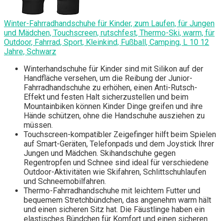
Winter-Fahrradhandschuhe für Kinder, zum Laufen, für Jungen
und Mädchen, Touchscreen, rutschfest, Thermo-Ski, warm, für
Outdoor, Fahrrad, Sport, Kleinkind, Fußball, Camping, L 10 12
Jahre, Schwarz
Winterhandschuhe für Kinder sind mit Silikon auf der
Handfläche versehen, um die Reibung der Junior-
Fahrradhandschuhe zu erhöhen, einen Anti-Rutsch-
Effekt und festen Halt sicherzustellen und beim
Mountainbiken können Kinder Dinge greifen und ihre
Hände schützen, ohne die Handschuhe ausziehen zu
müssen.
Touchscreen-kompatibler Zeigefinger hilft beim Spielen
auf Smart-Geräten, Telefonpads und dem Joystick Ihrer
Jungen und Mädchen. Skihandschuhe gegen
Regentropfen und Schnee sind ideal für verschiedene
Outdoor-Aktivitäten wie Skifahren, Schlittschuhlaufen
und Schneemobilfahren.
Thermo-Fahrradhandschuhe mit leichtem Futter und
bequemem Stretchbündchen, das angenehm warm hält
und einen sicheren Sitz hat. Die Fäustlinge haben ein
elastisches Bündchen für Komfort und einen sicheren