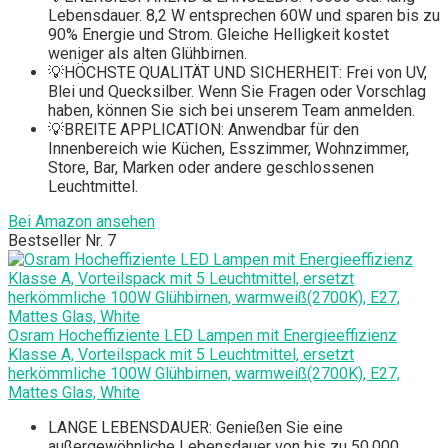
Lebensdauer. 8,2 W entsprechen 60W und sparen bis zu
90% Energie und Strom. Gleiche Helligkeit kostet
weniger als alten Glühbirnen.
💡HÖCHSTE QUALITÄT UND SICHERHEIT: Frei von UV,
Blei und Quecksilber. Wenn Sie Fragen oder Vorschlag
haben, können Sie sich bei unserem Team anmelden.
💡BREITE APPLICATION: Anwendbar für den
Innenbereich wie Küchen, Esszimmer, Wohnzimmer,
Store, Bar, Marken oder andere geschlossenen
Leuchtmittel.
Bei Amazon ansehen
Bestseller Nr. 7
Osram Hocheffiziente LED Lampen mit Energieeffizienz
Klasse A, Vorteilspack mit 5 Leuchtmittel, ersetzt
herkömmliche 100W Glühbirnen, warmweiß(2700K), E27,
Mattes Glas, White
LANGE LEBENSDAUER: Genießen Sie eine
außergewöhnliche Lebensdauer von bis zu 50.000