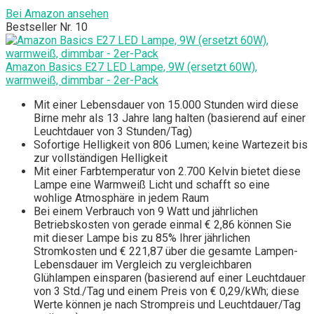
Bei Amazon ansehen
Bestseller Nr. 10
Amazon Basics E27 LED Lampe, 9W (ersetzt 60W),
warmweiß, dimmbar - 2er-Pack
Mit einer Lebensdauer von 15.000 Stunden wird diese
Birne mehr als 13 Jahre lang halten (basierend auf einer
Leuchtdauer von 3 Stunden/Tag)
Sofortige Helligkeit von 806 Lumen; keine Wartezeit bis
zur vollständigen Helligkeit
Mit einer Farbtemperatur von 2.700 Kelvin bietet diese
Lampe eine Warmweiß Licht und schafft so eine
wohlige Atmosphäre in jedem Raum
Bei einem Verbrauch von 9 Watt und jährlichen
Betriebskosten von gerade einmal € 2,86 können Sie
mit dieser Lampe bis zu 85% Ihrer jährlichen
Stromkosten und € 221,87 über die gesamte Lampen-
Lebensdauer im Vergleich zu vergleichbaren
Glühlampen einsparen (basierend auf einer Leuchtdauer
von 3 Std./Tag und einem Preis von € 0,29/kWh; diese
Werte können je nach Strompreis und Leuchtdauer/Tag