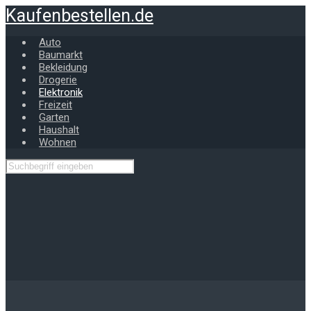
Zum
Kaufenbestellen.de
Hauptinhalt
springen
Auto
Baumarkt
Bekleidung
Drogerie
Elektronik
Freizeit
Garten
Haushalt
Wohnen