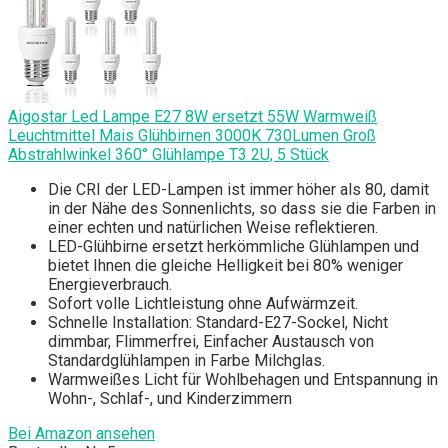
Aigostar Led Lampe E27 8W ersetzt 55W Warmweiß
Leuchtmittel Mais Glühbirnen 3000K 730Lumen Groß
Abstrahlwinkel 360° Glühlampe T3 2U, 5 Stück
Die CRI der LED-Lampen ist immer höher als 80, damit
in der Nähe des Sonnenlichts, so dass sie die Farben in
einer echten und natürlichen Weise reflektieren.
LED-Glühbirne ersetzt herkömmliche Glühlampen und
bietet Ihnen die gleiche Helligkeit bei 80% weniger
Energieverbrauch.
Sofort volle Lichtleistung ohne Aufwärmzeit.
Schnelle Installation: Standard-E27-Sockel, Nicht
dimmbar, Flimmerfrei, Einfacher Austausch von
Standardglühlampen in Farbe Milchglas.
Warmweißes Licht für Wohlbehagen und Entspannung in
Wohn-, Schlaf-, und Kinderzimmern
Bei Amazon ansehen