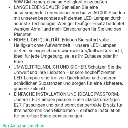
60W Glühbirnen, ohne an Helligkeit einzubüßen
LANGE LEBENSDAUER: Genießen Sie eine
herausragende Lebensdauer von bis zu 50.000 Stunden
mit unseren besonders effizienten LED-Lampen durch
neueste Technologie. Weniger häufiger Ersatz bedeutet
weniger Abfall und mehr Einsparungen für Sie und den
Planeten
HOHE LICHTQUALITÄT: Erleben Sie sofort volle
Helligkeit ohne Aufwärmzeit – unsere LED-Lampen
bieten ein angenehmes warmweißes/kaltweißes Licht,
ideal für jede Umgebung, sei es Ihr Zuhause oder Ihr
Büro
UMWELTFREUNDLICH UND SICHER: Schützen Sie die
Umwelt und Ihre Liebsten – unsere hocheffizienten
LED-Lampen sind frei von Quecksilber und anderen
schädlichen Substanzen und sorgen für eine sicherere,
grünere Zukunft
EINFACHE INSTALLATION UND IDEALE PASSFORM:
Unsere LED-Lampen passen in alle standardmäßigen
E27-Fassungen und sind somit der perfekte Ersatz für
Ihre herkömmlichen Glühbirnen – einfache Installation
für sofortige Energieeinsparungen
Bei Amazon ansehen