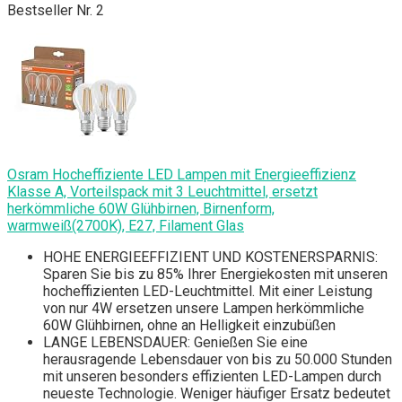
Bestseller Nr. 2
Osram Hocheffiziente LED Lampen mit Energieeffizienz
Klasse A, Vorteilspack mit 3 Leuchtmittel, ersetzt
herkömmliche 60W Glühbirnen, Birnenform,
warmweiß(2700K), E27, Filament Glas
HOHE ENERGIEEFFIZIENT UND KOSTENERSPARNIS:
Sparen Sie bis zu 85% Ihrer Energiekosten mit unseren
hocheffizienten LED-Leuchtmittel. Mit einer Leistung
von nur 4W ersetzen unsere Lampen herkömmliche
60W Glühbirnen, ohne an Helligkeit einzubüßen
LANGE LEBENSDAUER: Genießen Sie eine
herausragende Lebensdauer von bis zu 50.000 Stunden
mit unseren besonders effizienten LED-Lampen durch
neueste Technologie. Weniger häufiger Ersatz bedeutet