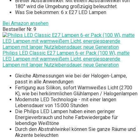
Breiter Abstrahlwinkel: Mit einem Abstrahlwinkel von
180° wird die Umgebung großzügig beleuchtet.
Was Sie bekommen: 6 x E27 LED Lampen
Bei Amazon ansehen
Bestseller Nr. 9
Philips LED Classic E27 Lampen 6-er Pack (100 W), matte
LED Lampen mit warmweißem Licht, energiesparende
Lampen mit langer Nutzlebensdauer, neue Generation
Gleiche Abmessungen wie bei der Halogen-Lampe,
passt in alle Anwendungen
Fertigung aus Silikon, sofort Warmweißes Licht (2700
K), wie bei herkömmlichen Glühlampen / Halogenlampen
Modernste LED Technologie - mit einer langen
Lebensdauer von 15.000 Stunden
Die Philips LED Lampen haben einen geringer
Energieverbrauch und hohe Farbwiedergabe für
lebendige Weißtöne
Durch den Abstrahlwinkel können Sie ganze Räume und
Akzente beleuchten