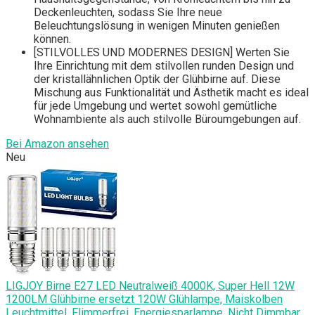
Deckenleuchten, sodass Sie Ihre neue
Beleuchtungslösung in wenigen Minuten genießen
können.
[STILVOLLES UND MODERNES DESIGN] Werten Sie
Ihre Einrichtung mit dem stilvollen runden Design und
der kristallähnlichen Optik der Glühbirne auf. Diese
Mischung aus Funktionalität und Ästhetik macht es ideal
für jede Umgebung und wertet sowohl gemütliche
Wohnambiente als auch stilvolle Büroumgebungen auf.
Bei Amazon ansehen
Neu
LIGJOY Birne E27 LED Neutralweiß 4000K, Super Hell 12W
1200LM Glühbirne ersetzt 120W Glühlampe, Maiskolben
Leuchtmittel, Flimmerfrei, Energiesparlampe, Nicht Dimmbar,