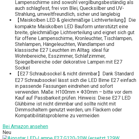
Lampenschirme sind sowohl vergilbungsbeständig als
auch schlagfest, frei von Blei, Quecksilber und UV-
Strahlung, umweltfreundlich, sicher und langlebig
【Maiskolben LED & gleichmäßige Lichtverteilung】Die
kompakte Maiskolben LED Bauform unterstützt eine
breite, gleichmäßige Lichtverteilung und eignet sich gut
für offene Lampenschirme, Kronleuchter, Tischlampen,
Stehlampen, Hängeleuchten, Wandlampen und
klassische E27 Leuchten im Alltag. ideal für
Wohnbereiche, Esszimmer, Schlafzimmer,
Spiegelbereiche oder dekorative Lampen mit E27
Sockel
【E27 Schraubsockel & nicht dimmbar】Dank Standard
E27 Schraubsockel lässt sich die LED Birne E27 einfach
in passende Fassungen eindrehen und sofort
verwenden. Maße: H100mm × Φ30mm – bitte vor dem
Kauf auf Passbarkeit prüfen. Hinweis: Diese E27 LED
Glühbirne ist nicht dimmbar und sollte nicht mit
Dimmschaltern genutzt werden, um Flackern oder
Kompatibilitätsprobleme zu vermeiden
Bei Amazon ansehen
Neu