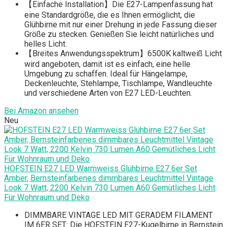
【Einfache Installation】Die E27-Lampenfassung hat
eine Standardgröße, die es Ihnen ermöglicht, die
Glühbirne mit nur einer Drehung in jede Fassung dieser
Größe zu stecken. Genießen Sie leicht natürliches und
helles Licht.
【Breites Anwendungsspektrum】6500K kaltweiß Licht
wird angeboten, damit ist es einfach, eine helle
Umgebung zu schaffen. Ideal für Hängelampe,
Deckenleuchte, Stehlampe, Tischlampe, Wandleuchte
und verschiedene Arten von E27 LED-Leuchten.
Bei Amazon ansehen
Neu
HOFSTEIN E27 LED Warmweiss Glühbirne E27 6er Set
Amber, Bernsteinfarbenes dimmbares Leuchtmittel Vintage
Look 7 Watt, 2200 Kelvin 730 Lumen A60 Gemütliches Licht
Für Wohnraum und Deko
DIMMBARE VINTAGE LED MIT GERADEM FILAMENT
IM 6ER SET: Die HOFSTEIN E27-Kugelbirne in Bernstein