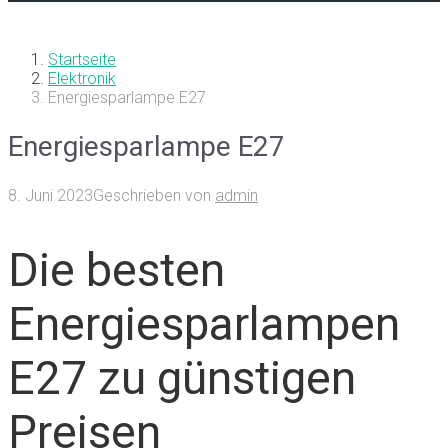
Startseite
Elektronik
Energiesparlampe E27
Energiesparlampe E27
8. Juni 2023
Geschrieben von
admin
Die besten
Energiesparlampen
E27 zu günstigen
Preisen