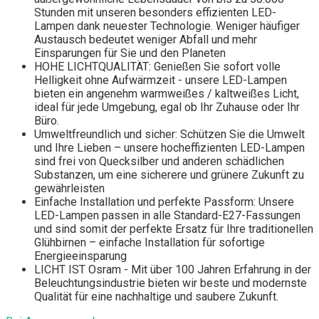
Stunden mit unseren besonders effizienten LED-
Lampen dank neuester Technologie. Weniger häufiger
Austausch bedeutet weniger Abfall und mehr
Einsparungen für Sie und den Planeten
HOHE LICHTQUALITÄT: Genießen Sie sofort volle
Helligkeit ohne Aufwärmzeit - unsere LED-Lampen
bieten ein angenehm warmweißes / kaltweißes Licht,
ideal für jede Umgebung, egal ob Ihr Zuhause oder Ihr
Büro.
Umweltfreundlich und sicher: Schützen Sie die Umwelt
und Ihre Lieben – unsere hocheffizienten LED-Lampen
sind frei von Quecksilber und anderen schädlichen
Substanzen, um eine sicherere und grünere Zukunft zu
gewährleisten
Einfache Installation und perfekte Passform: Unsere
LED-Lampen passen in alle Standard-E27-Fassungen
und sind somit der perfekte Ersatz für Ihre traditionellen
Glühbirnen – einfache Installation für sofortige
Energieeinsparung
LICHT IST Osram - Mit über 100 Jahren Erfahrung in der
Beleuchtungsindustrie bieten wir beste und modernste
Qualität für eine nachhaltige und saubere Zukunft.