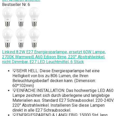
Bestseller Nr. 6
Linkind 8.2W E27 Energiesparlampe, ersetzt 60W Lampe,
2700K Warmweiß A60 Edison Birne, 220° Abstrahlwinkel,
nicht Dimmbar, E27 LED Leuchtmittel, 6 Stück
💡SEHR HELL: Diese Energiesparlampe hat eine
Helligkeit von bis zu 806 Lumen, die Ihren
Beleuchtungsbedarf decken kann. (Dimension:
60*102mm)
💡EINFACHE INSTALLATION: Das hochwertige LED A60
Lampe zeichnet sich durch überlegene und langlebige
Materialien aus. Standard E27 Schraubsockel. 220-240V.
220° Abstrahlwinkel. Installieren Sie diese Lampen
direkt in alle E27 Schraubsockel.
💡ENERGIESPAREND & LANGLEBIG: 15000 Std. lang