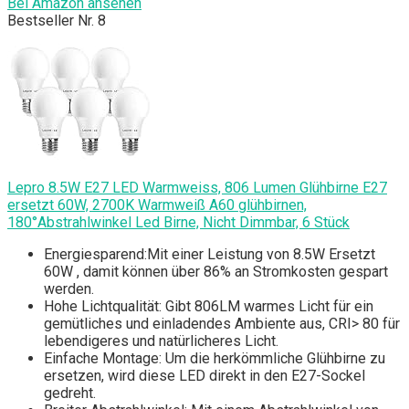
Bei Amazon ansehen
Bestseller Nr. 8
Lepro 8.5W E27 LED Warmweiss, 806 Lumen Glühbirne E27
ersetzt 60W, 2700K Warmweiß A60 glühbirnen,
180°Abstrahlwinkel Led Birne, Nicht Dimmbar, 6 Stück
Energiesparend:Mit einer Leistung von 8.5W Ersetzt
60W , damit können über 86% an Stromkosten gespart
werden.
Hohe Lichtqualität: Gibt 806LM warmes Licht für ein
gemütliches und einladendes Ambiente aus, CRI> 80 für
lebendigeres und natürlicheres Licht.
Einfache Montage: Um die herkömmliche Glühbirne zu
ersetzen, wird diese LED direkt in den E27-Sockel
gedreht.