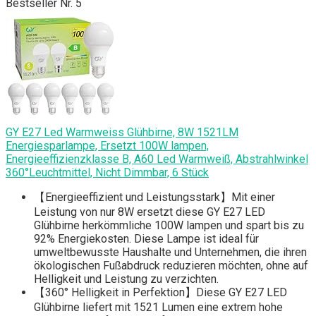
Bestseller Nr. 5
GY E27 Led Warmweiss Glühbirne, 8W 1521LM
Energiesparlampe, Ersetzt 100W lampen,
Energieeffizienzklasse B, A60 Led Warmweiß, Abstrahlwinkel
360°Leuchtmittel, Nicht Dimmbar, 6 Stück
【Energieeffizient und Leistungsstark】Mit einer
Leistung von nur 8W ersetzt diese GY E27 LED
Glühbirne herkömmliche 100W lampen und spart bis zu
92% Energiekosten. Diese Lampe ist ideal für
umweltbewusste Haushalte und Unternehmen, die ihren
ökologischen Fußabdruck reduzieren möchten, ohne auf
Helligkeit und Leistung zu verzichten.
【360° Helligkeit in Perfektion】Diese GY E27 LED
Glühbirne liefert mit 1521 Lumen eine extrem hohe