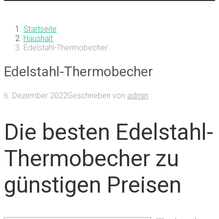
Startseite
Haushalt
Edelstahl-Thermobecher
Edelstahl-Thermobecher
6. Dezember 2022
Geschrieben von
admin
Die besten Edelstahl-
Thermobecher zu
günstigen Preisen