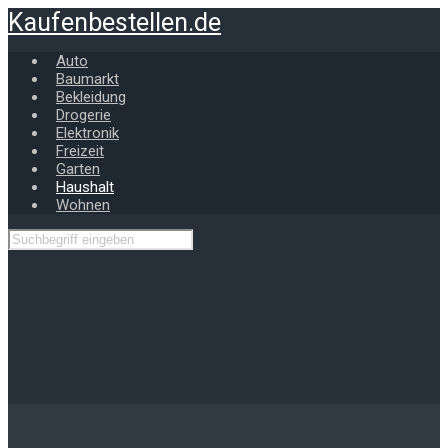
Zum
Kaufenbestellen.de
Hauptinhalt
springen
Auto
Baumarkt
Bekleidung
Drogerie
Elektronik
Freizeit
Garten
Haushalt
Wohnen