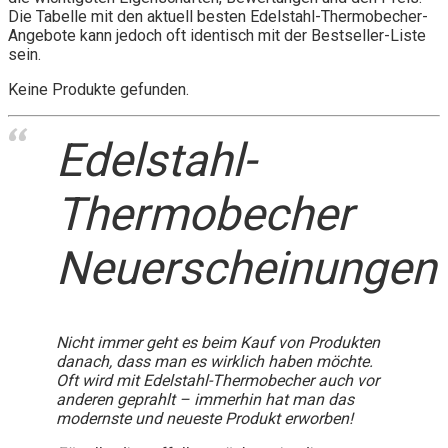
Die Tabelle mit den aktuell besten Edelstahl-Thermobecher-
Angebote kann jedoch oft identisch mit der Bestseller-Liste
sein.
Keine Produkte gefunden.
Edelstahl-
Thermobecher
Neuerscheinungen
Nicht immer geht es beim Kauf von Produkten
danach, dass man es wirklich haben möchte.
Oft wird mit Edelstahl-Thermobecher auch vor
anderen geprahlt – immerhin hat man das
modernste und neueste Produkt erworben!