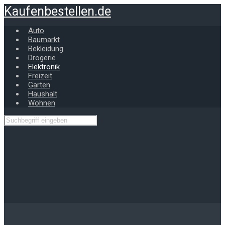
Zum
Kaufenbestellen.de
Hauptinhalt
springen
Auto
Baumarkt
Bekleidung
Drogerie
Elektronik
Freizeit
Garten
Haushalt
Wohnen