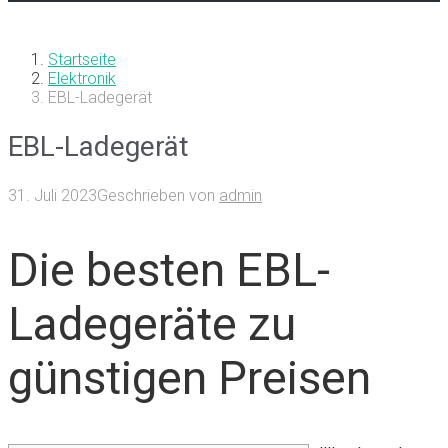
Startseite
Elektronik
EBL-Ladegerät
EBL-Ladegerät
31. Juli 2023
Geschrieben von
admin
Die besten EBL-
Ladegeräte zu
günstigen Preisen