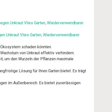
en Unkraut Vlies Garten, Wiederverwendbarer
er Ökosystem schaden könnten.
 Wachstum von Unkraut effektiv verhindern.
eit, um den Wurzeln der Pflanzen maximale
gfristige Lösung für Ihren Garten bietet. Es trägt
ngen im Außenbereich. Es bietet zuverlässigen