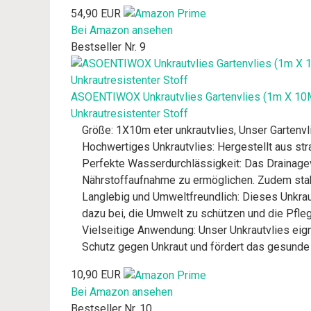
54,90 EUR
Bei Amazon ansehen
Bestseller Nr. 9
ASOENTIWOX Unkrautvlies Gartenvlies (1m X 10M)
Unkrautresistenter Stoff
Größe: 1X10m eter unkrautvlies, Unser Gartenv
Hochwertiges Unkrautvlies: Hergestellt aus str
Perfekte Wasserdurchlässigkeit: Das Drainage
Nährstoffaufnahme zu ermöglichen. Zudem stabi
Langlebig und Umweltfreundlich: Dieses Unkrautf
dazu bei, die Umwelt zu schützen und die Pfleg
Vielseitige Anwendung: Unser Unkrautvlies eig
Schutz gegen Unkraut und fördert das gesund
10,90 EUR
Bei Amazon ansehen
Bestseller Nr. 10