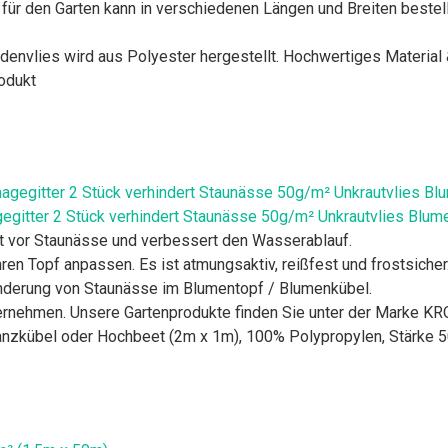
 den Garten kann in verschiedenen Längen und Breiten bestell
es wird aus Polyester hergestellt. Hochwertiges Material &
odukt
egitter 2 Stück verhindert Staunässe 50g/m² Unkrautvlies Blum
zt vor Staunässe und verbessert den Wasserablauf.
hren Topf anpassen. Es ist atmungsaktiv, reißfest und frostsicher
hinderung von Staunässe im Blumentopf / Blumenkübel.
ernehmen. Unsere Gartenprodukte finden Sie unter der Marke KR
lanzkübel oder Hochbeet (2m x 1m), 100% Polypropylen, Stärke 