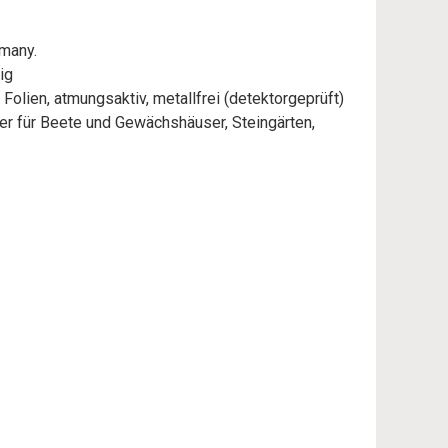
rmany.
ig
olien, atmungsaktiv, metallfrei (detektorgeprüft)
er für Beete und Gewächshäuser, Steingärten,