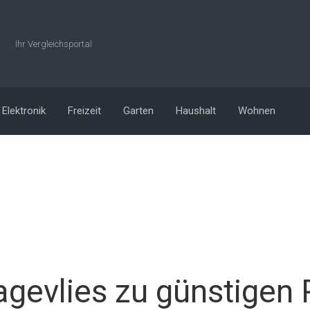
Ihr Vergleichsportal
Elektronik
Freizeit
Garten
Haushalt
Wohnen
agevlies zu günstigen 