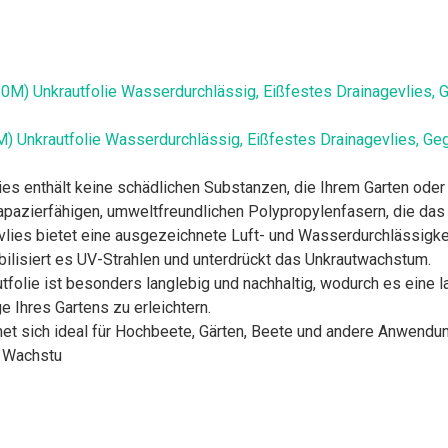
 Unkrautfolie Wasserdurchlässig, Eißfestes Drainagevlies, Geg
lies enthält keine schädlichen Substanzen, die Ihrem Garten od
apazierfähigen, umweltfreundlichen Polypropylenfasern, die das
vlies bietet eine ausgezeichnete Luft- und Wasserdurchlässigk
lisiert es UV-Strahlen und unterdrückt das Unkrautwachstum.
olie ist besonders langlebig und nachhaltig, wodurch es eine lan
e Ihres Gartens zu erleichtern.
net sich ideal für Hochbeete, Gärten, Beete und andere Anwendu
e Wachstu