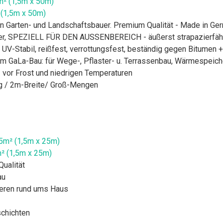
 (1,5m x 50m)
en Garten- und Landschaftsbauer. Premium Qualität - Made in Ge
ter, SPEZIELL FÜR DEN AUSSENBEREICH - äußerst strapazierfäh
Stabil, reißfest, verrottungsfest, beständig gegen Bitumen + F
m GaLa-Bau: für Wege-, Pflaster- u. Terrassenbau, Wärmespeich
 vor Frost und niedrigen Temperaturen
g / 2m-Breite/ Groß-Mengen
m² (1,5m x 25m)
Qualität
au
nieren rund ums Haus
chichten