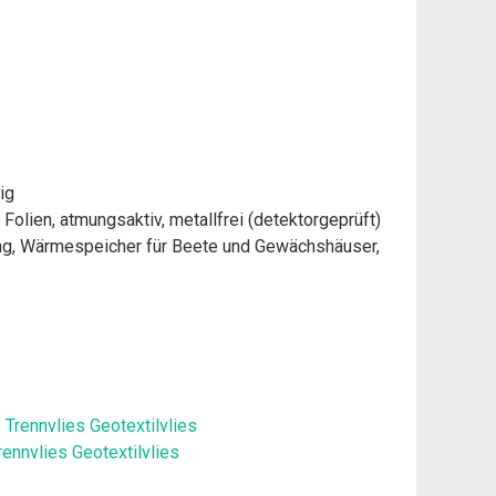
ig
olien, atmungsaktiv, metallfrei (detektorgeprüft)
ung, Wärmespeicher für Beete und Gewächshäuser,
ennvlies Geotextilvlies