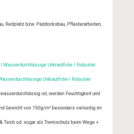
u, Reitplatz bzw. Paddocksbau, Pflasterarbeiten,
 Wasserdurchlässige Unkrautfolie I Robuster
wasserdurchlässig ist, werden Feuchtigkeit und
nd Gewicht von 150g/m² besonders vielseitig im
& Teich od. sogar als Trennschutz beim Wege +