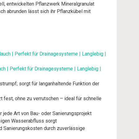
, entwickelten Pflanzwerk Mineralgranulat
h abrunden lässt sich ihr Pflanzkübel mit
ch | Perfekt für Drainagesysteme | Langlebig |
trumpf; sorgt für langanhaltende Funktion der
est, ohne zu verrutschen – ideal für schnelle
ür jede Art von Bau- oder Sanierungsprojekt
ssigen Wasserabfluss sorgt
nd Sanierungskosten durch zuverlässige