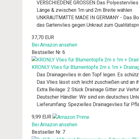
VERSCHIEDENE GRÖSSEN Das Polyestervlies für
Länge & zwischen 1m und 2m Breite wählen
UNKRAUTMATTE MADE IN GERMANY - Das Bodenvli
das Gartenvlies gegen Unkraut zum Qualitätspr
37,70 EUR
Bei Amazon ansehen
Bestseller Nr. 6
KRONLY Vlies für Blumentöpfe 2m x 1m + Drainag
Das Drainagevlies in den Topf legen. Es schüt
Das Vlies lässt sich leicht zuschießen und an i
Extra Beilage: 2 Stück Drainage Gitter zur Ver
Deutscher Händler: Wir sind ein deutsches Unt
Lieferumfang: Spezielles Drainagevlies für Pf
9,99 EUR
Bei Amazon ansehen
Bestseller Nr. 7