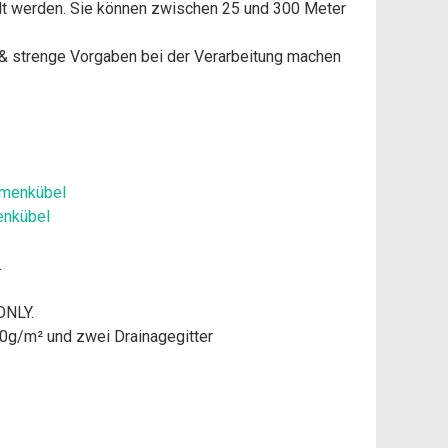
t werden. Sie können zwischen 25 und 300 Meter
 strenge Vorgaben bei der Verarbeitung machen
enkübel
.
ONLY.
50g/m² und zwei Drainagegitter