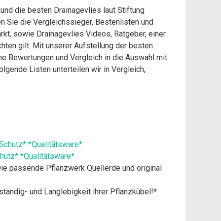
und die besten Drainagevlies laut Stiftung
 Sie die Vergleichssieger, Bestenlisten und
rkt, sowie Drainagevlies Videos, Ratgeber, einer
ten gilt. Mit unserer Aufstellung der besten
che Bewertungen und Vergleich in die Auswahl mit
gende Listen unterteilen wir in Vergleich,
utz* *Qualitätsware*
e passende Pflanzwerk Quellerde und original
ig- und Langlebigkeit ihrer Pflanzkübel!*