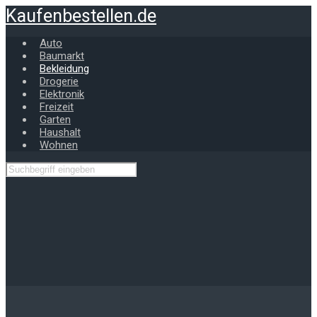
Zum
Kaufenbestellen.de
Hauptinhalt
springen
Auto
Baumarkt
Bekleidung
Drogerie
Elektronik
Freizeit
Garten
Haushalt
Wohnen