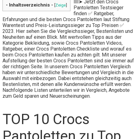
llll➤ Jetzt den Crocs
- Inhaltsverzeichnis -
[
Zeige
]
Pantoletten Testsieger
finden ✅ Ratgeber,
Erfahrungen und die besten Crocs Pantoletten laut Stiftung
Warentest und Preis-Leistungssieger zu Top Preisen ✅
2023. Hier sehen Sie die Vergleichssieger, Bestenlisten und
Neuheiten auf einen Blick. Mit wertvollen Tipps aus der
Kategorie Bekleidung, sowie Crocs Pantoletten Videos,
Ratgeber, einer Crocs Pantoletten Checkliste und worauf es
beim Crocs Pantoletten kaufen zu achten gilt. Mit unserer
Aufstellung der besten Crocs Pantoletten sind sie immer auf
der richtigen Seite. In unserem Crocs Pantoletten Vergleich
haben wir unterschiedliche Bewertungen und Vergleich in die
Auswahl mit einbezogen. Dabei entstehen gleichzeitig auch
Bestenlisten, mit denen alle Kundenwünsche erfüllt werden.
Nachfolgende Listen unterteilen wir in Vergleich, Angebote
zum Geld sparen und Neuerscheinungen.
TOP 10 Crocs
Pantoletten zu Top