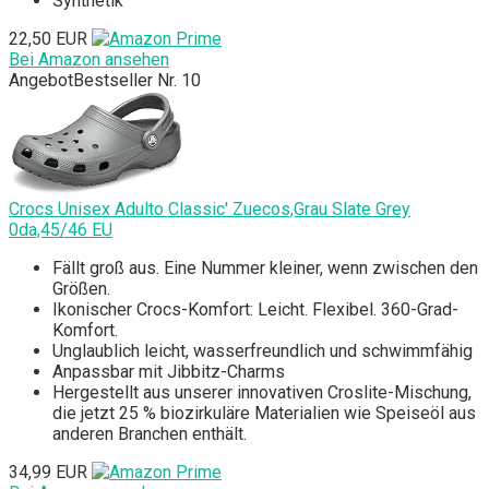
Synthetik
22,50 EUR
Bei Amazon ansehen
Angebot
Bestseller Nr. 10
Crocs Unisex Adulto Classic' Zuecos,Grau Slate Grey
0da,45/46 EU
Fällt groß aus. Eine Nummer kleiner, wenn zwischen den
Größen.
Ikonischer Crocs-Komfort: Leicht. Flexibel. 360-Grad-
Komfort.
Unglaublich leicht, wasserfreundlich und schwimmfähig
Anpassbar mit Jibbitz-Charms
Hergestellt aus unserer innovativen Croslite-Mischung,
die jetzt 25 % biozirkuläre Materialien wie Speiseöl aus
anderen Branchen enthält.
34,99 EUR