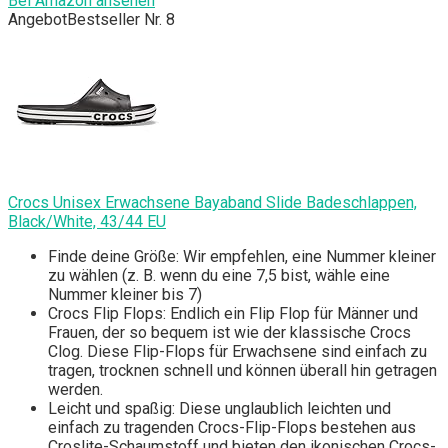
Bei Amazon ansehen
Angebot
Bestseller Nr. 8
Crocs Unisex Erwachsene Bayaband Slide Badeschlappen,
Black/White, 43/44 EU
Finde deine Größe: Wir empfehlen, eine Nummer kleiner
zu wählen (z. B. wenn du eine 7,5 bist, wähle eine
Nummer kleiner bis 7)
Crocs Flip Flops: Endlich ein Flip Flop für Männer und
Frauen, der so bequem ist wie der klassische Crocs
Clog. Diese Flip-Flops für Erwachsene sind einfach zu
tragen, trocknen schnell und können überall hin getragen
werden.
Leicht und spaßig: Diese unglaublich leichten und
einfach zu tragenden Crocs-Flip-Flops bestehen aus
Croslite-Schaumstoff und bieten den ikonischen Crocs-