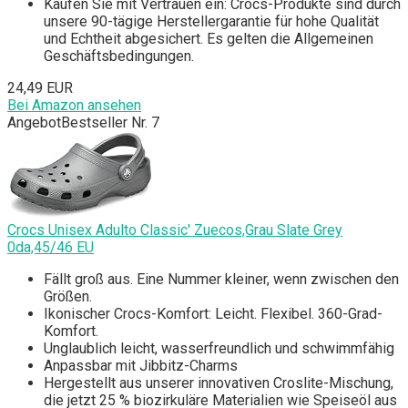
Kaufen Sie mit Vertrauen ein: Crocs-Produkte sind durch
unsere 90-tägige Herstellergarantie für hohe Qualität
und Echtheit abgesichert. Es gelten die Allgemeinen
Geschäftsbedingungen.
24,49 EUR
Bei Amazon ansehen
Angebot
Bestseller Nr. 7
Crocs Unisex Adulto Classic' Zuecos,Grau Slate Grey
0da,45/46 EU
Fällt groß aus. Eine Nummer kleiner, wenn zwischen den
Größen.
Ikonischer Crocs-Komfort: Leicht. Flexibel. 360-Grad-
Komfort.
Unglaublich leicht, wasserfreundlich und schwimmfähig
Anpassbar mit Jibbitz-Charms
Hergestellt aus unserer innovativen Croslite-Mischung,
die jetzt 25 % biozirkuläre Materialien wie Speiseöl aus