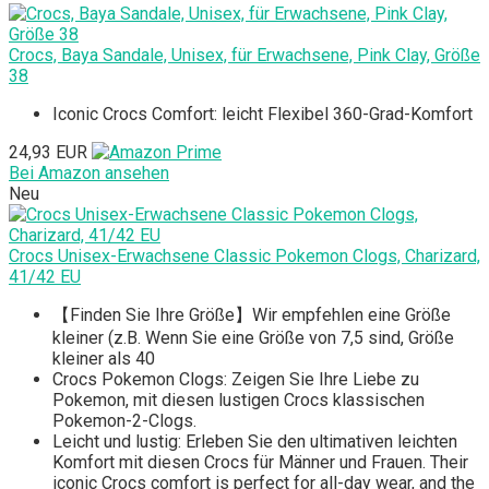
Crocs, Baya Sandale, Unisex, für Erwachsene, Pink Clay, Größe
38
Iconic Crocs Comfort: leicht Flexibel 360-Grad-Komfort
24,93 EUR
Bei Amazon ansehen
Neu
Crocs Unisex-Erwachsene Classic Pokemon Clogs, Charizard,
41/42 EU
【Finden Sie Ihre Größe】Wir empfehlen eine Größe
kleiner (z.B. Wenn Sie eine Größe von 7,5 sind, Größe
kleiner als 40
Crocs Pokemon Clogs: Zeigen Sie Ihre Liebe zu
Pokemon, mit diesen lustigen Crocs klassischen
Pokemon-2-Clogs.
Leicht und lustig: Erleben Sie den ultimativen leichten
Komfort mit diesen Crocs für Männer und Frauen. Their
iconic Crocs comfort is perfect for all-day wear, and the