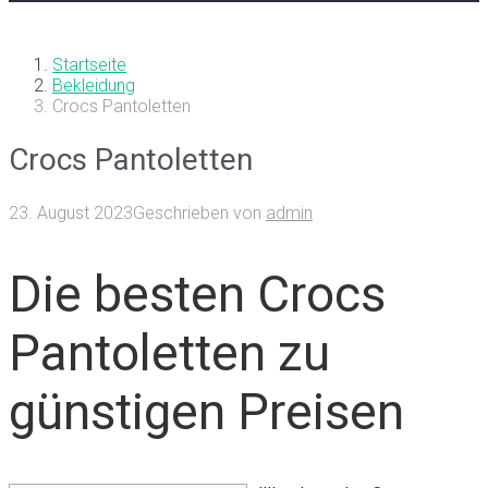
Startseite
Bekleidung
Crocs Pantoletten
Crocs Pantoletten
23. August 2023
Geschrieben von
admin
Die besten Crocs
Pantoletten zu
günstigen Preisen