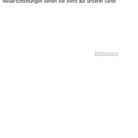
Neuerscheinungen sehen sie stets auf unserer Seite.
Bekleidung