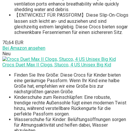
ventilation ports enhance breathability while quickly
shedding water and debris.
【ENTWICKELT FÜR PASSFORM】Diese Slip-On-Clogs
lassen sich leicht an- und ausziehen und sind
gleichzeitig extrem langlebig. Diese Crocs bieten sogar
schwenkbare Fersenriemen für einen sichereren Sitz.
70,64 EUR
Bei Amazon ansehen
Neu
Crocs Duet Max II Clogs, Stucco, 4 US Unisex Big Kid
Finden Sie Ihre Größe: Diese Crocs für Kinder bieten
eine geräumige Passform. Wenn Ihr Kind eine halbe
Größe hat, empfehlen wir eine Größe bis zur
nächstgrößten ganzen Größe.
Kinderschuhe zum Reinschlüpfen: Eine robuste,
trendige rechte Außensohle fügt einen modernen Twist
hinzu, während verstellbare Rückengurte für die
perfekte Passform sorgen.
Wasserschuhe für Kinder: Belüftungsöffnungen sorgen
für Atmungsaktivität und helfen dabei, Wasser
abzuleiten.