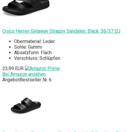
Crocs Herren Getaway Strappy Sandalen, Black, 36/37 EU
Obermaterial: Leder
Sohle: Gummi
Absatzform: Flach
Verschluss: Schlüpfen
23,99 EUR
Bei Amazon ansehen
Angebot
Bestseller Nr. 6