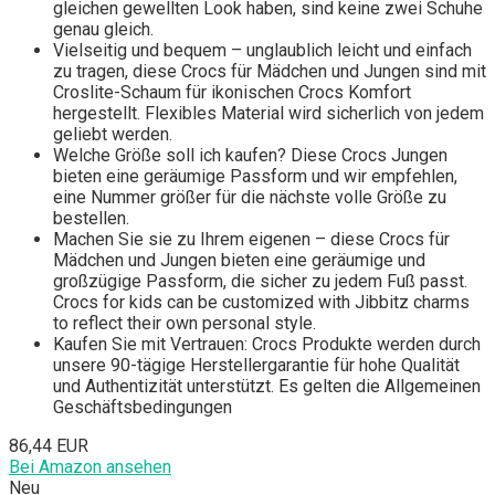
gleichen gewellten Look haben, sind keine zwei Schuhe
genau gleich.
Vielseitig und bequem – unglaublich leicht und einfach
zu tragen, diese Crocs für Mädchen und Jungen sind mit
Croslite-Schaum für ikonischen Crocs Komfort
hergestellt. Flexibles Material wird sicherlich von jedem
geliebt werden.
Welche Größe soll ich kaufen? Diese Crocs Jungen
bieten eine geräumige Passform und wir empfehlen,
eine Nummer größer für die nächste volle Größe zu
bestellen.
Machen Sie sie zu Ihrem eigenen – diese Crocs für
Mädchen und Jungen bieten eine geräumige und
großzügige Passform, die sicher zu jedem Fuß passt.
Crocs for kids can be customized with Jibbitz charms
to reflect their own personal style.
Kaufen Sie mit Vertrauen: Crocs Produkte werden durch
unsere 90-tägige Herstellergarantie für hohe Qualität
und Authentizität unterstützt. Es gelten die Allgemeinen
Geschäftsbedingungen
86,44 EUR
Bei Amazon ansehen
Neu