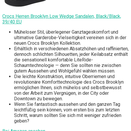
Crocs Herren Brooklyn Low Wedge Sandalen, Black/Black,
39/40 EU
Müheloser Stil, überlegener Ganztageskomfort und
ultimative Garderobe-Vielseitigkeit vereinen sich in der
neuen Crocs Brooklyn Kollektion.
Erhältlich in verschiedenen Absatzhöhen und raffinierten,
dennoch schlichten Silhouetten, jeder Keilabsatz enthält
die sensationell komfortable LiteRide-
Schaumtechnologie — denn Sie sollten nie zwischen
gutem Aussehen und Wohlgefühl wählen müssen.
Die leichte Konstruktion, intuitive Oberriemen und
revolutionäre Komforttechnologie des Crocs Brooklyn
ermöglichen Ihnen, sich mühelos und selbstbewusst
von der Arbeit zum Vergnügen, in der City oder
Downtown zu bewegen.
Wenn Sie fantastisch aussehen und den ganzen Tag
leichtfüßig sein können, vom ersten bis zum letzten
Schritt, warum sollten Sie sich mit weniger zufrieden
geben?