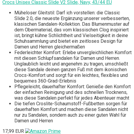
Crocs Unisex Classic Slide V2 Slide, Navy, 43/44 EU
Müheloser Gleitstil: Darf ich vorstellen: die Classic
Slide 2.0, die neueste Ergänzung unserer verbesserten,
klasischen Sandalen-Kollektion. Das Blumenmuster auf
dem Obermaterial, das vom klassischen Clog inspiriert
ist, bringt kühne Schlichtheit und Vielseitigkeit in deine
Schuhsammlung und bietet ein zeitloses Design für
Damen und Herren gleichermaßen
Federleichter Komfort: Erlebe unvergleichlichen Komfort
mit diesen Schlupfsandalen für Damen und Herren.
Unglaublich leicht und angenehm zu tragen, umschließt
diese Sandale deinen ganzen Fuß mit dem ikonischen
Crocs-Komfort und sorgt für ein leichtes, flexibles und
bequemes 360-Grad-Erlebnis
Pflegeleicht, dauerhafter Komfort: Genieße den Komfort
der einfachen Reinigung und des schnellen Trocknens,
was diese Sandalen perfekt für jedes Abenteuer macht
Die tiefen Croslite-Schaumstoff-Fußbetten sorgen für
dauerhaften Komfort und machen diese Sandalen nicht
nur zu Sandalen, sondern auch zu einer guten Wahl für
Damen und Herren
17,99 EUR