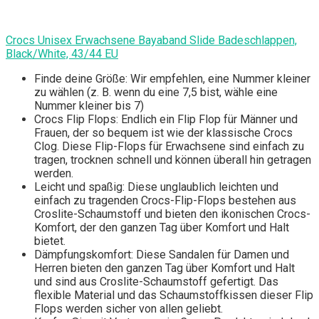
Crocs Unisex Erwachsene Bayaband Slide Badeschlappen,
Black/White, 43/44 EU
Finde deine Größe: Wir empfehlen, eine Nummer kleiner
zu wählen (z. B. wenn du eine 7,5 bist, wähle eine
Nummer kleiner bis 7)
Crocs Flip Flops: Endlich ein Flip Flop für Männer und
Frauen, der so bequem ist wie der klassische Crocs
Clog. Diese Flip-Flops für Erwachsene sind einfach zu
tragen, trocknen schnell und können überall hin getragen
werden.
Leicht und spaßig: Diese unglaublich leichten und
einfach zu tragenden Crocs-Flip-Flops bestehen aus
Croslite-Schaumstoff und bieten den ikonischen Crocs-
Komfort, der den ganzen Tag über Komfort und Halt
bietet.
Dämpfungskomfort: Diese Sandalen für Damen und
Herren bieten den ganzen Tag über Komfort und Halt
und sind aus Croslite-Schaumstoff gefertigt. Das
flexible Material und das Schaumstoffkissen dieser Flip
Flops werden sicher von allen geliebt.