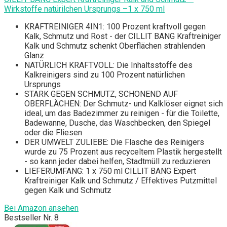
Wirkstoffe natürilchen Ursprungs –1 x 750 ml
KRAFTREINIGER 4IN1: 100 Prozent kraftvoll gegen
Kalk, Schmutz und Rost - der CILLIT BANG Kraftreiniger
Kalk und Schmutz schenkt Oberflächen strahlenden
Glanz
NATÜRLICH KRAFTVOLL: Die Inhaltsstoffe des
Kalkreinigers sind zu 100 Prozent natürlichen
Ursprungs
STARK GEGEN SCHMUTZ, SCHONEND AUF
OBERFLÄCHEN: Der Schmutz- und Kalklöser eignet sich
ideal, um das Badezimmer zu reinigen - für die Toilette,
Badewanne, Dusche, das Waschbecken, den Spiegel
oder die Fliesen
DER UMWELT ZULIEBE: Die Flasche des Reinigers
wurde zu 75 Prozent aus recyceltem Plastik hergestellt
- so kann jeder dabei helfen, Stadtmüll zu reduzieren
LIEFERUMFANG: 1 x 750 ml CILLIT BANG Expert
Kraftreiniger Kalk und Schmutz / Effektives Putzmittel
gegen Kalk und Schmutz
Bei Amazon ansehen
Bestseller Nr. 8