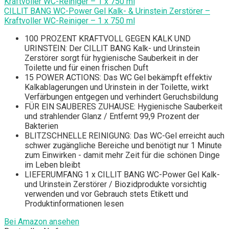
CILLIT BANG WC-Power Gel Kalk- & Urinstein Zerstörer –
Kraftvoller WC-Reiniger – 1 x 750 ml
100 PROZENT KRAFTVOLL GEGEN KALK UND
URINSTEIN: Der CILLIT BANG Kalk- und Urinstein
Zerstörer sorgt für hygienische Sauberkeit in der
Toilette und für einen frischen Duft
15 POWER ACTIONS: Das WC Gel bekämpft effektiv
Kalkablagerungen und Urinstein in der Toilette, wirkt
Verfärbungen entgegen und verhindert Geruchsbildung
FÜR EIN SAUBERES ZUHAUSE: Hygienische Sauberkeit
und strahlender Glanz / Entfernt 99,9 Prozent der
Bakterien
BLITZSCHNELLE REINIGUNG: Das WC-Gel erreicht auch
schwer zugängliche Bereiche und benötigt nur 1 Minute
zum Einwirken - damit mehr Zeit für die schönen Dinge
im Leben bleibt
LIEFERUMFANG 1 x CILLIT BANG WC-Power Gel Kalk-
und Urinstein Zerstörer / Biozidprodukte vorsichtig
verwenden und vor Gebrauch stets Etikett und
Produktinformationen lesen
Bei Amazon ansehen