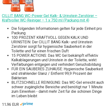
CILLIT BANG WC-Power Gel Kalk- & Urinstein Zerstörer –
Kraftvoller WC-Reiniger – 1 x 750 ml (Packung mit 4)
Die folgenden Informationen gelten für jede Einheit pro
Packung
100 PROZENT KRAFTVOLL GEGEN KALK UND
URINSTEIN: Der CILLIT BANG Kalk- und Urinstein
Zerstörer sorgt für hygienische Sauberkeit in der
Toilette und für einen frischen Duft
15 POWER ACTIONS: Das WC Gel bekämpft effektiv
Kalkablagerungen und Urinstein in der Toilette, wirkt
Verfärbungen entgegen und verhindert Geruchsbildung
FÜR EIN SAUBERES ZUHAUSE: Hygienische Sauberkeit
und strahlender Glanz / Entfernt 99,9 Prozent der
Bakterien
BLITZSCHNELLE REINIGUNG: Das WC-Gel erreicht auch
schwer zugängliche Bereiche und benötigt nur 1 Minute
zum Einwirken - damit mehr Zeit für die schönen Dinge
im Leben bleibt
11,96 EUR