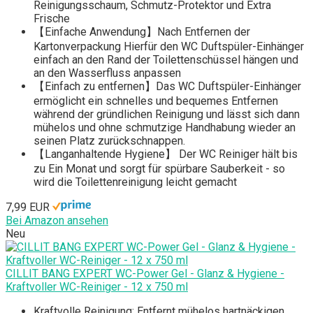
Reinigungsschaum, Schmutz-Protektor und Extra
Frische
【Einfache Anwendung】Nach Entfernen der
Kartonverpackung Hierfür den WC Duftspüler-Einhänger
einfach an den Rand der Toilettenschüssel hängen und
an den Wasserfluss anpassen
【Einfach zu entfernen】Das WC Duftspüler-Einhänger
ermöglicht ein schnelles und bequemes Entfernen
während der gründlichen Reinigung und lässt sich dann
mühelos und ohne schmutzige Handhabung wieder an
seinen Platz zurückschnappen.
【Langanhaltende Hygiene】 Der WC Reiniger hält bis
zu Ein Monat und sorgt für spürbare Sauberkeit - so
wird die Toilettenreinigung leicht gemacht
7,99 EUR
Bei Amazon ansehen
Neu
CILLIT BANG EXPERT WC-Power Gel - Glanz & Hygiene -
Kraftvoller WC-Reiniger - 12 x 750 ml
Kraftvolle Reinigung: Entfernt mühelos hartnäckigen