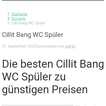
Startseite
Drogerie
Cillit Bang WC Spüler
Cillit Bang WC Spüler
15. September 2023
Geschrieben von
admin
Die besten Cillit Bang
WC Spüler zu
günstigen Preisen