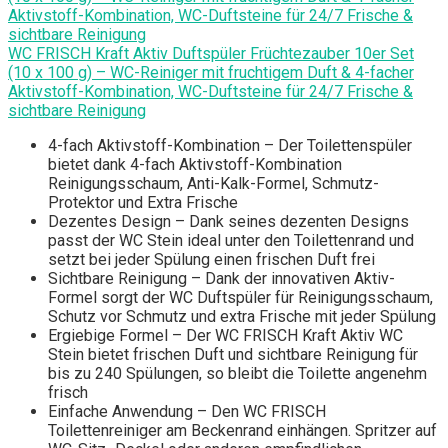
WC FRISCH Kraft Aktiv Duftspüler Früchtezauber 10er Set
(10 x 100 g) – WC-Reiniger mit fruchtigem Duft & 4-facher
Aktivstoff-Kombination, WC-Duftsteine für 24/7 Frische &
sichtbare Reinigung
4-fach Aktivstoff-Kombination – Der Toilettenspüler
bietet dank 4-fach Aktivstoff-Kombination
Reinigungsschaum, Anti-Kalk-Formel, Schmutz-
Protektor und Extra Frische
Dezentes Design – Dank seines dezenten Designs
passt der WC Stein ideal unter den Toilettenrand und
setzt bei jeder Spülung einen frischen Duft frei
Sichtbare Reinigung – Dank der innovativen Aktiv-
Formel sorgt der WC Duftspüler für Reinigungsschaum,
Schutz vor Schmutz und extra Frische mit jeder Spülung
Ergiebige Formel – Der WC FRISCH Kraft Aktiv WC
Stein bietet frischen Duft und sichtbare Reinigung für
bis zu 240 Spülungen, so bleibt die Toilette angenehm
frisch
Einfache Anwendung – Den WC FRISCH
Toilettenreiniger am Beckenrand einhängen. Spritzer auf