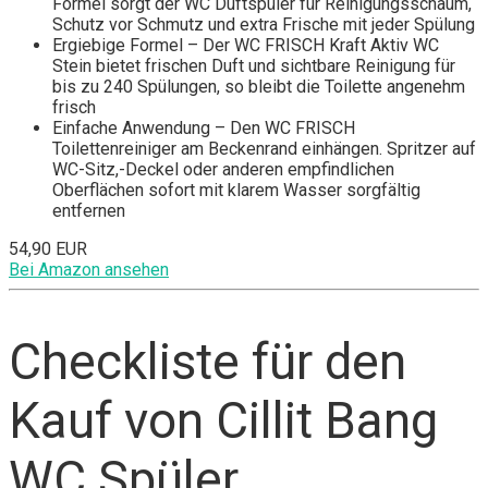
Formel sorgt der WC Duftspüler für Reinigungsschaum,
Schutz vor Schmutz und extra Frische mit jeder Spülung
Ergiebige Formel – Der WC FRISCH Kraft Aktiv WC
Stein bietet frischen Duft und sichtbare Reinigung für
bis zu 240 Spülungen, so bleibt die Toilette angenehm
frisch
Einfache Anwendung – Den WC FRISCH
Toilettenreiniger am Beckenrand einhängen. Spritzer auf
WC-Sitz,-Deckel oder anderen empfindlichen
Oberflächen sofort mit klarem Wasser sorgfältig
entfernen
54,90 EUR
Bei Amazon ansehen
Checkliste für den
Kauf von Cillit Bang
WC Spüler