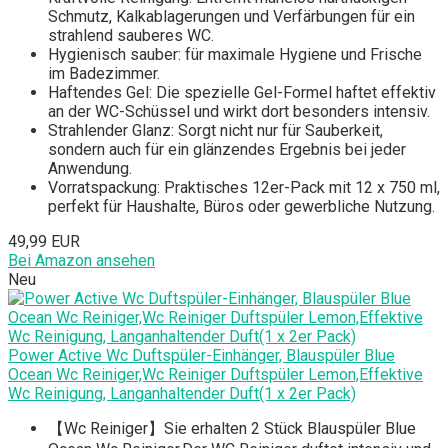
Schmutz, Kalkablagerungen und Verfärbungen für ein
strahlend sauberes WC.
Hygienisch sauber: für maximale Hygiene und Frische
im Badezimmer.
Haftendes Gel: Die spezielle Gel-Formel haftet effektiv
an der WC-Schüssel und wirkt dort besonders intensiv.
Strahlender Glanz: Sorgt nicht nur für Sauberkeit,
sondern auch für ein glänzendes Ergebnis bei jeder
Anwendung.
Vorratspackung: Praktisches 12er-Pack mit 12 x 750 ml,
perfekt für Haushalte, Büros oder gewerbliche Nutzung.
49,99 EUR
Bei Amazon ansehen
Neu
Power Active Wc Duftspüler-Einhänger, Blauspüler Blue
Ocean Wc Reiniger,Wc Reiniger Duftspüler Lemon,Effektive
Wc Reinigung, Langanhaltender Duft(1 x 2er Pack)
【Wc Reiniger】Sie erhalten 2 Stück Blauspüler Blue