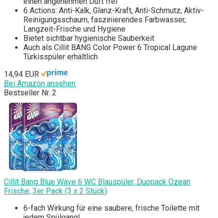
einen angenehmen Duft frei
6 Actions: Anti-Kalk, Glanz-Kraft, Anti-Schmutz, Aktiv-
Reinigungsschaum, faszinierendes Farbwasser,
Langzeit-Frische und Hygiene
Bietet sichtbar hygienische Sauberkeit
Auch als Cillit BANG Color Power 6 Tropical Lagune
Türkisspüler erhältlich
14,94 EUR
Bei Amazon ansehen
Bestseller Nr. 2
Cillit Bang Blue Wave 6 WC Blauspüler, Duopack Ozean
Frische, 3er Pack (3 x 2 Stück)
6-fach Wirkung für eine saubere, frische Toilette mit
jedem Spülgang!