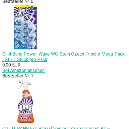
Bestseller Nr. 6
Cillit Bang Power-Wave WC-Stein Ozean Frische Mega-Pack
3St - 1 Stück pro Pack
9,00 EUR
Bei Amazon ansehen
Bestseller Nr. 7
CILLIT BANG Expert Kraftreiniger Kalk und Schmutz –