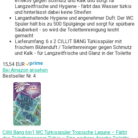
effektiv gegen Schmutz und Kalk und sorgt für
Langzeitfrische und Hygiene - färbt das Wasser türkis
und hinterlässt dabei keine Streifen
Langanhaltende Hygiene und angenehmer Duft: Der WC
Spüler hält bis zu 500 Spülgänge und sorgt für spürbare
Sauberkeit - so wird die Toilettenreinigung leicht
gemacht
Lieferumfang: 6 x 2 CILLIT BANG Türkisspüler mit
frischem Blütenduft / Toilettenreiniger gegen Schmutz
und Kalk - für Langzeitfrische und Glanz in der Toilette
15,54 EUR
Bei Amazon ansehen
Bestseller Nr. 4
Cillit Bang 6in1 WC Türkisspüler Tropische Lagune – Färbt