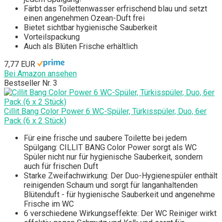
Färbt das Toilettenwasser erfrischend blau und setzt
einen angenehmen Ozean-Duft frei
Bietet sichtbar hygienische Sauberkeit
Vorteilspackung
Auch als Blüten Frische erhältlich
7,77 EUR
Bei Amazon ansehen
Bestseller Nr. 3
Cillit Bang Color Power 6 WC-Spüler, Türkisspüler, Duo, 6er
Pack (6 x 2 Stück)
Für eine frische und saubere Toilette bei jedem
Spülgang: CILLIT BANG Color Power sorgt als WC
Spüler nicht nur für hygienische Sauberkeit, sondern
auch für frischen Duft
Starke Zweifachwirkung: Der Duo-Hygienespüler enthält
reinigenden Schaum und sorgt für langanhaltenden
Blütenduft - für hygienische Sauberkeit und angenehme
Frische im WC
6 verschiedene Wirkungseffekte: Der WC Reiniger wirkt