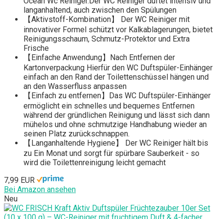
Ocean Wc Reiniger.Der WC Reiniger duftet intensiv und
langanhaltend, auch zwischen den Spülungen
【Aktivstoff-Kombination】 Der WC Reiniger mit
innovativer Formel schützt vor Kalkablagerungen, bietet
Reinigungsschaum, Schmutz-Protektor und Extra
Frische
【Einfache Anwendung】Nach Entfernen der
Kartonverpackung Hierfür den WC Duftspüler-Einhänger
einfach an den Rand der Toilettenschüssel hängen und
an den Wasserfluss anpassen
【Einfach zu entfernen】Das WC Duftspüler-Einhänger
ermöglicht ein schnelles und bequemes Entfernen
während der gründlichen Reinigung und lässt sich dann
mühelos und ohne schmutzige Handhabung wieder an
seinen Platz zurückschnappen.
【Langanhaltende Hygiene】 Der WC Reiniger hält bis
zu Ein Monat und sorgt für spürbare Sauberkeit - so
wird die Toilettenreinigung leicht gemacht
7,99 EUR
Bei Amazon ansehen
Neu