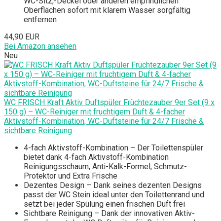
WC-Sitz,-Deckel oder anderen empfindlichen
Oberflächen sofort mit klarem Wasser sorgfältig
entfernen
44,90 EUR
Bei Amazon ansehen
Neu
WC FRISCH Kraft Aktiv Duftspüler Früchtezauber 9er Set (9 x
150 g) – WC-Reiniger mit fruchtigem Duft & 4-facher
Aktivstoff-Kombination, WC-Duftsteine für 24/7 Frische &
sichtbare Reinigung
4-fach Aktivstoff-Kombination – Der Toilettenspüler
bietet dank 4-fach Aktivstoff-Kombination
Reinigungsschaum, Anti-Kalk-Formel, Schmutz-
Protektor und Extra Frische
Dezentes Design – Dank seines dezenten Designs
passt der WC Stein ideal unter den Toilettenrand und
setzt bei jeder Spülung einen frischen Duft frei
Sichtbare Reinigung – Dank der innovativen Aktiv-