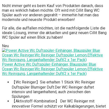
Nicht immer geht es beim Kauf von Produkten danach, dass
man es wirklich haben möchte. Oft wird mit Cillit Bang WC
Spüler auch vor anderen geprahlt – immerhin hat man das
modernste und neueste Produkt erworben!
Für alle, die auffallen möchten, ist die nachfolgende Liste die
ideale Lösung, immer die aktuellen und ganz neuen Cillit Bang
WC Spüler auf einen Blick zu haben!
Neu
Power Active Wc Duftspüler-Einhänger, Blauspüler Blue
Ocean Wc Reiniger,Wc Reiniger Duftspüler Lemon,Effektive
Wc Reinigung, Langanhaltender Duft(2 x 1er Pack)
【Wc Reiniger】Sie erhalten 1 Stück Wc Reiniger
Duftspüler Blumiger Duft.Der WC Reiniger duftet
intensiv und langanhaltend, auch zwischen den
Spülungen
【Aktivstoff-Kombination】 Der WC Reiniger mit
innovativer Formel schützt vor Kalkablagerungen, bietet