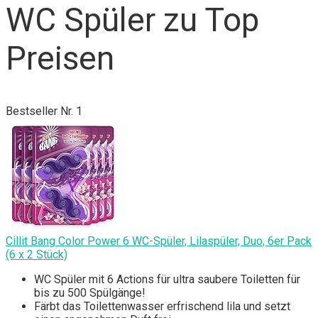
WC Spüler zu Top
Preisen
Bestseller Nr. 1
Cillit Bang Color Power 6 WC-Spüler, Lilaspüler, Duo, 6er Pack
(6 x 2 Stück)
WC Spüler mit 6 Actions für ultra saubere Toiletten für
bis zu 500 Spülgänge!
Färbt das Toilettenwasser erfrischend lila und setzt