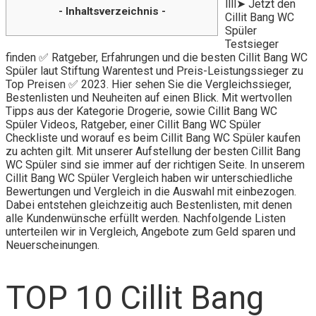
llll➤ Jetzt den
- Inhaltsverzeichnis -
Cillit Bang WC
Spüler
Testsieger
finden ✅ Ratgeber, Erfahrungen und die besten Cillit Bang WC
Spüler laut Stiftung Warentest und Preis-Leistungssieger zu
Top Preisen ✅ 2023. Hier sehen Sie die Vergleichssieger,
Bestenlisten und Neuheiten auf einen Blick. Mit wertvollen
Tipps aus der Kategorie Drogerie, sowie Cillit Bang WC
Spüler Videos, Ratgeber, einer Cillit Bang WC Spüler
Checkliste und worauf es beim Cillit Bang WC Spüler kaufen
zu achten gilt. Mit unserer Aufstellung der besten Cillit Bang
WC Spüler sind sie immer auf der richtigen Seite. In unserem
Cillit Bang WC Spüler Vergleich haben wir unterschiedliche
Bewertungen und Vergleich in die Auswahl mit einbezogen.
Dabei entstehen gleichzeitig auch Bestenlisten, mit denen
alle Kundenwünsche erfüllt werden. Nachfolgende Listen
unterteilen wir in Vergleich, Angebote zum Geld sparen und
Neuerscheinungen.
TOP 10 Cillit Bang