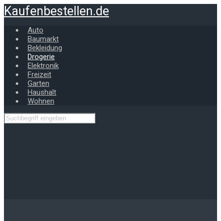
Zum
Kaufenbestellen.de
Hauptinhalt
springen
Auto
Baumarkt
Bekleidung
Drogerie
Elektronik
Freizeit
Garten
Haushalt
Wohnen