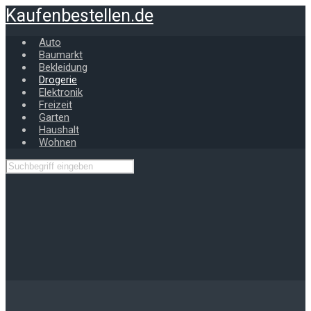
Zum
Kaufenbestellen.de
Hauptinhalt
springen
Auto
Baumarkt
Bekleidung
Drogerie
Elektronik
Freizeit
Garten
Haushalt
Wohnen