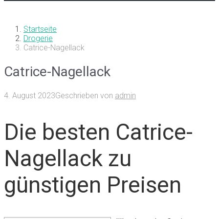
Startseite
Drogerie
Catrice-Nagellack
Catrice-Nagellack
4. August 2023
Geschrieben von
admin
Die besten Catrice-
Nagellack zu
günstigen Preisen