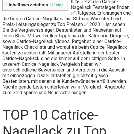
llll➤ Jetzt den Catrice-
- Inhaltsverzeichnis -
[
Zeige
]
Nagellack Testsieger finden
✅ Ratgeber, Erfahrungen und
die besten Catrice-Nagellack laut Stiftung Warentest und
Preis-Leistungssieger zu Top Preisen ✅ 2023. Hier sehen
Sie die Vergleichssieger, Bestenlisten und Neuheiten auf
einen Blick. Mit wertvollen Tipps aus der Kategorie Drogerie,
sowie Catrice-Nagellack Videos, Ratgeber, einer Catrice-
Nagellack Checkliste und worauf es beim Catrice-Nagellack
kaufen zu achten gilt. Mit unserer Aufstellung der besten
Catrice-Nagellack sind sie immer auf der richtigen Seite. In
unserem Catrice-Nagellack Vergleich haben wir
unterschiedliche Bewertungen und Vergleich in die Auswahl
mit einbezogen. Dabei entstehen gleichzeitig auch
Bestenlisten, mit denen alle Kundenwünsche erfüllt werden.
Nachfolgende Listen unterteilen wir in Vergleich, Angebote
zum Geld sparen und Neuerscheinungen.
TOP 10 Catrice-
Nagellack zu Top