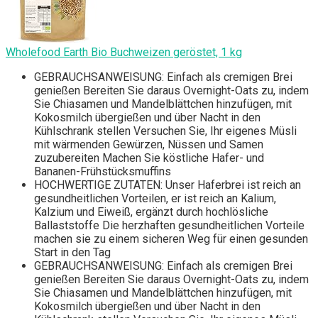
Wholefood Earth Bio Buchweizen geröstet, 1 kg
GEBRAUCHSANWEISUNG: Einfach als cremigen Brei
genießen Bereiten Sie daraus Overnight-Oats zu, indem
Sie Chiasamen und Mandelblättchen hinzufügen, mit
Kokosmilch übergießen und über Nacht in den
Kühlschrank stellen Versuchen Sie, Ihr eigenes Müsli
mit wärmenden Gewürzen, Nüssen und Samen
zuzubereiten Machen Sie köstliche Hafer- und
Bananen-Frühstücksmuffins
HOCHWERTIGE ZUTATEN: Unser Haferbrei ist reich an
gesundheitlichen Vorteilen, er ist reich an Kalium,
Kalzium und Eiweiß, ergänzt durch hochlösliche
Ballaststoffe Die herzhaften gesundheitlichen Vorteile
machen sie zu einem sicheren Weg für einen gesunden
Start in den Tag
GEBRAUCHSANWEISUNG: Einfach als cremigen Brei
genießen Bereiten Sie daraus Overnight-Oats zu, indem
Sie Chiasamen und Mandelblättchen hinzufügen, mit
Kokosmilch übergießen und über Nacht in den