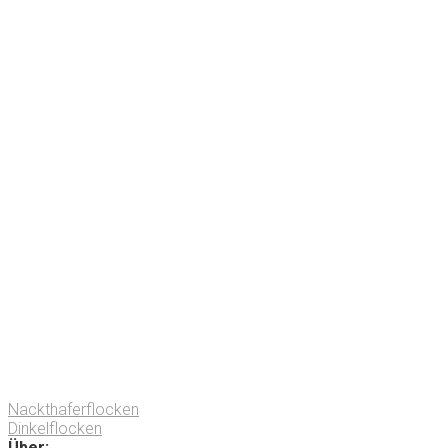
Nackthaferflocken
Dinkelflocken
Über: