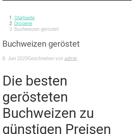
Startseite
Drogerie
Buchweizen geröstet
Buchweizen geröstet
8. Juni 2023
Geschrieben von
admin
Die besten
gerösteten
Buchweizen zu
günstigen Preisen