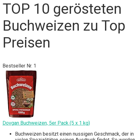
TOP 10 gerösteten
Buchweizen zu Top
Preisen
Bestseller Nr. 1
Dovgan Buchweizen, 5er Pack (5 x 1 kg)
Buchweizen besitzt einen nussigen Geschmack, der in
vielen Spezialitäten seinen Ausdruck findet. So werden