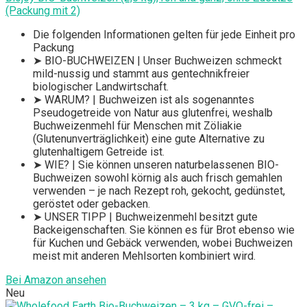
(Packung mit 2)
Die folgenden Informationen gelten für jede Einheit pro
Packung
➤ BIO-BUCHWEIZEN | Unser Buchweizen schmeckt
mild-nussig und stammt aus gentechnikfreier
biologischer Landwirtschaft.
➤ WARUM? | Buchweizen ist als sogenanntes
Pseudogetreide von Natur aus glutenfrei, weshalb
Buchweizenmehl für Menschen mit Zöliakie
(Glutenunverträglichkeit) eine gute Alternative zu
glutenhaltigem Getreide ist.
➤ WIE? | Sie können unseren naturbelassenen BIO-
Buchweizen sowohl körnig als auch frisch gemahlen
verwenden – je nach Rezept roh, gekocht, gedünstet,
geröstet oder gebacken.
➤ UNSER TIPP | Buchweizenmehl besitzt gute
Backeigenschaften. Sie können es für Brot ebenso wie
für Kuchen und Gebäck verwenden, wobei Buchweizen
meist mit anderen Mehlsorten kombiniert wird.
Bei Amazon ansehen
Neu