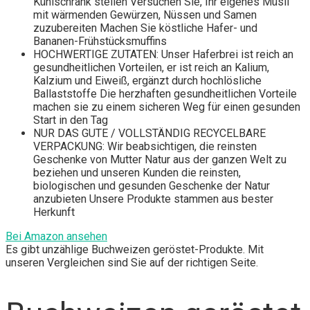
Kühlschrank stellen Versuchen Sie, Ihr eigenes Müsli
mit wärmenden Gewürzen, Nüssen und Samen
zuzubereiten Machen Sie köstliche Hafer- und
Bananen-Frühstücksmuffins
HOCHWERTIGE ZUTATEN: Unser Haferbrei ist reich an
gesundheitlichen Vorteilen, er ist reich an Kalium,
Kalzium und Eiweiß, ergänzt durch hochlösliche
Ballaststoffe Die herzhaften gesundheitlichen Vorteile
machen sie zu einem sicheren Weg für einen gesunden
Start in den Tag
NUR DAS GUTE / VOLLSTÄNDIG RECYCELBARE
VERPACKUNG: Wir beabsichtigen, die reinsten
Geschenke von Mutter Natur aus der ganzen Welt zu
beziehen und unseren Kunden die reinsten,
biologischen und gesunden Geschenke der Natur
anzubieten Unsere Produkte stammen aus bester
Herkunft
Bei Amazon ansehen
Es gibt unzählige Buchweizen geröstet-Produkte. Mit
unseren Vergleichen sind Sie auf der richtigen Seite.