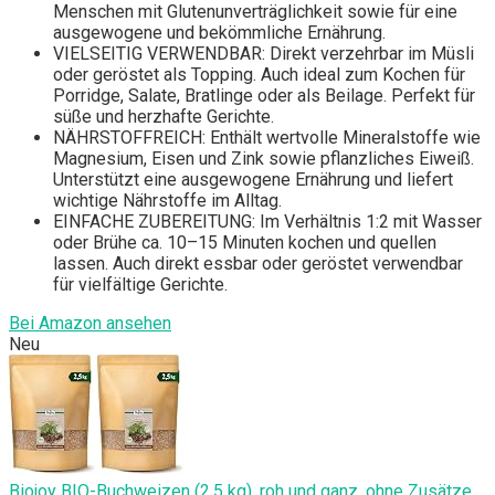
Menschen mit Glutenunverträglichkeit sowie für eine
ausgewogene und bekömmliche Ernährung.
VIELSEITIG VERWENDBAR: Direkt verzehrbar im Müsli
oder geröstet als Topping. Auch ideal zum Kochen für
Porridge, Salate, Bratlinge oder als Beilage. Perfekt für
süße und herzhafte Gerichte.
NÄHRSTOFFREICH: Enthält wertvolle Mineralstoffe wie
Magnesium, Eisen und Zink sowie pflanzliches Eiweiß.
Unterstützt eine ausgewogene Ernährung und liefert
wichtige Nährstoffe im Alltag.
EINFACHE ZUBEREITUNG: Im Verhältnis 1:2 mit Wasser
oder Brühe ca. 10–15 Minuten kochen und quellen
lassen. Auch direkt essbar oder geröstet verwendbar
für vielfältige Gerichte.
Bei Amazon ansehen
Neu
Biojoy BIO-Buchweizen (2,5 kg), roh und ganz, ohne Zusätze