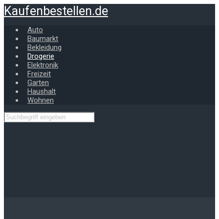
Zum
Kaufenbestellen.de
Hauptinhalt
springen
Auto
Baumarkt
Bekleidung
Drogerie
Elektronik
Freizeit
Garten
Haushalt
Wohnen