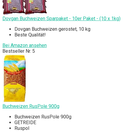
Dovgan Buchweizen Sparpaket - 10er Paket - (10 x 1kg)
Dovgan Buchweizen gerostet, 10 kg
Beste Qualität!
Bei Amazon ansehen
Bestseller Nr. 5
Buchweizen RusPole 900g
Buchweizen RusPole 900g
GETREIDE
Ruspol