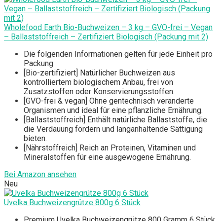
Wholefood Earth Bio-Buchweizen – 3 kg – GVO-frei – Vegan
– Ballaststoffreich – Zertifiziert Biologisch (Packung mit 2)
Die folgenden Informationen gelten für jede Einheit pro
Packung
[Bio-zertifiziert] Natürlicher Buchweizen aus
kontrolliertem biologischem Anbau, frei von
Zusatzstoffen oder Konservierungsstoffen.
[GVO-frei & vegan] Ohne gentechnisch veränderte
Organismen und ideal für eine pflanzliche Ernährung.
[Ballaststoffreich] Enthält natürliche Ballaststoffe, die
die Verdauung fördern und langanhaltende Sättigung
bieten.
[Nährstoffreich] Reich an Proteinen, Vitaminen und
Mineralstoffen für eine ausgewogene Ernährung.
Bei Amazon ansehen
Neu
Uvelka Buchweizengrütze 800g 6 Stück
Premium Uvelka Buchweizengrütze 800 Gramm 6 Stück