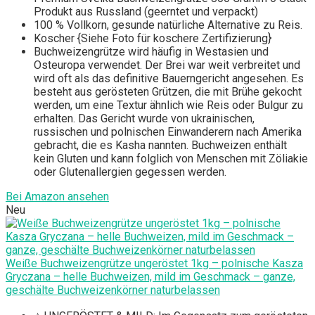
Produkt aus Russland (geerntet und verpackt)
100 % Vollkorn, gesunde natürliche Alternative zu Reis.
Koscher {Siehe Foto für koschere Zertifizierung}
Buchweizengrütze wird häufig in Westasien und
Osteuropa verwendet. Der Brei war weit verbreitet und
wird oft als das definitive Bauerngericht angesehen. Es
besteht aus gerösteten Grützen, die mit Brühe gekocht
werden, um eine Textur ähnlich wie Reis oder Bulgur zu
erhalten. Das Gericht wurde von ukrainischen,
russischen und polnischen Einwanderern nach Amerika
gebracht, die es Kasha nannten. Buchweizen enthält
kein Gluten und kann folglich von Menschen mit Zöliakie
oder Glutenallergien gegessen werden.
Bei Amazon ansehen
Neu
Weiße Buchweizengrütze ungeröstet 1kg – polnische Kasza
Gryczana – helle Buchweizen, mild im Geschmack – ganze,
geschälte Buchweizenkörner naturbelassen