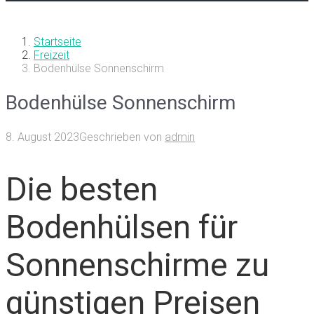
Startseite
Freizeit
Bodenhülse Sonnenschirm
Bodenhülse Sonnenschirm
8. August 2023
Geschrieben von
admin
Die besten
Bodenhülsen für
Sonnenschirme zu
günstigen Preisen