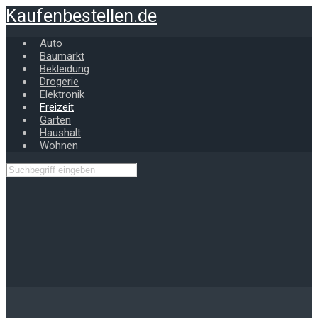
Zum
Kaufenbestellen.de
Hauptinhalt
springen
Auto
Baumarkt
Bekleidung
Drogerie
Elektronik
Freizeit
Garten
Haushalt
Wohnen