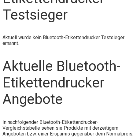
Testsieger
Aktuell wurde kein Bluetooth-Etikettendrucker Testsieger
ernannt.
Aktuelle Bluetooth-
Etikettendrucker
Angebote
In nachfolgender Bluetooth-Etikettendrucker-
Vergleichstabelle sehen sie Produkte mit derzeitigem
Angeboten bzw. einer Ersparnis gegenüber dem Normalpreis.