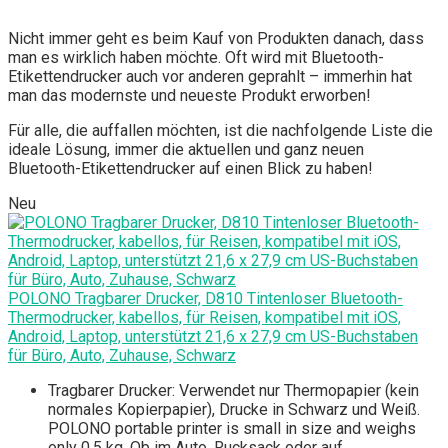
Nicht immer geht es beim Kauf von Produkten danach, dass
man es wirklich haben möchte. Oft wird mit Bluetooth-
Etikettendrucker auch vor anderen geprahlt – immerhin hat
man das modernste und neueste Produkt erworben!
Für alle, die auffallen möchten, ist die nachfolgende Liste die
ideale Lösung, immer die aktuellen und ganz neuen
Bluetooth-Etikettendrucker auf einen Blick zu haben!
Neu
POLONO Tragbarer Drucker, D810 Tintenloser Bluetooth-
Thermodrucker, kabellos, für Reisen, kompatibel mit iOS,
Android, Laptop, unterstützt 21,6 x 27,9 cm US-Buchstaben
für Büro, Auto, Zuhause, Schwarz
Tragbarer Drucker: Verwendet nur Thermopapier (kein
normales Kopierpapier), Drucke in Schwarz und Weiß.
POLONO portable printer is small in size and weighs
only 0.5 kg. Ob im Auto, Rucksack oder auf