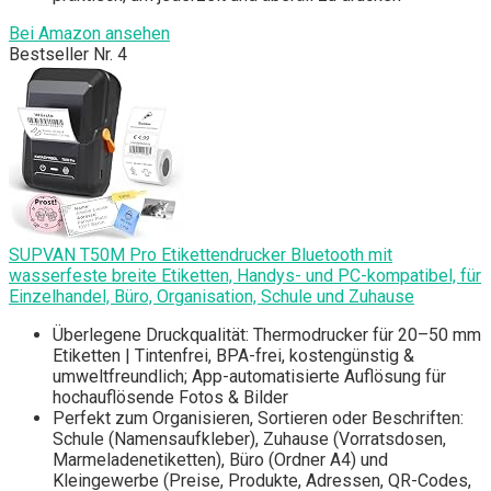
Bei Amazon ansehen
Bestseller Nr. 4
SUPVAN T50M Pro Etikettendrucker Bluetooth mit
wasserfeste breite Etiketten, Handys- und PC-kompatibel, für
Einzelhandel, Büro, Organisation, Schule und Zuhause
Überlegene Druckqualität: Thermodrucker für 20–50 mm
Etiketten | Tintenfrei, BPA-frei, kostengünstig &
umweltfreundlich; App-automatisierte Auflösung für
hochauflösende Fotos & Bilder
Perfekt zum Organisieren, Sortieren oder Beschriften:
Schule (Namensaufkleber), Zuhause (Vorratsdosen,
Marmeladenetiketten), Büro (Ordner A4) und
Kleingewerbe (Preise, Produkte, Adressen, QR-Codes,