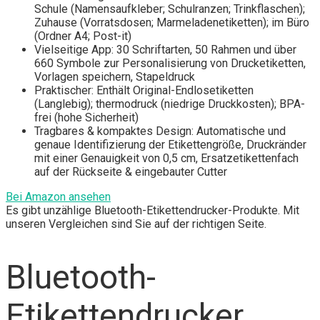
Schule (Namensaufkleber; Schulranzen; Trinkflaschen);
Zuhause (Vorratsdosen; Marmeladenetiketten); im Büro
(Ordner A4; Post-it)
Vielseitige App: 30 Schriftarten, 50 Rahmen und über
660 Symbole zur Personalisierung von Drucketiketten,
Vorlagen speichern, Stapeldruck
Praktischer: Enthält Original-Endlosetiketten
(Langlebig); thermodruck (niedrige Druckkosten); BPA-
frei (hohe Sicherheit)
Tragbares & kompaktes Design: Automatische und
genaue Identifizierung der Etikettengröße, Druckränder
mit einer Genauigkeit von 0,5 cm, Ersatzetikettenfach
auf der Rückseite & eingebauter Cutter
Bei Amazon ansehen
Es gibt unzählige Bluetooth-Etikettendrucker-Produkte. Mit
unseren Vergleichen sind Sie auf der richtigen Seite.
Bluetooth-
Etikettendrucker