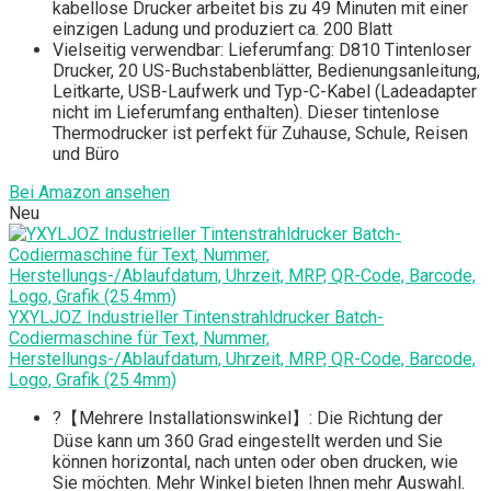
kabellose Drucker arbeitet bis zu 49 Minuten mit einer
einzigen Ladung und produziert ca. 200 Blatt
Vielseitig verwendbar: Lieferumfang: D810 Tintenloser
Drucker, 20 US-Buchstabenblätter, Bedienungsanleitung,
Leitkarte, USB-Laufwerk und Typ-C-Kabel (Ladeadapter
nicht im Lieferumfang enthalten). Dieser tintenlose
Thermodrucker ist perfekt für Zuhause, Schule, Reisen
und Büro
Bei Amazon ansehen
Neu
YXYLJOZ Industrieller Tintenstrahldrucker Batch-
Codiermaschine für Text, Nummer,
Herstellungs-/Ablaufdatum, Uhrzeit, MRP, QR-Code, Barcode,
Logo, Grafik (25.4mm)
?【Mehrere Installationswinkel】: Die Richtung der
Düse kann um 360 Grad eingestellt werden und Sie
können horizontal, nach unten oder oben drucken, wie
Sie möchten. Mehr Winkel bieten Ihnen mehr Auswahl.