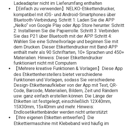
Ladeadapter nicht im Lieferumfang enthalten
【Einfach zu verwenden】NELKO-Etikettendrucker,
kompatibel mit iOS- und Android-Smartphones über
Bluetooth-Verbindung. Schritt 1: Laden Sie die APP
„Nelko“ von Google Play oder App Store herunter. Schritt
2: Installieren Sie die Papierrolle. Schritt 3: Verbinden
Sie das P21 über Bluetooth mit der APP. Schritt 4:
Wählen Sie eine Schnellvorlage und beginnen Sie mit
dem Drucken. Dieser Etikettendrucker mit Band-APP
enthält mehr als 90 Schriftarten, 10+ Sprachen und 450+
Materialien. Hinweis: Dieser Etikettendrucker
funktioniert nicht mit Computern
【Mehrere kreative Funktionen & Vorlagen】Diese App
des Etikettenherstellers bietet verschiedene
Funktionen und Vorlagen, sodass Sie verschiedene
Design-Etikettenaufkleber von der App mit Text, QR-
Code, Barcode, Materialien, Bildern, Zeit und Rändern
usw. ganz einfach erstellen können. Die Länge der
Etiketten ist festgelegt, einschließlich 12X40mm,
15X30mm, 15x40mm und mehr. Hinweis:
Endlosetikettenbänder werden nicht unterstützt
【Ihre eigenen Etiketten entwerfen】Die
Etikettiermaschine mit Klebeband wird häufig im