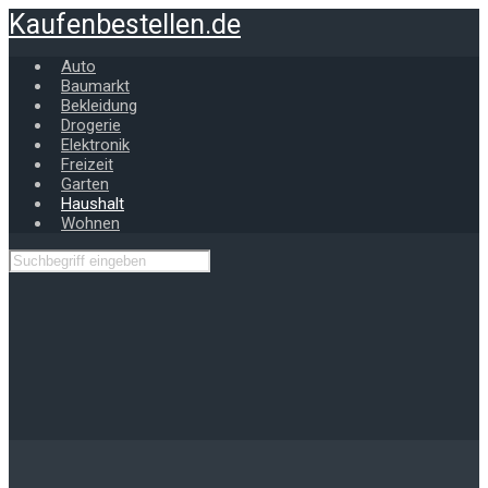
Zum
Kaufenbestellen.de
Hauptinhalt
springen
Auto
Baumarkt
Bekleidung
Drogerie
Elektronik
Freizeit
Garten
Haushalt
Wohnen