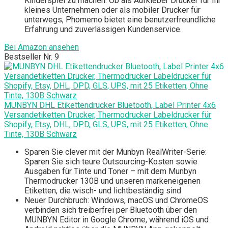
Kinderspiel zu machen. Ob als Aufkleber Drucker für Ihr
kleines Unternehmen oder als mobiler Drucker für
unterwegs, Phomemo bietet eine benutzerfreundliche
Erfahrung und zuverlässigen Kundenservice.
Bei Amazon ansehen
Bestseller Nr. 9
MUNBYN DHL Etikettendrucker Bluetooth, Label Printer 4x6
Versandetiketten Drucker, Thermodrucker Labeldrucker für
Shopify, Etsy, DHL, DPD, GLS, UPS, mit 25 Etiketten, Ohne
Tinte, 130B Schwarz
Sparen Sie clever mit der Munbyn RealWriter-Serie:
Sparen Sie sich teure Outsourcing-Kosten sowie
Ausgaben für Tinte und Toner – mit dem Munbyn
Thermodrucker 130B und unseren markeneigenen
Etiketten, die wisch- und lichtbeständig sind
Neuer Durchbruch: Windows, macOS und ChromeOS
verbinden sich treiberfrei per Bluetooth über den
MUNBYN Editor in Google Chrome, während iOS und