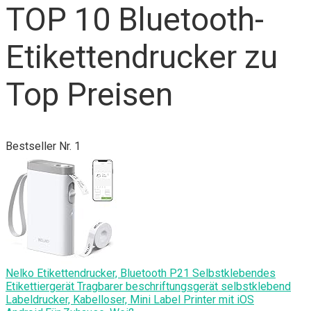
TOP 10 Bluetooth-
Etikettendrucker zu
Top Preisen
Bestseller Nr. 1
Nelko Etikettendrucker, Bluetooth P21 Selbstklebendes
Etikettiergerät Tragbarer beschriftungsgerät selbstklebend
Labeldrucker, Kabelloser, Mini Label Printer mit iOS