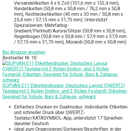
Versandetiketten 4 x 6 Zoll (101,6 mm x 152,4 mm),
Rundetiketten (50,8 mm x 50,8 mm / 76,2 mm x 50,8
mm), Rechtecketiketten (40 mm x 30 mm / 50,8 mm x
25,4 mm / 57,15 mm x 31,75 mm). Unterstützt
Spezialserien: Mehrfarbig-
Gradient/Perlmutt/Aurora/Glitzer (50,8 mm x 50,8 mm),
Regenbogen (50,8 mm x 50,8 mm / 57,9 mm x 57,9 mm
/ 57,15 mm x 31,75 mm), Morandi (50,8 mm x 50,8 mm)
Bei Amazon ansehen
Bestseller Nr. 10
SUPVAN E11 Etikettendrucker, Deutsches Layout (QWERTZ)
Tastatur,mit 2 Rollen Endlos- und 2 Rollen Festgröß-Etiketten,
Geeignet für Schule, Büro & Zuhause, schwarz
Einfaches Drucken im Dualmodus: Individuelle Etiketten
und schneller Druck über QWERTZ-
Tastatur/KATASYMBOL-App, unterstützt 17 Sprachen
darunter Deutsch
Ideal zum Organisieren/Sortieren/Beschriften: in der