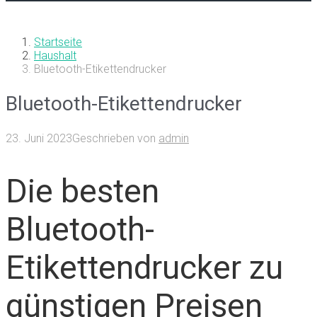
Startseite
Haushalt
Bluetooth-Etikettendrucker
Bluetooth-Etikettendrucker
23. Juni 2023
Geschrieben von
admin
Die besten
Bluetooth-
Etikettendrucker zu
günstigen Preisen