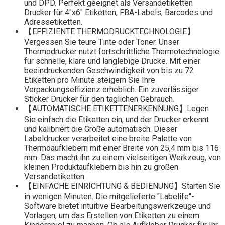
und DPD. Perfekt geeignet als Versandetiketten
Drucker für 4"x6" Etiketten, FBA-Labels, Barcodes und
Adressetiketten.
【EFFIZIENTE THERMODRUCKTECHNOLOGIE】
Vergessen Sie teure Tinte oder Toner. Unser
Thermodrucker nutzt fortschrittliche Thermotechnologie
für schnelle, klare und langlebige Drucke. Mit einer
beeindruckenden Geschwindigkeit von bis zu 72
Etiketten pro Minute steigern Sie Ihre
Verpackungseffizienz erheblich. Ein zuverlässiger
Sticker Drucker für den täglichen Gebrauch.
【AUTOMATISCHE ETIKETTENERKENNUNG】Legen
Sie einfach die Etiketten ein, und der Drucker erkennt
und kalibriert die Größe automatisch. Dieser
Labeldrucker verarbeitet eine breite Palette von
Thermoaufklebern mit einer Breite von 25,4 mm bis 116
mm. Das macht ihn zu einem vielseitigen Werkzeug, von
kleinen Produktaufklebern bis hin zu großen
Versandetiketten.
【EINFACHE EINRICHTUNG & BEDIENUNG】Starten Sie
in wenigen Minuten. Die mitgelieferte "Labelife"-
Software bietet intuitive Bearbeitungswerkzeuge und
Vorlagen, um das Erstellen von Etiketten zu einem