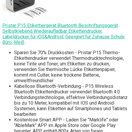
Pristar P15 Etikettiergerät Bluetooth Beschriftungsgerät
Selbstklebend Wiederaufladbar Etikettendrucker,
Labeldrucker für iOS&Android, Geeignet für Zuhause Schule
Büro, Weiß
Sparen Sie 70% Druckkosten - Pristar P15 Thermo-
Etikettendrucker verwendet Thermodrucktechnologie,
keine Tinte und Toner, um Etiketten zu drucken,
verwenden Sie thermische Lücke Etikettenpapier,
kommt mit Cutter, keine trockene Batterie,
umweltfreundlicher
Kabellose Bluetooth-Verbindung - P15 Wireless
Bluetooth Etikettendrucker verwendet Bluetooth 4.0
Verbindungstechnologie, effektive Verbindungsdistanz
bis zu 10 Meter, kompatibel mit IOS und Android-
Systemen, kann Etiketten auf Smartphones und Tablets
bearbeiten
Kostenlose Smart APP - Laden Sie "Marklife" oder
"AbleMark" APP im Apple Store oder Google Play
herunter, APP enthält 800+ Arten von freien