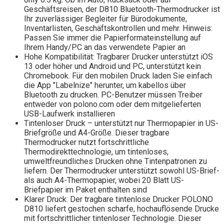
Geschäftsreisen, der D810 Bluetooth-Thermodrucker ist
Ihr zuverlässiger Begleiter für Bürodokumente,
Inventarlisten, Geschäftskontrollen und mehr. Hinweis:
Passen Sie immer die Papierformateinstellung auf
Ihrem Handy/PC an das verwendete Papier an
Hohe Kompatibilität: Tragbarer Drucker unterstützt iOS
13 oder höher und Android und PC, unterstützt kein
Chromebook. Für den mobilen Druck laden Sie einfach
die App "Labelnize" herunter, um kabellos über
Bluetooth zu drucken. PC-Benutzer müssen Treiber
entweder von polono.com oder dem mitgelieferten
USB-Laufwerk installieren
Tintenloser Druck – unterstützt nur Thermopapier in US-
Briefgröße und A4-Größe. Dieser tragbare
Thermodrucker nutzt fortschrittliche
Thermodirekttechnologie, um tintenloses,
umweltfreundliches Drucken ohne Tintenpatronen zu
liefern. Der Thermodrucker unterstützt sowohl US-Brief-
als auch A4-Thermopapier, wobei 20 Blatt US-
Briefpapier im Paket enthalten sind
Klarer Druck: Der tragbare tintenlose Drucker POLONO
D810 liefert gestochen scharfe, hochauflösende Drucke
mit fortschrittlicher tintenloser Technologie. Dieser