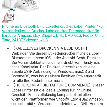
Phomemo Bluetooth DHL Etikettendrucker, Label Printer 4x6
Versandetiketten Drucker, Labeldrucker Thermodrucker für
Barcode, Amazon, Etsy, Shopify, DHL, DPD, GLS, FedEx, Ohne
Tinte, 241BT Schwarz-weiß
【KABELLOSES DRUCKEN VIA BLUETOOTH】
Verbinden Sie diesen Etikettendrucker mühelos über
Bluetooth mit Ihrem iOS- oder Android-Gerät. Drucken
Sie Versandetiketten und mehr direkt vom Handy aus,
ohne Kabelsalat. Der Drucker unterstützt auch eine
stabile USB-Verbindung für Windows, macOS und
ChromeOS, was ihn zu einem flexiblen Ettikettiergerät
für alle Ihre Bedürfnisse macht.
【HOHE KOMPATIBILITÄT FÜR E-COMMERCE】Dieser
Label Printer ist die ideale Lösung für Ihr Online-
Geschäft. Er ist vollständig kompatibel mit allen
wichtigen Plattformen wie Shopify, Etsy, eBay, Amazon
und unterstützt Versanddienstleister wie DHL, Hermes