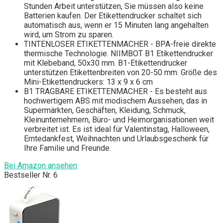
Stunden Arbeit unterstützen, Sie müssen also keine
Batterien kaufen. Der Etikettendrucker schaltet sich
automatisch aus, wenn er 15 Minuten lang angehalten
wird, um Strom zu sparen.
TINTENLOSER ETIKETTENMACHER - BPA-freie direkte
thermische Technologie. NIIMBOT B1 Etikettendrucker
mit Klebeband, 50x30 mm. B1-Etikettendrucker
unterstützen Etikettenbreiten von 20-50 mm. Größe des
Mini-Etikettendruckers: 13 x 9 x 6 cm
B1 TRAGBARE ETIKETTENMACHER - Es besteht aus
hochwertigem ABS mit modischem Aussehen, das in
Supermärkten, Geschäften, Kleidung, Schmuck,
Kleinunternehmern, Büro- und Heimorganisationen weit
verbreitet ist. Es ist ideal für Valentinstag, Halloween,
Erntedankfest, Weihnachten und Urlaubsgeschenk für
Ihre Familie und Freunde.
Bei Amazon ansehen
Bestseller Nr. 6