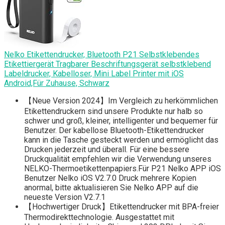
Nelko Etikettendrucker, Bluetooth P21 Selbstklebendes
Etikettiergerät Tragbarer Beschriftungsgerät selbstklebend
Labeldrucker, Kabelloser, Mini Label Printer mit iOS
Android,Für Zuhause, Schwarz
【Neue Version 2024】Im Vergleich zu herkömmlichen
Etikettendruckern sind unsere Produkte nur halb so
schwer und groß, kleiner, intelligenter und bequemer für
Benutzer. Der kabellose Bluetooth-Etikettendrucker
kann in die Tasche gesteckt werden und ermöglicht das
Drucken jederzeit und überall. Für eine bessere
Druckqualität empfehlen wir die Verwendung unseres
NELKO-Thermoetikettenpapiers.Für P21 Nelko APP iOS
Benutzer Nelko iOS V2.7.0 Druck mehrere Kopien
anormal, bitte aktualisieren Sie Nelko APP auf die
neueste Version V2.7.1
【Hochwertiger Druck】Etikettendrucker mit BPA-freier
Thermodirekttechnologie. Ausgestattet mit