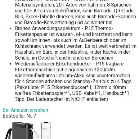
Materialsymbolen, 20+ Arten von Rahmen, 8 Sprachen
und 60+ Arten von Schriftarten, kann Barcode, QR-Code,
Bild, Excel-Tabelle drucken, kann auch Barcode-Scannen
und Barcode-Konvertierung und so weiter tun
Breites Anwendungsspektrum - P15 Thermo-
Etikettenpapier ist wasser-, öl- und kratzfest und kann
sowohl im Innen- als auch im Außenbereich oder im
Kühlschrank verwendet werden. Es ist weit verbreitet im
Haushalt, im Büro, in der Industrie, in der Küche, in der
Schule, im Geschäft und in anderen Bereichen
Wiederaufladbarer Etikettendrucker - P15 tragbare
Etikettiermaschine mit eingebautem 1200mAh
wiederaufladbaren Lithium-Akku kann ununterbrochen
für 4 Stunden arbeiten und Standby-Zeit bis zu 4 Tage.
(Paketliste: P15 Etikettendrucker*1, 12mm x 40mm
weißes Etikettenpapier*1, USB-Kabel*1, Handbuch*1.
Tipp: Der Ladestecker ist NICHT enthalten)
Bei Amazon ansehen
Bestseller Nr. 7