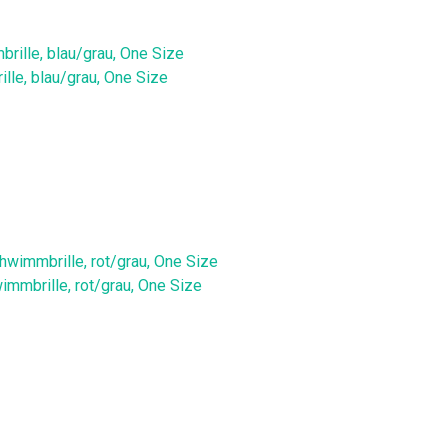
le, blau/grau, One Size
mmbrille, rot/grau, One Size