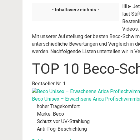
llll➤ J
- Inhaltsverzeichnis -
laut St
Bestenl
Videos,
Mit unserer Aufstellung der besten Beco-Schwimm
unterschiedliche Bewertungen und Vergleich in di
werden. Nachfolgende Listen unterteilen wir in 
TOP 10 Beco-Sch
Bestseller Nr. 1
Beco Unisex – Erwachsene Arica Profischwimmbri
hoher Tragekomfort
Marke: Beco
Schutz vor UV-Strahlung
Anti-Fog-Beschichtung