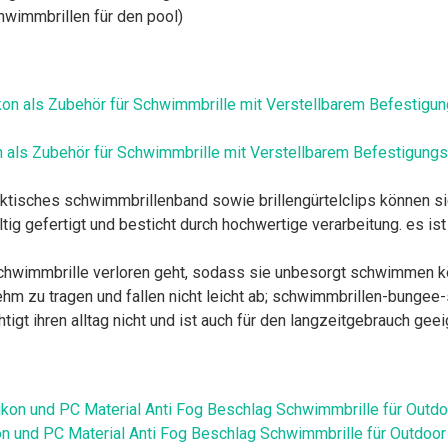
hwimmbrillen für den pool)
n als Zubehör für Schwimmbrille mit Verstellbarem Befestigungs
raktisches schwimmbrillenband sowie brillengürtelclips können s
tig gefertigt und besticht durch hochwertige verarbeitung. es is
e schwimmbrille verloren geht, sodass sie unbesorgt schwimmen k
nehm zu tragen und fallen nicht leicht ab; schwimmbrillen-bungee-
htigt ihren alltag nicht und ist auch für den langzeitgebrauch gee
ikon und PC Material Anti Fog Beschlag Schwimmbrille für Out