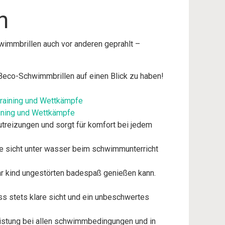
n
wimmbrillen auch vor anderen geprahlt –
n Beco-Schwimmbrillen auf einen Blick zu haben!
ining und Wettkämpfe
utreizungen und sorgt für komfort bei jedem
are sicht unter wasser beim schwimmunterricht
ihr kind ungestörten badespaß genießen kann.
ss stets klare sicht und ein unbeschwertes
 leistung bei allen schwimmbedingungen und in