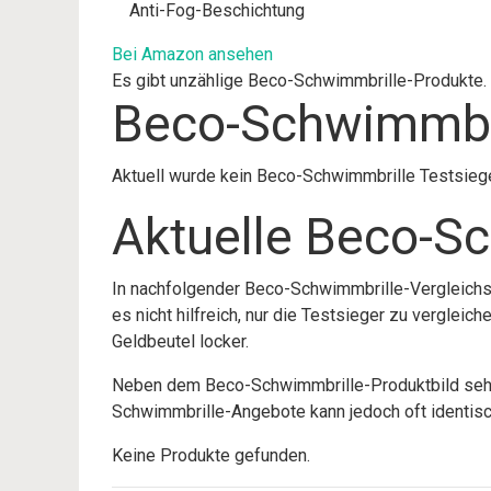
Anti-Fog-Beschichtung
Bei Amazon ansehen
Es gibt unzählige Beco-Schwimmbrille-Produkte. M
Beco-Schwimmbri
Aktuell wurde kein Beco-Schwimmbrille Testsiege
Aktuelle Beco-S
In nachfolgender Beco-Schwimmbrille-Vergleichst
es nicht hilfreich, nur die Testsieger zu verglei
Geldbeutel locker.
Neben dem Beco-Schwimmbrille-Produktbild sehen 
Schwimmbrille-Angebote kann jedoch oft identisch
Keine Produkte gefunden.