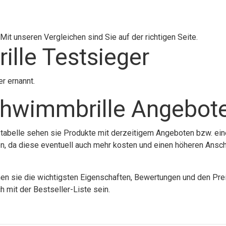
it unseren Vergleichen sind Sie auf der richtigen Seite.
lle Testsieger
r ernannt.
chwimmbrille Angebot
abelle sehen sie Produkte mit derzeitigem Angeboten bzw. eine
chen, da diese eventuell auch mehr kosten und einen höheren Ansc
sie die wichtigsten Eigenschaften, Bewertungen und den Preis
 mit der Bestseller-Liste sein.