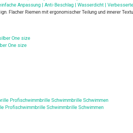
einfache Anpassung | Anti-Beschlag | Wasserdicht | Verbesser
n. Flacher Riemen mit ergonomischer Teilung und innerer Textu
lber One size
lle Profischwimmbrille Schwimmbrille Schwimmen