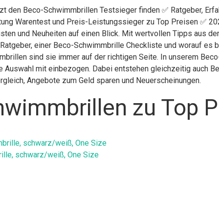
etzt den Beco-Schwimmbrillen Testsieger finden ✅ Ratgeber, Er
iftung Warentest und Preis-Leistungssieger zu Top Preisen ✅ 202
isten und Neuheiten auf einen Blick. Mit wertvollen Tipps aus d
 Ratgeber, einer Beco-Schwimmbrille Checkliste und worauf es b
brillen sind sie immer auf der richtigen Seite. In unserem Bec
e Auswahl mit einbezogen. Dabei entstehen gleichzeitig auch Be
Vergleich, Angebote zum Geld sparen und Neuerscheinungen.
wimmbrillen zu Top P
lle, schwarz/weiß, One Size