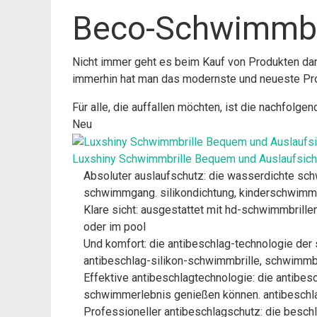
Beco-Schwimmbr
Nicht immer geht es beim Kauf von Produkten dan
immerhin hat man das modernste und neueste Pr
Für alle, die auffallen möchten, ist die nachfolg
Neu
Luxshiny Schwimmbrille Bequem und Auslaufsich
Absoluter auslaufschutz: die wasserdichte schw
schwimmgang. silikondichtung, kinderschwimmb
Klare sicht: ausgestattet mit hd-schwimmbrille
oder im pool
Und komfort: die antibeschlag-technologie der
antibeschlag-silikon-schwimmbrille, schwimmb
Effektive antibeschlagtechnologie: die antibes
schwimmerlebnis genießen können. antibeschla
Professioneller antibeschlagschutz: die beschla