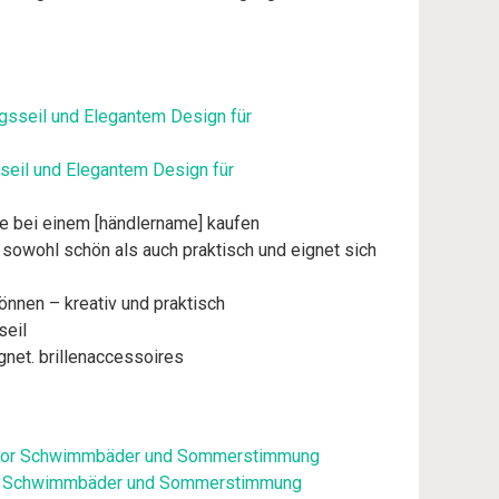
seil und Elegantem Design für
ie bei einem [händlername] kaufen
t sowohl schön als auch praktisch und eignet sich
önnen – kreativ und praktisch
seil
ignet. brillenaccessoires
door Schwimmbäder und Sommerstimmung