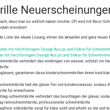
ille Neuerscheinunge
ach, dass man es wirklich haben möchte. Oft wird mit Beco-Sch
odukt erworben!
ende Liste die ideale Lösung, immer die aktuellen und ganz neue
er mit Herzförmigem Design Aus pc und Silikon für Schwimmtra
immbrille verhindert das eindringen von wasser, schützt vor ha
rille
ngläsern, garantieren diese kinderschwimmbrillen ihrem kind kl
 schwimmbrille hält die gläser frei von kondenswasser, sodass 
rille für erwachsene
chlag-schwimmbrille verhindert das beschlagen der gläser, soda
g-rennschwimmbrille, professionelle schwimmbrille
gfreie silikonbrille sorgt für klare sicht und erhöht so die und