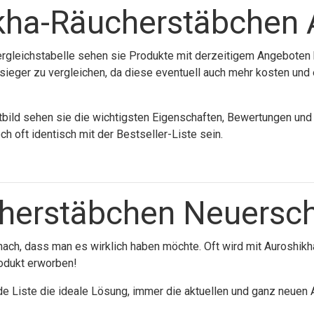
ikha-Räucherstäbchen
rgleichstabelle sehen sie Produkte mit derzeitigem Angeboten
Testsieger zu vergleichen, da diese eventuell auch mehr kosten u
d sehen sie die wichtigsten Eigenschaften, Bewertungen und de
 oft identisch mit der Bestseller-Liste sein.
herstäbchen Neuersc
ach, dass man es wirklich haben möchte. Oft wird mit Auroshik
odukt erworben!
ende Liste die ideale Lösung, immer die aktuellen und ganz neue