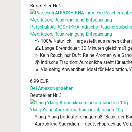
Bestseller Nr. 2
Patschuli AUROSHIKHA Indische Räucherstäbchen 
Meditation, Raumreinigung Entspannung
🌱 100% Natürlich: Hergestellt aus reinen äther
🕰️ Lange Brenndauer: 30 Minuten gleichmäßiger
✨ Kein Rauch, nur Duft: Reine Aromen wie Sand
🌍 Indische Tradition: Auroshikha steht für aut
🧘 Vielseitig Anwendbar: Ideal für Meditation,
6,99 EUR
Bei Amazon ansehen
Bestseller Nr. 3
Ylang Ylang Auroshikha Räucherstäbchen 10g
Ylang-Ylang bedeutet sinngemäß "Baum der Bäume
Auroshikha Südindien -- deutschsprachige Verpa