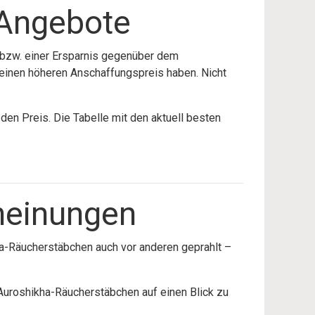
 Angebote
 bzw. einer Ersparnis gegenüber dem
nd einen höheren Anschaffungspreis haben. Nicht
n Preis. Die Tabelle mit den aktuell besten
heinungen
ha-Räucherstäbchen auch vor anderen geprahlt –
n Auroshikha-Räucherstäbchen auf einen Blick zu