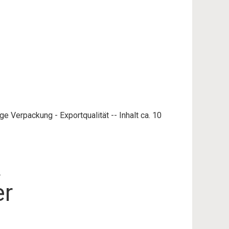
e Verpackung - Exportqualität -- Inhalt ca. 10
.
er