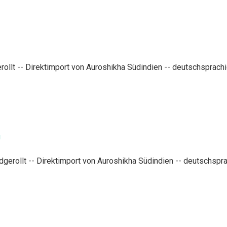
llt -- Direktimport von Auroshikha Südindien -- deutschsprachig
dgerollt -- Direktimport von Auroshikha Südindien -- deutschsprac