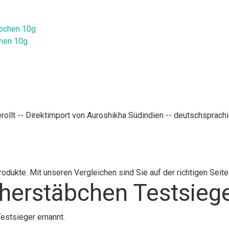
chen 10g
llt -- Direktimport von Auroshikha Südindien -- deutschsprachig
dukte. Mit unseren Vergleichen sind Sie auf der richtigen Seite
herstäbchen Testsieg
estsieger ernannt.