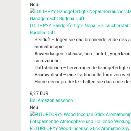
Neu
LOLIPPYY Handgefertigte Nepal Seilräucherstäbch
Buddha Duft
Seilduft – legen sie das brennende ende des s
aromatherapie
Anwendungen: zuhause, büro, hotel, , yoga kan
raumzubehör
Duftstäbchen – hervorragende handgefertigte ma
Baumwollseil – eine traditionelle form von weih
Home décor produkte - halten sie das ende des
8,27 EUR
Bei Amazon ansehen
Neu
FUTUREORYY Wood Incense Stick Aromatherapy Stä