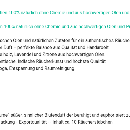
100% natürlich ohne Chemie und aus hochwertigen Ölen und Pul
ischen Ölen und natürlichen Zutaten für ein authentisches Räuche
 Duft – perfekte Balance aus Qualität und Handarbeit.
elholz, Lavendel und Zitrone aus hochwertigen Ölen.
hentische, indische Räucherkunst und höchste Qualität.
 Yoga, Entspannung und Raumreinigung.
" süßer, sinnlicher Blütenduft der beruhigt und euphorisiert zug
ckung - Exportqualität -- Inhalt ca. 10 Räucherstäbchen