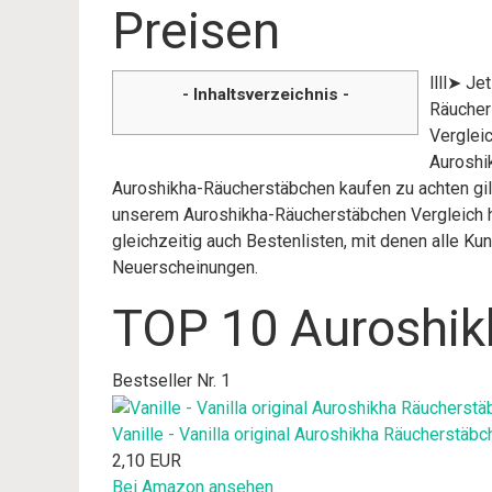
Preisen
llll➤ J
- Inhaltsverzeichnis -
Räucher
Vergleic
Auroshi
Auroshikha-Räucherstäbchen kaufen zu achten gilt
unserem Auroshikha-Räucherstäbchen Vergleich h
gleichzeitig auch Bestenlisten, mit denen alle K
Neuerscheinungen.
TOP 10 Auroshik
Bestseller Nr. 1
Vanille - Vanilla original Auroshikha Räucherstäb
2,10 EUR
Bei Amazon ansehen