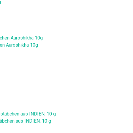
hen Auroshikha 10g
äbchen aus INDIEN, 10 g