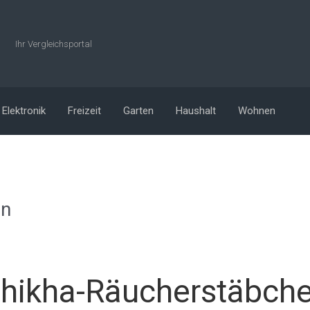
Ihr Vergleichsportal
Elektronik
Freizeit
Garten
Haushalt
Wohnen
en
shikha-Räucherstäbche