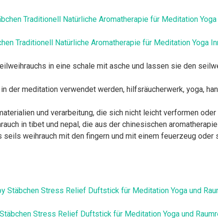
en Traditionell Natürliche Aromatherapie für Meditation Yoga 
eilweihrauchs in eine schale mit asche und lassen sie den seil
n in der meditation verwendet werden, hilfsräucherwerk, yoga, 
terialien und verarbeitung, die sich nicht leicht verformen ode
rauch in tibet und nepal, die aus der chinesischen aromatherapie
 seils weihrauch mit den fingern und mit einem feuerzeug oder 
bchen Stress Relief Duftstick für Meditation Yoga und Raumre