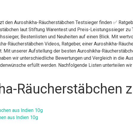
etzt den Auroshikha-Räucherstäbchen Testsieger finden ✅ Ratgeb
stäbchen laut Stiftung Warentest und Preis-Leistungssieger zu 
hssieger, Bestenlisten und Neuheiten auf einen Blick. Mit wertv
kha-Räucherstäbchen Videos, Ratgeber, einer Auroshikha-Räuch
. Mit unserer Aufstellung der besten Auroshikha-Räucherstäbchen
aben wir unterschiedliche Bewertungen und Vergleich in die Au
undenwünsche erfüllt werden. Nachfolgende Listen unterteilen wi
ha-Räucherstäbchen z
chen aus Indien 10g