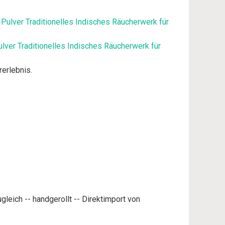
ver Traditionelles Indisches Räucherwerk für
rerlebnis.
leich -- handgerollt -- Direktimport von