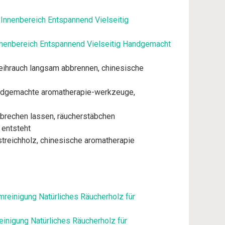
Innenbereich Entspannend Vielseitig Handgemacht
weihrauch langsam abbrennen, chinesische
handgemachte aromatherapie-werkzeuge,
r brechen lassen, räucherstäbchen
 entsteht
streichholz, chinesische aromatherapie
inigung Natürliches Räucherholz für