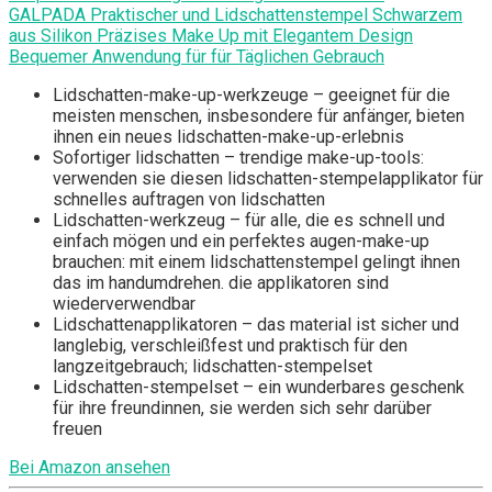
GALPADA Praktischer und Lidschattenstempel Schwarzem
aus Silikon Präzises Make Up mit Elegantem Design
Bequemer Anwendung für für Täglichen Gebrauch
Lidschatten-make-up-werkzeuge – geeignet für die
meisten menschen, insbesondere für anfänger, bieten
ihnen ein neues lidschatten-make-up-erlebnis
Sofortiger lidschatten – trendige make-up-tools:
verwenden sie diesen lidschatten-stempelapplikator für
schnelles auftragen von lidschatten
Lidschatten-werkzeug – für alle, die es schnell und
einfach mögen und ein perfektes augen-make-up
brauchen: mit einem lidschattenstempel gelingt ihnen
das im handumdrehen. die applikatoren sind
wiederverwendbar
Lidschattenapplikatoren – das material ist sicher und
langlebig, verschleißfest und praktisch für den
langzeitgebrauch; lidschatten-stempelset
Lidschatten-stempelset – ein wunderbares geschenk
für ihre freundinnen, sie werden sich sehr darüber
freuen
Bei Amazon ansehen