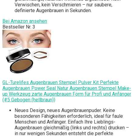
Verwischen, kein Verschmieren – nur saubere,
definierte Augenbrauen in Sekunden.
Bei Amazon ansehen
Bestseller Nr. 3
GL-Turelifes Augenbrauen Stempel Pulver Kit Perfekte
Augenbrauen Power Seal Natur Augenbrauen Stempel Make-
up Werkzeug zarte Augenbrauen Form für Profi und Anfänger
(#5 Gebogen (hellbraun))
Neues Design, neues Augenbrauenpuder. Keine
besonderen Fähigkeiten erforderlich, ideal für faule
Menschen und Anfänger. Einfach Ihre Lieblings-
Augenbrauen gleichmäßig (links und rechts) drucken –
in nur wenigen Sekunden entsteht die perfekte