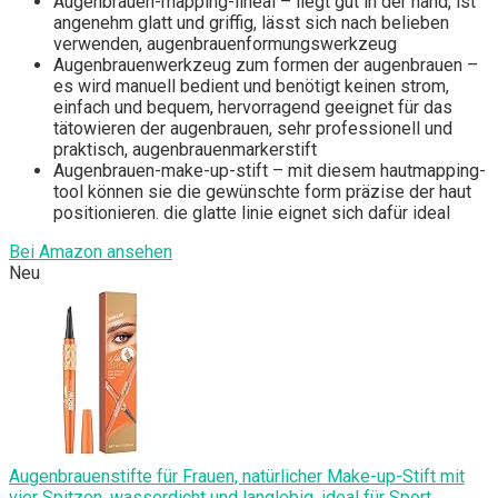
Augenbrauen-mapping-lineal – liegt gut in der hand, ist
angenehm glatt und griffig, lässt sich nach belieben
verwenden, augenbrauenformungswerkzeug
Augenbrauenwerkzeug zum formen der augenbrauen –
es wird manuell bedient und benötigt keinen strom,
einfach und bequem, hervorragend geeignet für das
tätowieren der augenbrauen, sehr professionell und
praktisch, augenbrauenmarkerstift
Augenbrauen-make-up-stift – mit diesem hautmapping-
tool können sie die gewünschte form präzise der haut
positionieren. die glatte linie eignet sich dafür ideal
Bei Amazon ansehen
Neu
Augenbrauenstifte für Frauen, natürlicher Make-up-Stift mit
vier Spitzen, wasserdicht und langlebig, ideal für Sport,