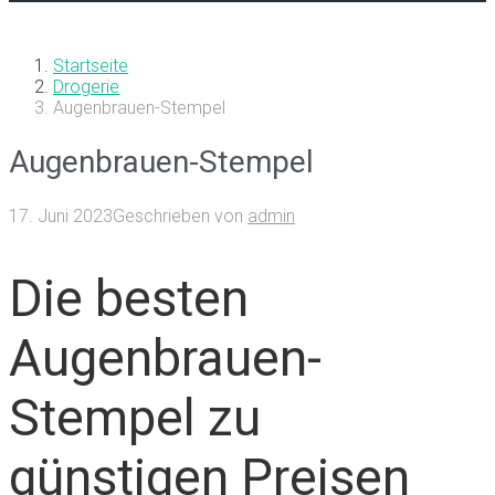
Startseite
Drogerie
Augenbrauen-Stempel
Augenbrauen-Stempel
17. Juni 2023
Geschrieben von
admin
Die besten
Augenbrauen-
Stempel zu
günstigen Preisen