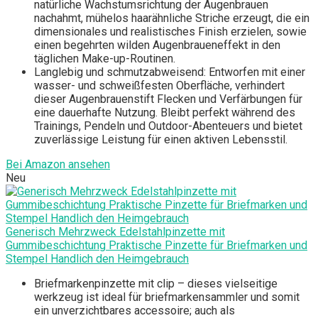
natürliche Wachstumsrichtung der Augenbrauen
nachahmt, mühelos haarähnliche Striche erzeugt, die ein
dimensionales und realistisches Finish erzielen, sowie
einen begehrten wilden Augenbraueneffekt in den
täglichen Make-up-Routinen.
Langlebig und schmutzabweisend: Entworfen mit einer
wasser- und schweißfesten Oberfläche, verhindert
dieser Augenbrauenstift Flecken und Verfärbungen für
eine dauerhafte Nutzung. Bleibt perfekt während des
Trainings, Pendeln und Outdoor-Abenteuers und bietet
zuverlässige Leistung für einen aktiven Lebensstil.
Bei Amazon ansehen
Neu
Generisch Mehrzweck Edelstahlpinzette mit
Gummibeschichtung Praktische Pinzette für Briefmarken und
Stempel Handlich den Heimgebrauch
Briefmarkenpinzette mit clip – dieses vielseitige
werkzeug ist ideal für briefmarkensammler und somit
ein unverzichtbares accessoire; auch als