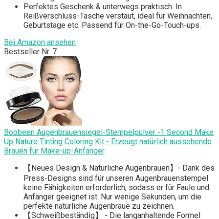
Perfektes Geschenk & unterwegs praktisch: In
Reißverschluss-Tasche verstaut, ideal für Weihnachten,
Geburtstage etc. Passend für On-the-Go-Touch-ups.
Bei Amazon ansehen
Bestseller Nr. 7
Boobeen Augenbrauensiegel-Stempelpulver -1 Second Make
Up Nature Tinting Coloring Kit - Erzeugt natürlich aussehende
Brauen für Make-up-Anfänger
【Neues Design & Natürliche Augenbrauen】- Dank des
Press-Designs sind für unseren Augenbrauenstempel
keine Fähigkeiten erforderlich, sodass er für Faule und
Anfänger geeignet ist. Nur wenige Sekunden, um die
perfekte natürliche Augenbraue zu zeichnen.
【Schweißbeständig】 - Die langanhaltende Formel