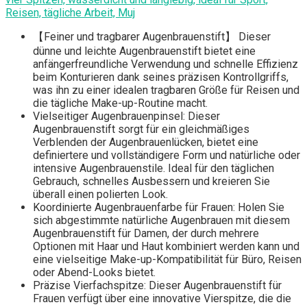
Reisen, tägliche Arbeit, Muj
【Feiner und tragbarer Augenbrauenstift】 Dieser
dünne und leichte Augenbrauenstift bietet eine
anfängerfreundliche Verwendung und schnelle Effizienz
beim Konturieren dank seines präzisen Kontrollgriffs,
was ihn zu einer idealen tragbaren Größe für Reisen und
die tägliche Make-up-Routine macht.
Vielseitiger Augenbrauenpinsel: Dieser
Augenbrauenstift sorgt für ein gleichmäßiges
Verblenden der Augenbrauenlücken, bietet eine
definiertere und vollständigere Form und natürliche oder
intensive Augenbrauenstile. Ideal für den täglichen
Gebrauch, schnelles Ausbessern und kreieren Sie
überall einen polierten Look.
Koordinierte Augenbrauenfarbe für Frauen: Holen Sie
sich abgestimmte natürliche Augenbrauen mit diesem
Augenbrauenstift für Damen, der durch mehrere
Optionen mit Haar und Haut kombiniert werden kann und
eine vielseitige Make-up-Kompatibilität für Büro, Reisen
oder Abend-Looks bietet.
Präzise Vierfachspitze: Dieser Augenbrauenstift für
Frauen verfügt über eine innovative Vierspitze, die die