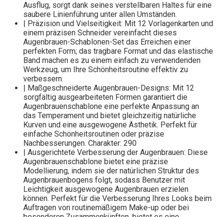
Ausflug, sorgt dank seines verstellbaren Haltes für eine
saubere Linienführung unter allen Umständen.
| Präzision und Vielseitigkeit: Mit 12 Vorlagenkarten und
einem präzisen Schneider vereinfacht dieses
Augenbrauen-Schablonen-Set das Erreichen einer
perfekten Form; das tragbare Format und das elastische
Band machen es zu einem einfach zu verwendenden
Werkzeug, um Ihre Schönheitsroutine effektiv zu
verbessern.
| Maßgeschneiderte Augenbrauen-Designs: Mit 12
sorgfältig ausgearbeiteten Formen garantiert die
Augenbrauenschablone eine perfekte Anpassung an
das Temperament und bietet gleichzeitig natürliche
Kurven und eine ausgewogene Ästhetik. Perfekt für
einfache Schönheitsroutinen oder präzise
Nachbesserungen. Charakter: 290
| Ausgerichtete Verbesserung der Augenbrauen: Diese
Augenbrauenschablone bietet eine präzise
Modellierung, indem sie der natürlichen Struktur des
Augenbrauenbogens folgt, sodass Benutzer mit
Leichtigkeit ausgewogene Augenbrauen erzielen
können. Perfekt für die Verbesserung Ihres Looks beim
Auftragen von routinemäßigem Make-up oder bei
besonderen Zusammenkünften, bietet es eine