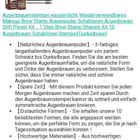
Augenbrauenstempel wasserdicht, Wiederverwendbares
Makeup Brow Stamp Brauenpuder Schablonen Augenbrauen
Stift Pinsel Kit，1 Step Brow Stamp Shaping Kit 10
Augenbrauen Schablonen Stempel(Dunkelbraun)
【Natürliches Augenbrauenpuder】- 3-farbiges
langanhaltendes Augenbrauenpuder von zartem
Schwarz bis Dunkelbraun. Finden Sie die am besten
geeignete Augenbrauenfarbe, um die natürliche Form
und Dicke der Augenbrauen zu verbessern. Stellen Sie
sicher, dass Sie immer natürliche und schöne
Augenbrauen haben.
【Spare Zeit】-Mit diesem Produkt können Sie jeden
Morgen Augenbrauen machen und Zeit sparen.Durch
den Augenbrauenstempel kannst du schnell und einfach
symmetrische Augenbrauen kreieren.
【Erstaunliche Formen】- Sie erhalten unsere 10
beliebtesten Formen, die alle angepasst werden
können, um die perfekte Form zu zeigen, die Sie je nach
Tagessituation auswählen können！
【Hochwertige Materialien】- Aus hochwertigen