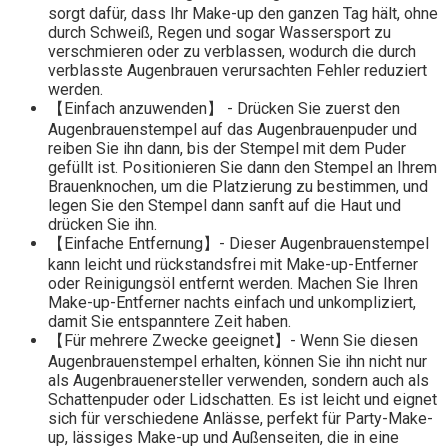
sorgt dafür, dass Ihr Make-up den ganzen Tag hält, ohne
durch Schweiß, Regen und sogar Wassersport zu
verschmieren oder zu verblassen, wodurch die durch
verblasste Augenbrauen verursachten Fehler reduziert
werden.
【Einfach anzuwenden】 - Drücken Sie zuerst den
Augenbrauenstempel auf das Augenbrauenpuder und
reiben Sie ihn dann, bis der Stempel mit dem Puder
gefüllt ist. Positionieren Sie dann den Stempel an Ihrem
Brauenknochen, um die Platzierung zu bestimmen, und
legen Sie den Stempel dann sanft auf die Haut und
drücken Sie ihn.
【Einfache Entfernung】- Dieser Augenbrauenstempel
kann leicht und rückstandsfrei mit Make-up-Entferner
oder Reinigungsöl entfernt werden. Machen Sie Ihren
Make-up-Entferner nachts einfach und unkompliziert,
damit Sie entspanntere Zeit haben.
【Für mehrere Zwecke geeignet】- Wenn Sie diesen
Augenbrauenstempel erhalten, können Sie ihn nicht nur
als Augenbrauenersteller verwenden, sondern auch als
Schattenpuder oder Lidschatten. Es ist leicht und eignet
sich für verschiedene Anlässe, perfekt für Party-Make-
up, lässiges Make-up und Außenseiten, die in eine