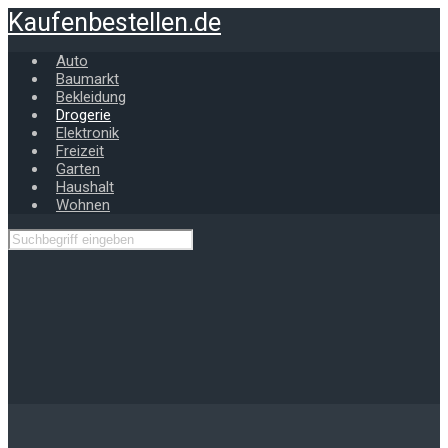
Zum
Kaufenbestellen.de
Hauptinhalt
springen
Auto
Baumarkt
Bekleidung
Drogerie
Elektronik
Freizeit
Garten
Haushalt
Wohnen